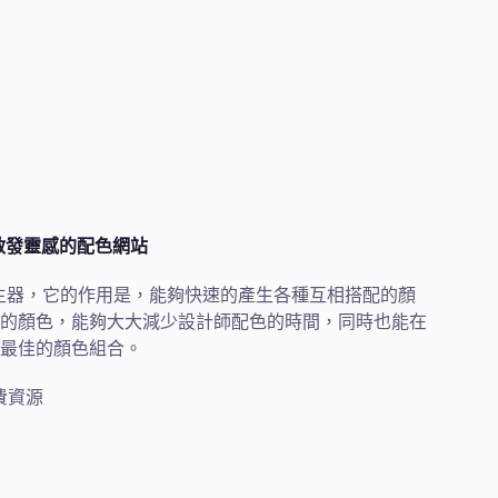
與啟發靈感的配色網站
盤產生器，它的作用是，能夠快速的產生各種互相搭配的顏
的顏色，能夠大大減少設計師配色的時間，同時也能在
最佳的顏色組合。
費資源