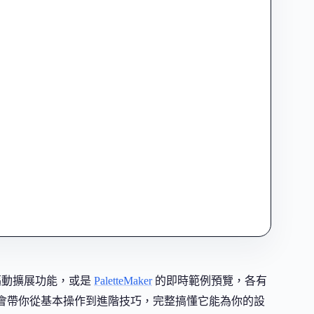
 驅動擴展功能，或是
PaletteMaker
的即時範例預覽，各有
，這篇會帶你從基本操作到進階技巧，完整搞懂它能為你的設