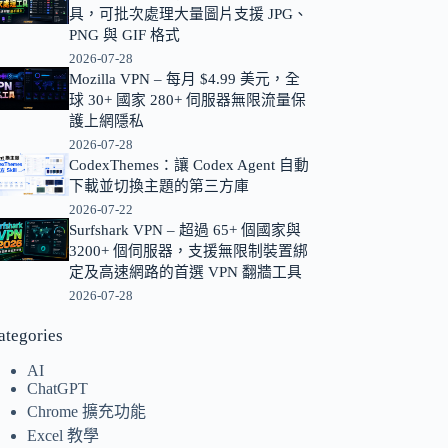
具，可批次處理大量圖片支援 JPG、
的
PNG 與 GIF 格式
結
2026-07-28
果
Mozilla VPN – 每月 $4.99 美元，全
球 30+ 國家 280+ 伺服器無限流量保
護上網隱私
2026-07-28
CodexThemes：讓 Codex Agent 自動
下載並切換主題的第三方庫
2026-07-22
Surfshark VPN – 超過 65+ 個國家與
3200+ 個伺服器，支援無限制裝置綁
定及高速網路的首選 VPN 翻牆工具
2026-07-28
ategories
AI
ChatGPT
Chrome 擴充功能
Excel 教學