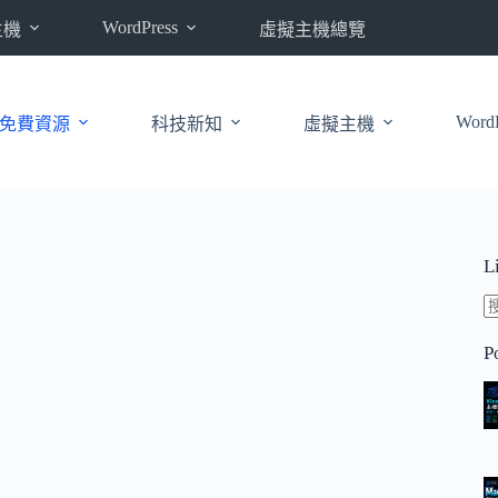
WordPress
主機
虛擬主機總覽
WordP
免費資源
科技新知
虛擬主機
L
P