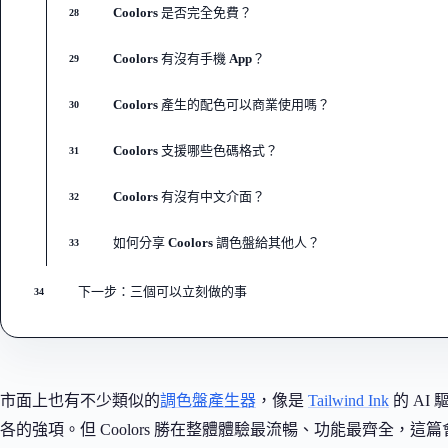
Coolors 是否完全免費？
28
Coolors 有沒有手機 App？
29
Coolors 產生的配色可以商業使用嗎？
30
Coolors 支援哪些色碼格式？
31
Coolors 有沒有中文介面？
32
如何分享 Coolors 調色盤給其他人？
33
下一步：三個可以立刻做的事
34
市面上也有不少類似的
調色盤產生器
，像是
Tailwind Ink
的 AI
各的強項。但 Coolors 勝在整體體驗最流暢、功能最齊全