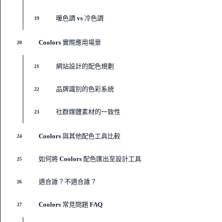
暖色調 vs 冷色調
19
Coolors 實際應用場景
20
網站設計的配色規劃
21
品牌識別的色彩系統
22
社群媒體素材的一致性
23
Coolors 與其他配色工具比較
24
如何將 Coolors 配色匯出至設計工具
25
適合誰？不適合誰？
26
Coolors 常見問題 FAQ
27