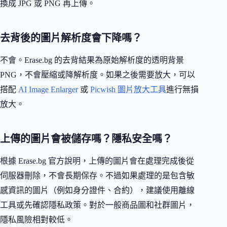
換成 JPG 或 PNG 再上傳。
去背後的圖片解析度會下降嗎？
不會。Erase.bg 的去背結果為原始解析度的透明背景
PNG，不會壓縮或降解析度。如果之後需要放大，可以
搭配
AI Image Enlarger
或
Picwish 圖片放大工具
進行無損
放大。
上傳的圖片會被儲存嗎？隱私安全嗎？
根據 Erase.bg 官方說明，上傳的圖片會在處理完成後從
伺服器刪除，不會長期保存。不過如果處理的是包含敏
感資訊的圖片（例如身分證件、合約），建議使用離線
工具或先確認隱私政策。對於一般商品圖和社群圖片，
隱私風險相對較低。