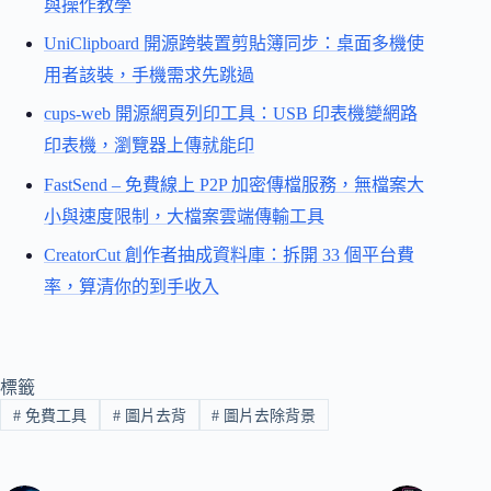
與操作教學
UniClipboard 開源跨裝置剪貼簿同步：桌面多機使
用者該裝，手機需求先跳過
cups-web 開源網頁列印工具：USB 印表機變網路
印表機，瀏覽器上傳就能印
FastSend – 免費線上 P2P 加密傳檔服務，無檔案大
小與速度限制，大檔案雲端傳輸工具
CreatorCut 創作者抽成資料庫：拆開 33 個平台費
率，算清你的到手收入
標籤
#
免費工具
#
圖片去背
#
圖片去除背景