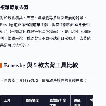
複雜背景去背
對於包含樹葉、天空、建築物等多層次元素的背景，
Erase.bg 能正確辨識前景主體，但當主體顏色與背景相
近時（例如深色衣服搭配深色牆面），會出現小面積誤
判。整體來說，對於背景不算極端的日常照片，去背結
果是可以信賴的。
Erase.bg 與 5 款去背工具比較
不同去背工具各有強項，選擇取決於你的具體需求：
工具
免費額度
原始解析度
邊緣
特色功能
下載
品質