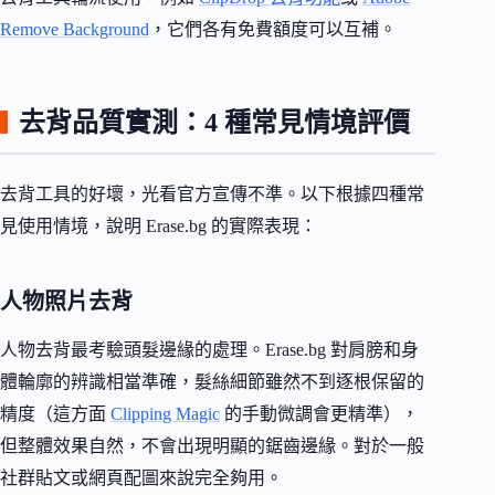
Remove Background
，它們各有免費額度可以互補。
去背品質實測：4 種常見情境評價
去背工具的好壞，光看官方宣傳不準。以下根據四種常
見使用情境，說明 Erase.bg 的實際表現：
人物照片去背
人物去背最考驗頭髮邊緣的處理。Erase.bg 對肩膀和身
體輪廓的辨識相當準確，髮絲細節雖然不到逐根保留的
精度（這方面
Clipping Magic
的手動微調會更精準），
但整體效果自然，不會出現明顯的鋸齒邊緣。對於一般
社群貼文或網頁配圖來說完全夠用。