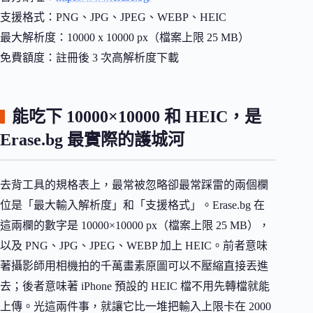
支援格式：PNG、JPG、JPEG、WEBP、HEIC
最大解析度：10000 x 10000 px（檔案上限 25 MB）
免費額度：註冊後 3 次高解析度下載
能吃下 10000×10000 和 HEIC，是
Erase.bg 最實際的護城河
去背工具的規格表上，最常被忽略卻最常踩雷的兩個欄
位是「最大輸入解析度」和「支援格式」。Erase.bg 在
這兩欄的數字是 10000×10000 px（檔案上限 25 MB），
以及 PNG、JPG、JPEG、WEBP 加上 HEIC。前者意味
著攝影師用相機拍的千萬畫素原圖可以不壓縮直接丟進
去；後者意味著 iPhone 預設的 HEIC 檔不用先轉檔就能
上傳。光這兩件事，就讓它比一堆把輸入上限卡在 2000