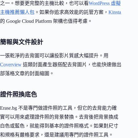
之一。想要更完整的主機比較，也可以看
WordPress 虛擬
主機推薦懶人包
。如果你追求高效能的託管方案，
Kinsta
的 Google Cloud Platform 架構也值得考慮。
簡報與文件設計
一張乾淨的去背圖可以讓投影片質感大幅提升。用
Coverview
這類封面產生器搭配去背圖片，也能快速做出
部落格文章的封面縮圖。
證件照換底色
Erase.bg 不是專門做證件照的工具，但它的去背能力確
實可以用來處理證件照的背景替換。去背後把背景換成
白色或藍色，就能得到基本的證件照格式。如果對尺寸
和規格有嚴格要求，還是建議用專門的證件照工具。