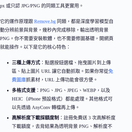
px 或只認 JPG/PNG 的同類工具更實用。
它的運作原理跟
Remove.bg
同類，都是深度學習模型自
動分辨前景與背景，幾秒內完成移除，輸出透明背景
PNG。你不需要安裝軟體，也不需要修圖基礎，開網頁
就能操作。以下是它的核心特色：
三種上傳方式
：點選按鈕選檔、拖曳圖片到上傳
區、貼上圖片 URL 讓它自動抓取。如果你常從
免
費圖庫
抓素材，URL 上傳功能會很方便。
多格式支援
：PNG、JPG、JPEG、WEBP，以及
HEIC（iPhone 預設格式）都能處理。其他格式可
以先透過 AnyConv 轉檔再上傳。
高解析度下載採額度制
：註冊免費送 3 次高解析度
下載額度，去背結果為透明背景 PNG、解析度不