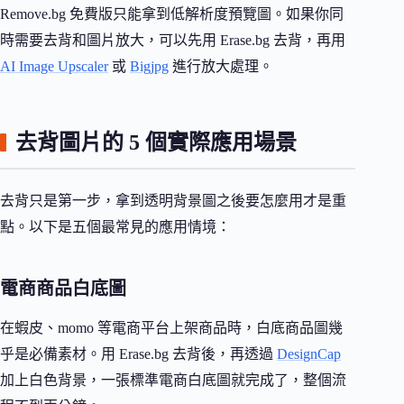
Remove.bg 免費版只能拿到低解析度預覽圖。如果你同
時需要去背和圖片放大，可以先用 Erase.bg 去背，再用
AI Image Upscaler
或
Bigjpg
進行放大處理。
去背圖片的 5 個實際應用場景
去背只是第一步，拿到透明背景圖之後要怎麼用才是重
點。以下是五個最常見的應用情境：
電商商品白底圖
在蝦皮、momo 等電商平台上架商品時，白底商品圖幾
乎是必備素材。用 Erase.bg 去背後，再透過
DesignCap
加上白色背景，一張標準電商白底圖就完成了，整個流