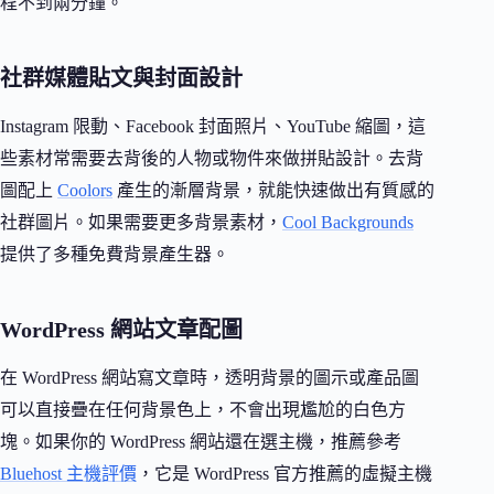
程不到兩分鐘。
社群媒體貼文與封面設計
Instagram 限動、Facebook 封面照片、YouTube 縮圖，這
些素材常需要去背後的人物或物件來做拼貼設計。去背
圖配上
Coolors
產生的漸層背景，就能快速做出有質感的
社群圖片。如果需要更多背景素材，
Cool Backgrounds
提供了多種免費背景產生器。
WordPress 網站文章配圖
在 WordPress 網站寫文章時，透明背景的圖示或產品圖
可以直接疊在任何背景色上，不會出現尷尬的白色方
塊。如果你的 WordPress 網站還在選主機，推薦參考
Bluehost 主機評價
，它是 WordPress 官方推薦的虛擬主機