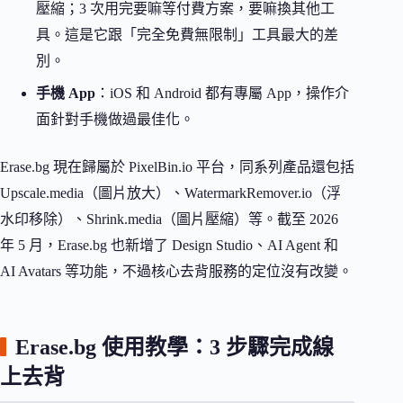
壓縮；3 次用完要嘛等付費方案，要嘛換其他工
具。這是它跟「完全免費無限制」工具最大的差
別。
手機 App
：iOS 和 Android 都有專屬 App，操作介
面針對手機做過最佳化。
Erase.bg 現在歸屬於 PixelBin.io 平台，同系列產品還包括
Upscale.media（圖片放大）、WatermarkRemover.io（浮
水印移除）、Shrink.media（圖片壓縮）等。截至 2026
年 5 月，Erase.bg 也新增了 Design Studio、AI Agent 和
AI Avatars 等功能，不過核心去背服務的定位沒有改變。
Erase.bg 使用教學：3 步驟完成線
上去背