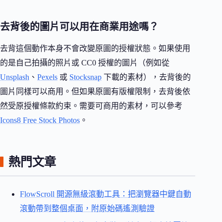
去背後的圖片可以用在商業用途嗎？
去背這個動作本身不會改變原圖的授權狀態。如果使用
的是自己拍攝的照片或 CC0 授權的圖片（例如從
Unsplash
、
Pexels
或
Stocksnap
下載的素材），去背後的
圖片同樣可以商用。但如果原圖有版權限制，去背後依
然受原授權條款約束。需要可商用的素材，可以參考
Icons8 Free Stock Photos
。
熱門文章
FlowScroll 開源無級滾動工具：把瀏覽器中鍵自動
滾動帶到整個桌面，附原始碼遙測驗證