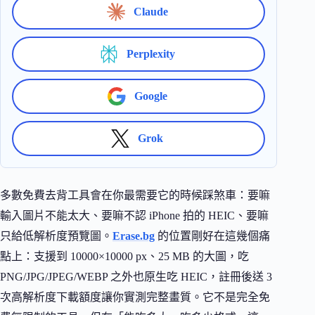
Claude
Perplexity
Google
Grok
多數免費去背工具會在你最需要它的時候踩煞車：要嘛
輸入圖片不能太大、要嘛不認 iPhone 拍的 HEIC、要嘛
只給低解析度預覽圖。
Erase.bg
的位置剛好在這幾個痛
點上：支援到 10000×10000 px、25 MB 的大圖，吃
PNG/JPG/JPEG/WEBP 之外也原生吃 HEIC，註冊後送 3
次高解析度下載額度讓你實測完整畫質。它不是完全免