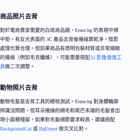
商品照片去背
對於電商賣家需要的白底商品圖，Erase.bg 的表現中規
中矩。有反光表面的 3C 產品去背後邊緣算乾淨，陰影
處理也算合理。但如果商品有透明包裝材質或非常細緻
的邊緣（例如毛衣纖維），可能需要搭配
AI 影像增強工
具
做二次調整。
動物照片去背
動物毛髮是去背工具的硬核測試。Erase.bg 對身體輪廓
辨識沒問題，但耳朵邊緣的細毛和尾巴末端的毛髮會出
現小面積殘留。如果對毛髮細節要求較高，建議搭配
BackgroundCut
或
BgEraser
做交叉比對。