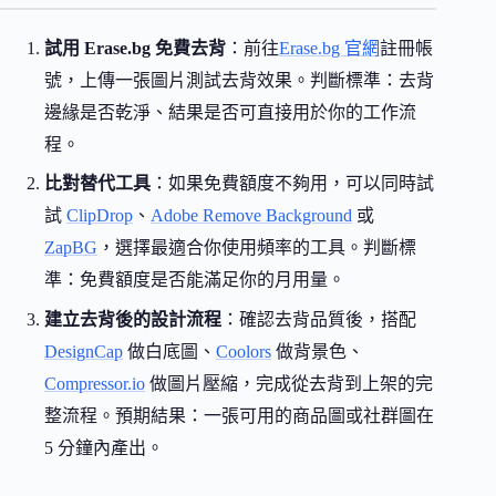
試用 Erase.bg 免費去背
：前往
Erase.bg 官網
註冊帳
號，上傳一張圖片測試去背效果。判斷標準：去背
邊緣是否乾淨、結果是否可直接用於你的工作流
程。
比對替代工具
：如果免費額度不夠用，可以同時試
試
ClipDrop
、
Adobe Remove Background
或
ZapBG
，選擇最適合你使用頻率的工具。判斷標
準：免費額度是否能滿足你的月用量。
建立去背後的設計流程
：確認去背品質後，搭配
DesignCap
做白底圖、
Coolors
做背景色、
Compressor.io
做圖片壓縮，完成從去背到上架的完
整流程。預期結果：一張可用的商品圖或社群圖在
5 分鐘內產出。