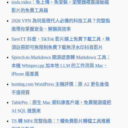
tools.video：免上傳、免安裝，瀏覽器裡直接壓縮
影片的免費工具箱
2026 VPN 為何是現代人必備的科技工具？完整指
南帶你掌握安全、解鎖與效率
SaveTT 抖音、TikTok 影片線上免費下載工具，無
須註冊即可無限制免費下載無浮水印抖音影片
Speech-to-Markdown 開源語音轉 Markdown 工具：
本機 Whisper.cpp 加本地 LLM 的工作流與 Mac、
iPhone 版差異
hosting.com WordPress 主機評價：原 A2 更名後值
不值得買
TablePro：原生 Mac 資料庫客戶端，免費開源還把
AI SQL 做進來
TS 轉 MP4 完整指南：7 種免費影片轉檔工具推薦