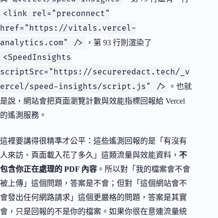
<link rel="preconnect"
href="https://vitals.vercel-
analytics.com" />
，第 93 行則渲染了
<SpeedInsights
scriptSrc="https://secureredact.tech/_v
ercel/speed-insights/script.js" />
。也就
是說，網站會把頁面瀏覽計數與效能指標回報給 Vercel
的遙測服務。
這裡要講得很精準才公平：這些遙測回報的是「有沒有
人來訪、頁面載入花了多久」這類流量與效能資料，
不
包含你正在處理的 PDF 內容
。所以對「我的檔案會不會
被上傳」這個問題，答案是不會；但對「這個網站會不
會發出任何網路請求」這個更嚴格的問題，答案是其實
會，只是回報的不是你的檔案。如果你很在意連流量統