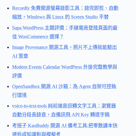
Recordly 免費開源螢幕錄影工具：錄完即剪、自動
縮放，Windows 與 Linux 的 Screen Studio 平替
Sapa WordPress 主題評價：手錶電商登陸頁面的最
佳 WooCommerce 選擇？
Image Provenance 開源工具，照片不上傳就能驗出
AI 簽章
Modern Events Calendar WordPress 外掛完整教學與
評價
OpenSandbox 開源 AI 沙箱：為 Agent 自架可控執
行環境
voice-to-text-tools 純前端音訊轉文字工具：瀏覽器
自動分段長錄音，自備訊飛 API Key 轉逐字稿
考搭子 KaoBuddy 開源 AI 備考工具:把零散課本快
速拆成知識點與模擬考