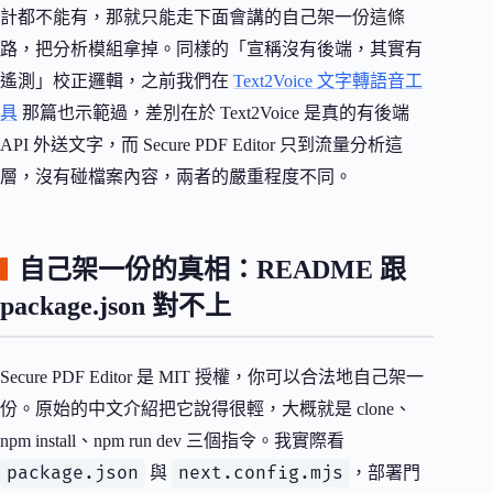
計都不能有，那就只能走下面會講的自己架一份這條
路，把分析模組拿掉。同樣的「宣稱沒有後端，其實有
遙測」校正邏輯，之前我們在
Text2Voice 文字轉語音工
具
那篇也示範過，差別在於 Text2Voice 是真的有後端
API 外送文字，而 Secure PDF Editor 只到流量分析這
層，沒有碰檔案內容，兩者的嚴重程度不同。
自己架一份的真相：README 跟
package.json 對不上
Secure PDF Editor 是 MIT 授權，你可以合法地自己架一
份。原始的中文介紹把它說得很輕，大概就是 clone、
npm install、npm run dev 三個指令。我實際看
package.json
next.config.mjs
與
，部署門