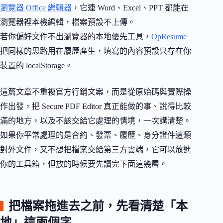
瀏覽器 Office 編輯器
，它連 Word、Excel、PPT 都能在
瀏覽器裡本機編輯，檔案預設不上傳。
若你偏好文件不出瀏覽器的本地優先工具，
OpResume
把同樣的思路用在履歷產生，填寫的內容預設只存在你
裝置的 localStorage。
這篇文章不重複官方行銷文案，而是從原始碼與實際操
作出發，把 Secure PDF Editor 真正能做的事、說得比較
滿的地方，以及不該交給它處理的情境，一次講清楚。
如果你平常處理的是合約、發票、履歷、身分證件這類
對外文件，又不想把檔案交給第三方雲端，它可以放進
你的工具箱，但放的時候要先讀完下面這幾層。
把檔案拖進去之前，先看清楚「本
地」這兩個字