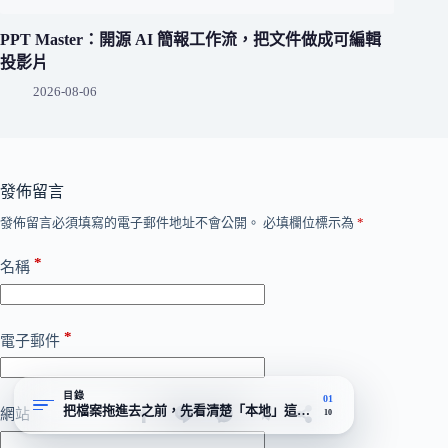
PPT Master：開源 AI 簡報工作流，把文件做成可編輯
投影片
2026-08-06
發佈留言
發佈留言必須填寫的電子郵件地址不會公開。
必填欄位標示為
*
*
名稱
*
電子郵件
目錄
01
把檔案拖進去之前，先看清楚「本地」這兩個字
網站
10