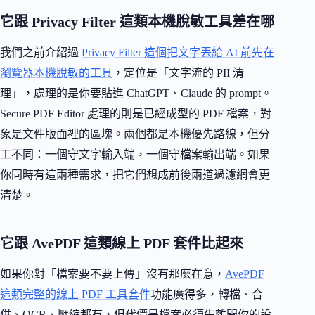
它跟 Privacy Filter 這類本機脫敏工具差在哪
我們之前介紹過
Privacy Filter 這個把文字丟給 AI 前先在
瀏覽器本機脫敏的工具
，定位是「文字流的 PII 清
理」，處理的是你要貼進 ChatGPT、Claude 的 prompt。
Secure PDF Editor 處理的則是已經成型的 PDF 檔案，對
象是文件版面裡的區塊。兩個都是本機優先路線，但分
工不同：一個守文字輸入端，一個守檔案輸出端。如果
你同時有這兩種需求，把它們想成前後兩道過濾網會更
清楚。
它跟 AvePDF 這類線上 PDF 套件比起來
如果你對「檔案要不要上傳」沒有那麼在意，
AvePDF
這類完整的線上 PDF 工具套件
功能廣得多，轉檔、合
併、OCR、壓縮都有，但代價是檔案必須先離開你的設