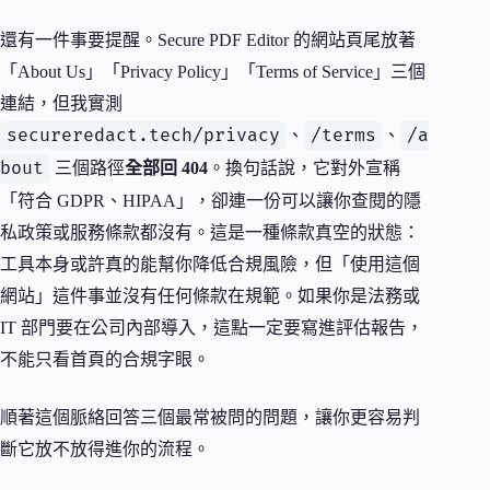
還有一件事要提醒。Secure PDF Editor 的網站頁尾放著
「About Us」「Privacy Policy」「Terms of Service」三個
連結，但我實測
secureredact.tech/privacy
/terms
/a
、
、
bout
三個路徑
全部回 404
。換句話說，它對外宣稱
「符合 GDPR、HIPAA」，卻連一份可以讓你查閱的隱
私政策或服務條款都沒有。這是一種條款真空的狀態：
工具本身或許真的能幫你降低合規風險，但「使用這個
網站」這件事並沒有任何條款在規範。如果你是法務或
IT 部門要在公司內部導入，這點一定要寫進評估報告，
不能只看首頁的合規字眼。
順著這個脈絡回答三個最常被問的問題，讓你更容易判
斷它放不放得進你的流程。