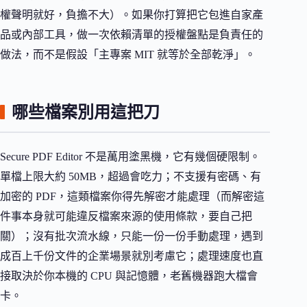
權聲明就好，負擔不大）。如果你打算把它包進自家產
品或內部工具，做一次依賴清單的授權盤點是負責任的
做法，而不是假設「主專案 MIT 就等於全部乾淨」。
哪些檔案別用這把刀
Secure PDF Editor 不是萬用塗黑機，它有幾個硬限制。
單檔上限大約 50MB，超過會吃力；不支援有密碼、有
加密的 PDF，這類檔案你得先解密才能處理（而解密這
件事本身就可能違反檔案來源的使用條款，要自己把
關）；沒有批次流水線，只能一份一份手動處理，遇到
成百上千份文件的企業場景就別考慮它；處理速度也直
接取決於你本機的 CPU 與記憶體，老舊機器跑大檔會
卡。