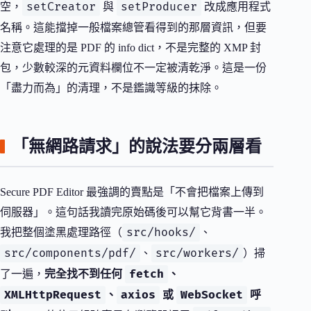
setCreator
setProducer
空，
與
改成應用程式
名稱。這能擋掉一般檔案總管看得到的那層資訊，但要
注意它處理的是 PDF 的 info dict，不是完整的 XMP 封
包，少數較深的元資料欄位不一定被清乾淨。這是一份
「盡力而為」的清理，不是鑑識等級的抹除。
「無網路請求」的說法要分兩層看
Secure PDF Editor 最強調的賣點是「不會把檔案上傳到
伺服器」。這句話我讀完原始碼後可以幫它背書一半。
src/hooks/
我把整個塗黑處理路徑（
、
src/components/pdf/
src/workers/
、
）掃
fetch
了一遍，
完全找不到任何
、
XMLHttpRequest
axios
WebSocket
、
或
呼