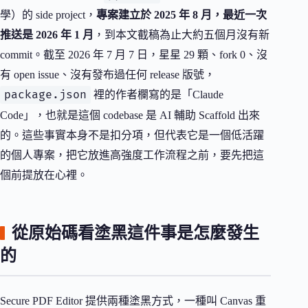
學）的 side project，
專案建立於 2025 年 8 月，最近一次
推送是 2026 年 1 月
，到本文截稿為止大約五個月沒有新
commit。截至 2026 年 7 月 7 日，星星 29 顆、fork 0、沒
有 open issue、沒有發布過任何 release 版號，
package.json
裡的作者欄寫的是「Claude
Code」，也就是這個 codebase 是 AI 輔助 Scaffold 出來
的。這些事實本身不是扣分項，但代表它是一個低活躍
的個人專案，把它放進高強度工作流程之前，要先把這
個前提放在心裡。
從原始碼看塗黑這件事是怎麼發生
的
Secure PDF Editor 提供兩種塗黑方式，一種叫 Canvas 重