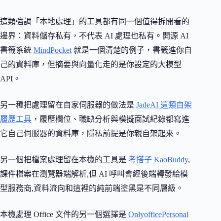
這類強調「本地處理」的工具都有同一個值得拆開看的
邊界：資料儲存私有，不代表 AI 處理也私有。開源 AI
書籤系統
MindPocket
就是一個清楚的例子，書籤進你自
己的資料庫，但摘要與向量化走的是你設定的大模型
API。
另一種把處理留在自家伺服器的做法是
JadeAI 這類自架
履歷工具
，履歷欄位、職缺分析與模擬面試紀錄都寫進
它自己伺服器的資料庫，隱私前提是你親自架起來。
另一個把檔案處理留在本機的工具是
考搭子 KaoBuddy
,
課件檔案在瀏覽器端解析,但 AI 呼叫會經後端轉發給模
型服務商,資料流向和這裡的純前端塗黑是不同層級。
本機處理 Office 文件的另一個選擇是
OnlyofficePersonal