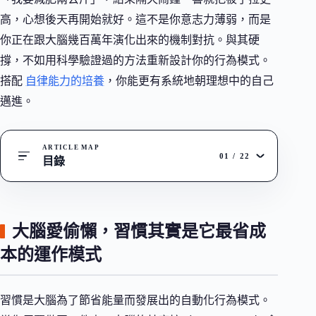
高，心想後天再開始就好。這不是你意志力薄弱，而是
你正在跟大腦幾百萬年演化出來的機制對抗。與其硬
撐，不如用科學驗證過的方法重新設計你的行為模式。
搭配
自律能力的培養
，你能更有系統地朝理想中的自己
邁進。
ARTICLE MAP
01
/
22
目錄
大腦愛偷懶，習慣其實是它最省成
本的運作模式
習慣是大腦為了節省能量而發展出的自動化行為模式。