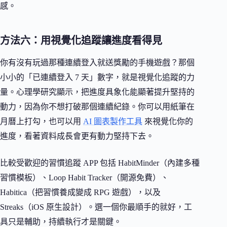
感。
方法六：用視覺化追蹤讓進度看得見
你有沒有玩過那種連續登入就送獎勵的手機遊戲？那個
小小的「已連續登入 7 天」數字，就是視覺化追蹤的力
量。心理學研究顯示，把進度具象化能顯著提升堅持的
動力，因為你不想打破那個連續紀錄。你可以用紙筆在
月曆上打勾，也可以用
AI 圖表製作工具
來視覺化你的
進度，看著資料成長會更有動力堅持下去。
比較受歡迎的習慣追蹤 APP 包括 HabitMinder（內建多種
習慣模板）、Loop Habit Tracker（開源免費）、
Habitica（把習慣養成變成 RPG 遊戲），以及
Streaks（iOS 原生設計）。選一個你最順手的就好，工
具只是輔助，持續執行才是關鍵。