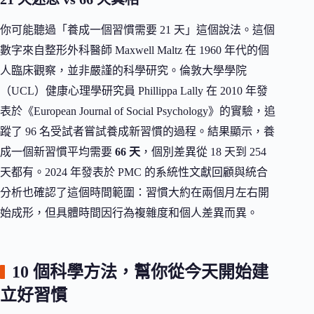
你可能聽過「養成一個習慣需要 21 天」這個說法。這個
數字來自整形外科醫師 Maxwell Maltz 在 1960 年代的個
人臨床觀察，並非嚴謹的科學研究。倫敦大學學院
（UCL）健康心理學研究員 Phillippa Lally 在 2010 年發
表於《European Journal of Social Psychology》的實驗，追
蹤了 96 名受試者嘗試養成新習慣的過程。結果顯示，養
成一個新習慣平均需要
66 天
，個別差異從 18 天到 254
天都有。2024 年發表於 PMC 的系統性文獻回顧與統合
分析也確認了這個時間範圍：習慣大約在兩個月左右開
始成形，但具體時間因行為複雜度和個人差異而異。
10 個科學方法，幫你從今天開始建
立好習慣