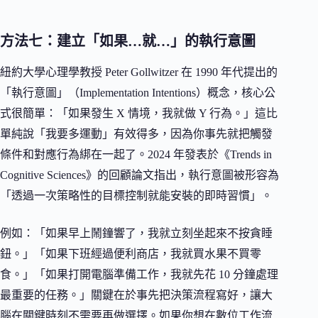
方法七：建立「如果…就…」的執行意圖
紐約大學心理學教授 Peter Gollwitzer 在 1990 年代提出的
「執行意圖」（Implementation Intentions）概念，核心公
式很簡單：「如果發生 X 情境，我就做 Y 行為。」這比
單純說「我要多運動」有效得多，因為你事先就把觸發
條件和對應行為綁在一起了。2024 年發表於《Trends in
Cognitive Sciences》的回顧論文指出，執行意圖被形容為
「透過一次策略性的目標控制就能安裝的即時習慣」。
例如：「如果早上鬧鐘響了，我就立刻坐起來不按貪睡
鈕。」「如果下班經過便利商店，我就買水果不買零
食。」「如果打開電腦準備工作，我就先花 10 分鐘處理
最重要的任務。」關鍵在於事先把決策流程寫好，讓大
腦在關鍵時刻不需要再做選擇。如果你想在數位工作流