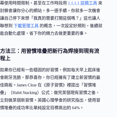
幕使用時間限制，甚至在工作時段用
1.1.1.1 這類工具
來
封鎖會讓你分心的網站。多一道手續，你就多一次機會
讓自己停下來想「我真的需要打開這個嗎？」這也讓人
聯想到
下載管理工具
的概念，一次設定好規則，後續就
能自動化處理，省下你的精力去做更重要的事。
方法三：用習慣堆疊把新行為焊接到現有流
程上
如果你已經有一些穩固的好習慣，例如每天早上起床後
會刷牙洗臉，那恭喜你，你已經擁有了建立新習慣的最
佳跳板。James Clear 在《原子習慣》裡提出「習慣堆
疊」（Habit Stacking）公式：做完某個現有習慣之後，
立刻做某個新習慣。英國心理學會的研究指出，使用習
慣堆疊的成功率比單純設定目標高出約 64%。