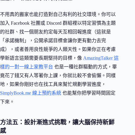
不用真的搬家也能打造對自己有利的社交環境。你可以
加入 Facebook 社團或 Discord 群組裡以特定習慣為主題
的社群、找一個朋友約定每天互相回報進度（這就是
「承諾機制」，公開承諾目標會讓你更有動力去完
成），或者善用良性競爭的人類天性。如果你正在考慮
學新語言這類需要長期堅持的目標，像
AmazingTalker 這
樣的一對一線上家教平台
也是一種社群驅動的方式，畢
竟花了錢又有人等著你上課，你就比較不會偷懶。同樣
地，如果你剛好也在找工具來幫忙規劃學習進度，
SimplyBook.me 線上預約系統
也能幫你把學習時間固定
下來。
方法五：設計漸進式挑戰，讓大腦保持新鮮
感