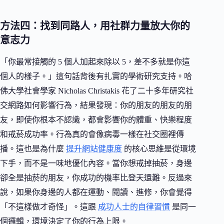
方法四：找到同路人，用社群力量放大你的
意志力
「你最常接觸的 5 個人加起來除以 5，差不多就是你這
個人的樣子。」這句話背後有扎實的學術研究支持。哈
佛大學社會學家 Nicholas Christakis 花了二十多年研究社
交網路如何影響行為，結果發現：你的朋友的朋友的朋
友，即使你根本不認識，都會影響你的體重、快樂程度
和戒菸成功率。行為真的會像病毒一樣在社交圈裡傳
播。這也是為什麼
提升網站健康度
的核心思維是從環境
下手，而不是一味地優化內容。當你想戒掉抽菸，身邊
卻全是抽菸的朋友，你成功的機率比登天還難。反過來
說，如果你身邊的人都在運動、閱讀、進修，你會覺得
「不這樣做才奇怪」。這跟
成功人士的自律習慣
是同一
個邏輯，環境決定了你的行為上限。