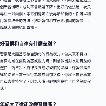
不建議一次養成太多習慣。研究顯示，同時追蹤超過三
個新習慣時，成功率會顯著下降。更好的做法是一次只
專注一到兩個，等它們穩定之後再增加新的。你可以利
用習慣堆疊的方法，把新習慣綁在已經穩固的習慣上，
降低大腦的認知負擔。
好習慣和自律有什麼差別？
習慣是大腦基底核自動化的行為模式，做來毫不費力；
自律則是在面對誘惑或阻力時，刻意做出對長期有益的
選擇。簡單說，自律是養成好習慣的過程，好習慣是自
律的結果。當一個行為變成習慣之後，你就不需要再靠
自律去維持它了，因為大腦已經把它寫進了自動駕駛程
式。
年紀大了還能改變習慣嗎？