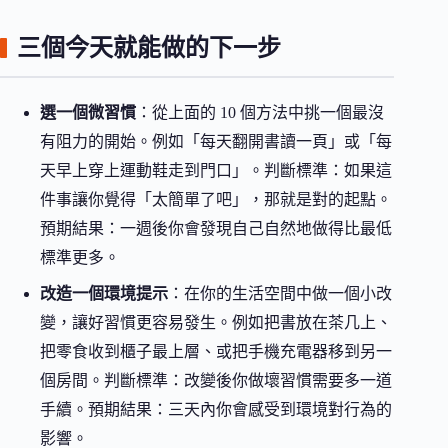
三個今天就能做的下一步
選一個微習慣
：從上面的 10 個方法中挑一個最沒
有阻力的開始。例如「每天翻開書讀一頁」或「每
天早上穿上運動鞋走到門口」。判斷標準：如果這
件事讓你覺得「太簡單了吧」，那就是對的起點。
預期結果：一週後你會發現自己自然地做得比最低
標準更多。
改造一個環境提示
：在你的生活空間中做一個小改
變，讓好習慣更容易發生。例如把書放在茶几上、
把零食收到櫃子最上層、或把手機充電器移到另一
個房間。判斷標準：改變後你做壞習慣需要多一道
手續。預期結果：三天內你會感受到環境對行為的
影響。