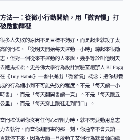
方法一：從微小行動開始，用「微習慣」打
破啟動障礙
很多人失敗的原因不是目標不夠好，而是起步就設了太
高的門檻。「從明天開始每天運動一小時」聽起來很勵
志，但對一個從來不運動的人來說，幾乎等於叫他明天
去跑馬拉松。史丹佛大學行為設計實驗室創辦人 BJ Fogg
在《Tiny Habits》一書中提出「微習慣」概念：把你想養
成的行為縮小到不可能失敗的程度。不是「每天讀一小
時書」，而是「每天翻開書讀一頁」。不是「每天跑五
公里」，而是「每天穿上跑鞋走到門口」。
當門檻低到你沒有任何心理阻力時，就不需要動用意志
力去執行。而當你翻開書的那一刻，你通常不會只讀一
頁就停下來，因為大腦一旦啟動了某個行為就會傾向繼