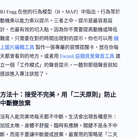
BJ Fogg 在他的行為模型（B = MAP）中指出，行為等於
動機乘以能力乘以提示。三者之中，提示是最容易設
計、也最有效的切入點。因為你不需要提高動機或降低
難度，只需要在對的時間出現對的提示。你也可以用
線
上圖片編輯工具
製作一張專屬的習慣提醒卡，放在你每
天都會看到的地方。或者用
Focusli 這類背景聲音工具
建
立一個「工作模式」的聲音提示，一聽到那個聲音就知
道該進入專注狀態了。
方法十：接受不完美，用「二天原則」防止
中斷變放棄
沒有人能完美地每天都不中斷。生活會出現各種意外：
加班太晚、身體不舒服、臨時有應酬。關鍵不是永不中
斷，而是不要讓中斷變成放棄。最實用的策略是「二天