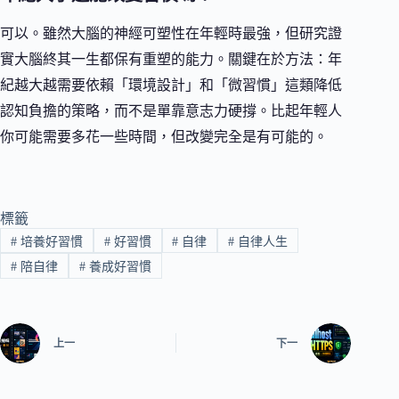
可以。雖然大腦的神經可塑性在年輕時最強，但研究證
實大腦終其一生都保有重塑的能力。關鍵在於方法：年
紀越大越需要依賴「環境設計」和「微習慣」這類降低
認知負擔的策略，而不是單靠意志力硬撐。比起年輕人
你可能需要多花一些時間，但改變完全是有可能的。
標籤
#
培養好習慣
#
好習慣
#
自律
#
自律人生
#
陪自律
#
養成好習慣
上一
下一