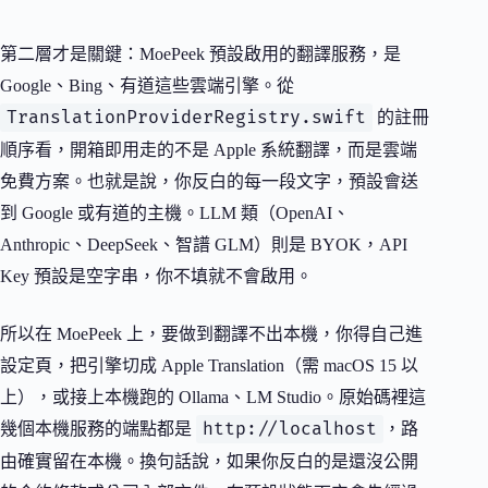
第二層才是關鍵：MoePeek 預設啟用的翻譯服務，是
Google、Bing、有道這些雲端引擎。從
TranslationProviderRegistry.swift
的註冊
順序看，開箱即用走的不是 Apple 系統翻譯，而是雲端
免費方案。也就是說，你反白的每一段文字，預設會送
到 Google 或有道的主機。LLM 類（OpenAI、
Anthropic、DeepSeek、智譜 GLM）則是 BYOK，API
Key 預設是空字串，你不填就不會啟用。
所以在 MoePeek 上，要做到翻譯不出本機，你得自己進
設定頁，把引擎切成 Apple Translation（需 macOS 15 以
上），或接上本機跑的 Ollama、LM Studio。原始碼裡這
http://localhost
幾個本機服務的端點都是
，路
由確實留在本機。換句話說，如果你反白的是還沒公開