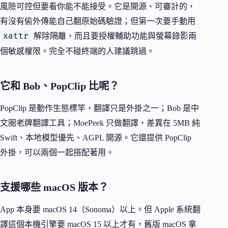
風險可控但要看你能不能接受。它是開源、可審計的，
有沒有偷外傳能自己翻原始碼驗證；但第一次要手動用
xattr
解除隔離，而且要授權輔助功能與螢幕錄影兩
個敏感權限。完全不碰終端的人建議跳過。
它和 Bob、PopClip 比呢？
PopClip 是動作生態標竿，翻譯只是外掛之一；Bob 是中
文圈老牌翻譯工具；MoePeek 只做翻譯，差異在 5MB 純
Swift、本地模型優先、AGPL 開源。它還提供 PopClip
外掛，可以兩個一起搭配著用。
支援哪些 macOS 版本？
App 本身要 macOS 14（Sonoma）以上。但 Apple 系統翻
譯這個本機引擎要 macOS 15 以上才有，舊版 macOS 拿