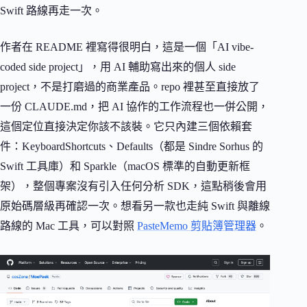
Swift 路線再走一次。
作者在 README 裡寫得很明白，這是一個「AI vibe-
coded side project」，用 AI 輔助寫出來的個人 side
project，不是打磨過的商業產品。repo 裡甚至直接放了
一份 CLAUDE.md，把 AI 協作的工作流程也一併公開，
這個定位直接決定你該不該裝。它只內建三個依賴套
件：KeyboardShortcuts、Defaults（都是 Sindre Sorhus 的
Swift 工具庫）和 Sparkle（macOS 標準的自動更新框
架），整個專案沒有引入任何分析 SDK，這點稍後會用
原始碼層級再確認一次。想看另一款也走純 Swift 與離線
路線的 Mac 工具，可以對照
PasteMemo 剪貼簿管理器
。