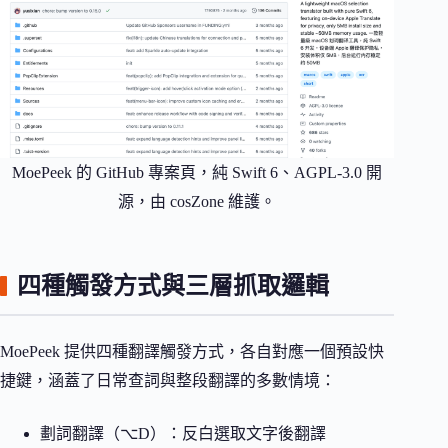
MoePeek 的 GitHub 專案頁，純 Swift 6、AGPL-3.0 開
源，由 cosZone 維護。
四種觸發方式與三層抓取邏輯
MoePeek 提供四種翻譯觸發方式，各自對應一個預設快
捷鍵，涵蓋了日常查詞與整段翻譯的多數情境：
劃詞翻譯（⌥D）：反白選取文字後翻譯