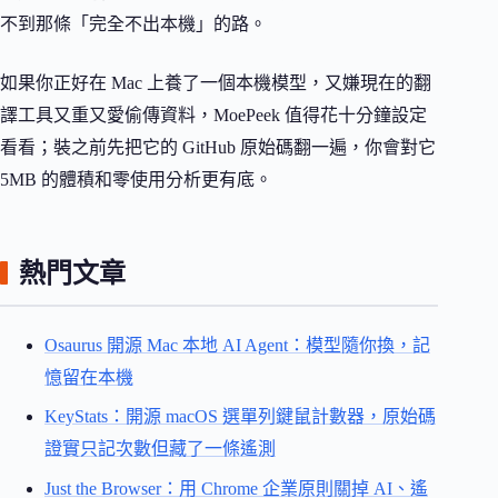
不到那條「完全不出本機」的路。
如果你正好在 Mac 上養了一個本機模型，又嫌現在的翻
譯工具又重又愛偷傳資料，MoePeek 值得花十分鐘設定
看看；裝之前先把它的 GitHub 原始碼翻一遍，你會對它
5MB 的體積和零使用分析更有底。
熱門文章
Osaurus 開源 Mac 本地 AI Agent：模型隨你換，記
憶留在本機
KeyStats：開源 macOS 選單列鍵鼠計數器，原始碼
證實只記次數但藏了一條遙測
Just the Browser：用 Chrome 企業原則關掉 AI、遙