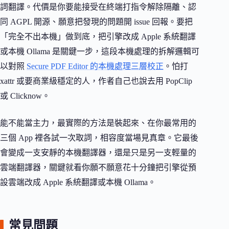
詞翻譯。代價是你要能接受在終端打指令解除隔離、認
同 AGPL 開源、願意把發現的問題開 issue 回報。要把
「完全不出本機」做到底，把引擎改成 Apple 系統翻譯
或本機 Ollama 是關鍵一步，這段本機處理的拆解邏輯可
以對照
Secure PDF Editor 的本機處理三層校正
。怕打
xattr 或要商業級穩定的人，作者自己也說去用 PopClip
或 Clicknow。
能不能當主力，最實際的方法是裝起來、在你最常用的
三個 App 裡各試一次取詞，相容度當場見真章。它最後
會變成一支安靜的本機翻譯器，還是只是另一支輕量的
雲端翻譯器，關鍵就看你願不願意花十分鐘把引擎從預
設雲端改成 Apple 系統翻譯或本機 Ollama。
常見問題