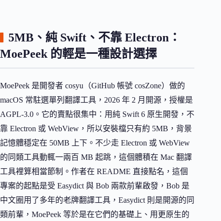
5MB、純 Swift、不靠 Electron：
MoePeek 的輕是一種設計選擇
MoePeek 是開發者 cosyu（GitHub 帳號 cosZone）做的
macOS 常駐選單列翻譯工具，2026 年 2 月開源，授權是
AGPL-3.0。它的賣點很集中：用純 Swift 6 原生開發，不
靠 Electron 或 WebView，所以安裝檔只有約 5MB，背景
記憶體穩定在 50MB 上下。不少走 Electron 或 WebView
的同類工具動輒一兩百 MB 起跳，這個體積在 Mac 翻譯
工具裡算相當節制。作者在 README 直接點名，這個
專案的起點是受 Easydict 與 Bob 兩款前輩啟發，Bob 是
中文圈用了多年的老牌翻譯工具，Easydict 則是開源的同
類前輩，MoePeek 等於是在它們的基礎上、用更原生的