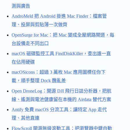
測與廣告
AndroMeld 把 Android 掛進 Mac Finder：檔案管
理、投屏與剪貼簿一次做齊
OpenSurge for Mac：把 Mac 變成全屋網路閘道，每
台設備走不同出口
macOS 磁碟監控工具 FindDiskKiller，查出誰一直
在佔用硬碟
macOSicons：超過 3 萬枚 Mac 應用圖標任你下
載，順手整理 Dock 醜亂差
Open DroneLog：開源 DJI 飛行日誌分析器，把航
線、遙測與電池健康留在本機的 Airdata 替代方案
Antify 免費 macOS 分流工具：讓特定 App 走代
理、其他直連
FlowScroll 開源無級滾動工具：把瀏覽器中鍵自動