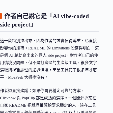
作者自己說它是「AI vibe-coded
side project」
這一段特別拉出來，因為作者的誠實值得尊重、也直接
影響你的期待。README 的 Limitations 段寫得明白：這
是個 AI 輔助寫出來的個人 side project，對作者自己的使
用情境沒問題，但不是打磨過的生產級工具，很多文字
選取與視窗處理的邊界情境，商業工具花了很多年才磨
平，MoePeek 大概率沒有。
作者還直接建議：如果你需要穩定可靠的方案，
Clicknow 與 PopClip 都是成熟的選擇。一個開源專案在
自家 README 把競品推薦給要求穩定的人，這在工具
圈不算常見。舉個具體例子，issue #75 有人反映滑鼠取