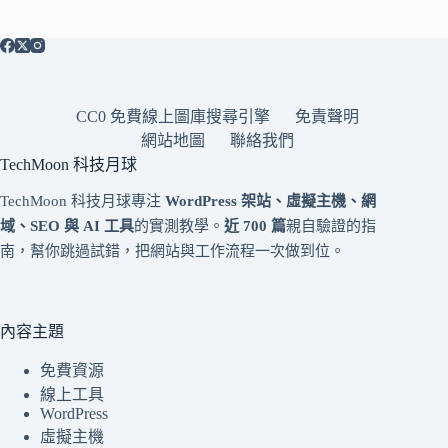
CC0 免費線上圖庫搜尋引擎
免責聲明
網站地圖
聯絡我們
TechMoon 科技月球
TechMoon 科技月球專注
WordPress 架站、虛擬主機、網
域、SEO 與 AI 工具
的實測教學。
近 700 篇
親自驗證的指
南，幫你跳過試錯，把網站與工作流程一次做到位。
內容主題
免費資源
線上工具
WordPress
虛擬主機