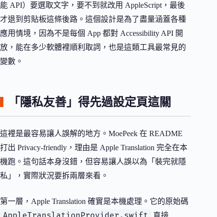
能 API）要選取文字，要不到就改用 AppleScript，最後
才退到剪貼板這條後路。這個設計是為了盡量涵蓋各種
應用情境，因為不是每個 App 都對 Accessibility API 開
放，能在多少軟體裡順利取詞，也是這類工具最常見的
變數。
「隱私友善」得先過設定頁這關
這裡是最容易讓人誤解的地方。MoePeek 在 README
打出 Privacy-friendly，理由是 Apple Translation 完全在本
機跑。這句話本身沒錯，但容易讓人誤以為「裝完就隱
私」，實際狀況要拆兩層來看。
第一層，Apple Translation 確實是本機處理。它的原始碼
AppleTranslationProvider.swift
直接