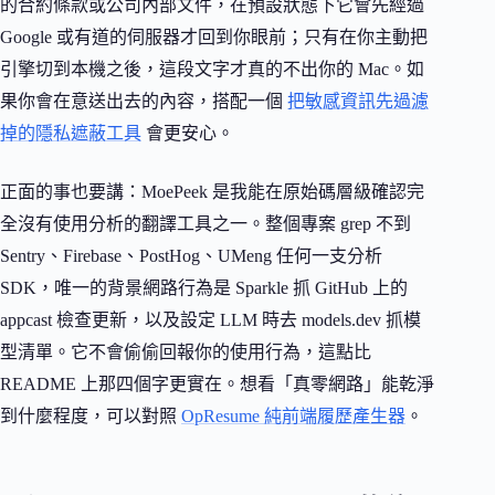
的合約條款或公司內部文件，在預設狀態下它會先經過
Google 或有道的伺服器才回到你眼前；只有在你主動把
引擎切到本機之後，這段文字才真的不出你的 Mac。如
果你會在意送出去的內容，搭配一個
把敏感資訊先過濾
掉的隱私遮蔽工具
會更安心。
正面的事也要講：MoePeek 是我能在原始碼層級確認完
全沒有使用分析的翻譯工具之一。整個專案 grep 不到
Sentry、Firebase、PostHog、UMeng 任何一支分析
SDK，唯一的背景網路行為是 Sparkle 抓 GitHub 上的
appcast 檢查更新，以及設定 LLM 時去 models.dev 抓模
型清單。它不會偷偷回報你的使用行為，這點比
README 上那四個字更實在。想看「真零網路」能乾淨
到什麼程度，可以對照
OpResume 純前端履歷產生器
。