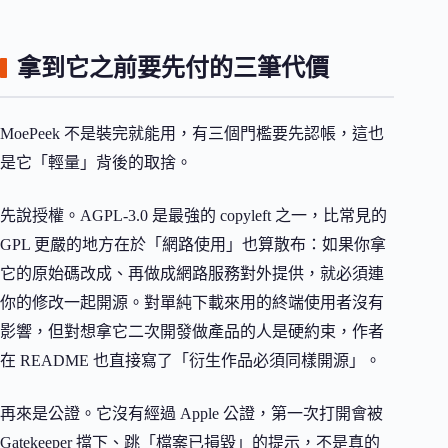
拿到它之前要先付的三筆代價
MoePeek 不是裝完就能用，有三個門檻要先認帳，這也
是它「輕量」背後的取捨。
先說授權。AGPL-3.0 是最強的 copyleft 之一，比常見的
GPL 更嚴的地方在於「網路使用」也算散布：如果你拿
它的原始碼改成、再做成網路服務對外提供，就必須連
你的修改一起開源。對單純下載來用的終端使用者沒有
影響，但對想拿它二次開發做產品的人是硬約束，作者
在 README 也直接寫了「衍生作品必須同樣開源」。
再來是公證。它沒有經過 Apple 公證，第一次打開會被
Gatekeeper 擋下、跳「檔案已損毀」的提示，不是真的