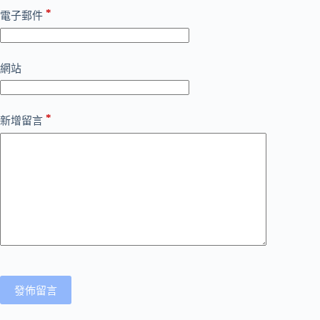
*
電子郵件
網站
*
新增留言
發佈留言