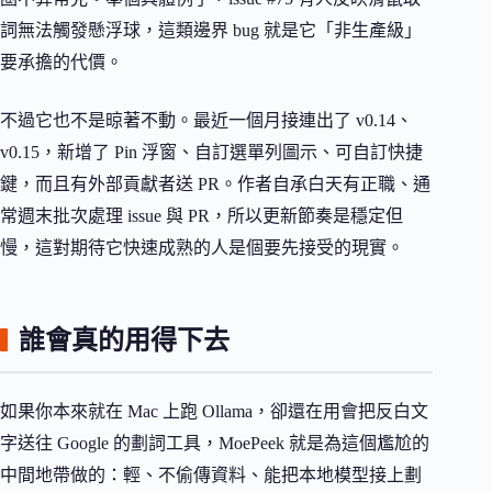
詞無法觸發懸浮球，這類邊界 bug 就是它「非生產級」
要承擔的代價。
不過它也不是晾著不動。最近一個月接連出了 v0.14、
v0.15，新增了 Pin 浮窗、自訂選單列圖示、可自訂快捷
鍵，而且有外部貢獻者送 PR。作者自承白天有正職、通
常週末批次處理 issue 與 PR，所以更新節奏是穩定但
慢，這對期待它快速成熟的人是個要先接受的現實。
誰會真的用得下去
如果你本來就在 Mac 上跑 Ollama，卻還在用會把反白文
字送往 Google 的劃詞工具，MoePeek 就是為這個尷尬的
中間地帶做的：輕、不偷傳資料、能把本地模型接上劃