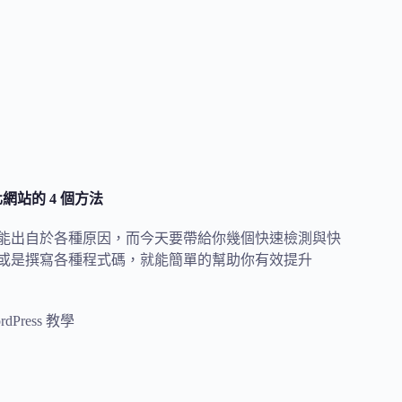
網站的 4 個方法
題也可能出自於各種原因，而今天要帶給你幾個快速檢測與快
主機商或是撰寫各種程式碼，就能簡單的幫助你有效提升
rdPress 教學