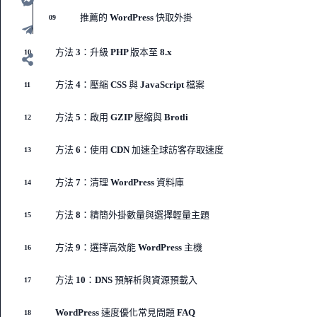
推薦的 WordPress 快取外掛
09
方法 3：升級 PHP 版本至 8.x
10
方法 4：壓縮 CSS 與 JavaScript 檔案
11
方法 5：啟用 GZIP 壓縮與 Brotli
12
方法 6：使用 CDN 加速全球訪客存取速度
13
方法 7：清理 WordPress 資料庫
14
方法 8：精簡外掛數量與選擇輕量主題
15
方法 9：選擇高效能 WordPress 主機
16
方法 10：DNS 預解析與資源預載入
17
WordPress 速度優化常見問題 FAQ
18