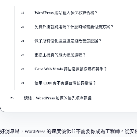
WordPress 網站載入多少秒算合格？
19
免費外掛就夠用嗎？什麼時候需要付費方案？
20
做了所有優化速度還是沒改善怎麼辦？
21
更換主機真的能大幅加速嗎？
22
Core Web Vitals 評估沒過該從哪裡著手？
23
使用 CDN 會不會讓台灣訪客變慢？
24
總結：WordPress 加速的優先順序建議
25
好消息是，WordPress 的速度優化並不需要你成為工程師。從