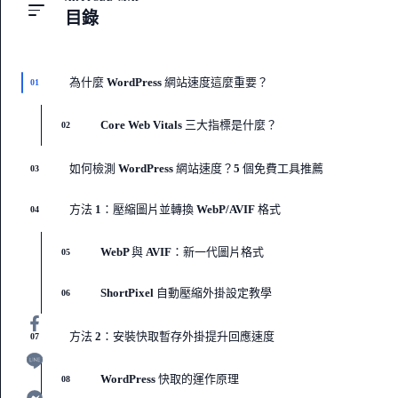
目錄
為什麼 WordPress 網站速度這麼重要？
01
Core Web Vitals 三大指標是什麼？
02
如何檢測 WordPress 網站速度？5 個免費工具推薦
03
方法 1：壓縮圖片並轉換 WebP/AVIF 格式
04
WebP 與 AVIF：新一代圖片格式
05
ShortPixel 自動壓縮外掛設定教學
06
方法 2：安裝快取暫存外掛提升回應速度
07
WordPress 快取的運作原理
08