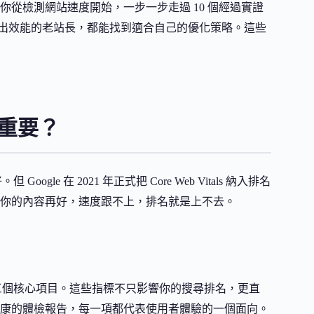
從檢測網站速度開始，一步一步走過 10 個經過實證
一步擠出效能的老站長，都能找到適合自己的優化策略。這些
麼重要？
e 在 2021 年正式把 Core Web Vitals 納入排名
你的內容再好，速度跟不上，排名就是上不去。
標，目前包含三個核心項目。這些指標不只影響你的搜尋排名，更直
康的體檢報告，每一項都代表使用者體驗的一個面向。