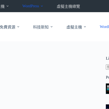
WordPress
主機
虛擬主機總覽
WordP
免費資源
科技新知
虛擬主機
L
P