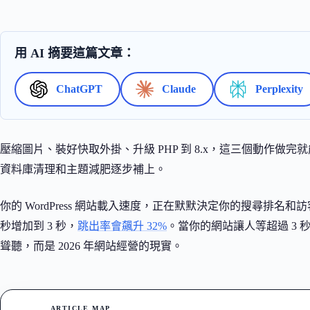
用 AI 摘要這篇文章：
ChatGPT
Claude
Perplexity
壓縮圖片、裝好快取外掛、升級 PHP 到 8.x，這三個動作做完就能解決
資料庫清理和主題減肥逐步補上。
你的 WordPress 網站載入速度，正在默默決定你的搜尋排名和訪
秒增加到 3 秒，
跳出率會飆升 32%
。當你的網站讓人等超過 3
聳聽，而是 2026 年網站經營的現實。
ARTICLE MAP