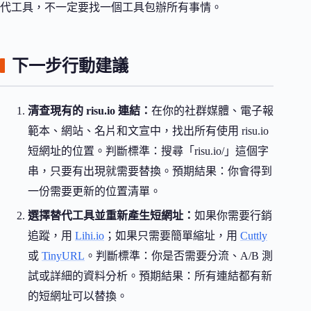
代工具，不一定要找一個工具包辦所有事情。
下一步行動建議
清查現有的 risu.io 連結：
在你的社群媒體、電子報
範本、網站、名片和文宣中，找出所有使用 risu.io
短網址的位置。判斷標準：搜尋「risu.io/」這個字
串，只要有出現就需要替換。預期結果：你會得到
一份需要更新的位置清單。
選擇替代工具並重新產生短網址：
如果你需要行銷
追蹤，用
Lihi.io
；如果只需要簡單縮址，用
Cuttly
或
TinyURL
。判斷標準：你是否需要分流、A/B 測
試或詳細的資料分析。預期結果：所有連結都有新
的短網址可以替換。