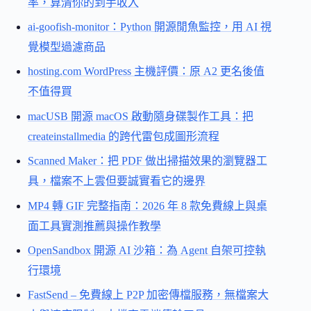
率，算清你的到手收入
ai-goofish-monitor：Python 開源閒魚監控，用 AI 視
覺模型過濾商品
hosting.com WordPress 主機評價：原 A2 更名後值
不值得買
macUSB 開源 macOS 啟動隨身碟製作工具：把
createinstallmedia 的跨代雷包成圖形流程
Scanned Maker：把 PDF 做出掃描效果的瀏覽器工
具，檔案不上雲但要誠實看它的邊界
MP4 轉 GIF 完整指南：2026 年 8 款免費線上與桌
面工具實測推薦與操作教學
OpenSandbox 開源 AI 沙箱：為 Agent 自架可控執
行環境
FastSend – 免費線上 P2P 加密傳檔服務，無檔案大