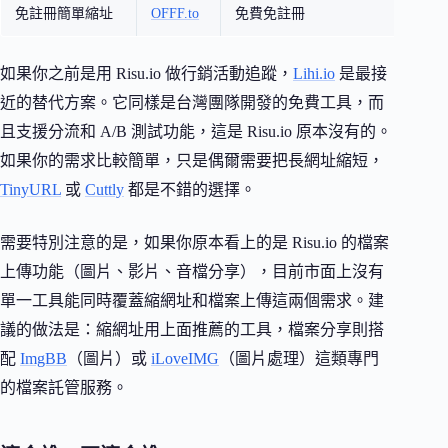
免註冊簡單縮址
OFFF.to
免費免註冊
如果你之前是用 Risu.io 做行銷活動追蹤，
Lihi.io
是最接
近的替代方案。它同樣是台灣團隊開發的免費工具，而
且支援分流和 A/B 測試功能，這是 Risu.io 原本沒有的。
如果你的需求比較簡單，只是偶爾需要把長網址縮短，
TinyURL
或
Cuttly
都是不錯的選擇。
需要特別注意的是，如果你原本看上的是 Risu.io 的檔案
上傳功能（圖片、影片、音檔分享），目前市面上沒有
單一工具能同時覆蓋縮網址和檔案上傳這兩個需求。建
議的做法是：縮網址用上面推薦的工具，檔案分享則搭
配
ImgBB
（圖片）或
iLoveIMG
（圖片處理）這類專門
的檔案託管服務。