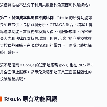
這個特性被不法分子利用來散播釣魚頁面和詐騙網站。
第二，營運成本與風險不成比例。
Risu.io 的所有功能都
是免費提供，包括資料分析、GTM/GA 整合、檔案上傳
等進階功能。當服務規模擴大後，伺服器成本、內容審
查人力和法律風險持續增加，但缺乏穩定的商業模式來
支撐這些開銷。在服務遭濫用的壓力下，團隊最終選擇
終止營運。
這不是個案。Google 的短網址服務 goo.gl 也在 2025 年 8
月全面停止服務，顯示免費縮網址工具正面臨整體性的
永續經營挑戰。
Risu.io 原有功能回顧