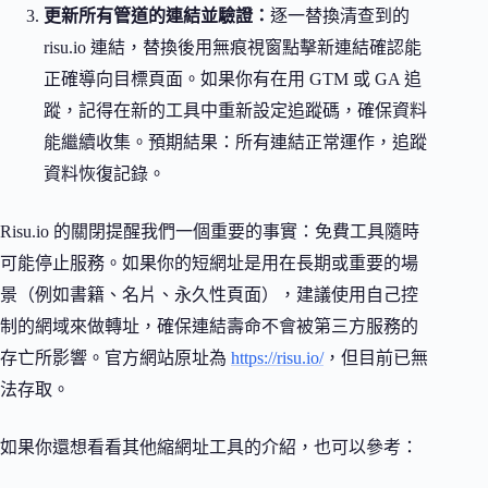
更新所有管道的連結並驗證：
逐一替換清查到的
risu.io 連結，替換後用無痕視窗點擊新連結確認能
正確導向目標頁面。如果你有在用 GTM 或 GA 追
蹤，記得在新的工具中重新設定追蹤碼，確保資料
能繼續收集。預期結果：所有連結正常運作，追蹤
資料恢復記錄。
Risu.io 的關閉提醒我們一個重要的事實：免費工具隨時
可能停止服務。如果你的短網址是用在長期或重要的場
景（例如書籍、名片、永久性頁面），建議使用自己控
制的網域來做轉址，確保連結壽命不會被第三方服務的
存亡所影響。官方網站原址為
https://risu.io/
，但目前已無
法存取。
如果你還想看看其他縮網址工具的介紹，也可以參考：