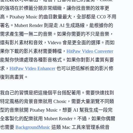
的強項在於標籤分類非常細緻，讓你找音樂的效率更
高。Pixabay Music 的曲目數量最大，全部都是 CC0 不用
署名。Mubert Render 則是走 AI 生成路線，能根據你的
需求產生獨一無二的音樂。如果你需要的不只是音樂，
還有影片素材和音效，Videvo 會是更全面的選擇。而如
果你下載的影片素材需要轉檔，
HitPaw Video Converter
能幫你快速處理各種影音格式。如果你對影片畫質有要
求，
HitPaw Video Enhancer
也可以把低解析度的影片修
復到高畫質。
我自己的習慣是把這幾個平台搭配著用。需要快速找到
特定風格的背景音樂就用 Chosic，需要大量瀏覽不同類
型的音樂就開 Pixabay Music，想要 AI 幫我生成一段完
全客製化的配樂就用 Mubert Render。不過，如果你偶爾
也需要
BackgroundMusic
這類 Mac 工具來管理系統音