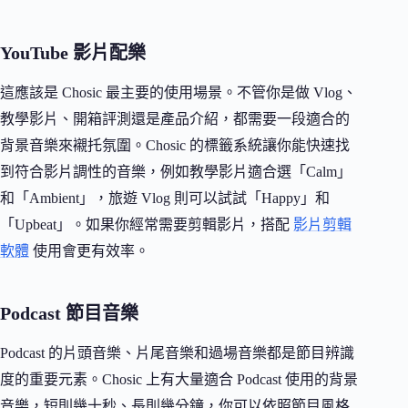
YouTube 影片配樂
這應該是 Chosic 最主要的使用場景。不管你是做 Vlog、
教學影片、開箱評測還是產品介紹，都需要一段適合的
背景音樂來襯托氛圍。Chosic 的標籤系統讓你能快速找
到符合影片調性的音樂，例如教學影片適合選「Calm」
和「Ambient」，旅遊 Vlog 則可以試試「Happy」和
「Upbeat」。如果你經常需要剪輯影片，搭配
影片剪輯
軟體
使用會更有效率。
Podcast 節目音樂
Podcast 的片頭音樂、片尾音樂和過場音樂都是節目辨識
度的重要元素。Chosic 上有大量適合 Podcast 使用的背景
音樂，短則幾十秒、長則幾分鐘，你可以依照節目風格