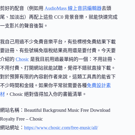
剪好的配音（例如用
AudioMass 線上音訊編輯器
去頭
尾、加淡出）再配上這些 CC0 背景音樂，就能快速完成
一支影片的聲音後製。
我自己用過不少免費音樂平台，有些標榜免費結果下載
要註冊、有些號稱免版稅結果商用還是要付費。今天要
介紹的
Chosic
是我目前用過最單純的一個：不用註冊、
不用付費、打開網站就能試聽，覺得不錯就直接下載。
對於預算有限的內容創作者來說，這類工具真的能省下
不少時間和金錢。如果你平常就需要各種
免費設計素
材
，Chosic 絕對值得加入你的書籤清單。
網站名稱：Beautiful Background Music Free Download
Royalty Free – Chosic
網站網址：
https://www.chosic.com/free-music/all/