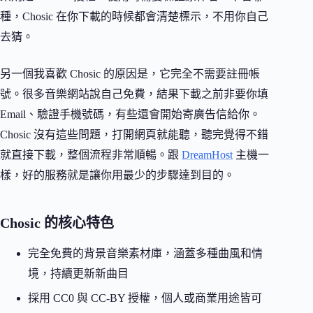
種，Chosic 在你下載的時候都會清楚標示，不用你自己
去猜。
另一個我喜歡 Chosic 的原因是，它完全不需要註冊帳
號。很多音樂網站說自己免費，結果下載之前非要你填
Email、驗證手機號碼，有些還會開始寄廣告信給你。
Chosic 沒有這些問題，打開網頁就能聽，聽完覺得不錯
就直接下載，整個流程非常順暢。跟
DreamHost
主機一
樣，好的服務就是讓你用最少的步驟達到目的。
Chosic 的核心特色
完全免費的背景音樂素材庫，涵蓋多種曲風和情
境，持續更新新曲目
採用 CC0 與 CC-BY 授權，個人或商業用途皆可