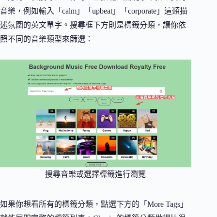
音樂，例如輸入「calm」「upbeat」「corporate」這類描
述氛圍的英文單字。搜尋框下方則是標籤分類，讓你依
照不同的音樂類型來篩選：
搜尋音樂或選擇標籤進行瀏覽
如果你想看所有的標籤分類，點選下方的「More Tags」