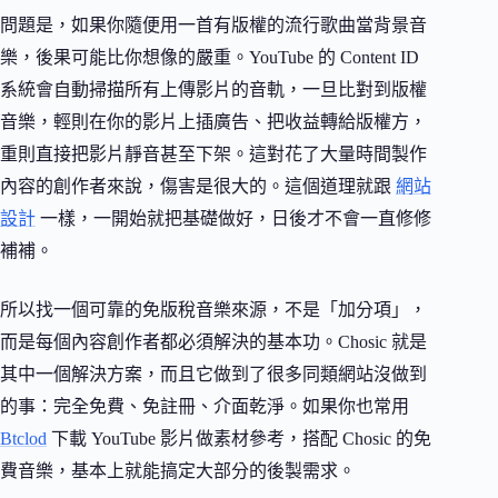
問題是，如果你隨便用一首有版權的流行歌曲當背景音
樂，後果可能比你想像的嚴重。YouTube 的 Content ID
系統會自動掃描所有上傳影片的音軌，一旦比對到版權
音樂，輕則在你的影片上插廣告、把收益轉給版權方，
重則直接把影片靜音甚至下架。這對花了大量時間製作
內容的創作者來說，傷害是很大的。這個道理就跟
網站
設計
一樣，一開始就把基礎做好，日後才不會一直修修
補補。
所以找一個可靠的免版稅音樂來源，不是「加分項」，
而是每個內容創作者都必須解決的基本功。Chosic 就是
其中一個解決方案，而且它做到了很多同類網站沒做到
的事：完全免費、免註冊、介面乾淨。如果你也常用
Btclod
下載 YouTube 影片做素材參考，搭配 Chosic 的免
費音樂，基本上就能搞定大部分的後製需求。