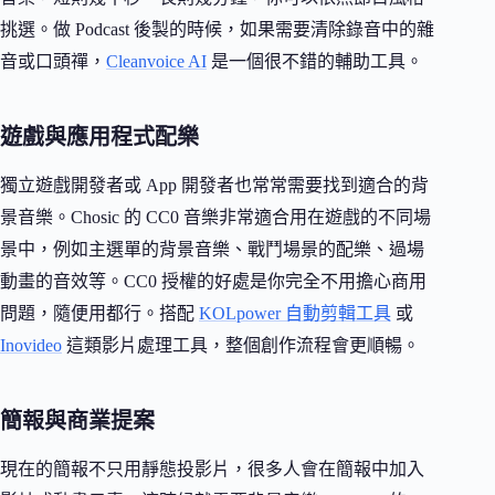
挑選。做 Podcast 後製的時候，如果需要清除錄音中的雜
音或口頭禪，
Cleanvoice AI
是一個很不錯的輔助工具。
遊戲與應用程式配樂
獨立遊戲開發者或 App 開發者也常常需要找到適合的背
景音樂。Chosic 的 CC0 音樂非常適合用在遊戲的不同場
景中，例如主選單的背景音樂、戰鬥場景的配樂、過場
動畫的音效等。CC0 授權的好處是你完全不用擔心商用
問題，隨便用都行。搭配
KOLpower 自動剪輯工具
或
Inovideo
這類影片處理工具，整個創作流程會更順暢。
簡報與商業提案
現在的簡報不只用靜態投影片，很多人會在簡報中加入