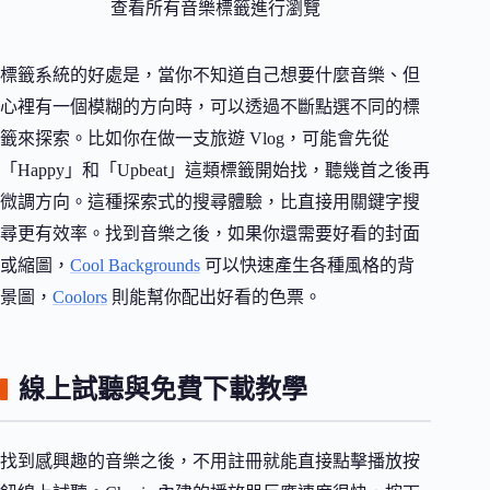
查看所有音樂標籤進行瀏覽
標籤系統的好處是，當你不知道自己想要什麼音樂、但
心裡有一個模糊的方向時，可以透過不斷點選不同的標
籤來探索。比如你在做一支旅遊 Vlog，可能會先從
「Happy」和「Upbeat」這類標籤開始找，聽幾首之後再
微調方向。這種探索式的搜尋體驗，比直接用關鍵字搜
尋更有效率。找到音樂之後，如果你還需要好看的封面
或縮圖，
Cool Backgrounds
可以快速產生各種風格的背
景圖，
Coolors
則能幫你配出好看的色票。
線上試聽與免費下載教學
找到感興趣的音樂之後，不用註冊就能直接點擊播放按