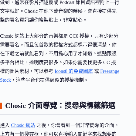
做到，通常在影片描述欄或 Podcast 節目資訊裡附上一行
文字就好。Chosic 在你下載音樂的時候，會直接提供完
整的署名資訊讓你複製貼上，非常貼心。
Chosic 網站上大部分的音樂都是 CC0 授權，只有少部分
需要署名。而且每首歌的授權方式都標示得很清楚，你
在下載之前就能看到，不用擔心用了才知道。這點跟很
多平台相比，透明度高很多。如果你需要找更多 CC 授
權的圖片素材，可以參考
Icons8 的免費圖庫
或
Freerange
Stock
，這些平台也提供類似的授權機制。
Chosic 介面導覽：搜尋與標籤篩選
進入
Chosic 網站
之後，你會看到一個非常簡潔的介面。
上方有一個搜尋框，你可以直接輸入關鍵字來找想要的