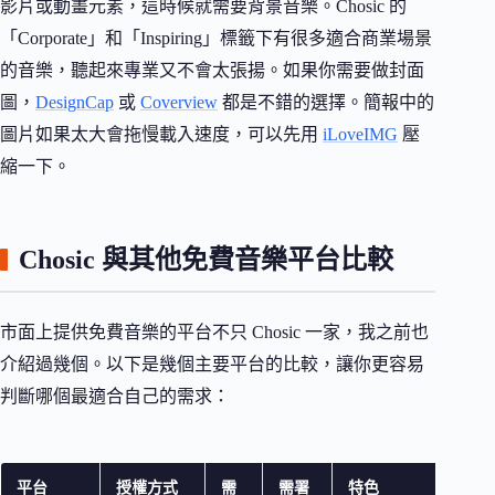
影片或動畫元素，這時候就需要背景音樂。Chosic 的
「Corporate」和「Inspiring」標籤下有很多適合商業場景
的音樂，聽起來專業又不會太張揚。如果你需要做封面
圖，
DesignCap
或
Coverview
都是不錯的選擇。簡報中的
圖片如果太大會拖慢載入速度，可以先用
iLoveIMG
壓
縮一下。
Chosic 與其他免費音樂平台比較
市面上提供免費音樂的平台不只 Chosic 一家，我之前也
介紹過幾個。以下是幾個主要平台的比較，讓你更容易
判斷哪個最適合自己的需求：
平台
授權方式
需
需署
特色