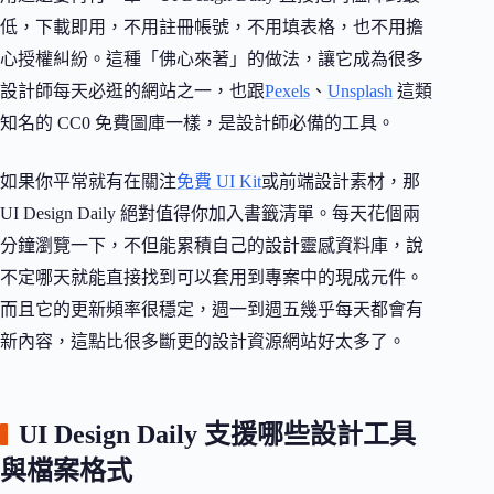
低，下載即用，不用註冊帳號，不用填表格，也不用擔
心授權糾紛。這種「佛心來著」的做法，讓它成為很多
設計師每天必逛的網站之一，也跟
Pexels
、
Unsplash
這類
知名的 CC0 免費圖庫一樣，是設計師必備的工具。
如果你平常就有在關注
免費 UI Kit
或前端設計素材，那
UI Design Daily 絕對值得你加入書籤清單。每天花個兩
分鐘瀏覽一下，不但能累積自己的設計靈感資料庫，說
不定哪天就能直接找到可以套用到專案中的現成元件。
而且它的更新頻率很穩定，週一到週五幾乎每天都會有
新內容，這點比很多斷更的設計資源網站好太多了。
UI Design Daily 支援哪些設計工具
與檔案格式