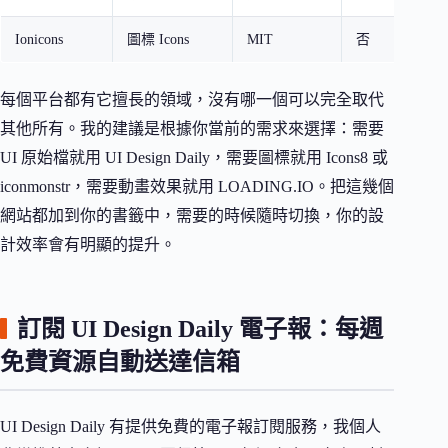
Ionicons
圖標 Icons
MIT
否
跨平
每個平台都有它擅長的領域，沒有哪一個可以完全取代
其他所有。我的建議是根據你當前的需求來選擇：需要
UI 原始檔就用 UI Design Daily，需要圖標就用 Icons8 或
iconmonstr，需要動畫效果就用 LOADING.IO。把這幾個
網站都加到你的書籤中，需要的時候隨時切換，你的設
計效率會有明顯的提升。
訂閱 UI Design Daily 電子報：每週
免費資源自動送達信箱
UI Design Daily 有提供免費的電子報訂閱服務，我個人