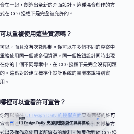
合在一起，創造出全新的介面設計。這種混合創作的方
式在 CC0 授權下是完全被允許的。
可以重複使用這些資源嗎？
可以，而且沒有次數限制。你可以在多個不同的專案中
重複使用同一個或多個資源。同一個按鈕設計同時出現
在你的十個不同專案中，在 CC0 授權下是完全沒有問題
的。這點對於建立標準化設計系統的團隊來說特別實
用。
哪裡可以查看許可宣告？
你可以前往
UI Design Daily 的授權頁面
查看完整的許可
目錄
01
UI Design Daily 支援哪些設計工具與檔案格式
宣告與法律說明。頁面上會清楚標示所有資源的授權方
24
式以及你作為使用者所擁有的權利。如果你對於 CC0 授