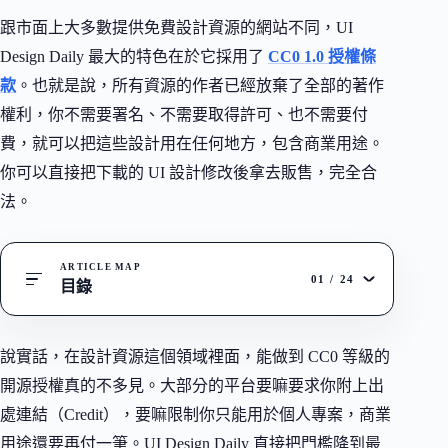
跟市面上大多數提供免費設計資源的網站不同，UI
Design Daily 最大的特色在於它採用了
CC0 1.0 授權條
款
。也就是說，所有資源的作者已經放棄了全部的著作
權利，你不需要署名、不需要取得許可、也不需要付
費，就可以把這些設計用在任何地方，包含商業用途。
你可以直接把下載的 UI 設計修改後拿去販售，完全合
法。
ARTICLE MAP
01
/
24
目錄
說實話，在設計資源這個領域裡面，能做到 CC0 等級的
開源授權真的不多見。大部分的平台要嘛要求你附上出
處連結（Credit），要嘛限制你只能用於個人專案，商業
用途還要再付一筆。UI Design Daily 直接把門檻降到最