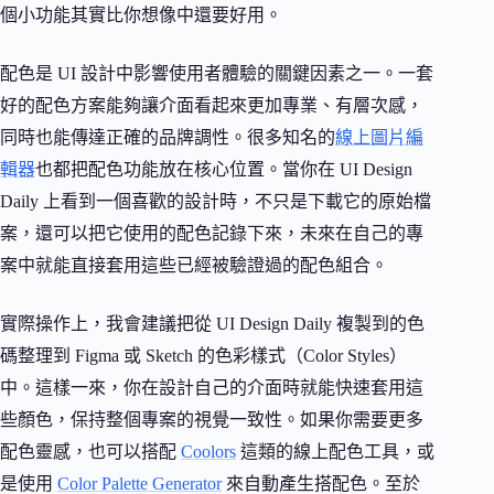
個小功能其實比你想像中還要好用。
配色是 UI 設計中影響使用者體驗的關鍵因素之一。一套
好的配色方案能夠讓介面看起來更加專業、有層次感，
同時也能傳達正確的品牌調性。很多知名的
線上圖片編
輯器
也都把配色功能放在核心位置。當你在 UI Design
Daily 上看到一個喜歡的設計時，不只是下載它的原始檔
案，還可以把它使用的配色記錄下來，未來在自己的專
案中就能直接套用這些已經被驗證過的配色組合。
實際操作上，我會建議把從 UI Design Daily 複製到的色
碼整理到 Figma 或 Sketch 的色彩樣式（Color Styles）
中。這樣一來，你在設計自己的介面時就能快速套用這
些顏色，保持整個專案的視覺一致性。如果你需要更多
配色靈感，也可以搭配
Coolors
這類的線上配色工具，或
是使用
Color Palette Generator
來自動產生搭配色。至於