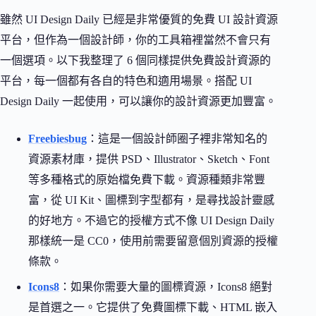
雖然 UI Design Daily 已經是非常優質的免費 UI 設計資源
平台，但作為一個設計師，你的工具箱裡當然不會只有
一個選項。以下我整理了 6 個同樣提供免費設計資源的
平台，每一個都有各自的特色和適用場景。搭配 UI
Design Daily 一起使用，可以讓你的設計資源更加豐富。
Freebiesbug
：這是一個設計師圈子裡非常知名的
資源素材庫，提供 PSD、Illustrator、Sketch、Font
等多種格式的原始檔免費下載。資源種類非常豐
富，從 UI Kit、圖標到字型都有，是尋找設計靈感
的好地方。不過它的授權方式不像 UI Design Daily
那樣統一是 CC0，使用前需要留意個別資源的授權
條款。
Icons8
：如果你需要大量的圖標資源，Icons8 絕對
是首選之一。它提供了免費圖標下載、HTML 嵌入