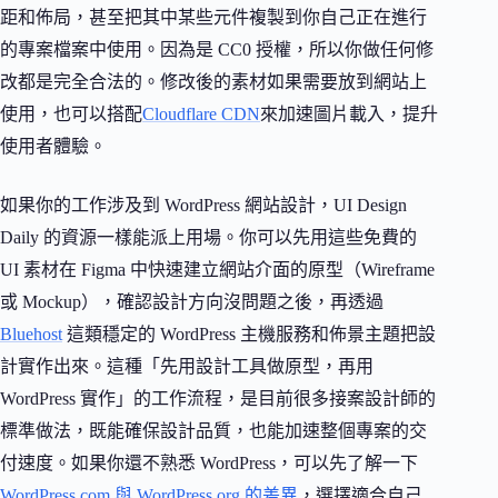
距和佈局，甚至把其中某些元件複製到你自己正在進行
的專案檔案中使用。因為是 CC0 授權，所以你做任何修
改都是完全合法的。修改後的素材如果需要放到網站上
使用，也可以搭配
Cloudflare CDN
來加速圖片載入，提升
使用者體驗。
如果你的工作涉及到 WordPress 網站設計，UI Design
Daily 的資源一樣能派上用場。你可以先用這些免費的
UI 素材在 Figma 中快速建立網站介面的原型（Wireframe
或 Mockup），確認設計方向沒問題之後，再透過
Bluehost
這類穩定的 WordPress 主機服務和佈景主題把設
計實作出來。這種「先用設計工具做原型，再用
WordPress 實作」的工作流程，是目前很多接案設計師的
標準做法，既能確保設計品質，也能加速整個專案的交
付速度。如果你還不熟悉 WordPress，可以先了解一下
WordPress.com 與 WordPress.org 的差異
，選擇適合自己