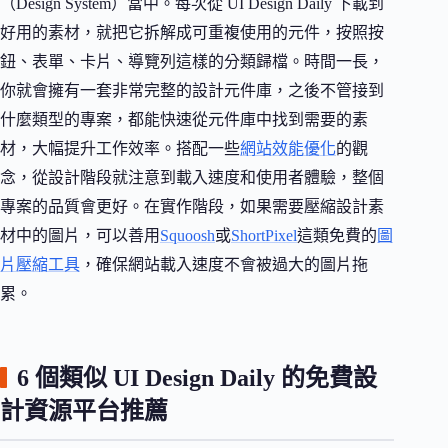
（Design System）當中。每次從 UI Design Daily 下載到
好用的素材，就把它拆解成可重複使用的元件，按照按
鈕、表單、卡片、導覽列這樣的分類歸檔。時間一長，
你就會擁有一套非常完整的設計元件庫，之後不管接到
什麼類型的專案，都能快速從元件庫中找到需要的素
材，大幅提升工作效率。搭配一些
網站效能優化
的觀
念，從設計階段就注意到載入速度和使用者體驗，整個
專案的品質會更好。在實作階段，如果需要壓縮設計素
材中的圖片，可以善用
Squoosh
或
ShortPixel
這類免費的
圖
片壓縮工具
，確保網站載入速度不會被過大的圖片拖
累。
6 個類似 UI Design Daily 的免費設
計資源平台推薦