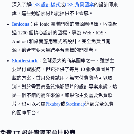
深入了解
CSS 設計樣式
或
CSS 背景圖案
的設計師來
說，這些動態素材也能提供不少靈感。
Ionicons
：由 Ionic 團隊開發的開源圖標庫，收錄超
過 1200 個精心設計的圖標，專為 Web、iOS、
Android 和桌面應用程式所設計。完全免費且開
源，適合需要大量跨平台圖標的開發者。
Shutterstock
：全球最大的商業圖庫之一，雖然主
要是付費服務，但它提供了每月 10 張免費圖片下
載的方案。首月免費試用，無需付費隨時可以取
消。對於需要高品質攝影照片的設計專案來說，這
是一個不錯的補充來源。如果你主要需要免費照
片，也可以考慮
Pixabay
或
Stocksnap
這類完全免費
的圖庫平台。
免費 UI 設計資源平台比較表