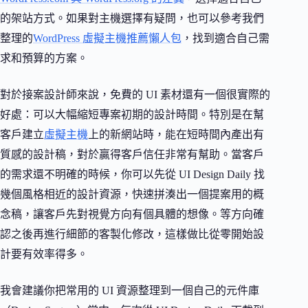
的架站方式。如果對主機選擇有疑問，也可以參考我們
整理的
WordPress 虛擬主機推薦懶人包
，找到適合自己需
求和預算的方案。
對於接案設計師來說，免費的 UI 素材還有一個很實際的
好處：可以大幅縮短專案初期的設計時間。特別是在幫
客戶建立
虛擬主機
上的新網站時，能在短時間內產出有
質感的設計稿，對於贏得客戶信任非常有幫助。當客戶
的需求還不明確的時候，你可以先從 UI Design Daily 找
幾個風格相近的設計資源，快速拼湊出一個提案用的概
念稿，讓客戶先對視覺方向有個具體的想像。等方向確
認之後再進行細節的客製化修改，這樣做比從零開始設
計要有效率得多。
我會建議你把常用的 UI 資源整理到一個自己的元件庫