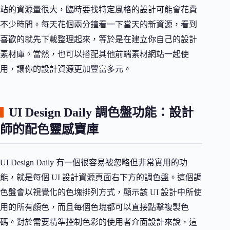
站的資源量很大，臨時要找特定風格的設計可能會花費
不少時間。每天花個兩分鐘看一下當天的新資源，看到
喜歡的就先下載整理起來，等於是在建立你自己的設計
素材庫。當然，也可以搭配其他前端素材網站一起使
用，讓你的設計資源更加豐富多元。
UI Design Daily 調色盤功能：設計
師的配色靈感寶庫
UI Design Daily 有一個很容易被忽略但非常實用的功
能，就是每個 UI 設計資源頁面右下方的調色盤。這個調
色盤會以視覺化的色塊排列方式，顯示該 UI 設計中所使
用的所有顏色，而且每個色塊都可以直接點擊複製色
碼。對於需要精準控制色彩的使用者介面設計來說，這