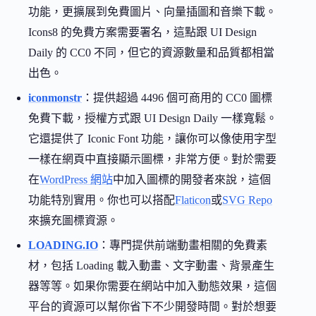
功能，更擴展到免費圖片、向量插圖和音樂下載。
Icons8 的免費方案需要署名，這點跟 UI Design
Daily 的 CC0 不同，但它的資源數量和品質都相當
出色。
iconmonstr
：提供超過 4496 個可商用的 CC0 圖標
免費下載，授權方式跟 UI Design Daily 一樣寬鬆。
它還提供了 Iconic Font 功能，讓你可以像使用字型
一樣在網頁中直接顯示圖標，非常方便。對於需要
在
WordPress 網站
中加入圖標的開發者來說，這個
功能特別實用。你也可以搭配
Flaticon
或
SVG Repo
來擴充圖標資源。
LOADING.IO
：專門提供前端動畫相關的免費素
材，包括 Loading 載入動畫、文字動畫、背景產生
器等等。如果你需要在網站中加入動態效果，這個
平台的資源可以幫你省下不少開發時間。對於想要