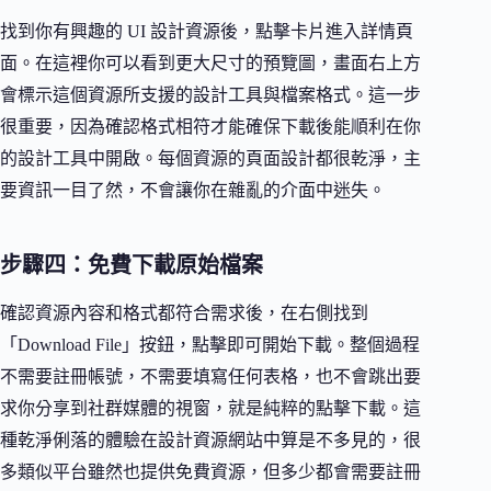
找到你有興趣的 UI 設計資源後，點擊卡片進入詳情頁
面。在這裡你可以看到更大尺寸的預覽圖，畫面右上方
會標示這個資源所支援的設計工具與檔案格式。這一步
很重要，因為確認格式相符才能確保下載後能順利在你
的設計工具中開啟。每個資源的頁面設計都很乾淨，主
要資訊一目了然，不會讓你在雜亂的介面中迷失。
步驟四：免費下載原始檔案
確認資源內容和格式都符合需求後，在右側找到
「Download File」按鈕，點擊即可開始下載。整個過程
不需要註冊帳號，不需要填寫任何表格，也不會跳出要
求你分享到社群媒體的視窗，就是純粹的點擊下載。這
種乾淨俐落的體驗在設計資源網站中算是不多見的，很
多類似平台雖然也提供免費資源，但多少都會需要註冊