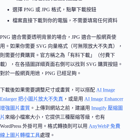
選擇 PNG 或 JPG 格式，點擊下載按鈕
檔案直接下載到你的電腦，不需要填寫任何資料
PNG 適合需要透明背景的場合，JPG 適合一般網頁使
用。如果你需要 SVG 向量格式（可無限放大不失真），
則需要付費購買。官方稱之為「有料下載」（付費下
載），在各插圖詳細頁面右側可以找到 SVG 購買按鈕。
對於一般網頁用途，PNG 已經足夠。
下載後如果需要調整尺寸或畫質，可以搭配
AI Image
Enlarger 把小圖片放大不失真
，或是用
AI Image Enhancer
增強圖片畫質
。上傳到網站之前，建議用
Imagify 壓縮圖
片
來縮小檔案大小，它提供三種壓縮等級，也有
WordPress 外掛可用。格式轉換則可以用
AnyWebP 免費
線上圖片轉檔工具
處理。