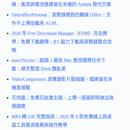
線、遙測與電池健康留在本機的 Airdata 替代方案
OnlyofficePersonal：瀏覽器裡跑的離線 Office，文
件不上傳但繼承 AGPL
2026 年 Free Download Manager（FDM）完全教
學：免費下載續傳、BT 磁力下載與瀏覽器整合攻
略
macOSicons：超過 3 萬枚 Mac 應用圖標任你下
載，順手整理 Dock 醜亂差
VideoCompressors 瀏覽器影片壓縮器，檔案留在本
機直接壓
花快圖：免費花紋產生器，上傳一張圖即時做出無
縫圖案
MP4 轉 GIF 完整指南：2026 年 8 款免費線上與桌
面工具實測推薦與操作教學