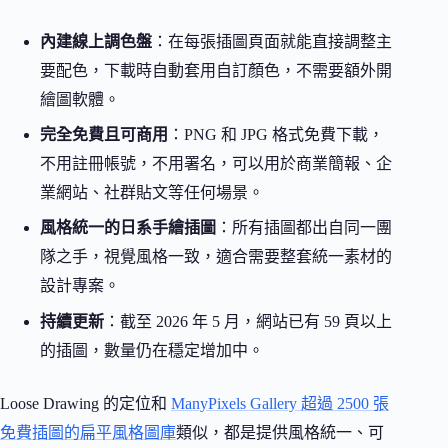
內建線上調色盤
：在每張插圖頁面就能直接調整主
要配色，下載時自動套用自訂顏色，不需要額外開
繪圖軟體。
完全免費且可商用
：PNG 和 JPG 格式免費下載，
不用註冊帳號，不用署名，可以用於商業簡報、企
業網站、社群貼文等任何場景。
風格統一的日系手繪插圖
：所有插圖都出自同一團
隊之手，視覺風格一致，適合需要整套統一素材的
設計專案。
持續更新
：截至 2026 年 5 月，網站已有 59 頁以上
的插圖，數量仍在穩定增加中。
Loose Drawing 的定位和
ManyPixels Gallery 超過 2500 張
免費插圖的扁平風格圖庫
類似，都是提供風格統一、可