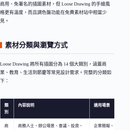
商用、免署名的插圖素材，但 Loose Drawing 的手繪風
格更有溫度，而且調色盤功能在免費素材站中相當少
見。
素材分類與瀏覽方式
Loose Drawing 將所有插圖分為 14 個大類別，涵蓋商
業、教育、生活到節慶等常見設計需求。完整的分類如
下：
類
內容說明
適用場景
別
商
商務人士、辦公場景、會議、投資、
企業簡報、商業提