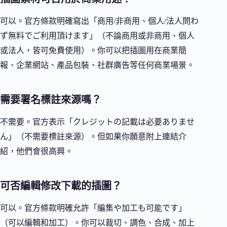
可以。官方條款明確寫出「商用/非商用、個人/法人問わ
ず無料でご利用頂けます」（不論商用或非商用、個人
或法人，皆可免費使用）。你可以把插圖用在商業簡
報、企業網站、產品包裝、社群廣告等任何商業場景。
需要署名標註來源嗎？
不需要。官方表示「クレジットの記載は必要ありませ
ん」（不需要標註來源）。但如果你願意附上連結介
紹，他們會很高興。
可否編輯修改下載的插圖？
可以。官方條款明確允許「編集や加工も可能です」
（可以編輯和加工）。你可以裁切、調色、合成、加上