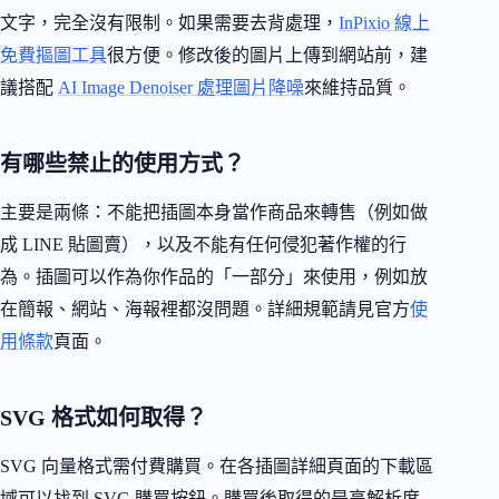
文字，完全沒有限制。如果需要去背處理，
InPixio 線上
免費摳圖工具
很方便。修改後的圖片上傳到網站前，建
議搭配
AI Image Denoiser 處理圖片降噪
來維持品質。
有哪些禁止的使用方式？
主要是兩條：不能把插圖本身當作商品來轉售（例如做
成 LINE 貼圖賣），以及不能有任何侵犯著作權的行
為。插圖可以作為你作品的「一部分」來使用，例如放
在簡報、網站、海報裡都沒問題。詳細規範請見官方
使
用條款
頁面。
SVG 格式如何取得？
SVG 向量格式需付費購買。在各插圖詳細頁面的下載區
域可以找到 SVG 購買按鈕。購買後取得的是高解析度