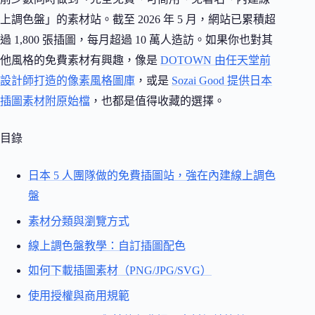
上調色盤」的素材站。截至 2026 年 5 月，網站已累積超
過 1,800 張插圖，每月超過 10 萬人造訪。如果你也對其
他風格的免費素材有興趣，像是
DOTOWN 由任天堂前
設計師打造的像素風格圖庫
，或是
Sozai Good 提供日本
插圖素材附原始檔
，也都是值得收藏的選擇。
目錄
日本 5 人團隊做的免費插圖站，強在內建線上調色
盤
素材分類與瀏覽方式
線上調色盤教學：自訂插圖配色
如何下載插圖素材（PNG/JPG/SVG）
使用授權與商用規範