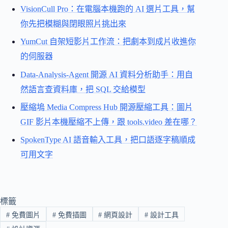
VisionCull Pro：在電腦本機跑的 AI 選片工具，幫
你先把模糊與閉眼照片挑出來
YumCut 自架短影片工作流：把劇本到成片收進你
的伺服器
Data-Analysis-Agent 開源 AI 資料分析助手：用自
然語言查資料庫，把 SQL 交給模型
壓縮塢 Media Compress Hub 開源壓縮工具：圖片
GIF 影片本機壓縮不上傳，跟 tools.video 差在哪？
SpokenType AI 語音輸入工具，把口語逐字稿順成
可用文字
標籤
#
免費圖片
#
免費插圖
#
網頁設計
#
設計工具