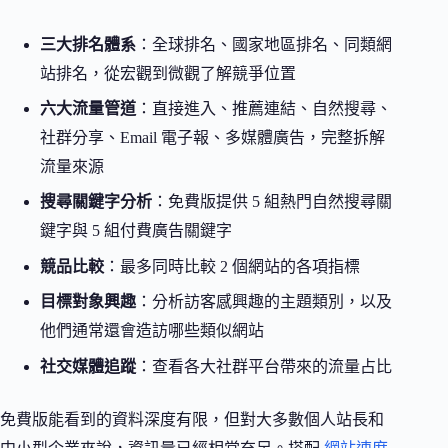
三大排名體系
：全球排名、國家地區排名、同類網
站排名，從宏觀到微觀了解競爭位置
六大流量管道
：直接進入、推薦連結、自然搜尋、
社群分享、Email 電子報、多媒體廣告，完整拆解
流量來源
搜尋關鍵字分析
：免費版提供 5 組熱門自然搜尋關
鍵字與 5 組付費廣告關鍵字
競品比較
：最多同時比較 2 個網站的各項指標
目標對象興趣
：分析訪客感興趣的主題類別，以及
他們通常還會造訪哪些類似網站
社交媒體追蹤
：查看各大社群平台帶來的流量占比
免費版能看到的資料深度有限，但對大多數個人站長和