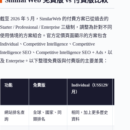
SimilarWeb 免費版 vs 付費版比較
截至 2026 年 5 月，SimilarWeb 的付費方案已從過去的
Starter / Professional / Enterprise 三級制，調整為針對不同
使用情境的方案組合。官方定價頁面顯示的方案包含
Individual、Competitive Intelligence、Competitive
Intelligence SEO、Competitive Intelligence SEO + Ads，以
及 Enterprise。以下整理免費版與付費版的主要差異：
功能
免費版
Individual（US$129/
CI
月）
SEO（U
月起）
網站排名查
全球、國家、同
相同，加上更多歷史
相同，
詢
類排名
資料
歷史資