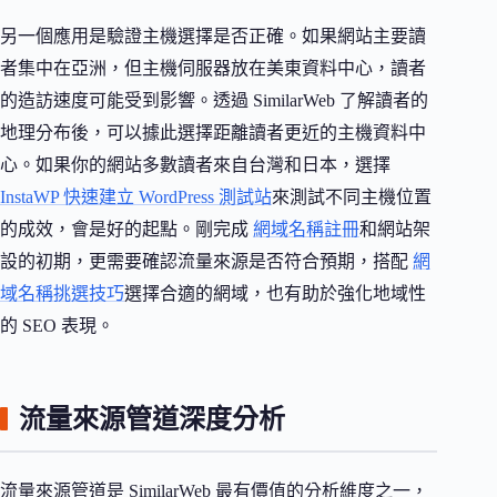
另一個應用是驗證主機選擇是否正確。如果網站主要讀
者集中在亞洲，但主機伺服器放在美東資料中心，讀者
的造訪速度可能受到影響。透過 SimilarWeb 了解讀者的
地理分布後，可以據此選擇距離讀者更近的主機資料中
心。如果你的網站多數讀者來自台灣和日本，選擇
InstaWP 快速建立 WordPress 測試站
來測試不同主機位置
的成效，會是好的起點。剛完成
網域名稱註冊
和網站架
設的初期，更需要確認流量來源是否符合預期，搭配
網
域名稱挑選技巧
選擇合適的網域，也有助於強化地域性
的 SEO 表現。
流量來源管道深度分析
流量來源管道是 SimilarWeb 最有價值的分析維度之一，