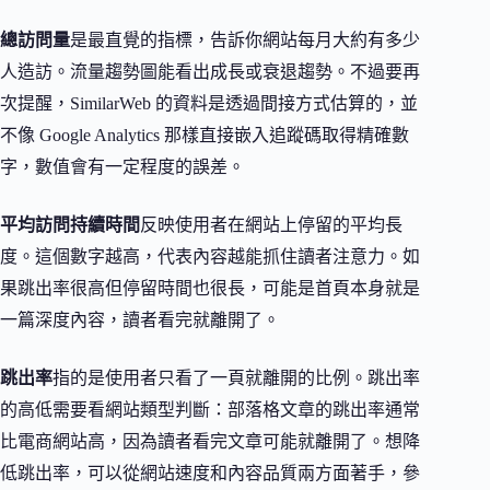
總訪問量
是最直覺的指標，告訴你網站每月大約有多少
人造訪。流量趨勢圖能看出成長或衰退趨勢。不過要再
次提醒，SimilarWeb 的資料是透過間接方式估算的，並
不像 Google Analytics 那樣直接嵌入追蹤碼取得精確數
字，數值會有一定程度的誤差。
平均訪問持續時間
反映使用者在網站上停留的平均長
度。這個數字越高，代表內容越能抓住讀者注意力。如
果跳出率很高但停留時間也很長，可能是首頁本身就是
一篇深度內容，讀者看完就離開了。
跳出率
指的是使用者只看了一頁就離開的比例。跳出率
的高低需要看網站類型判斷：部落格文章的跳出率通常
比電商網站高，因為讀者看完文章可能就離開了。想降
低跳出率，可以從網站速度和內容品質兩方面著手，參