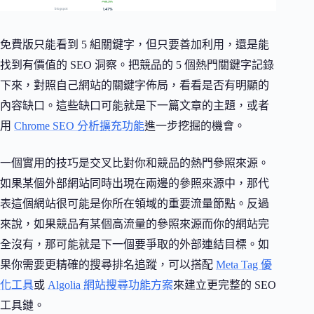
免費版只能看到 5 組關鍵字，但只要善加利用，還是能
找到有價值的 SEO 洞察。把競品的 5 個熱門關鍵字記錄
下來，對照自己網站的關鍵字佈局，看看是否有明顯的
內容缺口。這些缺口可能就是下一篇文章的主題，或者
用
Chrome SEO 分析擴充功能
進一步挖掘的機會。
一個實用的技巧是交叉比對你和競品的熱門參照來源。
如果某個外部網站同時出現在兩邊的參照來源中，那代
表這個網站很可能是你所在領域的重要流量節點。反過
來說，如果競品有某個高流量的參照來源而你的網站完
全沒有，那可能就是下一個要爭取的外部連結目標。如
果你需要更精確的搜尋排名追蹤，可以搭配
Meta Tag 優
化工具
或
Algolia 網站搜尋功能方案
來建立更完整的 SEO
工具鏈。