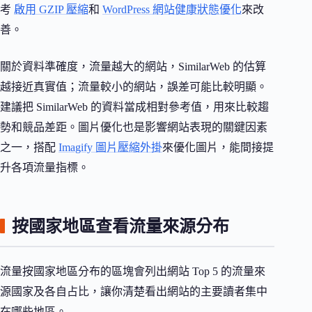
考
啟用 GZIP 壓縮
和
WordPress 網站健康狀態優化
來改
善。
關於資料準確度，流量越大的網站，SimilarWeb 的估算
越接近真實值；流量較小的網站，誤差可能比較明顯。
建議把 SimilarWeb 的資料當成相對參考值，用來比較趨
勢和競品差距。圖片優化也是影響網站表現的關鍵因素
之一，搭配
Imagify 圖片壓縮外掛
來優化圖片，能間接提
升各項流量指標。
按國家地區查看流量來源分布
流量按國家地區分布的區塊會列出網站 Top 5 的流量來
源國家及各自占比，讓你清楚看出網站的主要讀者集中
在哪些地區。