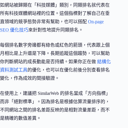
如網站被歸類在「科技媒體」類別，同類排名就代表在
所有科技媒體網站裡的位置。這個指標對了解自己在垂
直領域的競爭態勢非常有幫助，也可以搭配
On-page
SEO 優化技巧
來針對性地提升同類排名。
每個排名數字旁邊都有綠色或紅色的箭頭，代表跟上個
月相比是上升還是下降。長期追蹤這個趨勢，可以幫助
你判斷網站的成長動能是否持續。如果你正在做
結構化
資料測試工具
的優化，也可以在優化前後分別查看排名
變化，作為成效的間接驗證。
在使用上，建議把 SimilarWeb 的排名當成「方向指標」
而非「絕對標準」。因為排名是根據估算流量排序的，
不同網站之間的排名差距反映的是相對流量差距，而不
是精確的數值差異。