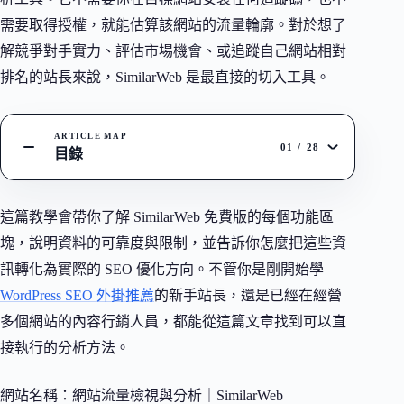
需要取得授權，就能估算該網站的流量輪廓。對於想了
解競爭對手實力、評估市場機會、或追蹤自己網站相對
排名的站長來說，SimilarWeb 是最直接的切入工具。
ARTICLE MAP
01
/
28
目錄
這篇教學會帶你了解 SimilarWeb 免費版的每個功能區
塊，說明資料的可靠度與限制，並告訴你怎麼把這些資
訊轉化為實際的 SEO 優化方向。不管你是剛開始學
WordPress SEO 外掛推薦
的新手站長，還是已經在經營
多個網站的內容行銷人員，都能從這篇文章找到可以直
接執行的分析方法。
網站名稱：網站流量檢視與分析｜SimilarWeb