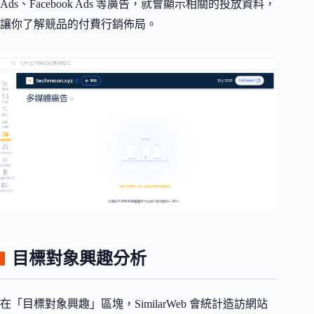
Ads、Facebook Ads 等廣告，就會顯示相關的投放資料，
讓你了解競品的付費行銷佈局。
目標對象興趣分析
在「目標對象興趣」區塊，SimilarWeb 會統計造訪網站