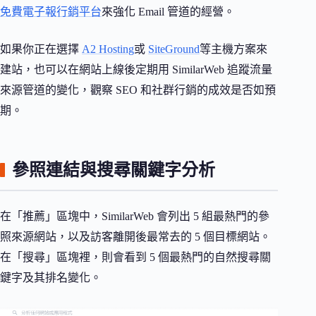
免費電子報行銷平台
來強化 Email 管道的經營。
如果你正在選擇
A2 Hosting
或
SiteGround
等主機方案來
建站，也可以在網站上線後定期用 SimilarWeb 追蹤流量
來源管道的變化，觀察 SEO 和社群行銷的成效是否如預
期。
參照連結與搜尋關鍵字分析
在「推薦」區塊中，SimilarWeb 會列出 5 組最熱門的參
照來源網站，以及訪客離開後最常去的 5 個目標網站。
在「搜尋」區塊裡，則會看到 5 個最熱門的自然搜尋關
鍵字及其排名變化。