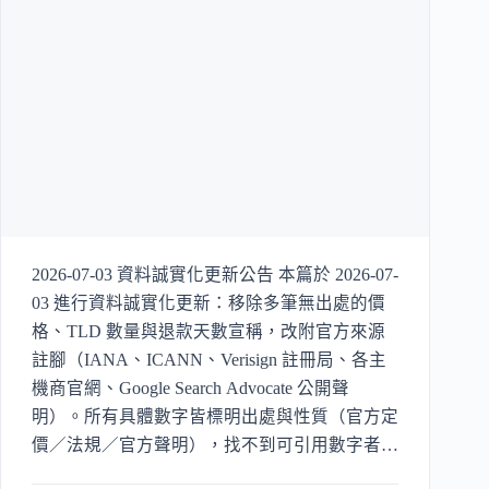
2026-07-03 資料誠實化更新公告 本篇於 2026-07-
03 進行資料誠實化更新：移除多筆無出處的價
格、TLD 數量與退款天數宣稱，改附官方來源
註腳（IANA、ICANN、Verisign 註冊局、各主
機商官網、Google Search Advocate 公開聲
明）。所有具體數字皆標明出處與性質（官方定
價／法規／官方聲明），找不到可引用數字者改
標「待官方確認」。主機效能數字另見我們的主