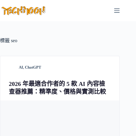
跳
至
主
要
內
容
標籤
seo
AI
,
ChatGPT
2026 年最適合作者的 5 款 AI 內容檢
查器推薦：精準度、價格與實測比較