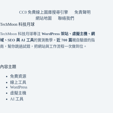
CC0 免費線上圖庫搜尋引擎
免責聲明
網站地圖
聯絡我們
TechMoon 科技月球
TechMoon 科技月球專注
WordPress 架站、虛擬主機、網
域、SEO 與 AI 工具
的實測教學。
近 700 篇
親自驗證的指
南，幫你跳過試錯，把網站與工作流程一次做到位。
內容主題
免費資源
線上工具
WordPress
虛擬主機
AI 工具