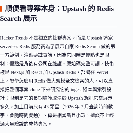
順便看專案本身：Upstash 的 Redis
Search 展示
Hacker Trends 不是獨立的社群專案，而是 Upstash 這家
serverless Redis 服務商為了展示自家 Redis Search 做的第
一方範例。這點要誠實講，因為它同時是優點也是限
制：優點是背後有公司在維護、原始碼完整可讀，技術
棧是 Next.js 加 React 加 Upstash Redis，部署在 Vercel
上，想學怎麼用 Redis 做大規模全文檢索的人，可以直
接把整個專案 clone 下來研究它的 ingest 腳本與索引設
計；限制是它的長期維護取決於 Upstash 想把它當展示
多久，加上目前只有 43 顆星（2026 年 7 月查詢時的數
字，會隨時間變動）、算是相當新且小眾，還談不上經
過大量驗證的成熟專案。