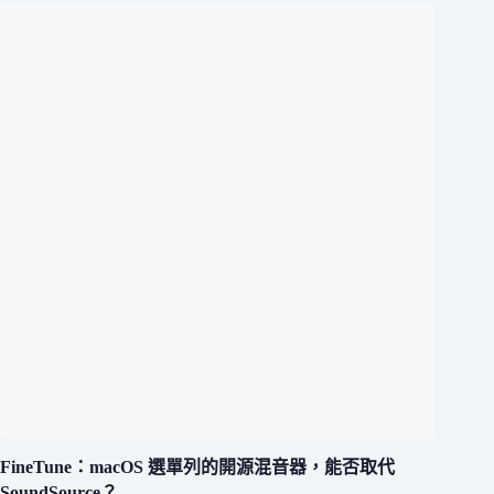
FineTune：macOS 選單列的開源混音器，能否取代
SoundSource？