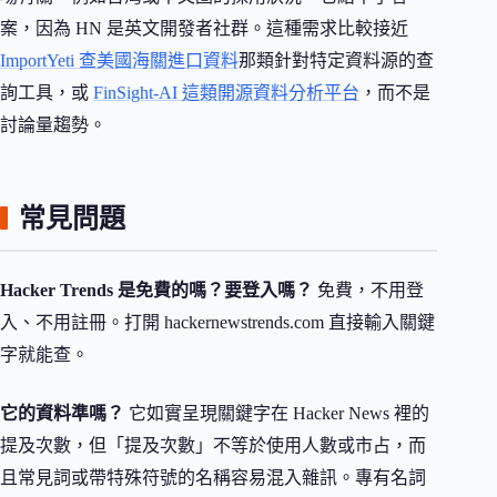
案，因為 HN 是英文開發者社群。這種需求比較接近
ImportYeti 查美國海關進口資料
那類針對特定資料源的查
詢工具，或
FinSight-AI 這類開源資料分析平台
，而不是
討論量趨勢。
常見問題
Hacker Trends 是免費的嗎？要登入嗎？
免費，不用登
入、不用註冊。打開 hackernewstrends.com 直接輸入關鍵
字就能查。
它的資料準嗎？
它如實呈現關鍵字在 Hacker News 裡的
提及次數，但「提及次數」不等於使用人數或市占，而
且常見詞或帶特殊符號的名稱容易混入雜訊。專有名詞