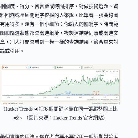
相關度、得分、留言數或時間排序，對做技術選題、資
料回溯或長尾關鍵字挖掘的人來說，比單看一張曲線圖
有用得多。還有一個小細節：你輸入的關鍵字、時間範
圍和篩選狀態都會寫進網址，複製連結給同事或寫進文
章，別人打開會看到一模一樣的查詢結果，適合拿來討
論或引用。
Hacker Trends 可把多個關鍵字疊在同一張趨勢圖上比
較。（圖片來源：Hacker Trends 官方網站）
舉個實際的用法。你在考慮要不要採用一個近期討論度