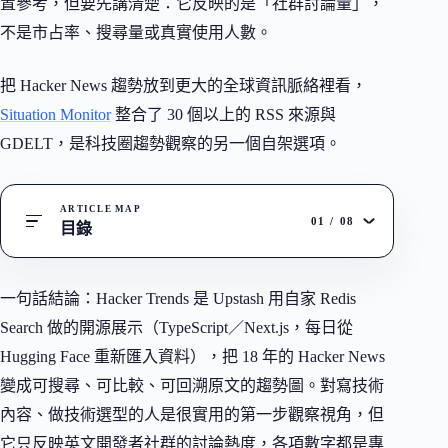
置參考，但要先講清楚：它反映的是「社群討論量」，
不是市占率、搜尋量或真實使用人數。
把 Hacker News 趨勢放到更大的全球資訊脈絡裡看，
Situation Monitor
整合了 30 個以上的 RSS 來源與
GDELT，是科技圈趨勢觀察的另一個自架選項。
ARTICLE MAP
01
/
08
目錄
一句話結論：Hacker Trends 是 Upstash 用自家 Redis
Search 做的開源展示（TypeScript／Next.js，每日從
Hugging Face 重新匯入資料），把 18 年的 Hacker News
變成可搜尋、可比較、可回溯原文的趨勢圖。對寫技術
內容、做技術選型的人是很實用的第一步觀察視角，但
它只反映英文開發者社群的討論熱度，各項數字都是專