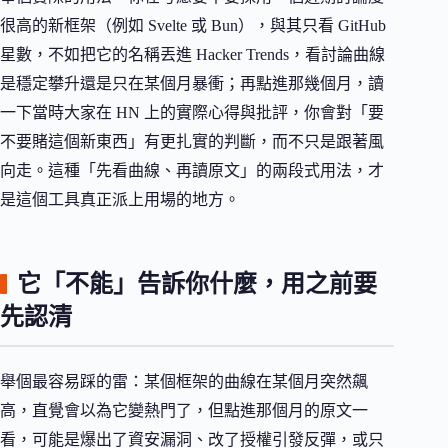
很高的新框架（例如 Svelte 或 Bun），與其只看 GitHub
星數，不如把它的名稱丟進 Hacker Trends，看討論曲線
是穩定攀升還是只在某個月暴衝；再點進那幾個月，讀
一下當時大家在 HN 上的實際心得與批評，你會對「要
不要賭這個新東西」有更扎實的判斷，而不只是跟著風
向走。這種「先看曲線、再讀原文」的兩段式用法，才
是這個工具真正派上用場的地方。
它「不能」告訴你什麼，用之前要
先認清
舉個最容易踩的雷：某個框架的曲線在某個月突然飆
高，直覺會以為它變熱門了，但點進那個月的原文一
看，可能是爆出了資安漏洞、改了授權引發反彈，或只