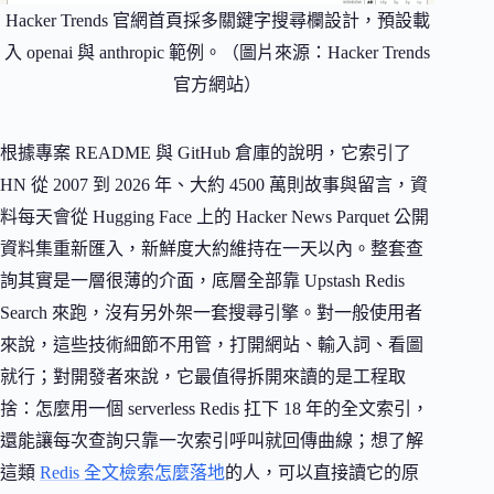
Hacker Trends 官網首頁採多關鍵字搜尋欄設計，預設載
入 openai 與 anthropic 範例。（圖片來源：Hacker Trends
官方網站）
根據專案 README 與 GitHub 倉庫的說明，它索引了
HN 從 2007 到 2026 年、大約 4500 萬則故事與留言，資
料每天會從 Hugging Face 上的 Hacker News Parquet 公開
資料集重新匯入，新鮮度大約維持在一天以內。整套查
詢其實是一層很薄的介面，底層全部靠 Upstash Redis
Search 來跑，沒有另外架一套搜尋引擎。對一般使用者
來說，這些技術細節不用管，打開網站、輸入詞、看圖
就行；對開發者來說，它最值得拆開來讀的是工程取
捨：怎麼用一個 serverless Redis 扛下 18 年的全文索引，
還能讓每次查詢只靠一次索引呼叫就回傳曲線；想了解
這類
Redis 全文檢索怎麼落地
的人，可以直接讀它的原