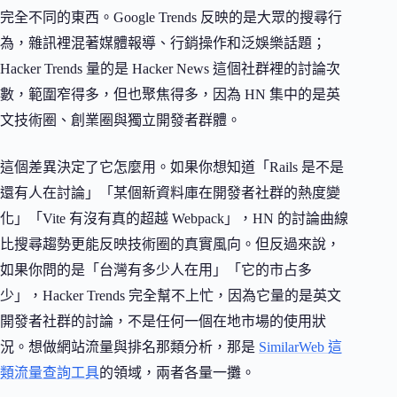
完全不同的東西。Google Trends 反映的是大眾的搜尋行
為，雜訊裡混著媒體報導、行銷操作和泛娛樂話題；
Hacker Trends 量的是 Hacker News 這個社群裡的討論次
數，範圍窄得多，但也聚焦得多，因為 HN 集中的是英
文技術圈、創業圈與獨立開發者群體。
這個差異決定了它怎麼用。如果你想知道「Rails 是不是
還有人在討論」「某個新資料庫在開發者社群的熱度變
化」「Vite 有沒有真的超越 Webpack」，HN 的討論曲線
比搜尋趨勢更能反映技術圈的真實風向。但反過來說，
如果你問的是「台灣有多少人在用」「它的市占多
少」，Hacker Trends 完全幫不上忙，因為它量的是英文
開發者社群的討論，不是任何一個在地市場的使用狀
況。想做網站流量與排名那類分析，那是
SimilarWeb 這
類流量查詢工具
的領域，兩者各量一攤。