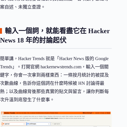
案自述、未獨立查證。
輸入一個詞，就能看盡它在 Hacker
News 18 年的討論起伏
簡單講，Hacker Trends 就是「Hacker News 版的 Google
Trends」。打開官網 hackernewstrends.com，輸入一個關
鍵字，你會一次拿到兩樣東西：一條按月統計的被提及
次數曲線，告訴你這個詞在什麼時候被 HN 討論得最
熱；以及曲線背後那些真實的貼文與留言，讓你判斷每
次升溫到底發生了什麼事。