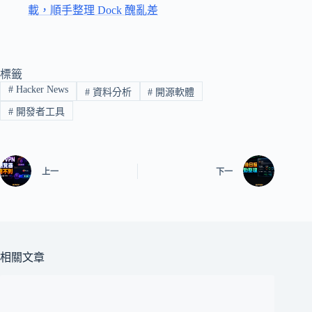
載，順手整理 Dock 醜亂差
標籤
#
Hacker News
#
資料分析
#
開源軟體
#
開發者工具
上一
下一
相關文章