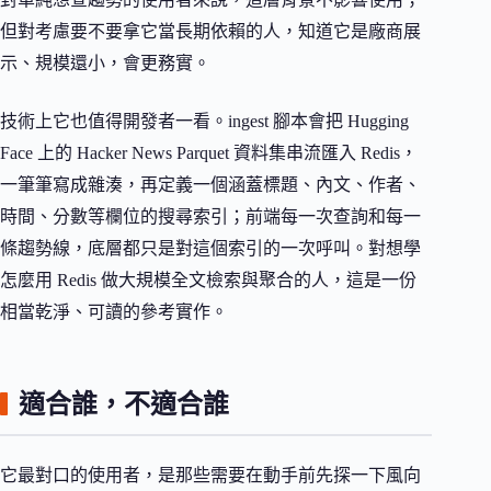
但對考慮要不要拿它當長期依賴的人，知道它是廠商展
示、規模還小，會更務實。
技術上它也值得開發者一看。ingest 腳本會把 Hugging
Face 上的 Hacker News Parquet 資料集串流匯入 Redis，
一筆筆寫成雜湊，再定義一個涵蓋標題、內文、作者、
時間、分數等欄位的搜尋索引；前端每一次查詢和每一
條趨勢線，底層都只是對這個索引的一次呼叫。對想學
怎麼用 Redis 做大規模全文檢索與聚合的人，這是一份
相當乾淨、可讀的參考實作。
適合誰，不適合誰
它最對口的使用者，是那些需要在動手前先探一下風向