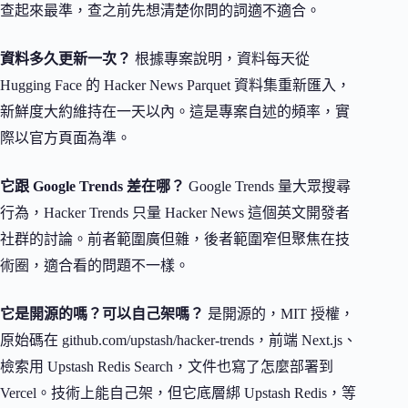
查起來最準，查之前先想清楚你問的詞適不適合。
資料多久更新一次？
根據專案說明，資料每天從
Hugging Face 的 Hacker News Parquet 資料集重新匯入，
新鮮度大約維持在一天以內。這是專案自述的頻率，實
際以官方頁面為準。
它跟 Google Trends 差在哪？
Google Trends 量大眾搜尋
行為，Hacker Trends 只量 Hacker News 這個英文開發者
社群的討論。前者範圍廣但雜，後者範圍窄但聚焦在技
術圈，適合看的問題不一樣。
它是開源的嗎？可以自己架嗎？
是開源的，MIT 授權，
原始碼在 github.com/upstash/hacker-trends，前端 Next.js、
檢索用 Upstash Redis Search，文件也寫了怎麼部署到
Vercel。技術上能自己架，但它底層綁 Upstash Redis，等