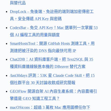
與替代品
DropLock – 免後端、免註冊的端到端加密傳密工
具，安全傳遞 API Key 與密碼
CodexBar – 免交 API Key！Mac 選單列一次掌握 53
個 AI 編程工具的用量與額度
SmartHostsTool：開源 GitHub Hosts 測速工具，用
測速把被汙染的 DNS 指向最快可用 IP
Chat2DB：AI 資料庫客戶端，把 Text2SQL 與 35
種資料庫連線裝進本機的 DBeaver 替代方案
/last30days 評測：53K 星 Claude Code Skill，把 15
個社群平台 30 天討論收斂成研究簡報
GEOFlow 開源自架 AI 內容生產系統：內容農場引
擎還是 GEO 知識工程工具？
macOSicons：超過 3 萬枚 Mac 應用圖標任你下