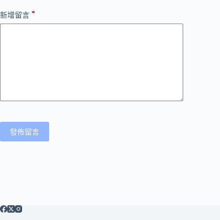
*
新增留言
發佈留言