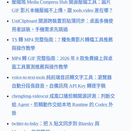
壓縮塢 Media Compress Hub 開源壓縮工具：圖片
GIF 影片本機壓縮不上傳，跟 tools.video 差在哪？
UniClipboard 開源跨裝置剪貼簿同步：桌面多機使
用者該裝，手機需求先跳過
TS 轉 MP4 完整指南：7 種免費影片轉檔工具推薦
與操作教學
MP4 轉 GIF 完整指南：2026 年 8 款免費線上與桌
面工具實測推薦與操作教學
voice-to-text-tools 純前端音訊轉文字工具：瀏覽器
自動分段長錄音，自備訊飛 API Key 轉逐字稿
chengfeng-videocut 成風口播剪輯開源評測：判斷交
給 Agent、剪輯動作交給本地 Runtime 的 Codex 外
掛
twitter-to-bsky：把 X 貼文同步到 Bluesky 與