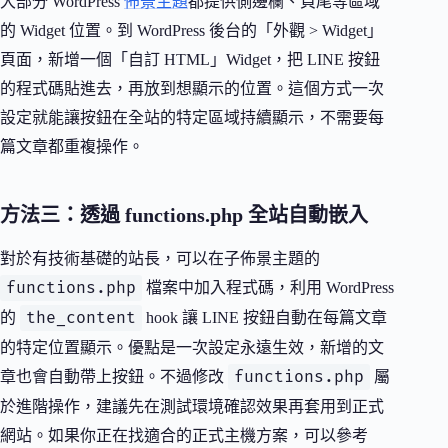
大部分 WordPress
佈景主題
都提供側邊欄、頁尾等區域
的 Widget 位置。到 WordPress 後台的「外觀 > Widget」
頁面，新增一個「自訂 HTML」Widget，把 LINE 按鈕
的程式碼貼進去，再放到想顯示的位置。這個方式一次
設定就能讓按鈕在全站的特定區域持續顯示，不需要每
篇文章都重複操作。
方法三：透過 functions.php 全站自動嵌入
對於有技術基礎的站長，可以在子佈景主題的
functions.php
檔案中加入程式碼，利用 WordPress
the_content
的
hook 讓 LINE 按鈕自動在每篇文章
的特定位置顯示。優點是一次設定永遠生效，新增的文
functions.php
章也會自動帶上按鈕。不過修改
屬
於進階操作，建議先在測試環境確認效果再套用到正式
網站。如果你正在找適合的正式主機方案，可以參考