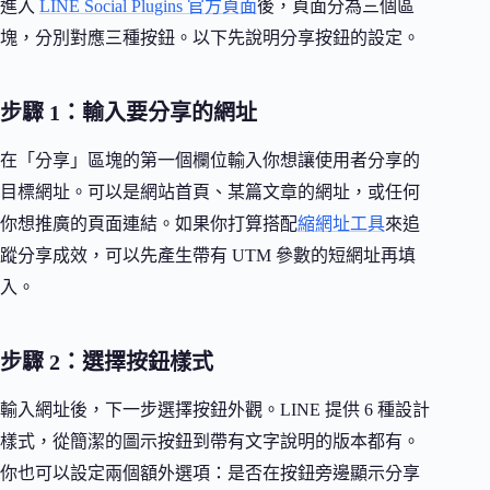
進入
LINE Social Plugins 官方頁面
後，頁面分為三個區
塊，分別對應三種按鈕。以下先說明分享按鈕的設定。
步驟 1：輸入要分享的網址
在「分享」區塊的第一個欄位輸入你想讓使用者分享的
目標網址。可以是網站首頁、某篇文章的網址，或任何
你想推廣的頁面連結。如果你打算搭配
縮網址工具
來追
蹤分享成效，可以先產生帶有 UTM 參數的短網址再填
入。
步驟 2：選擇按鈕樣式
輸入網址後，下一步選擇按鈕外觀。LINE 提供 6 種設計
樣式，從簡潔的圖示按鈕到帶有文字說明的版本都有。
你也可以設定兩個額外選項：是否在按鈕旁邊顯示分享