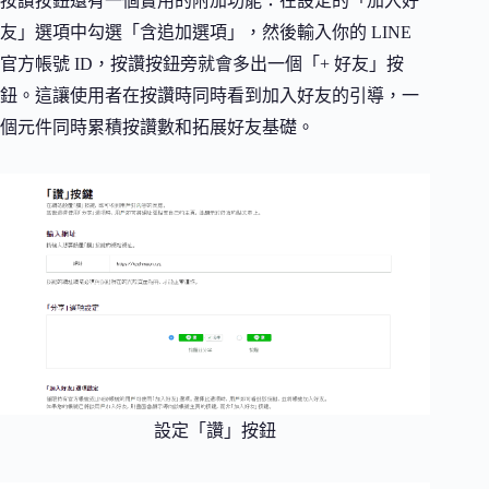
按讚按鈕還有一個實用的附加功能：在設定的「加入好
友」選項中勾選「含追加選項」，然後輸入你的 LINE
官方帳號 ID，按讚按鈕旁就會多出一個「+ 好友」按
鈕。這讓使用者在按讚時同時看到加入好友的引導，一
個元件同時累積按讚數和拓展好友基礎。
設定「讚」按鈕