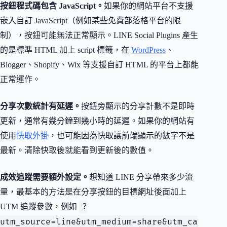
按鈕程式碼包含 JavaScript。
如果你的網站平台不支援
嵌入自訂 JavaScript（例如某些免費部落格平台的限
制），按鈕可能無法正常顯示。LINE Social Plugins 產生
的是標準 HTML 加上 script 標籤，在
WordPress
、
Blogger、Shopify、Wix 等支援自訂 HTML 的平台上都能
正常運作。
分享次數統計有延遲。
按鈕旁顯示的分享計數不是即時
更新，通常有幾分鐘到幾小時的延遲。如果你的網站有
使用
快取外掛
，也可能因為快取讓前端顯示的數字不是
最新。清除快取後就能看到更新後的數值。
成效追蹤需要額外設定。
想知道 LINE 分享帶來多少流
量，最基本的方法是在分享按鈕的目標網址後面加上
?
UTM 追蹤參數，例如
utm_source=line&utm_medium=share&utm_ca