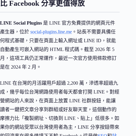
比 Facebook 分享更值得放
LINE Social Plugins
是 LINE 官方免費提供的網頁元件
產生器，位於
social-plugins.line.me
。站長不需要具備任
何程式基礎，只要在頁面上輸入網址或 LINE ID，就能
自動產生可嵌入網站的 HTML 程式碼。截至 2026 年 5
月，這項工具仍正常運作，最近一次官方使用條款修訂
是在 2024 年 2 月。
LINE 在台灣的月活躍用戶超過 2,200 萬，滲透率超過九
成，幾乎每位台灣網路使用者每天都會打開 LINE。對經
營網站的人來說，在頁面上放置 LINE 社群按鈕，能讓
讀者一鍵把文章分享到群組或好友聊天室，這個動作的
摩擦力比「複製網址、切換到 LINE、貼上」低很多。如
果你的網站受眾以台灣使用者為主，LINE 分享按鈕帶來
的回流率在很多情境下不輸 Facebook。這是做
SEO
和
站