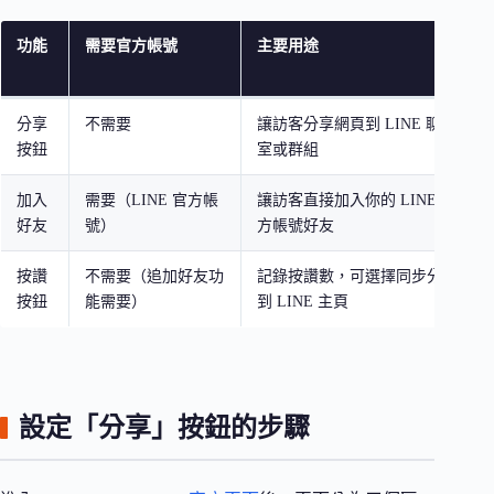
功能
需要官方帳號
主要用途
分享
不需要
讓訪客分享網頁到 LINE 聊天
按鈕
室或群組
加入
需要（LINE 官方帳
讓訪客直接加入你的 LINE 官
好友
號）
方帳號好友
按讚
不需要（追加好友功
記錄按讚數，可選擇同步分享
按鈕
能需要）
到 LINE 主頁
設定「分享」按鈕的步驟