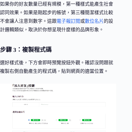
如果你的好友數量已經有規模，第一種樣式能產生社會
認同效果。如果是剛起步的帳號，第三種簡潔樣式比較
不會讓人注意到數字。這跟
電子報訂閱
或
數位名片
的設
計邏輯類似，取決於你想呈現什麼樣的品牌形象。
步驟 3：複製程式碼
選好樣式後，下方會即時預覽按鈕外觀。確認沒問題就
複製右側自動產生的程式碼，貼到網頁的適當位置。