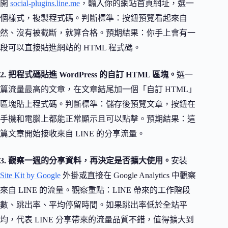
開
social-plugins.line.me
，輸入你的網站首頁網址，選一
個樣式，複製程式碼。判斷標準：按鈕預覽看起來自
然、沒有被截斷，就算合格。預期結果：你手上會有一
段可以直接貼進網站的 HTML 程式碼。
2. 把程式碼貼進 WordPress 的自訂 HTML 區塊。
選一
篇流量最高的文章，在文章結尾加一個「自訂 HTML」
區塊貼上程式碼。判斷標準：儲存後預覽文章，按鈕在
手機和電腦上都能正常顯示且可以點擊。預期結果：這
篇文章開始接收來自 LINE 的分享流量。
3. 觀察一週的分享資料，再決定是否擴大使用。
安裝
Site Kit by Google
外掛或直接在 Google Analytics 中觀察
來自 LINE 的流量。觀察重點：LINE 帶來的工作階段
數、跳出率、平均停留時間。如果跳出率低於全站平
均，代表 LINE 分享帶來的流量品質不錯，值得擴大到