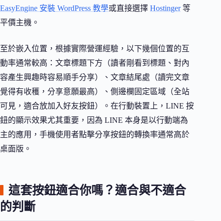
EasyEngine 安裝 WordPress 教學
或直接選擇
Hostinger
等
平價主機。
至於嵌入位置，根據實際營運經驗，以下幾個位置的互
動率通常較高：文章標題下方（讀者剛看到標題、對內
容產生興趣時容易順手分享）、文章結尾處（讀完文章
覺得有收穫，分享意願最高）、側邊欄固定區域（全站
可見，適合放加入好友按鈕）。在行動裝置上，LINE 按
鈕的顯示效果尤其重要，因為 LINE 本身是以行動端為
主的應用，手機使用者點擊分享按鈕的轉換率通常高於
桌面版。
這套按鈕適合你嗎？適合與不適合
的判斷