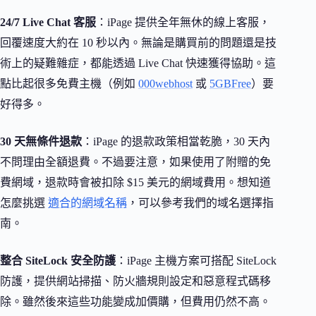
24/7 Live Chat 客服
：iPage 提供全年無休的線上客服，
回覆速度大約在 10 秒以內。無論是購買前的問題還是技
術上的疑難雜症，都能透過 Live Chat 快速獲得協助。這
點比起很多免費主機（例如
000webhost
或
5GBFree
）要
好得多。
30 天無條件退款
：iPage 的退款政策相當乾脆，30 天內
不問理由全額退費。不過要注意，如果使用了附贈的免
費網域，退款時會被扣除 $15 美元的網域費用。想知道
怎麼挑選
適合的網域名稱
，可以參考我們的域名選擇指
南。
整合 SiteLock 安全防護
：iPage 主機方案可搭配 SiteLock
防護，提供網站掃描、防火牆規則設定和惡意程式碼移
除。雖然後來這些功能變成加價購，但費用仍然不高。