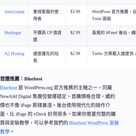
SiteGround
重視客服的使
$3.99
WordPress 官方推薦，自
用者
Tools 面板
Hostinger
平價高 CP 值首
$2.99
直覺的 hPanel 後台
選
A2 Hosting
速度優先的站
$2.99
Turbo 方案載入速度快 2
長
首選推薦：Bluehost
Bluehost
是 WordPress.org 官方推薦的主機之一，同屬
Newfold Digital 集團但營運穩定。首購價格合理，續約
價也不像 iPage 那樣暴漲。後台使用現代化的操作介
面，比 iPage 的 vDeck 好用很多。如果你需要完整的購
買與安裝教學，可以參考我們的
Bluehost WordPress 安裝
教學
。