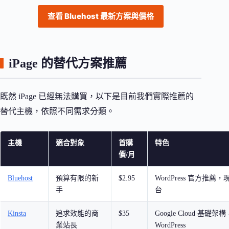
查看 Bluehost 最新方案與價格
iPage 的替代方案推薦
既然 iPage 已經無法購買，以下是目前我們實際推薦的
替代主機，依照不同需求分類。
主機
適合對象
首購
特色
價/月
Bluehost
預算有限的新
$2.95
WordPress 官方推薦
手
台
Kinsta
追求效能的商
$35
Google Cloud 基礎
業站長
WordPress