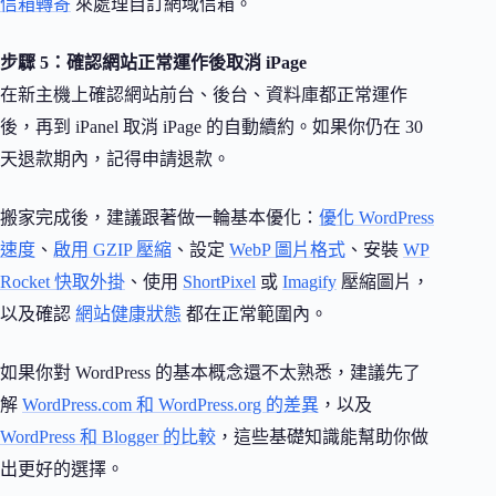
信箱轉寄
來處理自訂網域信箱。
步驟 5：確認網站正常運作後取消 iPage
在新主機上確認網站前台、後台、資料庫都正常運作
後，再到 iPanel 取消 iPage 的自動續約。如果你仍在 30
天退款期內，記得申請退款。
搬家完成後，建議跟著做一輪基本優化：
優化 WordPress
速度
、
啟用 GZIP 壓縮
、設定
WebP 圖片格式
、安裝
WP
Rocket 快取外掛
、使用
ShortPixel
或
Imagify
壓縮圖片，
以及確認
網站健康狀態
都在正常範圍內。
如果你對 WordPress 的基本概念還不太熟悉，建議先了
解
WordPress.com 和 WordPress.org 的差異
，以及
WordPress 和 Blogger 的比較
，這些基礎知識能幫助你做
出更好的選擇。