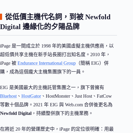
從低價主機代名詞，到被 Newfold
Digital 邊緣化的夕陽品牌
iPage 是一間成立於 1998 年的美國虛擬主機供應商，以
超低價共享主機在新手站長圈打出知名度。2010 年，
iPage 被
Endurance International Group
（簡稱 EIG）併
購，成為這個龐大主機集團旗下的一員。
EIG 是美國最大的主機託管集團之一，旗下曾擁有
Bluehost
、
HostGator
、HostMonster、Just Host、FatCow
等數十個品牌。2021 年 EIG 與 Web.com 合併後更名為
Newfold Digital
，持續整併旗下的主機業務。
在將近 20 年的營運歷史中，iPage 的定位很明確：用最