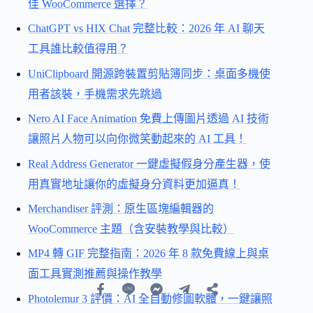
佳 WooCommerce 選擇？
ChatGPT vs HIX Chat 完整比較：2026 年 AI 聊天
工具誰比較值得用？
UniClipboard 開源跨裝置剪貼簿同步：桌面多機使
用者該裝，手機需求先跳過
Nero AI Face Animation 免費上傳圖片透過 AI 技術
讓照片人物可以向你微笑動起來的 AI 工具！
Real Address Generator 一鍵虛擬假身分產生器，使
用真實地址讓你的虛擬身分資料更加逼真！
Merchandiser 評測：原生區塊編輯器的
WooCommerce 主題（含安裝教學與比較）
MP4 轉 GIF 完整指南：2026 年 8 款免費線上與桌
面工具實測推薦與操作教學
Photolemur 3 評價：AI 全自動修圖軟體，一鍵讓照