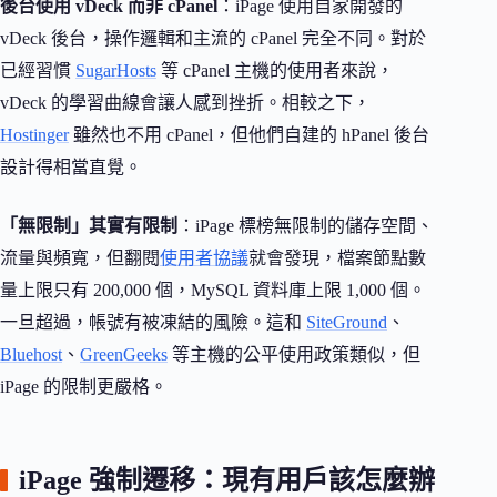
後台使用 vDeck 而非 cPanel
：iPage 使用自家開發的
vDeck 後台，操作邏輯和主流的 cPanel 完全不同。對於
已經習慣
SugarHosts
等 cPanel 主機的使用者來說，
vDeck 的學習曲線會讓人感到挫折。相較之下，
Hostinger
雖然也不用 cPanel，但他們自建的 hPanel 後台
設計得相當直覺。
「無限制」其實有限制
：iPage 標榜無限制的儲存空間、
流量與頻寬，但翻閱
使用者協議
就會發現，檔案節點數
量上限只有 200,000 個，MySQL 資料庫上限 1,000 個。
一旦超過，帳號有被凍結的風險。這和
SiteGround
、
Bluehost
、
GreenGeeks
等主機的公平使用政策類似，但
iPage 的限制更嚴格。
iPage 強制遷移：現有用戶該怎麼辦