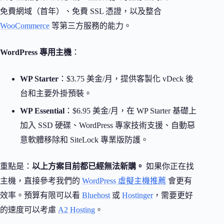
免費網域（首年）、免費 SSL 憑證，以及整合
WooCommerce
等第三方服務的能力。
WordPress 專用主機
：
WP Starter
：$3.75 美金/月，提供客製化 vDeck 後
台和主要外掛預裝。
WP Essential
：$6.95 美金/月，在 WP Starter 基礎上
加入 SSD 硬碟、WordPress 專家技術支援、自動惡
意軟體移除和 SiteLock 專業版防護。
重點是：
以上方案目前都已經無法新購。
如果你正在找
主機，直接參考我們的
WordPress 虛擬主機推薦
會更有
效率。預算有限可以看
Bluehost
或
Hostinger
，需要更好
的速度可以考慮
A2 Hosting
。