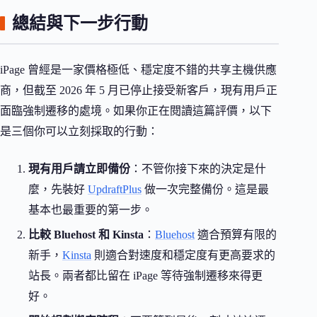
總結與下一步行動
iPage 曾經是一家價格極低、穩定度不錯的共享主機供應
商，但截至 2026 年 5 月已停止接受新客戶，現有用戶正
面臨強制遷移的處境。如果你正在閱讀這篇評價，以下
是三個你可以立刻採取的行動：
現有用戶請立即備份
：不管你接下來的決定是什
麼，先裝好
UpdraftPlus
做一次完整備份。這是最
基本也最重要的第一步。
比較 Bluehost 和 Kinsta
：
Bluehost
適合預算有限的
新手，
Kinsta
則適合對速度和穩定度有更高要求的
站長。兩者都比留在 iPage 等待強制遷移來得更
好。