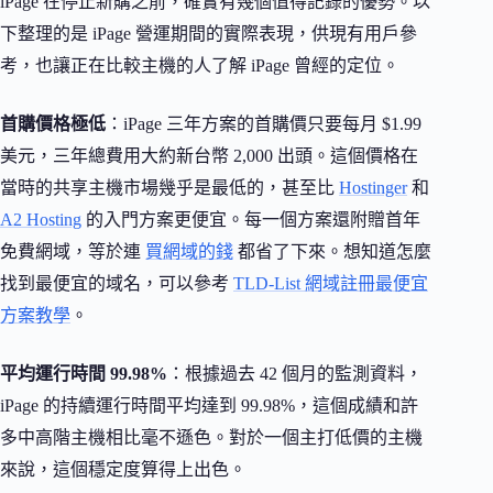
iPage 在停止新購之前，確實有幾個值得記錄的優勢。以
下整理的是 iPage 營運期間的實際表現，供現有用戶參
考，也讓正在比較主機的人了解 iPage 曾經的定位。
首購價格極低
：iPage 三年方案的首購價只要每月 $1.99
美元，三年總費用大約新台幣 2,000 出頭。這個價格在
當時的共享主機市場幾乎是最低的，甚至比
Hostinger
和
A2 Hosting
的入門方案更便宜。每一個方案還附贈首年
免費網域，等於連
買網域的錢
都省了下來。想知道怎麼
找到最便宜的域名，可以參考
TLD-List 網域註冊最便宜
方案教學
。
平均運行時間 99.98%
：根據過去 42 個月的監測資料，
iPage 的持續運行時間平均達到 99.98%，這個成績和許
多中高階主機相比毫不遜色。對於一個主打低價的主機
來說，這個穩定度算得上出色。