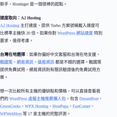
新手，Hostinger 是一個很棒的起點。
速度取向：A2 Hosting
A2 Hosting
主打速度，提供 Turbo 方案號稱載入速度可
比標準主機快 20 倍。如果你對
WordPress 網站速度
特別
要求，值得考慮。
台灣在地選擇
：如果你偏好中文客服和台灣在地支援，
戰國策
、
網易資訊
、
遠振資訊
都是不錯的選擇。戰國策
提供免費試用，網易資訊則有簡訊驗證後的免費試用方
案。
想一次比較所有主機的優缺點和價格，可以直接查看我
們的
WordPress 虛擬主機推薦懶人包
，包含
DreamHost
、
GreenGeeks
、
WPX Hosting
、
HostPapa
、
FastComet
、
WPWebHost
等 17 家主機的完整評測。