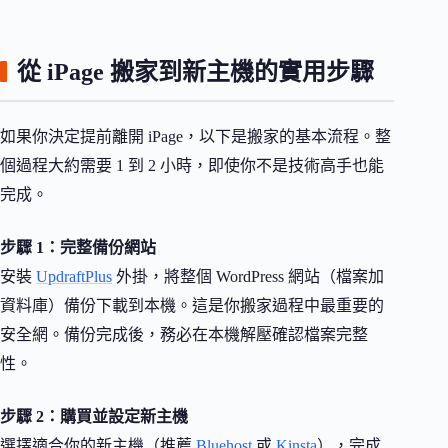
從 iPage 搬家到新主機的實用步驟
如果你決定提前離開 iPage，以下是搬家的基本流程。整
個過程大約需要 1 到 2 小時，即使你不是技術高手也能
完成。
步驟 1：完整備份網站
安裝
UpdraftPlus
外掛，將整個 WordPress 網站（檔案加
資料庫）備份下載到本機。這是你搬家過程中最重要的
安全網。備份完成後，務必在本機解壓確認檔案完整
性。
步驟 2：購買並設定新主機
選擇適合你的新主機（推薦
Bluehost
或
Kinsta
），完成