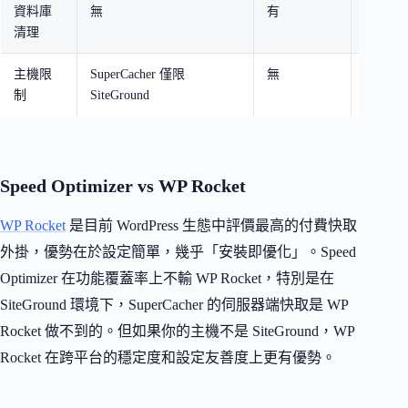
資料庫
無
有
有
清理
主機限
SuperCacher 僅限
無
伺服器
制
SiteGround
限 LiteS
Speed Optimizer vs WP Rocket
WP Rocket
是目前 WordPress 生態中評價最高的付費快取
外掛，優勢在於設定簡單，幾乎「安裝即優化」。Speed
Optimizer 在功能覆蓋率上不輸 WP Rocket，特別是在
SiteGround 環境下，SuperCacher 的伺服器端快取是 WP
Rocket 做不到的。但如果你的主機不是 SiteGround，WP
Rocket 在跨平台的穩定度和設定友善度上更有優勢。