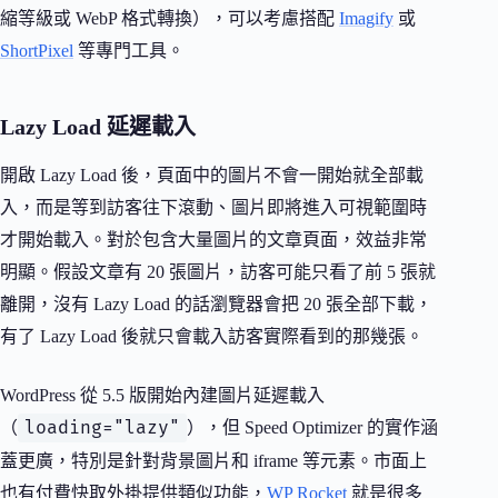
縮等級或 WebP 格式轉換），可以考慮搭配
Imagify
或
ShortPixel
等專門工具。
Lazy Load 延遲載入
開啟 Lazy Load 後，頁面中的圖片不會一開始就全部載
入，而是等到訪客往下滾動、圖片即將進入可視範圍時
才開始載入。對於包含大量圖片的文章頁面，效益非常
明顯。假設文章有 20 張圖片，訪客可能只看了前 5 張就
離開，沒有 Lazy Load 的話瀏覽器會把 20 張全部下載，
有了 Lazy Load 後就只會載入訪客實際看到的那幾張。
WordPress 從 5.5 版開始內建圖片延遲載入
loading="lazy"
（
），但 Speed Optimizer 的實作涵
蓋更廣，特別是針對背景圖片和 iframe 等元素。市面上
也有付費快取外掛提供類似功能，
WP Rocket
就是很多