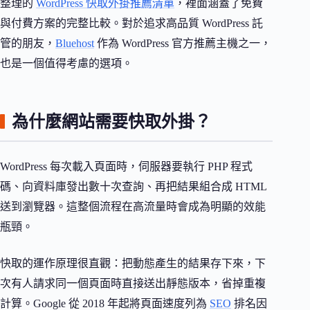
整理的
WordPress 快取外掛推薦清單
，裡面涵蓋了免費
與付費方案的完整比較。對於追求高品質 WordPress 託
管的朋友，
Bluehost
作為 WordPress 官方推薦主機之一，
也是一個值得考慮的選項。
為什麼網站需要快取外掛？
WordPress 每次載入頁面時，伺服器要執行 PHP 程式
碼、向資料庫發出數十次查詢、再把結果組合成 HTML
送到瀏覽器。這整個流程在高流量時會成為明顯的效能
瓶頸。
快取的運作原理很直觀：把動態產生的結果存下來，下
次有人請求同一個頁面時直接送出靜態版本，省掉重複
計算。Google 從 2018 年起將頁面速度列為
SEO
排名因