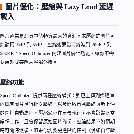
圖片優化：壓縮與 Lazy Load 延遲
載入
圖片通常是網頁中佔頻寬最大的資源。未壓縮的圖片可
能動輒 2MB 到 5MB，壓縮後通常可縮減到 200KB 到
500KB。Speed Optimizer 內建圖片優化功能，讓你不需
要額外安裝圖片壓縮外掛。
壓縮功能
Speed Optimizer 提供兩種壓縮模式：對已上傳到媒體庫
的既有圖片進行批次壓縮，以及開啟自動壓縮讓新上傳
的圖片自動處理。壓縮過程在背景執行，不會影響正常
編輯工作，且會保留原始圖片備份，壓縮結果不如預期
時可隨時恢復。如果你需要更進階的控制（例如自訂壓