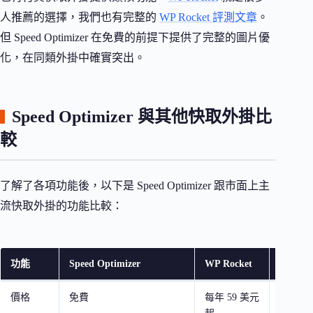
人推薦的選擇，我們也有完整的
WP Rocket 評測文章
。
但 Speed Optimizer 在免費的前提下提供了完整的圖片優
化，在同類外掛中確實突出。
Speed Optimizer 與其他快取外掛比
較
了解了各項功能後，以下是 Speed Optimizer 跟市面上主
流快取外掛的功能比較：
功能
Speed Optimizer
WP Rocket
LiteSpe
價格
免費
每年 59 美元
免費