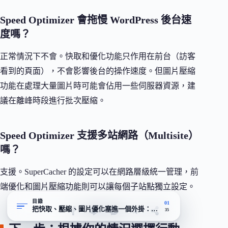
Speed Optimizer 會拖慢 WordPress 後台速
度嗎？
正常情況下不會。快取和優化功能只作用在前台（訪客
看到的頁面），不會影響後台的操作速度。但圖片壓縮
功能在處理大量圖片時可能會佔用一些伺服器資源，建
議在離峰時段進行批次壓縮。
Speed Optimizer 支援多站網路（Multisite）
嗎？
支援。SuperCacher 的設定可以在網路層級統一管理，前
端優化和圖片壓縮功能則可以讓每個子站點獨立設定。
目錄
01
把快取、壓縮、圖片優化塞進一個外掛：免費方案裡少見的全包路
35