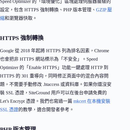
Speed Optimizer 的「環境優化」區塊處理伺服器層級的
設定，包含 HTTPS 強制轉換、PHP 版本管理、
GZIP 壓
縮
和瀏覽器快取。
HTTPS 強制轉換
Google 從 2018 年起將 HTTPS 列為排名因素，Chrome
也會把非 HTTPS 網站標示為「不安全」。Speed
Optimizer 的「Enable HTTPS」功能一鍵處理 HTTP 到
HTTPS 的 301 重導向，同時修正頁面中的混合內容問
題，不需要手動修改 .htaccess 或資料庫。如果你還沒安
裝 SSL 憑證，SiteGround 用戶可以在後台申請免費的
Let’s Encrypt 憑證。我們也寫過一篇
mkcert 在本機安裝
SSL 憑證
的教學，適合開發者參考。
PHP 版本管理