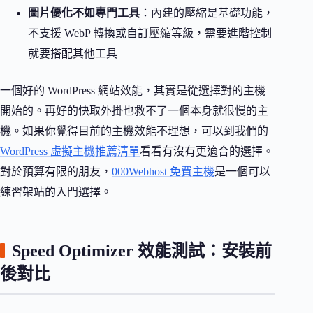
圖片優化不如專門工具
：內建的壓縮是基礎功能，
不支援 WebP 轉換或自訂壓縮等級，需要進階控制
就要搭配其他工具
一個好的 WordPress 網站效能，其實是從選擇對的主機
開始的。再好的快取外掛也救不了一個本身就很慢的主
機。如果你覺得目前的主機效能不理想，可以到我們的
WordPress 虛擬主機推薦清單
看看有沒有更適合的選擇。
對於預算有限的朋友，
000Webhost 免費主機
是一個可以
練習架站的入門選擇。
Speed Optimizer 效能測試：安裝前
後對比