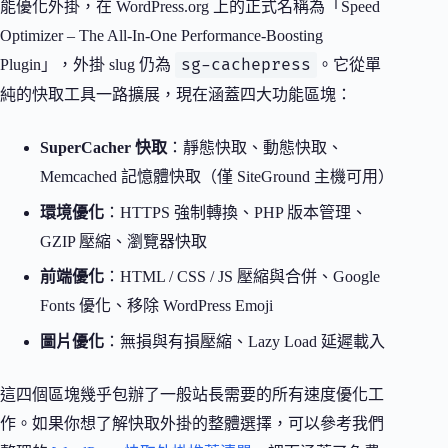
能優化外掛，在 WordPress.org 上的正式名稱為「Speed
Optimizer – The All-In-One Performance-Boosting
sg-cachepress
Plugin」，外掛 slug 仍為
。它從單
純的快取工具一路擴展，現在涵蓋四大功能區塊：
SuperCacher 快取
：靜態快取、動態快取、
Memcached 記憶體快取（僅 SiteGround 主機可用）
環境優化
：HTTPS 強制轉換、PHP 版本管理、
GZIP 壓縮、瀏覽器快取
前端優化
：HTML / CSS / JS 壓縮與合併、Google
Fonts 優化、移除 WordPress Emoji
圖片優化
：無損與有損壓縮、Lazy Load 延遲載入
這四個區塊幾乎包辦了一般站長需要的所有速度優化工
作。如果你想了解快取外掛的整體選擇，可以參考我們