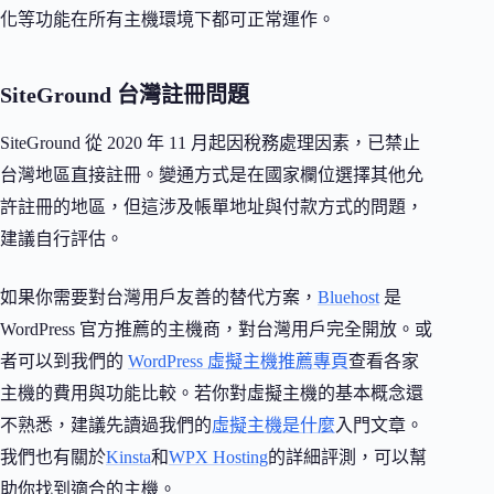
化等功能在所有主機環境下都可正常運作。
SiteGround 台灣註冊問題
SiteGround 從 2020 年 11 月起因稅務處理因素，已禁止
台灣地區直接註冊。變通方式是在國家欄位選擇其他允
許註冊的地區，但這涉及帳單地址與付款方式的問題，
建議自行評估。
如果你需要對台灣用戶友善的替代方案，
Bluehost
是
WordPress 官方推薦的主機商，對台灣用戶完全開放。或
者可以到我們的
WordPress 虛擬主機推薦專頁
查看各家
主機的費用與功能比較。若你對虛擬主機的基本概念還
不熟悉，建議先讀過我們的
虛擬主機是什麼
入門文章。
我們也有關於
Kinsta
和
WPX Hosting
的詳細評測，可以幫
助你找到適合的主機。