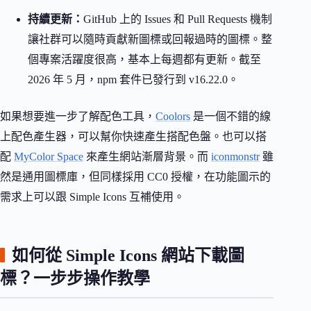
持續更新：
GitHub 上的 Issues 和 Pull Requests 機制
讓社群可以隨時貢獻新圖標或回報過時的圖標。整
個專案活躍度很高，基本上每週都有更新。截至
2026 年 5 月，npm 套件已發行到 v16.22.0。
如果想要進一步了解配色工具，
Coolors
是一個不錯的線
上配色產生器，可以幫你快速產生搭配色盤。也可以搭
配
MyColor Space
來產生網站漸層背景。而
iconmonstr
雖
然是通用圖標庫，但同樣採用 CC0 授權，在功能圖示的
需求上可以跟 Simple Icons 互補使用。
如何從 Simple Icons 網站下載圖
標？一步步操作教學