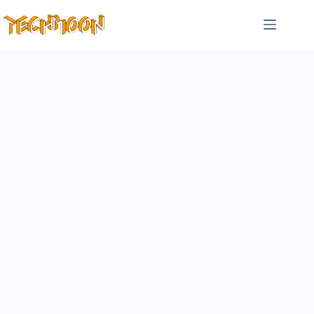
跳
至
主
要
內
容