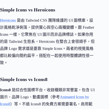
Simple Icons vs Heroicons
Heroicons
是由 Tailwind CSS 團隊維護的 UI 圖標庫，設
計風格乾淨俐落，提供實心與空心兩種變體。跟 Feather
Icons 一樣，它聚焦在 UI 圖示而非品牌標誌。如果你用
的是 Tailwind 生態系，Heroicons 在整合上會很順手，但
品牌 Logo 需求還是要靠 Simple Icons。兩者的視覺風格
都比較偏向簡約扁平，搭配在一起使用時整體調性很一
致。
Simple Icons vs Icons8
Icons8
是綜合性圖標平台，收錄種類非常豐富，包含 UI
圖示、品牌 Logo、動畫圖標（參考
Animated Icons by
Icons8
）等。不過 Icons8 的免費方案需要署名，商用範