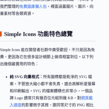
我們整理的
免費圖庫懶人包
，裡面涵蓋圖片、圖示、向
量素材等各類資源。
Simple Icons 功能特色總覽
Simple Icons 能在開發者社群中廣受歡迎，不只是因為免
費，更因為它在很多設計細節上做得相當到位。以下列
出幾個最實用的特色：
純 SVG 向量格式：
所有圖標都是乾淨的 SVG 檔
案，不管放大縮小都不會失真，適合高解析度螢幕
和印刷輸出。SVG 的檔案體積也非常小，一個品
牌 Logo 通常只有幾百位元組到幾 KB，對
網頁載
入速度
的影響微乎其微，跟同等尺寸的 PNG 相比