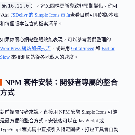
@v16.22.0
），避免圖標更新導致非預期變化。你可
以到
JSDelivr 的 Simple Icons 頁面
查看目前可用的版本號
和每個版本包含的檔案清單。
如果你關心網站整體效能表現，可以參考我們整理的
WordPress 網站加速技巧
，或是用
GiftofSpeed
和
Fast or
Slow
來檢測網站從各地載入的速度。
NPM 套件安裝：開發者專屬的整合
方式
對前端開發者來說，直接用 NPM 安裝 Simple Icons 可能
是最方便的整合方式。安裝後可以在 JavaScript 或
TypeScript 程式碼中直接引入特定圖標，打包工具會自動