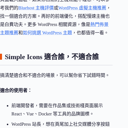
考我們的
Bluehost 主機評價
或
WordPress 虛擬主機推薦
，
找一個適合的方案。再好的前端優化，搭配慢速主機也
是白費功夫。更多 WordPress 相關資源，像是
熱門佈景
主題推薦
和
如何挑選 WordPress 主題
，也都值得一看。
Simple Icons 適合誰，不適合誰
搞清楚適合和不適合的場景，可以幫你省下試錯時間。
適合的使用者：
前端開發者，需要在作品集或技術棧頁面展示
React、Vue、Docker 等工具的品牌圖標。
WordPress 站長，想在頁尾加上社交媒體分享按鈕