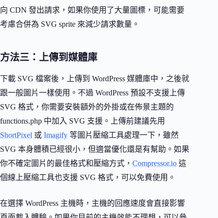
向 CDN 發出請求，如果你使用了大量圖標，可能需要
考慮合併為 SVG sprite 來減少請求數量。
方法三：上傳到媒體庫
下載 SVG 檔案後，上傳到 WordPress 媒體庫中，之後就
跟一般圖片一樣使用。不過 WordPress 預設不支援上傳
SVG 格式，你需要安裝額外的外掛或在佈景主題的
functions.php 中加入 SVG 支援。上傳前建議先用
ShortPixel
或
Imagify
等圖片壓縮工具處理一下，雖然
SVG 本身體積已經很小，但適當優化還是有幫助。如果
你不確定圖片的最佳格式和壓縮方式，
Compressor.io
這
個線上壓縮工具也支援 SVG 格式，可以免費使用。
在選擇 WordPress 主機時，主機的回應速度會直接影響
頁面載入體驗。如果你目前的主機效能不理想，可以參