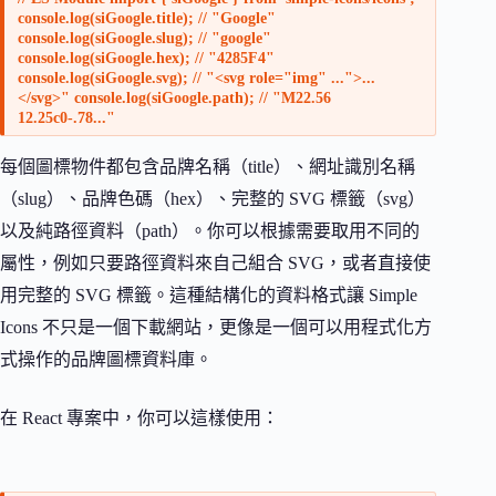
console.log(siGoogle.title); // "Google"
console.log(siGoogle.slug); // "google"
console.log(siGoogle.hex); // "4285F4"
console.log(siGoogle.svg); // "<svg role="img" ...">...
</svg>" console.log(siGoogle.path); // "M22.56
12.25c0-.78..."
每個圖標物件都包含品牌名稱（title）、網址識別名稱
（slug）、品牌色碼（hex）、完整的 SVG 標籤（svg）
以及純路徑資料（path）。你可以根據需要取用不同的
屬性，例如只要路徑資料來自己組合 SVG，或者直接使
用完整的 SVG 標籤。這種結構化的資料格式讓 Simple
Icons 不只是一個下載網站，更像是一個可以用程式化方
式操作的品牌圖標資料庫。
在 React 專案中，你可以這樣使用：