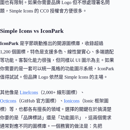
圍也有限制。如果你需要品牌 Logo 但不想處理署名問
題，Simple Icons 的 CC0 授權會方便很多。
Simple Icons vs IconPark
IconPark
是字節跳動推出的開源圖標庫，收錄超過
1,200 個圖標，特色是支援多色、線性變實心、多端適配
等功能。客製化能力很強，但同樣以 UI 圖示為主。如果
你需要的是一套可以統一風格的功能圖示系統，IconPark
值得試試。但品牌 Logo 依然是 Simple Icons 的主場。
其他像是
LineIcons
（2,000+ 線形圖標）、
Octicons
（GitHub 官方圖標）、
Ionicons
（Ionic 框架圖
標）等，也都各有擅長的領域。選擇的關鍵在於搞清楚
你要的是「品牌標誌」還是「功能圖示」，這兩個需求
通常對應不同的圖標庫。一個務實的做法是：先把