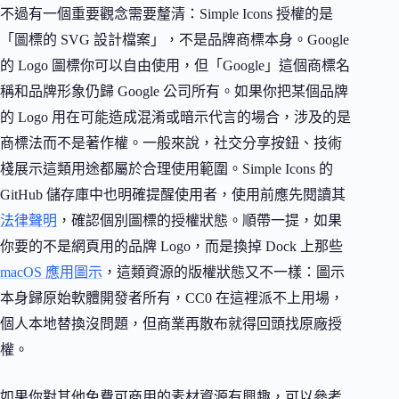
不過有一個重要觀念需要釐清：Simple Icons 授權的是
「圖標的 SVG 設計檔案」，不是品牌商標本身。Google
的 Logo 圖標你可以自由使用，但「Google」這個商標名
稱和品牌形象仍歸 Google 公司所有。如果你把某個品牌
的 Logo 用在可能造成混淆或暗示代言的場合，涉及的是
商標法而不是著作權。一般來說，社交分享按鈕、技術
棧展示這類用途都屬於合理使用範圍。Simple Icons 的
GitHub 儲存庫中也明確提醒使用者，使用前應先閱讀其
法律聲明
，確認個別圖標的授權狀態。順帶一提，如果
你要的不是網頁用的品牌 Logo，而是換掉 Dock 上那些
macOS 應用圖示
，這類資源的版權狀態又不一樣：圖示
本身歸原始軟體開發者所有，CC0 在這裡派不上用場，
個人本地替換沒問題，但商業再散布就得回頭找原廠授
權。
如果你對其他免費可商用的素材資源有興趣，可以參考