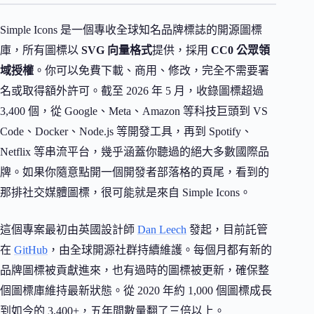
Simple Icons 是一個專收全球知名品牌標誌的開源圖標
庫，所有圖標以
SVG 向量格式
提供，採用
CC0 公眾領
域授權
。你可以免費下載、商用、修改，完全不需要署
名或取得額外許可。截至 2026 年 5 月，收錄圖標超過
3,400 個，從 Google、Meta、Amazon 等科技巨頭到 VS
Code、Docker、Node.js 等開發工具，再到 Spotify、
Netflix 等串流平台，幾乎涵蓋你聽過的絕大多數國際品
牌。如果你隨意點開一個開發者部落格的頁尾，看到的
那排社交媒體圖標，很可能就是來自 Simple Icons。
這個專案最初由英國設計師
Dan Leech
發起，目前託管
在
GitHub
，由全球開源社群持續維護。每個月都有新的
品牌圖標被貢獻進來，也有過時的圖標被更新，確保整
個圖標庫維持最新狀態。從 2020 年約 1,000 個圖標成長
到如今的 3,400+，五年間數量翻了三倍以上。