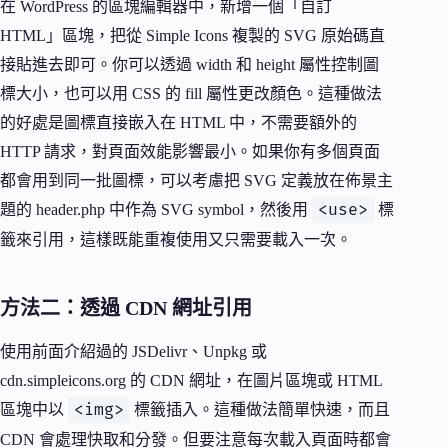
在 WordPress 的區塊編輯器中，新增一個「自訂
HTML」區塊，把從 Simple Icons 複製的 SVG 原始碼直
接貼進去即可。你可以透過 width 和 height 屬性控制圖
標大小，也可以用 CSS 的 fill 屬性更改顏色。這種做法
的好處是圖標直接嵌入在 HTML 中，不需要額外的
HTTP 請求，對頁面效能影響最小。如果你有多個頁面
都會用到同一批圖標，可以考慮把 SVG 定義放在佈景主
<use>
題的 header.php 中作為 SVG symbol，然後用
標
籤來引用，這樣既能重複使用又只需要載入一次。
方法二：透過 CDN 網址引用
使用前面介紹過的 JSDelivr、Unpkg 或
cdn.simpleicons.org 的 CDN 網址，在圖片區塊或 HTML
<img>
區塊中以
標籤插入。這種做法簡單快速，而且
CDN 會處理快取和分發。但要注意每次載入頁面時都會