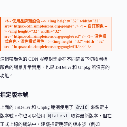
<!-- 使用品牌預設色 --> <img height="32" width="32"
src="https://cdn.simpleicons.org/google" /> <!-- 自訂顏色 --
> <img height="32" width="32"
src="https://cdn.simpleicons.org/google/red" /> <!-- 淺色模
式白色、深色模式黑色 --> <img height="32" width="32"
src="https://cdn.simpleicons.org/google/fff/000" />
這個帶顏色的 CDN 服務對需要在不同背景下切換圖標
顏色的場景非常實用，也是 JSDelivr 和 Unpkg 所沒有的
功能。
指定版本號
@v16
上面的 JSDelivr 和 Unpkg 範例使用了
來鎖定主
@latest
版本號。你也可以使用
取得最新版本，但在
正式上線的網站中，建議指定明確的版本號（例如