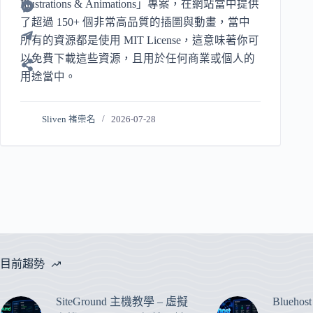
Illustrations & Animations」專案，在網站當中提供
了超過 150+ 個非常高品質的插圖與動畫，當中
所有的資源都是使用 MIT License，這意味著你可
以免費下載這些資源，且用於任何商業或個人的
用途當中。
Sliven 褚崇名
2026-07-28
目前趨勢
SiteGround 主機教學 – 虛擬
Blueho