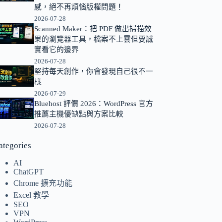
感，絕不再煩惱版權問題！
的
2026-07-28
結
Scanned Maker：把 PDF 做出掃描效
果
果的瀏覽器工具，檔案不上雲但要誠
實看它的邊界
2026-07-28
堅持每天創作，你會發現自己很不一
樣
2026-07-29
Bluehost 評價 2026：WordPress 官方
推薦主機優缺點與方案比較
2026-07-28
ategories
AI
ChatGPT
Chrome 擴充功能
Excel 教學
SEO
VPN