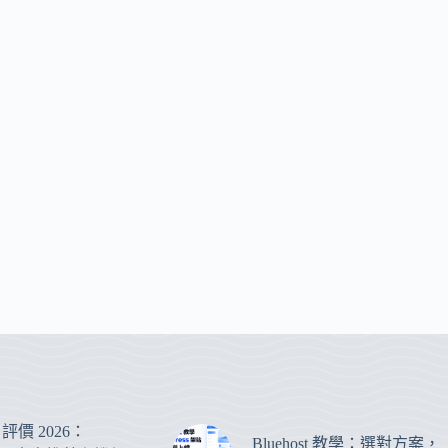
st 評價 2026：
Bluehost 教學：選對方案，