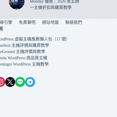
Monday 優惠：2026 黑五網
一主機折扣與購買教學
搜尋引擎
免責聲明
網站地圖
聯絡我們
薦
ordPress 虛擬主機推薦懶人包（17 間）
luehost 主機評價與購買教學
iteGround 主機評價與教學
insta WordPress 高品質主機
ostinger WordPress 主機教學