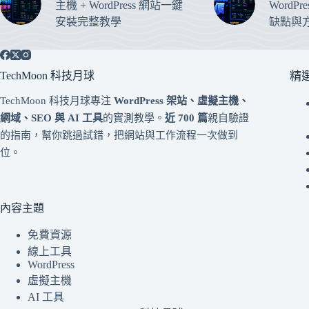
主機 + WordPress 網站一鍵
WordP
安裝完整教學
缺點與
TechMoon 科技月球
精
TechMoon 科技月球專注
WordPress 架站、虛擬主機、
網域、SEO 與 AI 工具
的實測教學。
近 700 篇
親自驗證
的指南，幫你跳過試錯，把網站與工作流程一次做到
位。
內容主題
免費資源
線上工具
WordPress
虛擬主機
AI 工具