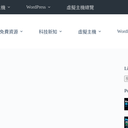
WordPress
主機
虛擬主機總覽
WordP
免費資源
科技新知
虛擬主機
L
P