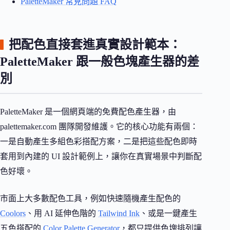
PaletteMaker 常見問題 FAQ
把配色直接套進真實設計範本：
PaletteMaker 跟一般色塊產生器的差
別
PaletteMaker 是一個網頁端的免費配色產生器，由
palettemaker.com 團隊開發維護。它的核心功能有兩個：
一是自動產生多組色彩搭配方案，二是把這些配色即時
套用到內建的 UI 設計範例上，讓你在真實場景中判斷配
色好壞。
市面上大多數配色工具，例如快速隨機產生配色的
Coolors
、用 AI 延伸色階的
Tailwind Ink
、或是一鍵產生
五色搭配的
Color Palette Generator
，都只提供色塊排列讓