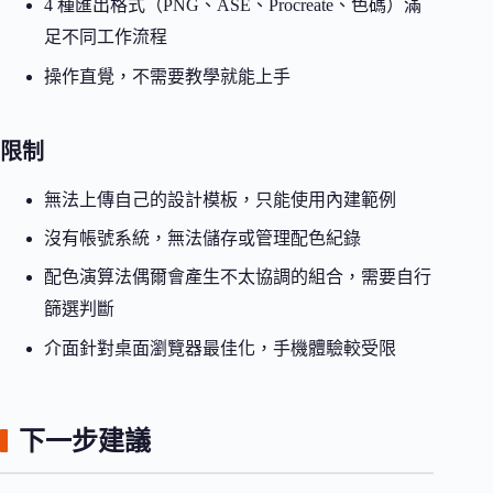
4 種匯出格式（PNG、ASE、Procreate、色碼）滿
足不同工作流程
操作直覺，不需要教學就能上手
限制
無法上傳自己的設計模板，只能使用內建範例
沒有帳號系統，無法儲存或管理配色紀錄
配色演算法偶爾會產生不太協調的組合，需要自行
篩選判斷
介面針對桌面瀏覽器最佳化，手機體驗較受限
下一步建議