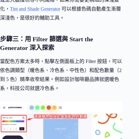
化，
Tint and Shade Generator
可以根據色碼自動產生漸層
深淺色，是很好的輔助工具。
步驟三：用 Filter 篩選與 Start the
Generator 深入探索
當配色方案太多時，點擊左側面板上的 Filter 按鈕，可以
依色調類型（暖色系、冷色系、中性色）和配色數量（2
到 5 色）精準收窄結果。例如設計咖啡廳品牌就選暖色
系，科技公司就選冷色系。