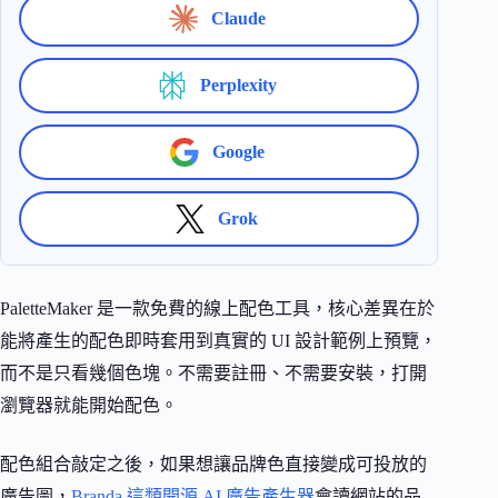
Claude
Perplexity
Google
Grok
PaletteMaker 是一款免費的線上配色工具，核心差異在於
能將產生的配色即時套用到真實的 UI 設計範例上預覽，
而不是只看幾個色塊。不需要註冊、不需要安裝，打開
瀏覽器就能開始配色。
配色組合敲定之後，如果想讓品牌色直接變成可投放的
廣告圖，
Branda 這類開源 AI 廣告產生器
會讀網站的品