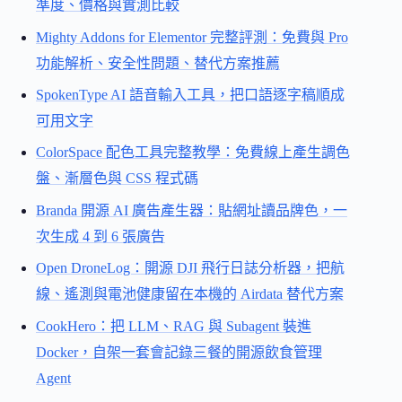
準度、價格與實測比較
Mighty Addons for Elementor 完整評測：免費與 Pro
功能解析、安全性問題、替代方案推薦
SpokenType AI 語音輸入工具，把口語逐字稿順成
可用文字
ColorSpace 配色工具完整教學：免費線上產生調色
盤、漸層色與 CSS 程式碼
Branda 開源 AI 廣告產生器：貼網址讀品牌色，一
次生成 4 到 6 張廣告
Open DroneLog：開源 DJI 飛行日誌分析器，把航
線、遙測與電池健康留在本機的 Airdata 替代方案
CookHero：把 LLM、RAG 與 Subagent 裝進
Docker，自架一套會記錄三餐的開源飲食管理
Agent