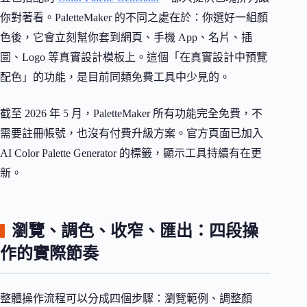
你對著看。PaletteMaker 的不同之處在於：你選好一組顏
色後，它會立刻幫你套到網頁、手機 App、名片、插
圖、Logo 等真實設計模板上。這個「在真實設計中預覽
配色」的功能，是目前同類免費工具中少見的。
截至 2026 年 5 月，PaletteMaker 所有功能完全免費，不
需要註冊帳號，也沒有付費升級方案。官方頁面已加入
AI Color Palette Generator 的標籤，顯示工具持續有在更
新。
瀏覽、調色、收窄、匯出：四段操
作的實際節奏
整體操作流程可以分成四個步驟：瀏覽範例、調整顏