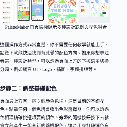
PaletteMaker 首頁隨機顯示多種設計範例與配色組合
這個操作方式非常直覺，你不需要任何教學就能上手，
點幾下就能快速找到有感覺的配色方向。如果你想專注
看某一種設計類型，可以透過頁面上方的下拉選單切換
分類，例如網頁 UI、Logo、插圖、字體排版等。
步驟二：調整基礎配色
頁面最上方有一排 5 個顏色色塊，這是目前的基礎配
色。點擊任何一個色塊會彈出色彩選擇器，你可以透過
色相環精確挑選想要的顏色。旁邊的隨機按鈕按下去就
會立刻產生一組全新的隨機配色，適合用來打破選色盲