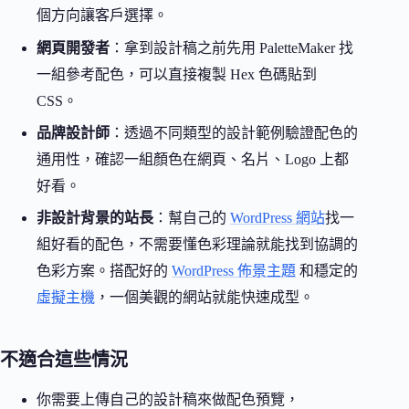
個方向讓客戶選擇。
網頁開發者
：拿到設計稿之前先用 PaletteMaker 找
一組參考配色，可以直接複製 Hex 色碼貼到
CSS。
品牌設計師
：透過不同類型的設計範例驗證配色的
通用性，確認一組顏色在網頁、名片、Logo 上都
好看。
非設計背景的站長
：幫自己的
WordPress 網站
找一
組好看的配色，不需要懂色彩理論就能找到協調的
色彩方案。搭配好的
WordPress 佈景主題
和穩定的
虛擬主機
，一個美觀的網站就能快速成型。
不適合這些情況
你需要上傳自己的設計稿來做配色預覽，