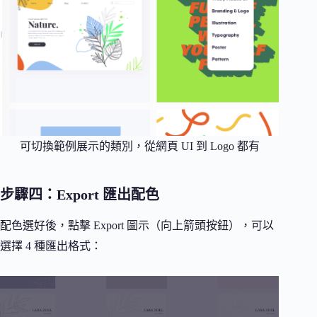
可切換範例展示的類別，從網頁 UI 到 Logo 都有
步驟四：Export 匯出配色
配色選好後，點擊 Export 圖示（向上箭頭按鈕），可以
選擇 4 種匯出格式：