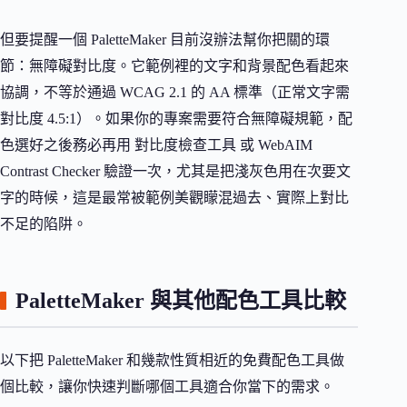
但要提醒一個 PaletteMaker 目前沒辦法幫你把關的環
節：無障礙對比度。它範例裡的文字和背景配色看起來
協調，不等於通過 WCAG 2.1 的 AA 標準（正常文字需
對比度 4.5:1）。如果你的專案需要符合無障礙規範，配
色選好之後務必再用 對比度檢查工具 或 WebAIM
Contrast Checker 驗證一次，尤其是把淺灰色用在次要文
字的時候，這是最常被範例美觀矇混過去、實際上對比
不足的陷阱。
PaletteMaker 與其他配色工具比較
以下把 PaletteMaker 和幾款性質相近的免費配色工具做
個比較，讓你快速判斷哪個工具適合你當下的需求。