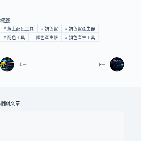
標籤
#
線上配色工具
#
調色盤
#
調色盤產生器
#
配色工具
#
顏色產生器
#
顏色產生工具
上一
下一
相關文章