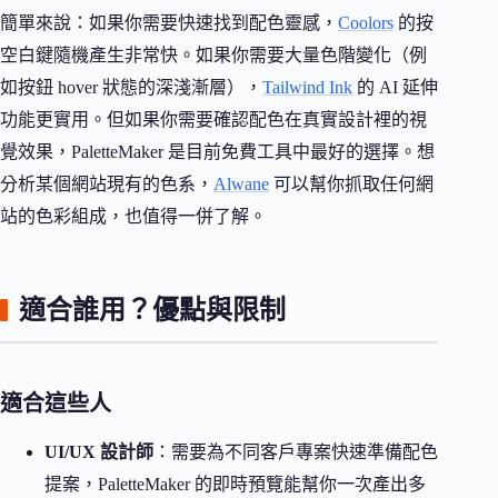
簡單來說：如果你需要快速找到配色靈感，
Coolors
的按
空白鍵隨機產生非常快。如果你需要大量色階變化（例
如按鈕 hover 狀態的深淺漸層），
Tailwind Ink
的 AI 延伸
功能更實用。但如果你需要確認配色在真實設計裡的視
覺效果，PaletteMaker 是目前免費工具中最好的選擇。想
分析某個網站現有的色系，
Alwane
可以幫你抓取任何網
站的色彩組成，也值得一併了解。
適合誰用？優點與限制
適合這些人
UI/UX 設計師
：需要為不同客戶專案快速準備配色
提案，PaletteMaker 的即時預覽能幫你一次產出多