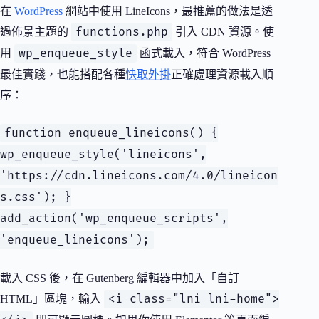
在
WordPress
網站中使用 LineIcons，最推薦的做法是透
functions.php
過佈景主題的
引入 CDN 資源。使
wp_enqueue_style
用
函式載入，符合 WordPress
最佳實踐，也能搭配各種
快取外掛
正確處理資源載入順
序：
function enqueue_lineicons() {
wp_enqueue_style('lineicons',
'https://cdn.lineicons.com/4.0/lineicon
s.css'); }
add_action('wp_enqueue_scripts',
'enqueue_lineicons');
載入 CSS 後，在 Gutenberg 編輯器中加入「自訂
<i class="lni lni-home">
HTML」區塊，輸入