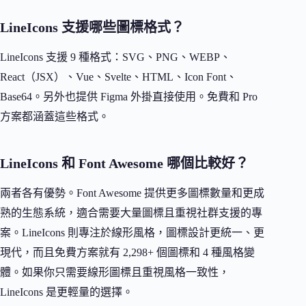
LineIcons 支援哪些圖標格式？
LineIcons 支援 9 種格式：SVG、PNG、WEBP、
React（JSX）、Vue、Svelte、HTML、Icon Font、
Base64。另外也提供 Figma 外掛直接使用。免費和 Pro
方案都涵蓋這些格式。
LineIcons 和 Font Awesome 哪個比較好？
兩者各有優勢。Font Awesome 提供更多圖標數量和更成
熟的生態系統，適合需要大量圖標且重視社群支援的專
案。LineIcons 則專注於線形風格，圖標設計更統一、更
現代，而且免費方案就有 2,298+ 個圖標和 4 種風格變
體。如果你只需要線形圖標且重視風格一致性，
LineIcons 是更輕量的選擇。