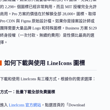
的 2,298+ 個圖標已經非常夠用，而且 MIT 授權完全允許
商用。Pro 方案的價值在於解鎖全部 28,000+ 圖標、取得
Pro CDN 與 Figma 原始設計檔。如果你是接案設計師或
團隊需要大量品牌 Logo 和特殊圖標，Business 方案 $129
終身授權（一次付款、無續約費用）是性價比最高的選
擇。
如何下載與使用 LineIcons 圖標
下載和使用 LineIcons 有三種方式，根據你的需求選擇：
方式一：批量下載全部免費圖標
進入
LineIcons 官方網站
，點選首頁的「Download