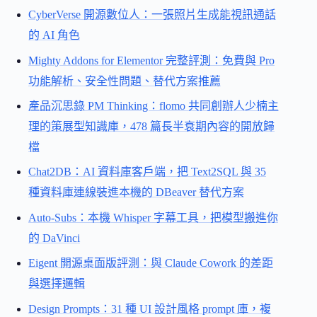
CyberVerse 開源數位人：一張照片生成能視訊通話
的 AI 角色
Mighty Addons for Elementor 完整評測：免費與 Pro
功能解析、安全性問題、替代方案推薦
產品沉思錄 PM Thinking：flomo 共同創辦人少楠主
理的策展型知識庫，478 篇長半衰期內容的開放歸
檔
Chat2DB：AI 資料庫客戶端，把 Text2SQL 與 35
種資料庫連線裝進本機的 DBeaver 替代方案
Auto-Subs：本機 Whisper 字幕工具，把模型搬進你
的 DaVinci
Eigent 開源桌面版評測：與 Claude Cowork 的差距
與選擇邏輯
Design Prompts：31 種 UI 設計風格 prompt 庫，複