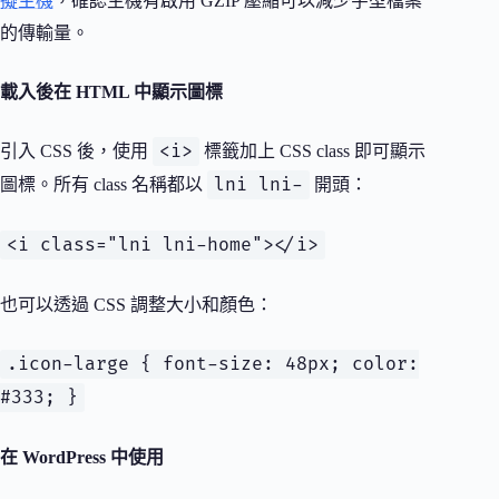
擬主機
，確認主機有啟用 GZIP 壓縮可以減少字型檔案
的傳輸量。
載入後在 HTML 中顯示圖標
<i>
引入 CSS 後，使用
標籤加上 CSS class 即可顯示
lni lni-
圖標。所有 class 名稱都以
開頭：
<i class="lni lni-home"></i>
也可以透過 CSS 調整大小和顏色：
.icon-large { font-size: 48px; color:
#333; }
在 WordPress 中使用