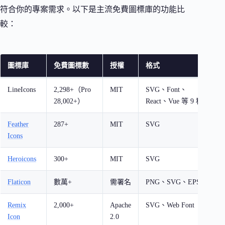
符合你的專案需求。以下是主流免費圖標庫的功能比
較：
圖標庫
免費圖標數
授權
格式
LineIcons
2,298+（Pro
MIT
SVG、Font、
28,002+）
React、Vue 等 9 種
4
Feather
287+
MIT
SVG
Icons
Heroicons
300+
MIT
SVG
線
Flaticon
數萬+
需署名
PNG、SVG、EPS
Remix
2,000+
Apache
SVG、Web Font
線
Icon
2.0