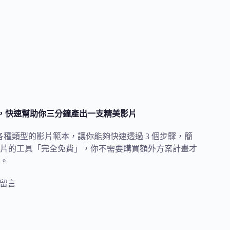
功能，快速幫助你三分鐘產出一支精美影片
供各種類型的影片範本，讓你能夠快速透過 3 個步驟，簡
片的工具「完全免費」，你不需要購買額外方案計畫才
。
則留言