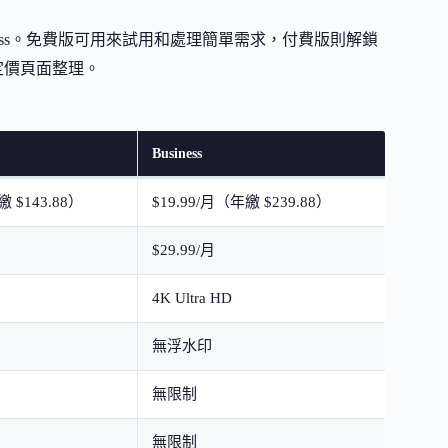
 與 Business。免費版可用來試用和處理簡單需求，付費版則解鎖
方定價頁面整理。
Business
繳 $143.88）
$19.99/月（年繳 $239.88）
$29.99/月
4K Ultra HD
無浮水印
無限制
無限制