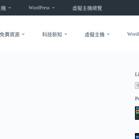
WordPress
主機
虛擬主機總覽
WordP
免費資源
科技新知
虛擬主機
L
P