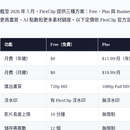
截至 2026 年 5 月，FlexClip 提供三種方案：Free、Plus
更高畫質、AI 點數和更多素材額度。以下定價依 FlexClip 官
功能
Free（免費）
Plus
月費（年繳）
$0
$11.99/月（年
月費（月繳）
$0
$19.99/月
匯出畫質
720p HD
1080p Full HD
浮水印
有 FlexClip 浮水印
無浮水印
影片長度上限
10 分鐘
無限制
儲存專案數
12 個
無限制