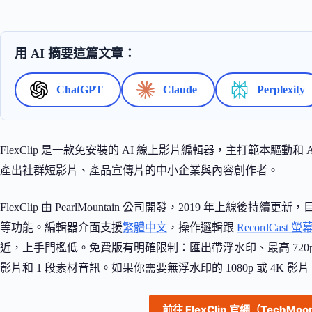
用 AI 摘要這篇文章：
ChatGPT
Claude
Perplexity
FlexClip 是一款免安裝的 AI 線上影片編輯器，主打範本驅動和
產出社群短影片、產品宣傳片的中小企業與內容創作者。
FlexClip 由 PearlMountain 公司開發，2019 年上線後持
等功能。編輯器介面支援
繁體中文
，操作邏輯跟
RecordCast
近，上手門檻低。免費版有明確限制：匯出帶浮水印、最高 720p
影片和 1 段素材音訊。如果你需要無浮水印的 1080p 或 4K 
前往 FlexClip 官網（TechMo