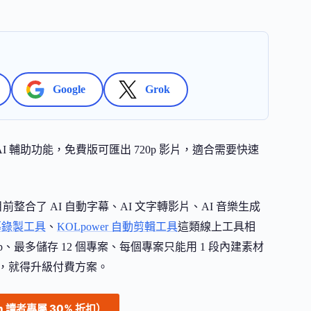
Google
Grok
 AI 輔助功能，免費版可匯出 720p 影片，適合需要快速
續更新，目前整合了 AI 自動字幕、AI 文字轉影片、AI 音樂生成
 螢幕錄製工具
、
KOLpower 自動剪輯工具
這類線上工具相
、最多儲存 12 個專案、每個專案只能用 1 段內建素材
影片，就得升級付費方案。
on 讀者專屬 30% 折扣）