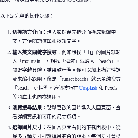
以下是完整的操作步驟：
切換語言介面
：進入網站後先把介面換成繁體中
文，方便閱讀選單和按鈕文字。
輸入英文關鍵字搜尋
：例如想找「山」的圖片就輸
入「mountain」，想找「海灘」就輸入「beach」。
關鍵字越具體，結果越精準。你可以加上描述性詞
彙來縮小範圍，像是「sunset beach」就比單純搜尋
「beach」更精準。這個技巧在
Unsplash
和 Pexels
等圖庫上也同樣適用。
瀏覽搜尋結果
：點擊喜歡的圖片進入大圖頁面，查
看詳細資訊和可用的尺寸選項。
選擇圖片尺寸
：在圖片頁面右側的下載面板中，從
最多 5 種尺寸裡選擇最適合的版本。每個尺寸會標