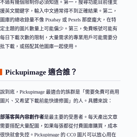
不過有幾個限制你必須知道。第一，搜尋功能目前僅支
援英文關鍵字，輸入中文通常得不到正確結果。第二，
圖庫的總收錄量不像 Pixabay 或 Pexels 那麼龐大，在特
定主題的圖片數量上可能偏少。第三，免費帳號可能有
每日下載次數的限制，大量需求的專業用戶可能需要分
批下載，或搭配其他圖庫一起使用。
Pickupimage 適合誰？
說到底，Pickupimage 最適合的族群是「需要免費可商用
圖片、又希望下載前能快速修圖」的人。具體來說：
部落客與內容創作者
是最主要的受惠者。每天產出文章
需要搭配大量配圖，如果每張都從付費圖庫購買，成本
很快就會失控。Pickupimage 的 CC0 圖片可以放心用在