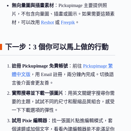
無向量圖與插畫素材
：Pickupimage 主要提供照
片，不包含向量圖、插畫或圖示。如果需要這類素
材，可以改用
Reshot
或
Freepik
。
下一步：3 個你可以馬上做的行動
註冊 Pickupimage 免費帳號
：前往
Pickupimage 繁
體中文版
，用 Email 註冊，兩分鐘內完成。切換語
言後介面會更友善。
實際搜尋並下載一張圖片
：用英文關鍵字搜尋你需
要的主題，試試不同的尺寸和壓縮品質組合，感受
一下下載選項的彈性。
試用 Pixie 編輯器
：找一張圖片點進編輯模式，套
個濾鏡或加個文字，看看內建編輯器能不能滿足你