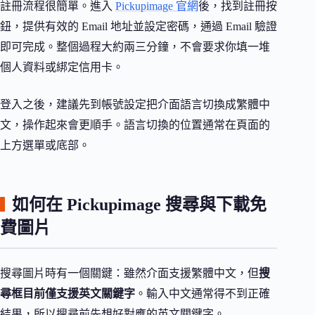
註冊流程很簡單。進入
Pickupimage 官網
後，找到註冊按
鈕，提供有效的 Email 地址並設定密碼，通過 Email 驗證
即可完成。整個過程大約兩三分鐘，不會要求你填一堆
個人資料或綁定信用卡。
登入之後，建議先到帳號設定把介面語言切換成繁體中
文，操作起來會更順手。語言切換的位置通常在頁面的
上方選單或底部。
如何在 Pickupimage 搜尋與下載免
費圖片
搜尋圖片時有一個關鍵：雖然介面支援繁體中文，但
搜
尋框目前僅支援英文關鍵字
。輸入中文通常得不到正確
結果，所以搜尋前先想好對應的英文關鍵字。