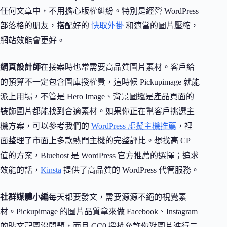
任何文章中，不用擔心版權糾紛。特別是經營 WordPress
部落格的朋友，搭配好的
快取外掛
和適當的圖片壓縮，
網站效能會更好。
網頁設計師
在接案時也常需要高品質圖片素材。客戶給
的預算不一定包含圖庫授權費，這時候 Pickupimage 就能
派上用場，不管是 Hero Image、背景圖還是產品頁面的
裝飾圖片都能找到合適素材。如果你正在幫客戶挑選主
機方案，可以參考我們的
WordPress 虛擬主機推薦
，裡
面整理了市面上多款熱門主機的完整評比。想找高 CP
值的方案，Bluehost 是 WordPress 官方推薦的選擇；追求
效能的話，
Kinsta
提供了高品質的 WordPress 代管服務。
社群媒體小編
每天都要發文，需要源源不絕的視覺素
材。Pickupimage 的圖片品質拿來做 Facebook、Instagram
的貼文配圖沒問題，而且 CC0 授權允許你對圖片進行二