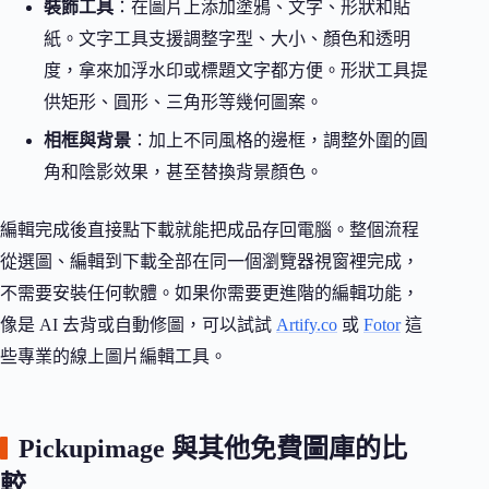
裝飾工具
：在圖片上添加塗鴉、文字、形狀和貼
紙。文字工具支援調整字型、大小、顏色和透明
度，拿來加浮水印或標題文字都方便。形狀工具提
供矩形、圓形、三角形等幾何圖案。
相框與背景
：加上不同風格的邊框，調整外圍的圓
角和陰影效果，甚至替換背景顏色。
編輯完成後直接點下載就能把成品存回電腦。整個流程
從選圖、編輯到下載全部在同一個瀏覽器視窗裡完成，
不需要安裝任何軟體。如果你需要更進階的編輯功能，
像是 AI 去背或自動修圖，可以試試
Artify.co
或
Fotor
這
些專業的線上圖片編輯工具。
Pickupimage 與其他免費圖庫的比
較