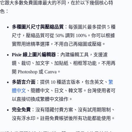
它跟大多數免費圖庫最大的不同，在於以下幾個核心特
色：
多種圖片尺寸與壓縮品質
：每張圖片最多提供 5 種
尺寸，壓縮品質可從 50% 調到 100%。你可以根據
實際用途精準選擇，不用自己再縮圖或壓縮。
Pixie 線上圖片編輯器
：內建編輯工具，支援濾
鏡、裁切、加文字、加貼紙、相框等功能，不用再
開 Photoshop 或 Canva。
多語言介面
：提供 10 種語言版本，包含英文、
繁
體中文
、簡體中文、日文、韓文等。台灣使用者可
以直接切換成繁體中文操作。
完全免費
：沒有隱藏付費方案、沒有試用期限制、
沒有浮水印。註冊免費帳號後所有功能都能使用。