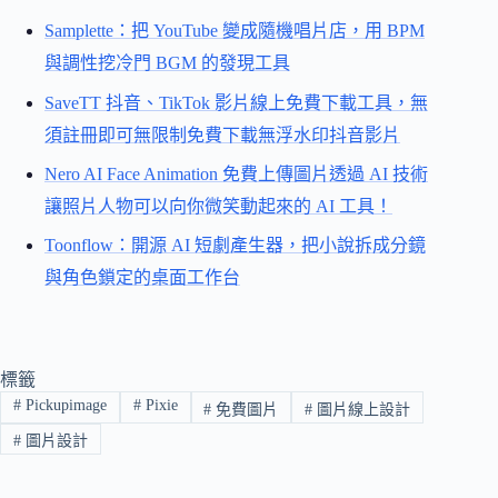
Samplette：把 YouTube 變成隨機唱片店，用 BPM
與調性挖冷門 BGM 的發現工具
SaveTT 抖音、TikTok 影片線上免費下載工具，無
須註冊即可無限制免費下載無浮水印抖音影片
Nero AI Face Animation 免費上傳圖片透過 AI 技術
讓照片人物可以向你微笑動起來的 AI 工具！
Toonflow：開源 AI 短劇產生器，把小說拆成分鏡
與角色鎖定的桌面工作台
標籤
#
Pickupimage
#
Pixie
#
免費圖片
#
圖片線上設計
#
圖片設計