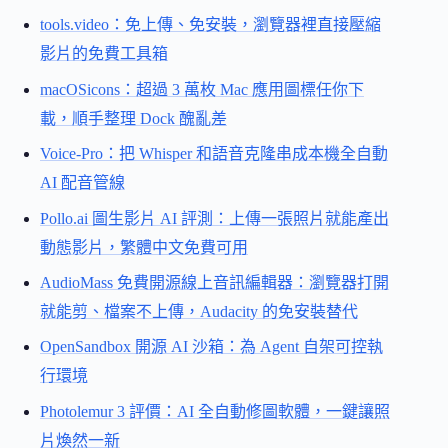
tools.video：免上傳、免安裝，瀏覽器裡直接壓縮
影片的免費工具箱
macOSicons：超過 3 萬枚 Mac 應用圖標任你下
載，順手整理 Dock 醜亂差
Voice-Pro：把 Whisper 和語音克隆串成本機全自動
AI 配音管線
Pollo.ai 圖生影片 AI 評測：上傳一張照片就能產出
動態影片，繁體中文免費可用
AudioMass 免費開源線上音訊編輯器：瀏覽器打開
就能剪、檔案不上傳，Audacity 的免安裝替代
OpenSandbox 開源 AI 沙箱：為 Agent 自架可控執
行環境
Photolemur 3 評價：AI 全自動修圖軟體，一鍵讓照
片煥然一新