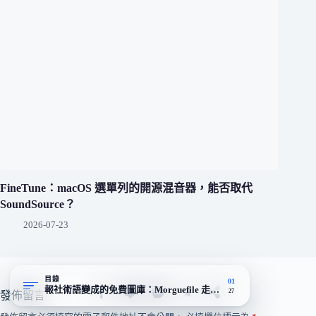
FineTune：macOS 選單列的開源混音器，能否取代
SoundSource？
2026-07-23
目錄
01
報社術語變成的免費圖庫：Morguefile 走的是純攝影、不署名的路
27
發佈留言