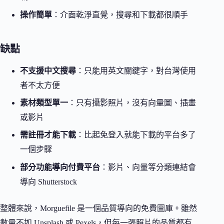
操作簡單
：介面乾淨直覺，搜尋和下載都很順手
缺點
不支援中文搜尋
：只能用英文關鍵字，對台灣使用
者不太方便
素材類型單一
：只有攝影照片，沒有向量圖、插畫
或影片
需註冊才能下載
：比起免登入就能下載的平台多了
一個步驟
部分功能導向付費平台
：影片、向量等分類連結會
導向 Shutterstock
整體來說，Morguefile 是一個品質導向的免費圖庫。雖然
數量不如 Unsplash 或 Pexels，但每一張照片的品質都有