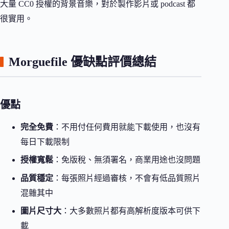
大量 CC0 授權的背景音樂，對於製作影片或 podcast 都
很實用。
Morguefile 優缺點評價總結
優點
完全免費
：不用付任何費用就能下載使用，也沒有
每日下載限制
授權寬鬆
：免版稅、無須署名，商業用途也沒問題
品質穩定
：每張照片經過審核，不會有低品質照片
混雜其中
圖片尺寸大
：大多數照片都有高解析度版本可供下
載