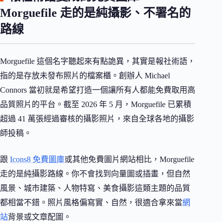
Morguefile 走的是純攝影、不署名的
路線
Morguefile 這個名字聽起來有點詭異，其實是報社術語，
指的是存放未發布照片的檔案櫃。創辦人 Michael
Connors 當初就是希望打造一個讓所有人都能免費取用高
品質照片的平台。截至 2026 年 5 月，Morguefile 已累積
超過 41 萬張經過審核的攝影照片，來自全球各地的攝影
師投稿。
跟
Icons8 免費圖庫
或其他免費圖片網站相比，Morguefile
走的是純攝影路線。你不會找到向量圖或插畫，但自然
風景、城市建築、人物特寫、美食攝影這類主題的品質
都相當不錯。照片風格偏寫實、自然，很適合拿來當
網
站
背景或文章配圖。