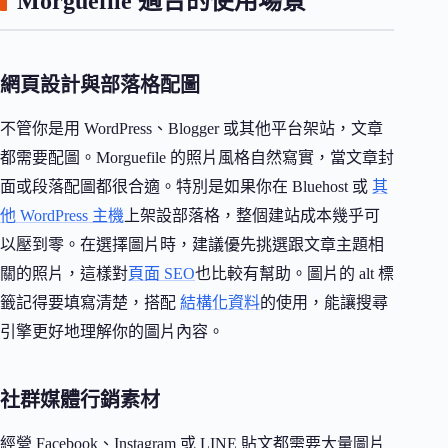
Morguefile 適合的使用場景
網頁設計與部落格配圖
不管你是用 WordPress、Blogger 或其他平台架站，文章
都需要配圖。Morguefile 的照片風格自然寫實，當文章封
面或段落配圖都很合適。特別是如果你在 Bluehost 或
其
他 WordPress 主機
上架設部落格，整個建站成本幾乎可
以壓到零。在選擇圖片時，建議優先挑選跟文章主題相
關的照片，這樣對
頁面 SEO
也比較有幫助。圖片的 alt 標
籤記得要填寫清楚，搭配
結構化資料
的使用，能讓搜尋
引擎更好地理解你的圖片內容。
社群媒體行銷素材
經營 Facebook、Instagram 或 LINE 貼文都需要大量圖片