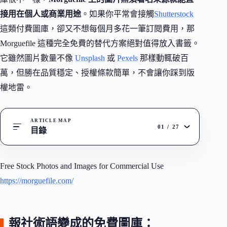
接用在個人或商業用途
。如果你平常會接觸
Shutterstock
這類付費圖庫，卻又不想每個月多花一筆訂閱費用，那
Morguefile 這種完全免費的替代方案絕對值得放入書籤。
它雖然圖片數量不像
Unsplash
或
Pexels
那樣動輒破百
萬，但勝在品質穩定、授權條款簡單，不會讓你踩到版
權地雷。
ARTICLE MAP
01
/
27
目錄
Free Stock Photos and Images for Commercial Use
https://morguefile.com/
報社術語變成的免費圖庫：