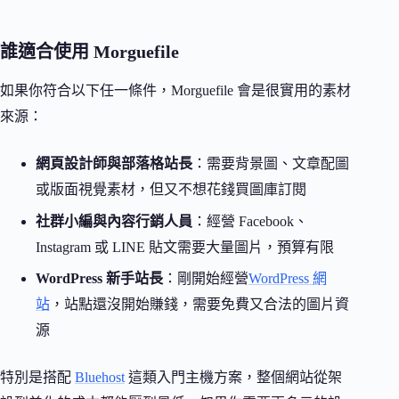
誰適合使用 Morguefile
如果你符合以下任一條件，Morguefile 會是很實用的素材
來源：
網頁設計師與部落格站長
：需要背景圖、文章配圖
或版面視覺素材，但又不想花錢買圖庫訂閱
社群小編與內容行銷人員
：經營 Facebook、
Instagram 或 LINE 貼文需要大量圖片，預算有限
WordPress 新手站長
：剛開始經營
WordPress 網
站
，站點還沒開始賺錢，需要免費又合法的圖片資
源
特別是搭配
Bluehost
這類入門主機方案，整個網站從架