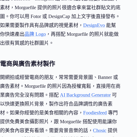
素材，Morguefile 提供的照片很適合拿來當社群貼文的底
圖。你可以用 Fotor 或 DesignCap 加上文字後直接發布。
如果需要製作具有品牌感的視覺素材，
DesignEvo
能幫
你快速產出
品牌 Logo
，再搭配 Morguefile 的照片就能做
出很有質感的社群圖片。
電商與廣告素材製作
開網拍或經營電商的朋友，常常需要背景圖、Banner 或
廣告素材。Morguefile 的照片因為授權寬鬆，直接用在商
業廣告完全沒有問題。搭配
AI Background Generator
可
以快速更換照片背景，製作出符合品牌調性的廣告素
材。如果你經營的是美食相關的內容，
Foodiesfeed
專門
提供免費美食攝影照片，跟 Morguefile 搭配使用能讓你
的美食內容更有看頭。需要背景音樂的話，
Chosic
提供