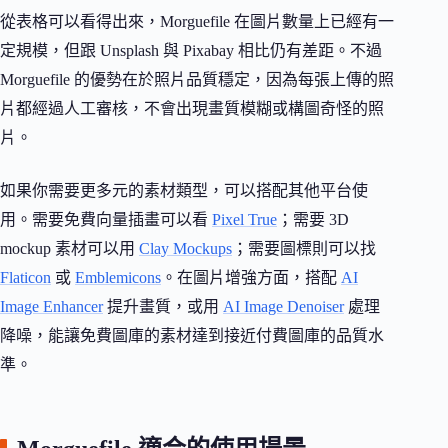
從表格可以看得出來，Morguefile 在圖片數量上已經有一
定規模，但跟 Unsplash 與 Pixabay 相比仍有差距。不過
Morguefile 的優勢在於照片品質穩定，因為每張上傳的照
片都經過人工審核，不會出現畫質模糊或構圖奇怪的照
片。
如果你需要更多元的素材類型，可以搭配其他平台使
用。需要免費向量插畫可以看
Pixel True
；需要 3D
mockup 素材可以用
Clay Mockups
；需要圖標則可以找
Flaticon
或
Emblemicons
。在圖片增強方面，搭配
AI
Image Enhancer
提升畫質，或用
AI Image Denoiser
處理
降噪，能讓免費圖庫的素材達到接近付費圖庫的品質水
準。