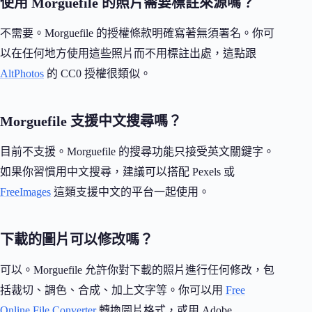
使用 Morguefile 的照片需要標註來源嗎？
不需要。Morguefile 的授權條款明確寫著無須署名。你可
以在任何地方使用這些照片而不用標註出處，這點跟
AltPhotos
的 CC0 授權很類似。
Morguefile 支援中文搜尋嗎？
目前不支援。Morguefile 的搜尋功能只接受英文關鍵字。
如果你習慣用中文搜尋，建議可以搭配 Pexels 或
FreeImages
這類支援中文的平台一起使用。
下載的圖片可以修改嗎？
可以。Morguefile 允許你對下載的照片進行任何修改，包
括裁切、調色、合成、加上文字等。你可以用
Free
Online File Converter
轉換圖片格式，或用 Adobe