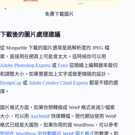
免費下載圖片
下載後的圖片處理建議
從 Morguefile 下載的圖片通常是高解析度的 JPEG 檔
案，直接用在網頁上可能會太大。這時候你可以用
Adobe Photoshop Express
或
Fotor
這類線上編輯器來裁切
和調整大小。如果需要加上文字或做更精緻的設計，
DesignCap
或
Adobe Creative Cloud Express
都是不錯的選
擇。
圖片格式方面，如果你想轉換成 WebP 格式來減少檔案
大小，可以用
AnyWebP
快速轉檔。現代網站使用 WebP
格式已經是大趨勢，如果你用的是 WordPress，可以參考
如何在 WordPress 中自動顯示 WebP 圖片格式
的教學。如