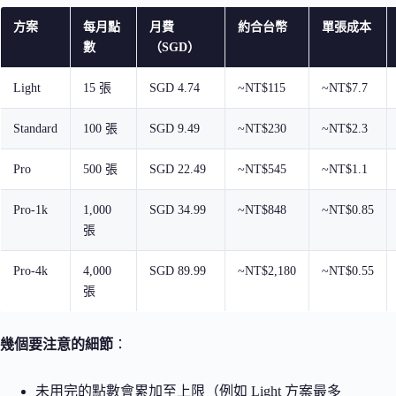
方案
每月點
月費
約合台幣
單張成本
數
（SGD）
Light
15 張
SGD 4.74
~NT$115
~NT$7.7
Standard
100 張
SGD 9.49
~NT$230
~NT$2.3
Pro
500 張
SGD 22.49
~NT$545
~NT$1.1
Pro-1k
1,000
SGD 34.99
~NT$848
~NT$0.85
張
Pro-4k
4,000
SGD 89.99
~NT$2,180
~NT$0.55
張
幾個要注意的細節
：
未用完的點數會累加至上限（例如 Light 方案最多