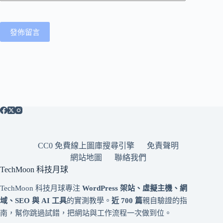
發佈留言
CC0 免費線上圖庫搜尋引擎
免責聲明
網站地圖
聯絡我們
TechMoon 科技月球
TechMoon 科技月球專注
WordPress 架站、虛擬主機、網
域、SEO 與 AI 工具
的實測教學。
近 700 篇
親自驗證的指
南，幫你跳過試錯，把網站與工作流程一次做到位。