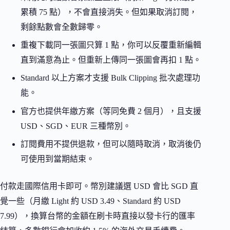
累積 75 點），不會直接消失。但如果取消訂閱，
剩餘點數會全數歸零。
重複下載同一張圖只算 1 點，你可以反覆重新編輯
直到滿意為止。但重新上傳同一張圖會再扣 1 點。
Standard 以上方案才支援 Bulk Clipping 批次處理功
能。
官方也提供年繳方案（等同免費 2 個月），且支援
USD、SGD、EUR 三種幣別。
訂閱費用不提供退款，但可以隨時取消，取消後仍
可使用到當期結束。
付款走國際信用卡即可。幣別建議選 USD 會比 SGD 直
覺一些（月繳 Light 約 USD 3.49、Standard 約 USD
7.99），換算台幣的金額在刷卡時直接以發卡行的匯率