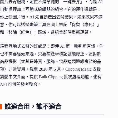
圖片去背服務，定位不是單純的「一鍵去背」，而是 AI
自動處理加上互動式編輯器的組合。它的運作邏輯是：
你上傳圖片後，AI 先自動產出去背結果，如果效果不滿
意，你可以透過畫筆工具在圖上標記「保留（綠色）」
和「移除（紅色）」區域，系統會即時重新運算。
這種互動式去背的好處是：即使 AI 第一輪判斷有誤，你
也不需要從頭來過，只要補幾筆標記就能修正。這對於
商品攝影（尤其是珠寶、服飾、食品這類邊緣複雜的品
項）非常實用。截至 2026 年 5 月，Clipping Magic 支援
繁體中文介面，提供 Bulk Clipping 批次處理功能，也有
API 可供開發者整合。
誰適合用，誰不適合