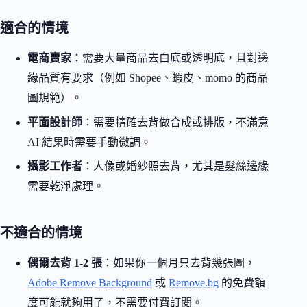
適合的情境
電商賣家
：需要大量商品去白底或透明底，且對邊
緣品質有要求（例如 Shopee、蝦皮、momo 的商品
圖規範）。
平面設計師
：需要精確去背做合成或排版，不滿意
AI 結果時需要手動微調。
攝影工作者
：人像或婚紗照去背，尤其是髮絲邊緣
需要乾淨處理。
不適合的情境
偶爾去背 1-2 張
：如果你一個月只去背幾張圖，
Adobe Remove Background
或
Remove.bg
的免費額
度可能就夠用了，不需要付費訂閱。