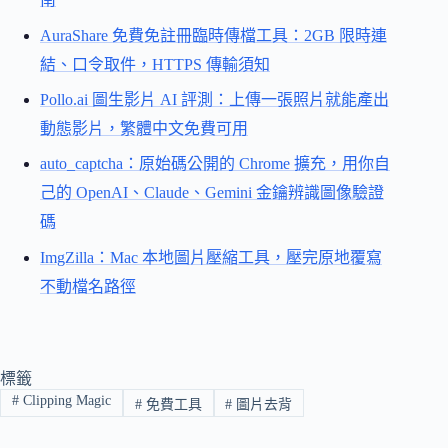
AuraShare 免費免註冊臨時傳檔工具：2GB 限時連
結、口令取件，HTTPS 傳輸須知
Pollo.ai 圖生影片 AI 評測：上傳一張照片就能產出
動態影片，繁體中文免費可用
auto_captcha：原始碼公開的 Chrome 擴充，用你自
己的 OpenAI、Claude、Gemini 金鑰辨識圖像驗證
碼
ImgZilla：Mac 本地圖片壓縮工具，壓完原地覆寫
不動檔名路徑
標籤
#
Clipping Magic
#
免費工具
#
圖片去背