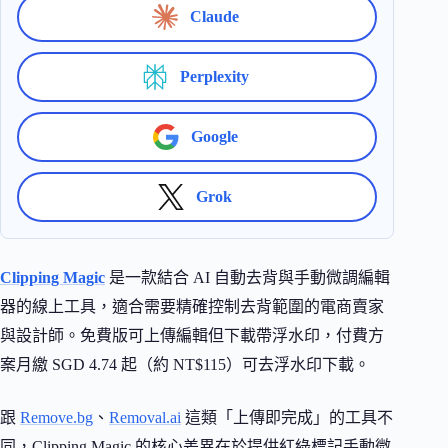
Claude
Perplexity
Google
Grok
Clipping Magic
是一款結合 AI 自動去背與手動微調編輯
器的線上工具，適合需要精確控制去背範圍的電商賣家
與設計師。免費版可上傳編輯但下載帶浮水印，付費方
案月繳 SGD 4.74 起（約 NT$115）可去浮水印下載。
跟
Remove.bg
、
Removal.ai
這類「上傳即完成」的工具不
同，Clipping Magic 的核心差異在於提供紅綠標記手動微