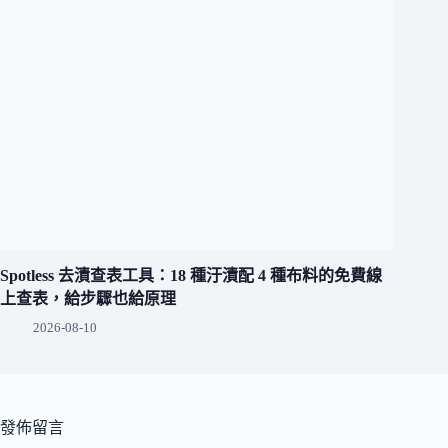
Spotless 去漬查表工具：18 種汙漬配 4 種布料的免費線
上查表，給步驟也給原理
2026-08-10
發佈留言