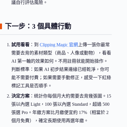
議自行評估風險。
下一步：3 個具體行動
試用看看
：到
Clipping Magic 官網
上傳一張你最常
需要去背的素材類型（商品、人像或動物），看看
AI 第一輪的效果如何。不用註冊就能開始操作。
判斷標準：如果 AI 初步結果邊緣已經乾淨，你可
能不需要付費；如果需要手動修正，感受一下紅綠
標記工具是否順手。
決定方案
：統計你每個月大約需要去背幾張圖。15
張以內選 Light，100 張以內選 Standard，超過 500
張選 Pro。年繳方案比月繳便宜約 17%（相當於 2
個月免費），確定長期使用再選年繳。