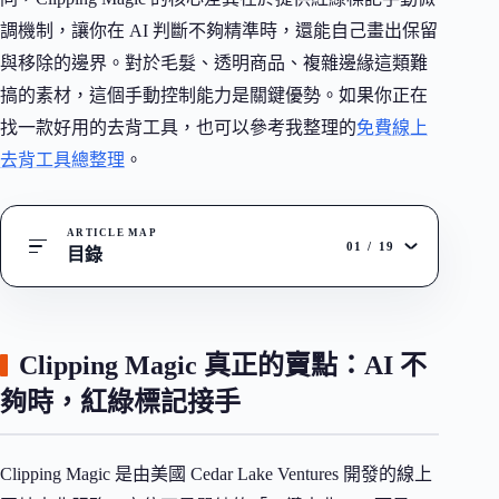
調機制，讓你在 AI 判斷不夠精準時，還能自己畫出保留
與移除的邊界。對於毛髮、透明商品、複雜邊緣這類難
搞的素材，這個手動控制能力是關鍵優勢。如果你正在
找一款好用的去背工具，也可以參考我整理的
免費線上
去背工具總整理
。
ARTICLE MAP
01
/
19
目錄
Clipping Magic 真正的賣點：AI 不
夠時，紅綠標記接手
Clipping Magic 是由美國 Cedar Lake Ventures 開發的線上