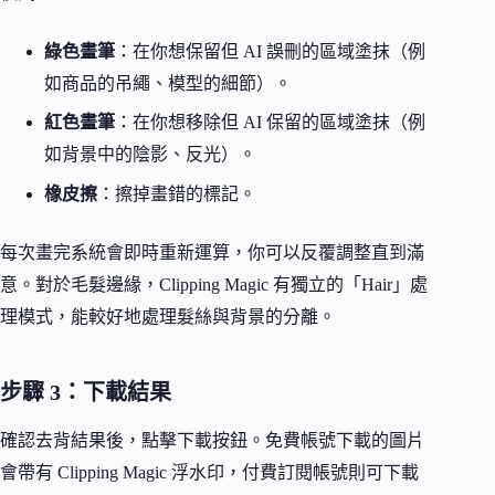
綠色畫筆
：在你想保留但 AI 誤刪的區域塗抹（例
如商品的吊繩、模型的細節）。
紅色畫筆
：在你想移除但 AI 保留的區域塗抹（例
如背景中的陰影、反光）。
橡皮擦
：擦掉畫錯的標記。
每次畫完系統會即時重新運算，你可以反覆調整直到滿
意。對於毛髮邊緣，Clipping Magic 有獨立的「Hair」處
理模式，能較好地處理髮絲與背景的分離。
步驟 3：下載結果
確認去背結果後，點擊下載按鈕。免費帳號下載的圖片
會帶有 Clipping Magic 浮水印，付費訂閱帳號則可下載