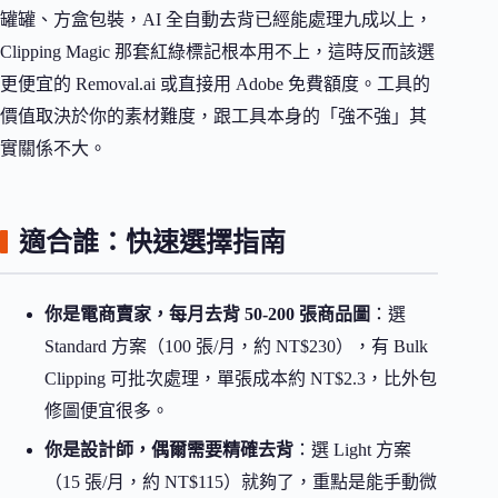
罐罐、方盒包裝，AI 全自動去背已經能處理九成以上，
Clipping Magic 那套紅綠標記根本用不上，這時反而該選
更便宜的 Removal.ai 或直接用 Adobe 免費額度。工具的
價值取決於你的素材難度，跟工具本身的「強不強」其
實關係不大。
適合誰：快速選擇指南
你是電商賣家，每月去背 50-200 張商品圖
：選
Standard 方案（100 張/月，約 NT$230），有 Bulk
Clipping 可批次處理，單張成本約 NT$2.3，比外包
修圖便宜很多。
你是設計師，偶爾需要精確去背
：選 Light 方案
（15 張/月，約 NT$115）就夠了，重點是能手動微