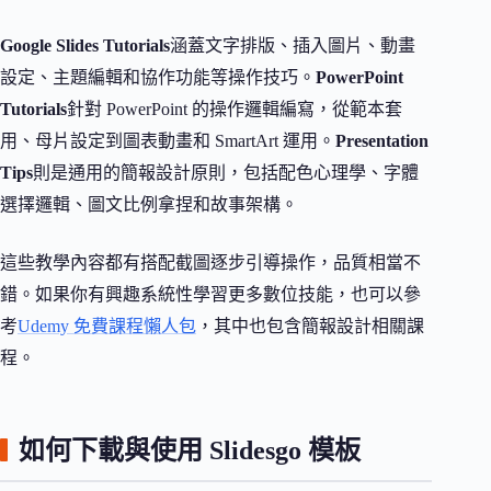
Google Slides Tutorials
涵蓋文字排版、插入圖片、動畫
設定、主題編輯和協作功能等操作技巧。
PowerPoint
Tutorials
針對 PowerPoint 的操作邏輯編寫，從範本套
用、母片設定到圖表動畫和 SmartArt 運用。
Presentation
Tips
則是通用的簡報設計原則，包括配色心理學、字體
選擇邏輯、圖文比例拿捏和故事架構。
這些教學內容都有搭配截圖逐步引導操作，品質相當不
錯。如果你有興趣系統性學習更多數位技能，也可以參
考
Udemy 免費課程懶人包
，其中也包含簡報設計相關課
程。
如何下載與使用 Slidesgo 模板