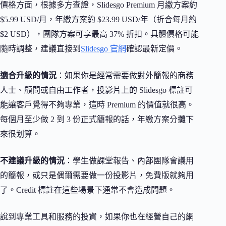
價格方面，根據多方查證，Slidesgo Premium 月繳方案約
$5.99 USD/月，年繳方案約 $23.99 USD/年（折合每月約
$2 USD），團隊方案可享最高 37% 折扣。具體價格可能
隨時調整，建議直接到
Slidesgo 官網
確認最新定價。
適合升級的情況
：如果你是經常需要做對外簡報的商務
人士、顧問或自由工作者，投影片上的 Slidesgo 標註可
能讓客戶覺得不夠專業，這時 Premium 的價值就很高。
每個月至少做 2 到 3 份正式簡報的話，年繳方案分攤下
來很划算。
不建議升級的情況
：學生做課堂報告、內部團隊會議用
的簡報，或只是偶爾需要做一份投影片，免費版就夠用
了。Credit 標註在這些場景下通常不會造成問題。
說到專業工具和服務的投資，如果你也在經營自己的網