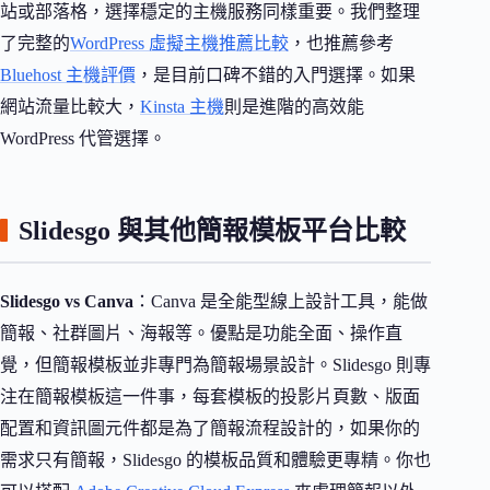
站或部落格，選擇穩定的主機服務同樣重要。我們整理
了完整的
WordPress 虛擬主機推薦比較
，也推薦參考
Bluehost 主機評價
，是目前口碑不錯的入門選擇。如果
網站流量比較大，
Kinsta 主機
則是進階的高效能
WordPress 代管選擇。
Slidesgo 與其他簡報模板平台比較
Slidesgo vs Canva
：Canva 是全能型線上設計工具，能做
簡報、社群圖片、海報等。優點是功能全面、操作直
覺，但簡報模板並非專門為簡報場景設計。Slidesgo 則專
注在簡報模板這一件事，每套模板的投影片頁數、版面
配置和資訊圖元件都是為了簡報流程設計的，如果你的
需求只有簡報，Slidesgo 的模板品質和體驗更專精。你也