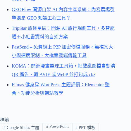
GEOFlow 開源自架 AI 內容生產系統：內容農場引
擎還是 GEO 知識工程工具？
TripStar 旅途星辰：開源 AI 旅行規劃工具，多智能
體＋小紅書資料的自架方案
FastSend – 免費線上 P2P 加密傳檔服務，無檔案大
小與速度限制，大檔案雲端傳輸工具
KOMA：開源漫畫整理工具箱，把散亂圖檔自動清
QR 廣告、轉 AVIF 或 WebP 並打包成 cbz
Fitmas 健身房 WordPress 主題評價：Elementor 整
合、功能分析與架站教學
標籤
#
PowerPoint
#
Google Slides 主題
#
PPT 模板