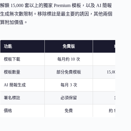
解鎖 15,000 套以上的獨家 Premium 模板，以及 AI 簡報
生成無次數限制。移除標註是最主要的誘因，其他兩個
算附加價值。
功能
免費版
Premium
模板下載
每月約 10 次
無限制
模板數量
部分免費模板
15,000+ 全
AI 簡報生成
每月 3 次
無限制
署名標註
必須保留
無需署名
價格
免費
約 $2-6 US