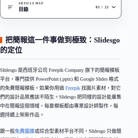
ARTICLE MAP
01
/
21
目錄
把簡報這一件事做到極致：Slidesgo
的定位
Slidesgo 是西班牙公司 Freepik Company 旗下的簡報模板
平台，專門提供 PowerPoint (.pptx) 和 Google Slides 格式
的免費簡報模板。如果你用過
Freepik
找圖片素材，對它
們的設計品質應該不陌生。Slidesgo 把同樣的設計能量集
中在簡報這個領域，每套模板都由專業設計師製作，每
週持續上架新作品。
跟一般
免費圖庫
或綜合型素材平台不同，Slidesgo 只做簡