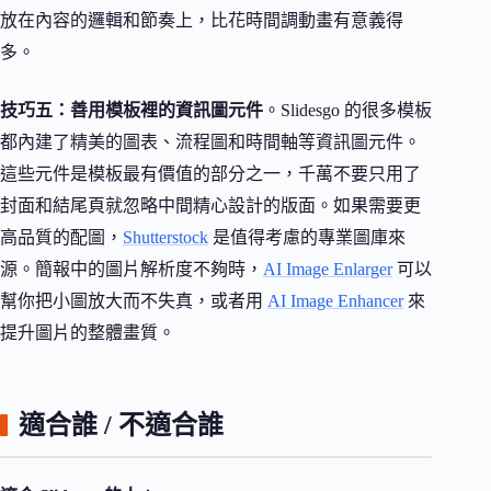
放在內容的邏輯和節奏上，比花時間調動畫有意義得
多。
技巧五：善用模板裡的資訊圖元件
。Slidesgo 的很多模板
都內建了精美的圖表、流程圖和時間軸等資訊圖元件。
這些元件是模板最有價值的部分之一，千萬不要只用了
封面和結尾頁就忽略中間精心設計的版面。如果需要更
高品質的配圖，
Shutterstock
是值得考慮的專業圖庫來
源。簡報中的圖片解析度不夠時，
AI Image Enlarger
可以
幫你把小圖放大而不失真，或者用
AI Image Enhancer
來
提升圖片的整體畫質。
適合誰 / 不適合誰