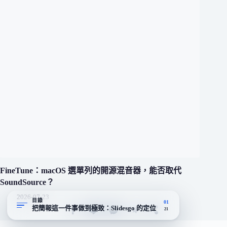
FineTune：macOS 選單列的開源混音器，能否取代
SoundSource？
2026-07-23
目錄
01
把簡報這一件事做到極致：Slidesgo 的定位
21