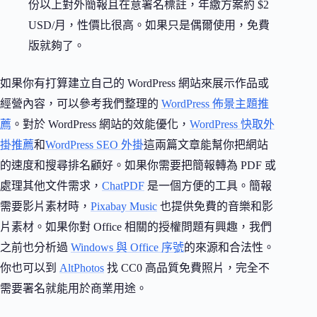
份以上對外簡報且在意署名標註，年繳方案約 $2
USD/月，性價比很高。如果只是偶爾使用，免費
版就夠了。
如果你有打算建立自己的 WordPress 網站來展示作品或
經營內容，可以參考我們整理的
WordPress 佈景主題推
薦
。對於 WordPress 網站的效能優化，
WordPress 快取外
掛推薦
和
WordPress SEO 外掛
這兩篇文章能幫你把網站
的速度和搜尋排名顧好。如果你需要把簡報轉為 PDF 或
處理其他文件需求，
ChatPDF
是一個方便的工具。簡報
需要影片素材時，
Pixabay Music
也提供免費的音樂和影
片素材。如果你對 Office 相關的授權問題有興趣，我們
之前也分析過
Windows 與 Office 序號
的來源和合法性。
你也可以到
AltPhotos
找 CC0 高品質免費照片，完全不
需要署名就能用於商業用途。