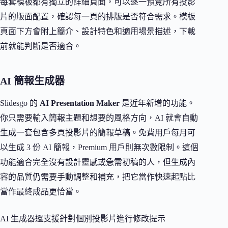
每套模板都有獨立的詳細頁面，可以逐一預覽所有投影
片的版面配置，確認每一頁的排版是否符合需求。模板
頁面下方會附上簡介、設計特色和適用場景描述，下載
前就能判斷是否適合。
AI 簡報生成器
Slidesgo 的
AI Presentation Maker
是近年新增的功能。
你只需要輸入簡報主題和想要的風格方向，AI 就會自動
生成一套包含多頁投影片的簡報草稿。免費用戶每月可
以生成 3 份 AI 簡報，Premium 用戶則無次數限制。這個
功能適合完全沒有設計靈感或急需初稿的人，但生成內
容的品質仍需要手動調整和補充，把它當作快速起點比
當作最終成品更恰當。
AI 生成器還支援針對個別投影片進行修改提示