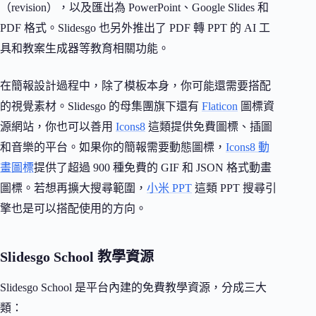
（revision），以及匯出為 PowerPoint、Google Slides 和
PDF 格式。Slidesgo 也另外推出了 PDF 轉 PPT 的 AI 工
具和教案生成器等教育相關功能。
在簡報設計過程中，除了模板本身，你可能還需要搭配
的視覺素材。Slidesgo 的母集團旗下還有
Flaticon
圖標資
源網站，你也可以善用
Icons8
這類提供免費圖標、插圖
和音樂的平台。如果你的簡報需要動態圖標，
Icons8 動
畫圖標
提供了超過 900 種免費的 GIF 和 JSON 格式動畫
圖標。若想再擴大搜尋範圍，
小米 PPT
這類 PPT 搜尋引
擎也是可以搭配使用的方向。
Slidesgo School 教學資源
Slidesgo School 是平台內建的免費教學資源，分成三大
類：