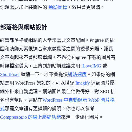
你還需要加上裝飾性的
動態圖標
，效果會更吸睛。
部落格與網站設計
經營部落格或網站的人常常需要文章配圖。Pngtree 的插
圖和裝飾元素很適合拿來做段落之間的視覺分隔，讓長
文章看起來不會那麼單調。不過從 Pngtree 下載的圖片有
時候檔案偏大，上傳到網站前建議先用
iLoveIMG
或
ShortPixel
壓縮一下，才不會拖慢
網站速度
。如果你的網
站是用 WordPress 架設的，可以搭配
Imagify
這類圖片壓
縮外掛來自動處理。網站圖片最佳化做得好，對 SEO 排
名也有幫助，這點在
WordPress 中自動顯示 WebP 圖片格
式
那篇文章裡有更詳細的說明。你也可以參考
Compressor.io 的線上壓縮功能
來進一步優化圖片。