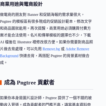
商業用途與電商設計
做電商的朋友對 Banner 和促銷海報的需求量很大，
Pngtree 的模板區有很多現成的促銷設計範本，修改文字
和商品圖就能用。再次提醒，商業用途必須購買付費方
案才能合法使用。名片和傳單模板的選擇也不少，下載
AI 檔後在 Illustrator 裡修改很方便。如果你需要對商品照
片做去背處理，可以先用
Remove.bg
或
Adobe Remove
Background
快速去背，再搭配 Pngtree 的背景素材做合
成。
成為 Pngtree 貢獻者
如果你本身是圖片設計師，Pngtree 提供了一個不錯的被
動收入管道。成為貢獻者的門檻不高，填寫基本資料申