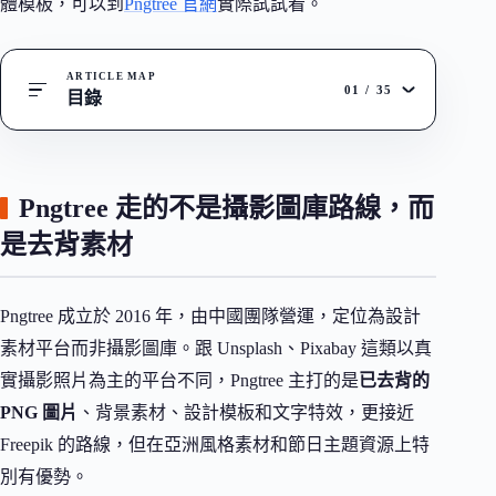
體模板，可以到
Pngtree 官網
實際試試看。
ARTICLE MAP
01
/
35
目錄
Pngtree 走的不是攝影圖庫路線，而
是去背素材
Pngtree 成立於 2016 年，由中國團隊營運，定位為設計
素材平台而非攝影圖庫。跟 Unsplash、Pixabay 這類以真
實攝影照片為主的平台不同，Pngtree 主打的是
已去背的
PNG 圖片
、背景素材、設計模板和文字特效，更接近
Freepik 的路線，但在亞洲風格素材和節日主題資源上特
別有優勢。