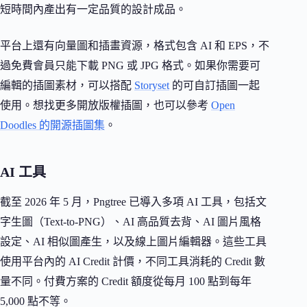
短時間內產出有一定品質的設計成品。
平台上還有向量圖和插畫資源，格式包含 AI 和 EPS，不
過免費會員只能下載 PNG 或 JPG 格式。如果你需要可
編輯的插圖素材，可以搭配
Storyset
的可自訂插圖一起
使用。想找更多開放版權插圖，也可以參考
Open
Doodles 的開源插圖集
。
AI 工具
截至 2026 年 5 月，Pngtree 已導入多項 AI 工具，包括文
字生圖（Text-to-PNG）、AI 高品質去背、AI 圖片風格
設定、AI 相似圖產生，以及線上圖片編輯器。這些工具
使用平台內的 AI Credit 計價，不同工具消耗的 Credit 數
量不同。付費方案的 Credit 額度從每月 100 點到每年
5,000 點不等。