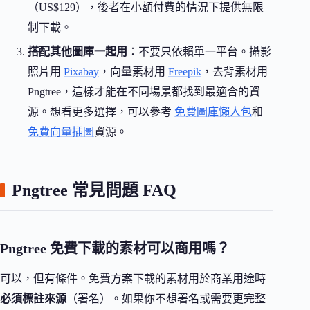
（US$129），後者在小額付費的情況下提供無限
制下載。
搭配其他圖庫一起用
：不要只依賴單一平台。攝影
照片用
Pixabay
，向量素材用
Freepik
，去背素材用
Pngtree，這樣才能在不同場景都找到最適合的資
源。想看更多選擇，可以參考
免費圖庫懶人包
和
免費向量插圖
資源。
Pngtree 常見問題 FAQ
Pngtree 免費下載的素材可以商用嗎？
可以，但有條件。免費方案下載的素材用於商業用途時
必須標註來源
（署名）。如果你不想署名或需要更完整