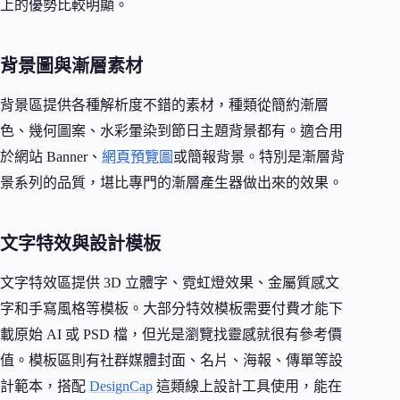
上的優勢比較明顯。
背景圖與漸層素材
背景區提供各種解析度不錯的素材，種類從簡約漸層
色、幾何圖案、水彩暈染到節日主題背景都有。適合用
於網站 Banner、
網頁預覽圖
或簡報背景。特別是漸層背
景系列的品質，堪比專門的漸層產生器做出來的效果。
文字特效與設計模板
文字特效區提供 3D 立體字、霓虹燈效果、金屬質感文
字和手寫風格等模板。大部分特效模板需要付費才能下
載原始 AI 或 PSD 檔，但光是瀏覽找靈感就很有參考價
值。模板區則有社群媒體封面、名片、海報、傳單等設
計範本，搭配
DesignCap
這類線上設計工具使用，能在