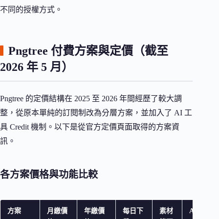
不同的授權方式。
Pngtree 付費方案與定價（截至
2026 年 5 月）
Pngtree 的定價結構在 2025 至 2026 年間經歷了較大調
整，從原本單純的訂閱制改為分層方案，並加入了 AI 工
具 Credit 機制。以下是從官方定價頁面取得的方案資
訊。
各方案價格與功能比較
方案
月繳價
年繳價
每日下
素材
AI Credit