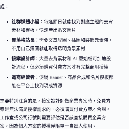
處：
社群媒體小編
：每逢節日就能找到對應主題的去背
素材和模板，快速產出貼文圖片
部落格站長
：需要文章配圖、插圖和裝飾元素時，
不用自己摳圖就能取得透明背景素材
接案設計師
：大量去背素材和 AI 原始檔可加速設
計流程，但必須購買付費方案才有完整商用授權
電商經營者
：促銷 Banner、商品合成和名片模板都
能在平台上找到現成資源
需要特別注意的是，接案設計師做商業專案時，免費方
案是無法滿足授權需求的，必須購買付費方案才合規。
工作室或公司行號則需要評估是否該直接購買企業方
案，因為個人方案的授權僅限單一自然人使用。