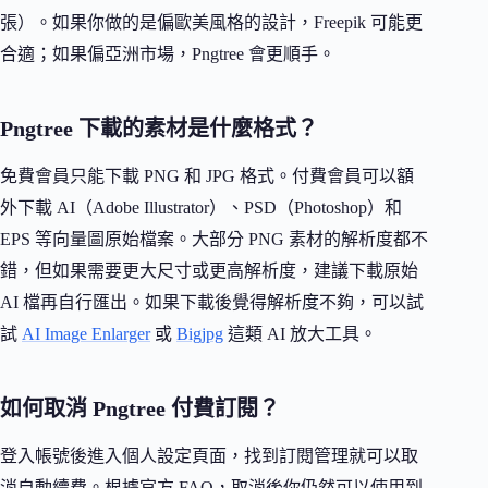
張）。如果你做的是偏歐美風格的設計，Freepik 可能更
合適；如果偏亞洲市場，Pngtree 會更順手。
Pngtree 下載的素材是什麼格式？
免費會員只能下載 PNG 和 JPG 格式。付費會員可以額
外下載 AI（Adobe Illustrator）、PSD（Photoshop）和
EPS 等向量圖原始檔案。大部分 PNG 素材的解析度都不
錯，但如果需要更大尺寸或更高解析度，建議下載原始
AI 檔再自行匯出。如果下載後覺得解析度不夠，可以試
試
AI Image Enlarger
或
Bigjpg
這類 AI 放大工具。
如何取消 Pngtree 付費訂閱？
登入帳號後進入個人設定頁面，找到訂閱管理就可以取
消自動續費。根據官方 FAQ，取消後你仍然可以使用到