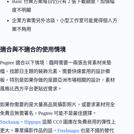
Basic 付費方案每日仍只有 2 張下載額度，加價幅
度不明顯
企業方案需另外洽談，小型工作室可能覺得個人方
案不夠用
適合與不適合的使用情境
Pngtree 適合以下情境：臨時需要一兩張去背素材來墊
檔、找節日主題的裝飾元素、需要快速套用的設計模
板。特別是如果你做的是跟亞洲市場相關的設計，素材
風格比西方平台更貼近需求。
如果你需要的是大量高品質攝影照片，或要求素材完全
免費且無需署名，Pngtree 可能不是最佳選擇。
Stocksnap
、
Hippopx
這類 CC0 圖庫在免費商用的彈性上
更大。專業攝影作品的話，
FreeImages
也是不錯的替代