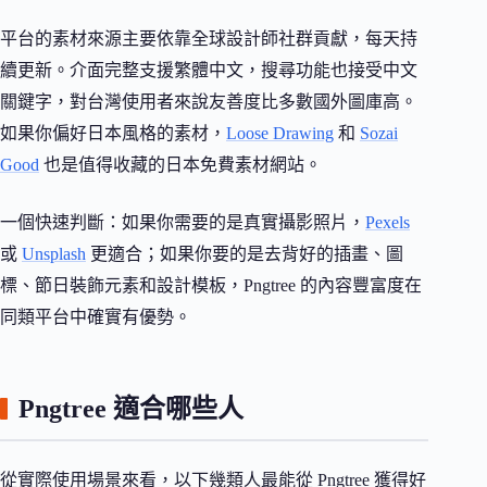
平台的素材來源主要依靠全球設計師社群貢獻，每天持
續更新。介面完整支援繁體中文，搜尋功能也接受中文
關鍵字，對台灣使用者來說友善度比多數國外圖庫高。
如果你偏好日本風格的素材，
Loose Drawing
和
Sozai
Good
也是值得收藏的日本免費素材網站。
一個快速判斷：如果你需要的是真實攝影照片，
Pexels
或
Unsplash
更適合；如果你要的是去背好的插畫、圖
標、節日裝飾元素和設計模板，Pngtree 的內容豐富度在
同類平台中確實有優勢。
Pngtree 適合哪些人
從實際使用場景來看，以下幾類人最能從 Pngtree 獲得好