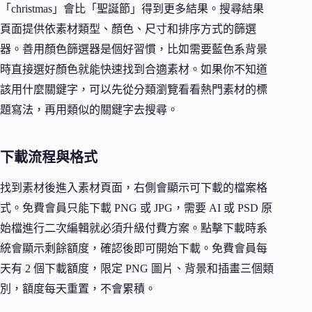
「christmas」會比「聖誕節」得到更多結果。搜尋結果
頁面提供依素材類型、顏色、尺寸和排序方式的篩選
器。善用顏色篩選器是個好習慣，比如需要藍色系背景
時直接選好顏色就能快速找到合適素材。如果你不知道
該用什麼關鍵字，可以先從分類瀏覽看看熱門素材的標
題寫法，再用類似的關鍵字去搜尋。
下載流程與格式
找到素材後進入素材頁面，右側會顯示可下載的檔案格
式。免費會員只能下載 PNG 或 JPG，需要 AI 或 PSD 原
始檔進行二次編輯就必須升級付費方案。點擊下載時系
統會顯示剩餘額度，確認後即可開始下載。免費會員每
天有 2 個下載額度，限定 PNG 圖片、背景和插畫三個類
別，額度每天重置，不會累積。