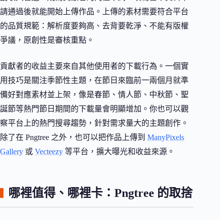
請通過後就能開始上傳作品。上傳的素材需要符合平台
的品質規範：解析度要夠高、去背要乾淨、不能有版權
爭議，原創性是審核重點。
貢獻者的收益主要來自其他使用者的下載行為。一個實
用技巧是關注季節性主題，在節日來臨前一兩個月就準
備好對應素材並上架，像是春節、情人節、中秋節、聖
誕節等熱門節日期間的下載量會明顯增加。你也可以觀
察平台上的熱門搜尋趨勢，針對需求量大的主題創作。
除了在 Pngtree 之外，也可以把作品上傳到
ManyPixels
Gallery
或
Vecteezy
等平台，擴大曝光和收益來源。
哪裡值得、哪裡卡：Pngtree 的取捨