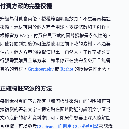
付費方案的完整授權
升級為付費會員後，授權範圍明顯放寬：不需要再標註
來源、素材可用於個人商業用途、支援修改和再創作。
根據官方 FAQ，付費會員下載的圖片授權是永久性的，
即使訂閱到期後仍可繼續使用之前下載的素材。不過要
注意，個人方案的授權僅限單一自然人，工作室或公司
行號需要購買企業方案。如果你正在找完全免費且無需
署名的素材，
Gratisography
或
Reshot
的授權彈性更大。
正確標註來源的方法
每個素材頁面下方都有「如何標註來源」的說明和可直
接複製的署名文字。把它貼在圖片附近的說明文字區或
文章底部的參考資料處即可。如果你想要更深入瞭解圖
片版權，可以參考
CC Search 的創用 CC 搜尋引擎
來認識