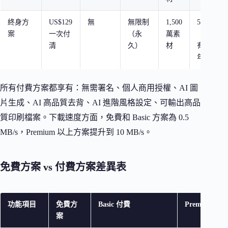
終身方
US$129
無
無限制
1,500
5,000 點
案
一次付
（永
萬素
（一次性
清
久）
材
有效期 1
年）
所有付費方案都享有：無需署名、個人商用授權、AI 圖
片生成、AI 高品質去背、AI 進階風格設定、可輸出高品
質印刷檔案。下載速度方面，免費和 Basic 方案為 0.5
MB/s，Premium 以上方案提升到 10 MB/s。
免費方案 vs 付費方案差異表
功能項目
免費方
Basic 付費
Premium 付
案