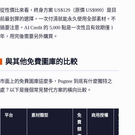
從性價比來看，終身方案 US$129（原價 US$999）是目
前最划算的選擇，一次付清就能永久使用全部素材。不
過要注意，AI Credit 的 5,000 點是一次性且有效期僅 1
年，用完後需要另外購買。
與其他免費圖庫的比較
市面上的免費圖庫這麼多，Pngtree 到底有什麼獨特之
處？以下是幾個常見替代方案的橫向比較。
平台
素材類型
免
商用授權
中
費
文
額
支