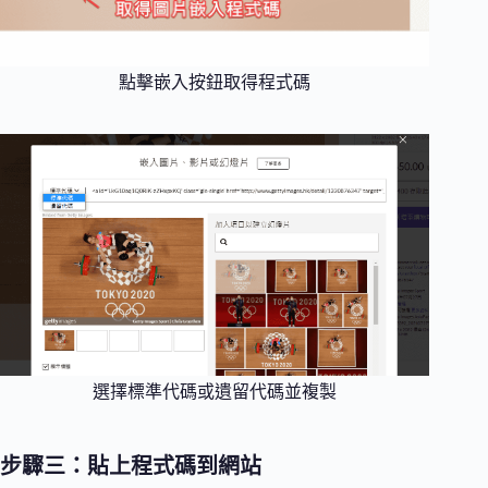
點擊嵌入按鈕取得程式碼
選擇標準代碼或遺留代碼並複製
步驟三：貼上程式碼到網站