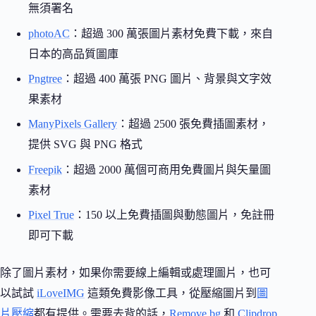
無須署名
photoAC
：超過 300 萬張圖片素材免費下載，來自
日本的高品質圖庫
Pngtree
：超過 400 萬張 PNG 圖片、背景與文字效
果素材
ManyPixels Gallery
：超過 2500 張免費插圖素材，
提供 SVG 與 PNG 格式
Freepik
：超過 2000 萬個可商用免費圖片與矢量圖
素材
Pixel True
：150 以上免費插圖與動態圖片，免註冊
即可下載
除了圖片素材，如果你需要線上編輯或處理圖片，也可
以試試
iLoveIMG
這類免費影像工具，從壓縮圖片到
圖
片壓縮
都有提供。需要去背的話，
Remove.bg
和
Clipdrop