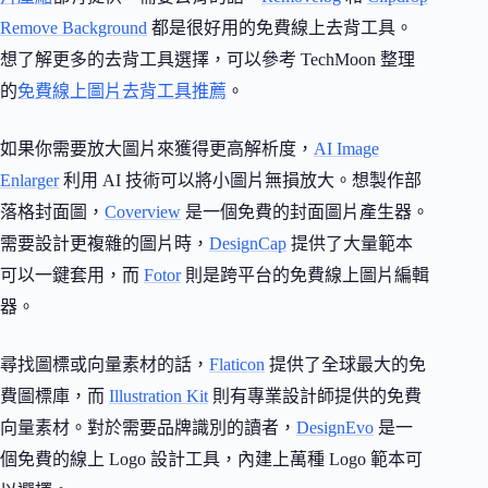
Remove Background
都是很好用的免費線上去背工具。
想了解更多的去背工具選擇，可以參考 TechMoon 整理
的
免費線上圖片去背工具推薦
。
如果你需要放大圖片來獲得更高解析度，
AI Image
Enlarger
利用 AI 技術可以將小圖片無損放大。想製作部
落格封面圖，
Coverview
是一個免費的封面圖片產生器。
需要設計更複雜的圖片時，
DesignCap
提供了大量範本
可以一鍵套用，而
Fotor
則是跨平台的免費線上圖片編輯
器。
尋找圖標或向量素材的話，
Flaticon
提供了全球最大的免
費圖標庫，而
Illustration Kit
則有專業設計師提供的免費
向量素材。對於需要品牌識別的讀者，
DesignEvo
是一
個免費的線上 Logo 設計工具，內建上萬種 Logo 範本可