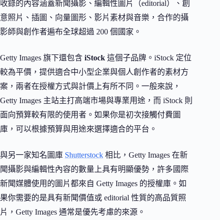
收錄的內容涵蓋新聞攝影、編輯性圖片（editorial）、創
意照片、插圖、向量圖形、影片素材與音樂，合作的攝
影師與創作者遍布全球超過 200 個國家。
Getty Images 旗下還包含
iStock
這個子品牌。iStock 定位
較為平價，提供適合中小型企業與個人創作者的素材方
案，兩者在授權方式與計價上有所不同。一般來說，
Getty Images 主站主打高端市場與專業用途，而 iStock 則
面向預算較有限的使用者。如果你是初次接觸付費圖
庫，可以根據預算與用途來選擇適合的平台。
與另一家知名圖庫
Shutterstock
相比，Getty Images 在新
聞攝影與編輯性內容的數量上具有明顯優勢，許多國際
新聞媒體使用的圖片都來自 Getty Images 的授權庫。如
果你需要的是具有新聞價值或 editorial 性質的高品質照
片，Getty Images 通常是優先考慮的來源。