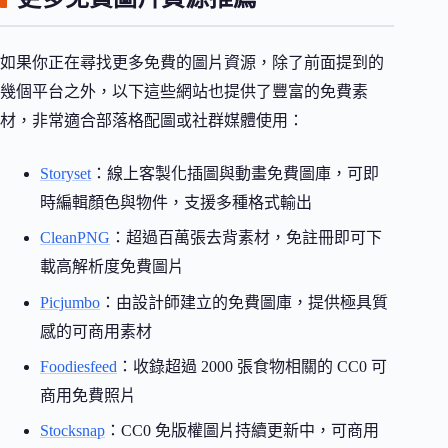
如果你正在尋找更多免費的圖片資源，除了前面提到的
幾個平台之外，以下這些網站也提供了豐富的免費素
材，非常適合部落格配圖或社群媒體使用：
Storyset
：線上客製化插圖與動畫免費圖庫，可即
時編輯顏色與物件，支援多種格式輸出
CleanPNG
：超過百萬張去背素材，免註冊即可下
載高解析度免費圖片
Picjumbo
：由設計師建立的免費圖庫，提供極具質
感的可商用素材
Foodiesfeed
：收錄超過 2000 張食物相關的 CC0 可
商用免費照片
Stocksnap
：CC0 免版權圖片持續更新中，可商用