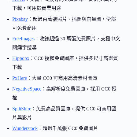
下載，可用於商業用途
Pixabay
：超過百萬張照片、插圖與向量圖，全部
可免費商用
FreeImages
：收錄超過 30 萬張免費照片，支援中文
關鍵字搜尋
Hippopx
：CC0 授權免費圖庫，提供多尺寸高畫質
下載
PxHere
：大量 CC0 可商用高清素材圖庫
NegativeSpace
：高解析度免費圖庫，採用 CC0 授
權
SplitShire
：免費高品質圖庫，提供 CC0 可商用圖
片與影片
Wunderstock
：超過千萬張 CC0 免費圖片