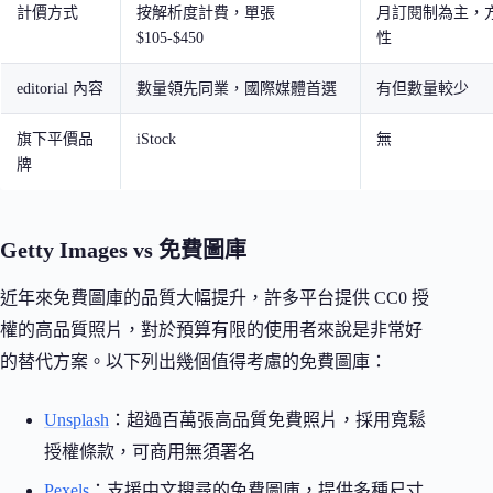
計價方式
按解析度計費，單張
月訂閱制為主，
$105-$450
性
editorial 內容
數量領先同業，國際媒體首選
有但數量較少
旗下平價品
iStock
無
牌
Getty Images vs 免費圖庫
近年來免費圖庫的品質大幅提升，許多平台提供 CC0 授
權的高品質照片，對於預算有限的使用者來說是非常好
的替代方案。以下列出幾個值得考慮的免費圖庫：
Unsplash
：超過百萬張高品質免費照片，採用寬鬆
授權條款，可商用無須署名
Pexels
：支援中文搜尋的免費圖庫，提供多種尺寸