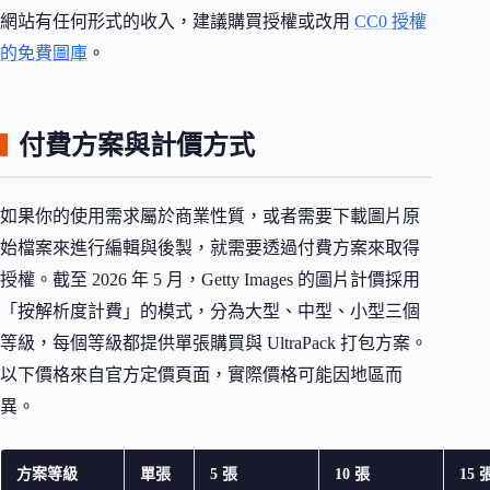
網站有任何形式的收入，建議購買授權或改用
CC0 授權
的免費圖庫
。
付費方案與計價方式
如果你的使用需求屬於商業性質，或者需要下載圖片原
始檔案來進行編輯與後製，就需要透過付費方案來取得
授權。截至 2026 年 5 月，Getty Images 的圖片計價採用
「按解析度計費」的模式，分為大型、中型、小型三個
等級，每個等級都提供單張購買與 UltraPack 打包方案。
以下價格來自官方定價頁面，實際價格可能因地區而
異。
方案等級
單張
5 張
10 張
15 