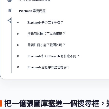
Pixelmob 常見問題
12
Pixelmob 是否完全免費？
13
搜尋到的圖片可以商用嗎？
14
需要註冊才能下載圖片嗎？
15
Pixelmob 和 CC Search 有什麼不同？
16
Pixelmob 支援哪些語言搜尋？
17
把一億張圖庫塞進一個搜尋框，這是 