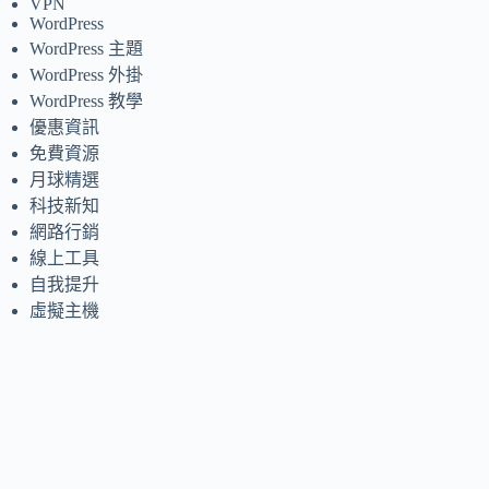
VPN
WordPress
WordPress 主題
WordPress 外掛
WordPress 教學
優惠資訊
免費資源
月球精選
科技新知
網路行銷
線上工具
自我提升
虛擬主機