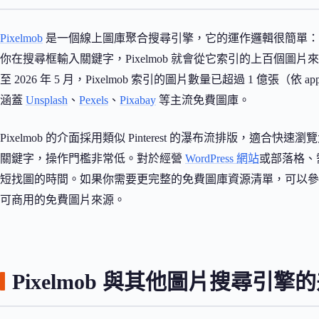
Pixelmob
是一個線上圖庫聚合搜尋引擎，它的運作邏輯很簡單：
你在搜尋框輸入關鍵字，Pixelmob 就會從它索引的上百個
至 2026 年 5 月，Pixelmob 索引的圖片數量已超過 1 億張（依 app.pix
涵蓋
Unsplash
、
Pexels
、
Pixabay
等主流免費圖庫。
Pixelmob 的介面採用類似 Pinterest 的瀑布流排版，
關鍵字，操作門檻非常低。對於經營
WordPress 網站
或部落格、
短找圖的時間。如果你需要更完整的免費圖庫資源清單，可以參
可商用的免費圖片來源。
Pixelmob 與其他圖片搜尋引擎