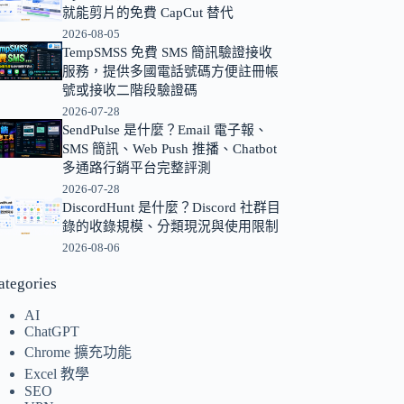
就能剪片的免費 CapCut 替代
的
2026-08-05
結
TempSMSS 免費 SMS 簡訊驗證接收
果
服務，提供多國電話號碼方便註冊帳
號或接收二階段驗證碼
2026-07-28
SendPulse 是什麼？Email 電子報、
SMS 簡訊、Web Push 推播、Chatbot
多通路行銷平台完整評測
2026-07-28
DiscordHunt 是什麼？Discord 社群目
錄的收錄規模、分類現況與使用限制
2026-08-06
ategories
AI
ChatGPT
Chrome 擴充功能
Excel 教學
SEO