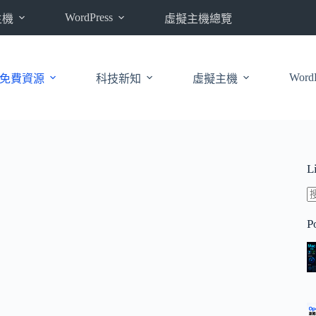
WordPress
主機
虛擬主機總覽
WordP
免費資源
科技新知
虛擬主機
L
P