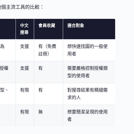
是幾個主流工具的比較：
中文
會員收藏
適合對象
搜尋
為
支援
有（免費
想快速找圖的一般使
註冊）
用者
 授權
支援
有
需要嚴格控制授權類
型的使用者
型、
有限
有
對搜尋結果有精細需
求的人
有限
無
想要簡潔呈現的使用
者