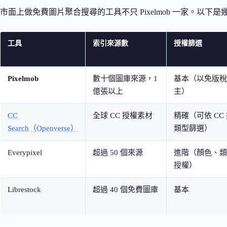
市面上做免費圖片聚合搜尋的工具不只 Pixelmob 一家。以下
工具
索引來源數
授權篩選
Pixelmob
數十個圖庫來源，1
基本（以免版稅
億張以上
主）
CC
全球 CC 授權素材
精確（可依 CC
Search（Openverse）
類型篩選）
Everypixel
超過 50 個來源
進階（顏色、類
授權）
Librestock
超過 40 個免費圖庫
基本