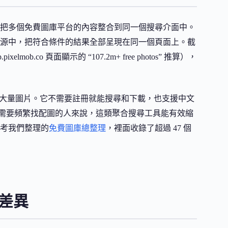
把多個免費圖庫平台的內容整合到同一個搜尋介面中。
圖片來源中，把符合條件的結果全部呈現在同一個頁面上。截
elmob.co 頁面顯示的 “107.2m+ free photos” 推算），
適合快速瀏覽大量圖片。它不需要註冊就能搜尋和下載，也支援中文
需要頻繁找配圖的人來說，這類聚合搜尋工具能有效縮
考我們整理的
免費圖庫總整理
，裡面收錄了超過 47 個
的差異