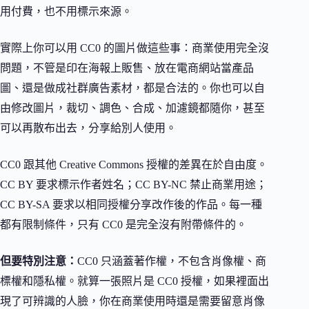
用付費，也不用標示來源。
實際上你可以用 CC0 的圖片做這些事：商業使用完全沒
問題，不管是印在海報上販售、放在電商網站當產品
圖、還是做成社群廣告素材，都是合法的。你也可以自
由修改圖片，裁切、調色、合成、加濾鏡都隨你，甚至
可以再散布出去，分享給別人使用。
CC0 跟其他 Creative Commons 授權的差異在於自由度。
CC BY 要求標示作者姓名；CC BY-NC 禁止商業用途；
CC BY-SA 要求以相同授權分享改作後的作品。每一種
都有限制條件，只有 CC0 是完全沒有附帶條件的。
但要特別注意：
CC0 只涵蓋著作權，不包含肖像權、商
標權和隱私權。就算一張照片是 CC0 授權，如果裡面出
現了可辨識的人臉，你在商業使用時還是需要留意肖像