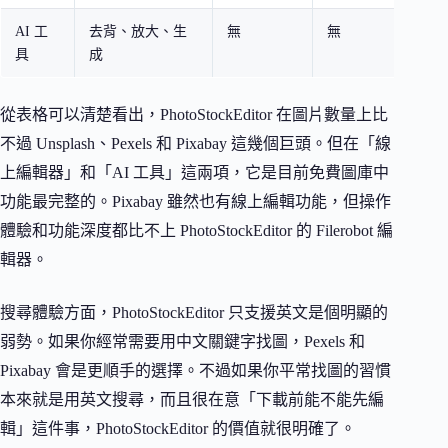
AI 工
去背、放大、生
無
無
無
具
成
從表格可以清楚看出，PhotoStockEditor 在圖片數量上比
不過 Unsplash、Pexels 和 Pixabay 這幾個巨頭。但在「線
上編輯器」和「AI 工具」這兩項，它是目前免費圖庫中
功能最完整的。Pixabay 雖然也有線上編輯功能，但操作
體驗和功能深度都比不上 PhotoStockEditor 的 Filerobot 編
輯器。
搜尋體驗方面，PhotoStockEditor 只支援英文是個明顯的
弱勢。如果你經常需要用中文關鍵字找圖，Pexels 和
Pixabay 會是更順手的選擇。不過如果你平常找圖的習慣
本來就是用英文搜尋，而且很在意「下載前能不能先編
輯」這件事，PhotoStockEditor 的價值就很明確了。