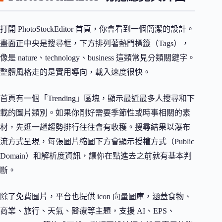
打開 PhotoStockEditor 首頁，你會看到一個簡潔的設計。
畫面正中央是搜尋框，下方排列著熱門標籤（Tags），
像是 nature、technology、business 這類常見分類關鍵字。
整體風格走的是實用導向，載入速度很快。
首頁有一個「Trending」區塊，顯示最近最多人搜尋和下
載的圖片類別。如果你剛好需要季節性或時事相關的素
材，先逛一趟趨勢排行往往會有收穫。搜尋結果以瀑布
流方式呈現，每張圖片縮圖下方會顯示授權方式（Public
Domain）和解析度資訊，讓你在點進去之前就有基本判
斷。
除了免費圖片，平台也提供 icon 向量圖庫，涵蓋食物、
商業、旅行、天氣、醫療等主題，支援 AI、EPS、