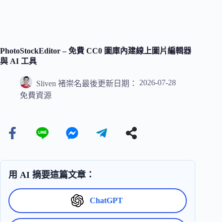
PhotoStockEditor – 免費 CC0 圖庫內建線上圖片編輯器
與 AI 工具
2026-07-28
Sliven 褚崇名
最後更新日期：
免費資源
用 AI 摘要這篇文章：
ChatGPT