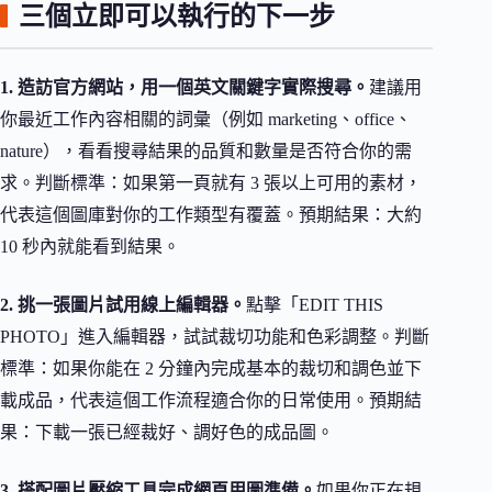
三個立即可以執行的下一步
1. 造訪官方網站，用一個英文關鍵字實際搜尋。
建議用
你最近工作內容相關的詞彙（例如 marketing、office、
nature），看看搜尋結果的品質和數量是否符合你的需
求。判斷標準：如果第一頁就有 3 張以上可用的素材，
代表這個圖庫對你的工作類型有覆蓋。預期結果：大約
10 秒內就能看到結果。
2. 挑一張圖片試用線上編輯器。
點擊「EDIT THIS
PHOTO」進入編輯器，試試裁切功能和色彩調整。判斷
標準：如果你能在 2 分鐘內完成基本的裁切和調色並下
載成品，代表這個工作流程適合你的日常使用。預期結
果：下載一張已經裁好、調好色的成品圖。
3. 搭配圖片壓縮工具完成網頁用圖準備。
如果你正在規