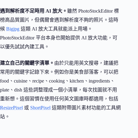
遇到解析度不足時用 AI 放大。
雖然 PhotoStockEditor 標
榜高品質圖片，但偶爾會遇到解析度不夠的照片。這時
候
Bigjpg
這類 AI 放大工具就能派上用場。
PhotoStockEditor 平台本身也開始提供 AI 放大功能，可
以優先試試內建工具。
建立自己的關鍵字清單。
由於只能用英文搜尋，建議把
常用的關鍵字記錄下來。例如你是美食部落客，可以把
food、cuisine、recipe、cooking、kitchen、ingredients、
plate、dish 這些詞整理成一個小清單，每次找圖就不用
重新想。這個習慣在使用任何英文圖庫時都適用，包括
ResizePixel
或
ShortPixel
這類附帶圖片素材功能的工具網
站。