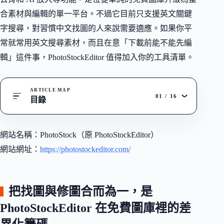
合素材與編輯的單一平台。不過它目前只支援英文關鍵
字搜尋，對習慣中文找圖的人來說需要適應。如果你平
常就常用英文搜尋素材，而且在意「下載前能不能先編
輯」這件事，PhotoStockEditor 值得加入你的工具清單。
ARTICLE MAP
01
/
16
目錄
網站名稱：PhotoStock（原 PhotoStockEditor）
網站網址：
https://photostockeditor.com/
把找圖與修圖合而為一，是
PhotoStockEditor 在免費圖庫裡的差