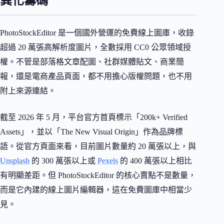
異化籌碼
PhotoStockEditor 是一個國外營運的免費線上圖庫，收錄
超過 20 萬張高解析度圖片，全數採用 CC0 公眾領域授
權。不管是部落格文章配圖、社群媒體貼文、商業簡
報，還是電商產品頁面，都不用擔心版權問題，也不用
附上來源連結。
截至 2026 年 5 月，平台官方首頁標示「200k+ Verified
Assets」，並以「The New Visual Origin」作為品牌標
語。從官方頁面來看，目前圖片數量約 20 萬張以上，與
Unsplash
的 300 萬張以上或
Pexels
的 400 萬張以上相比
有明顯差距。但 PhotoStockEditor 的核心賣點不是數量，
而是它內建的線上圖片編輯器，這在免費圖庫中相當少
見。