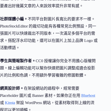
要產出好幾篇文章的人來說效率提升非常有感。
社群媒體小編。
不同平台對圖片長寬比的要求不一樣。
PhotoStockEditor 的裁切功能有各種常見比例預設，同一
張圖片可以快速裁出不同版本，一次滿足多個平台的需
求。搭配浮水印功能，還可以在圖片上加上品牌 Logo 或
活動標語。
學生與簡報製作者。
CC0 授權讓你完全不用擔心版權問
題。線上編輯功能可以幫你快速把圖片調整成適合投影
片的比例和色調，不用額外學習複雜的修圖軟體。
網頁設計師。
在架設網站的過程中，經常需要
Placeholder 圖片或 Banner 素材。如果你正在用
Bluehost
或
Kinsta
架設 WordPress 網站，從素材取得到上線的流
程可以更加順暢。