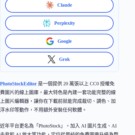
Claude
Perplexity
Google
Grok
PhotoStockEditor
是一個提供 20 萬張以上 CC0 授權免
費圖片的線上圖庫，最大特色是內建一套功能完整的線
上圖片編輯器，讓你在下載前就能完成裁切、調色、加
浮水印等動作，不用額外安裝任何軟體。
近年平台更名為「PhotoStock」，加入 AI 圖片生成、AI
去背和 AI 放大等功能，定位從單純的免費圖庫升級為整