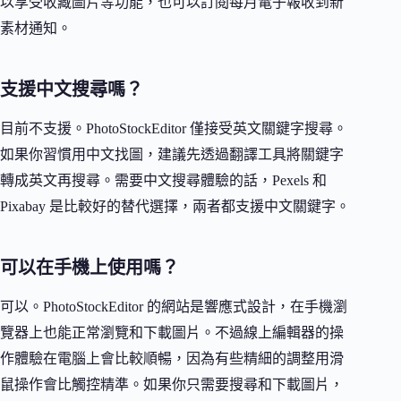
以享受收藏圖片等功能，也可以訂閱每月電子報收到新
素材通知。
支援中文搜尋嗎？
目前不支援。PhotoStockEditor 僅接受英文關鍵字搜尋。
如果你習慣用中文找圖，建議先透過翻譯工具將關鍵字
轉成英文再搜尋。需要中文搜尋體驗的話，Pexels 和
Pixabay 是比較好的替代選擇，兩者都支援中文關鍵字。
可以在手機上使用嗎？
可以。PhotoStockEditor 的網站是響應式設計，在手機瀏
覽器上也能正常瀏覽和下載圖片。不過線上編輯器的操
作體驗在電腦上會比較順暢，因為有些精細的調整用滑
鼠操作會比觸控精準。如果你只需要搜尋和下載圖片，