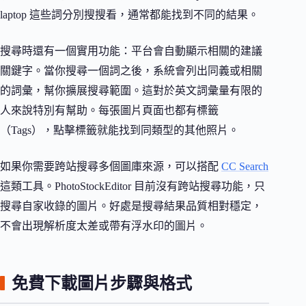
laptop 這些詞分別搜搜看，通常都能找到不同的結果。
搜尋時還有一個實用功能：平台會自動顯示相關的建議
關鍵字。當你搜尋一個詞之後，系統會列出同義或相關
的詞彙，幫你擴展搜尋範圍。這對於英文詞彙量有限的
人來說特別有幫助。每張圖片頁面也都有標籤
（Tags），點擊標籤就能找到同類型的其他照片。
如果你需要跨站搜尋多個圖庫來源，可以搭配
CC Search
這類工具。PhotoStockEditor 目前沒有跨站搜尋功能，只
搜尋自家收錄的圖片。好處是搜尋結果品質相對穩定，
不會出現解析度太差或帶有浮水印的圖片。
免費下載圖片步驟與格式