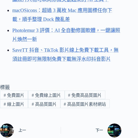
macOSicons：超過 3 萬枚 Mac 應用圖標任你下
載，順手整理 Dock 醜亂差
Photolemur 3 評價：AI 全自動修圖軟體，一鍵讓照
片煥然一新
SaveTT 抖音、TikTok 影片線上免費下載工具，無
須註冊即可無限制免費下載無浮水印抖音影片
標籤
#
免費圖片
#
免費線上圖片
#
免費高品質圖片
#
線上圖片
#
高品質圖片
#
高品質圖片素材網站
上一
下一