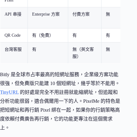
Pixel
API 串接
Enterprise 方案
付費方案
無
QR Code
有（免費）
有
有
台灣客服
有
無（英文客
無
服）
Bitly 是全球市占率最高的短網址服務，企業級方案功能
很強，但免費版只能建 10 個短網址，幾乎等於不能用。
TinyURL
的好處是完全不用註冊就能縮網址，但追蹤和
分析功能很弱，適合偶爾用一下的人。PixelMe 的特色是
把短網址和再行銷 Pixel 綁在一起，如果你的行銷策略高
度依賴付費廣告再行銷，它的功能更專注在這個需求
上。