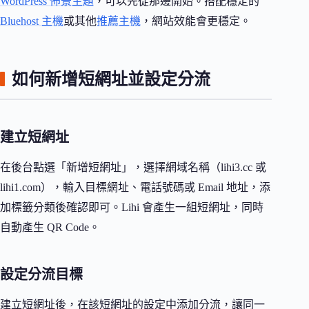
WordPress 佈景主題
，可以先從那邊開始。搭配穩定的
Bluehost 主機
或其他
推薦主機
，網站效能會更穩定。
如何新增短網址並設定分流
建立短網址
在後台點選「新增短網址」，選擇網域名稱（lihi3.cc 或
lihi1.com），輸入目標網址、電話號碼或 Email 地址，添
加標籤分類後確認即可。Lihi 會產生一組短網址，同時
自動產生 QR Code。
設定分流目標
建立短網址後，在該短網址的設定中添加分流，讓同一