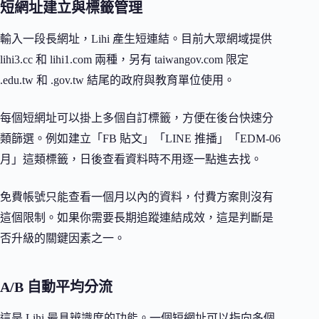
短網址建立與標籤管理
輸入一段長網址，Lihi 產生短連結。目前大眾網域提供
lihi3.cc 和 lihi1.com 兩種，另有 taiwangov.com 限定
.edu.tw 和 .gov.tw 結尾的政府與教育單位使用。
每個短網址可以掛上多個自訂標籤，方便在後台快速分
類篩選。例如建立「FB 貼文」「LINE 推播」「EDM-06
月」這類標籤，日後查看資料時不用逐一點進去找。
免費帳號只能查看一個月以內的資料，付費方案則沒有
這個限制。如果你需要長期追蹤連結成效，這是判斷是
否升級的關鍵因素之一。
A/B 自動平均分流
這是 Lihi 最具辨識度的功能。一個短網址可以指向多個