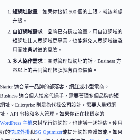
短網址數量
：如果你接近 500 個的上限，就該考慮
升級。
自訂網域需求
：品牌已有穩定流量，用自訂網域的
短網址比大眾網域更專業，也能避免大眾網域被濫
用而連帶封鎖的風險。
多人協作需求
：團隊管理短網址的話，Business 方
案以上的共同管理帳號就有實際價值。
Starter 適合單一品牌的部落客、網紅或小型電商。
Business 適合個人接案代操手，需要管理多個品牌的短
網址。Enterprise 則是為代操公司設計，需要大量短網
址、API 串接和多人管理。如果你正在找穩定的
WordPress 主機
來搭配行銷網站，也建議一起評估。使用
好的
快取外掛
和
SG Optimizer
能提升網站整體效能。如果