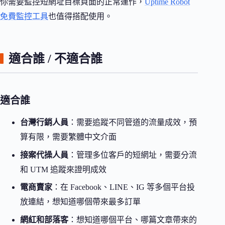
你需要監控短網址目標頁面的正常運作，
Uptime Robot
免費監控工具
也值得搭配使用。
適合誰 / 不適合誰
適合誰
台灣行銷人員
：需要追蹤不同管道的流量成效，預
算有限，需要繁體中文介面
接案代操人員
：管理多位客戶的短網址，需要分流
和 UTM 追蹤來證明成效
電商賣家
：在 Facebook、LINE、IG 等多個平台投
放連結，想知道哪個帶來最多訂單
網紅和部落客
：想知道哪個平台、哪篇文章帶來的