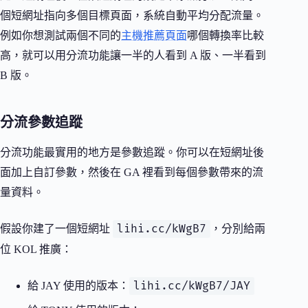
個短網址指向多個目標頁面，系統自動平均分配流量。
例如你想測試兩個不同的
主機推薦頁面
哪個轉換率比較
高，就可以用分流功能讓一半的人看到 A 版、一半看到
B 版。
分流參數追蹤
分流功能最實用的地方是參數追蹤。你可以在短網址後
面加上自訂參數，然後在 GA 裡看到每個參數帶來的流
量資料。
lihi.cc/kWgB7
假設你建了一個短網址
，分別給兩
位 KOL 推廣：
lihi.cc/kWgB7/JAY
給 JAY 使用的版本：