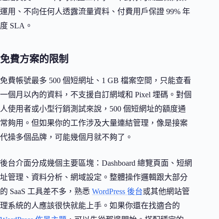
運用、不向任何人透露流量資料、付費用戶保證 99% 年
度 SLA。
免費方案的限制
免費帳號最多 500 個短網址、1 GB 檔案空間，只能查看
一個月以內的資料，不支援自訂網域和 Pixel 埋碼。對個
人使用者或小型行銷測試來說，500 個短網址的額度通
常夠用。但如果你的工作涉及大量連結管理，像是接案
代操多個品牌，可能幾個月就不夠了。
後台介面分成幾個主要區塊：Dashboard 總覽頁面、短網
址管理、資料分析、網域設定。整體操作邏輯跟大部分
的 SaaS 工具差不多，熟悉
WordPress 後台
或其他網站管
理系統的人應該很快就能上手。如果你還在找適合的