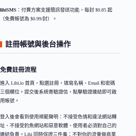
lihiSMS
：付費方案支援簡訊發送功能，每封 $0.85 起
（免費帳號為 $0.99/封）。
註冊帳號與後台操作
免費註冊流程
進入 Lihi.io 首頁，點選註冊，填寫名稱、Email 和密碼
三個欄位。提交後系統寄驗證信，點擊驗證連結即可啟
用帳號。
登入後會看到使用規範聲明：不接受色情和違法網站轉
址、不接受釣魚網站和惡意軟體、使用者必須對自己的
連結負責。Lihi 同時保證三件事：不對你的流量做商業