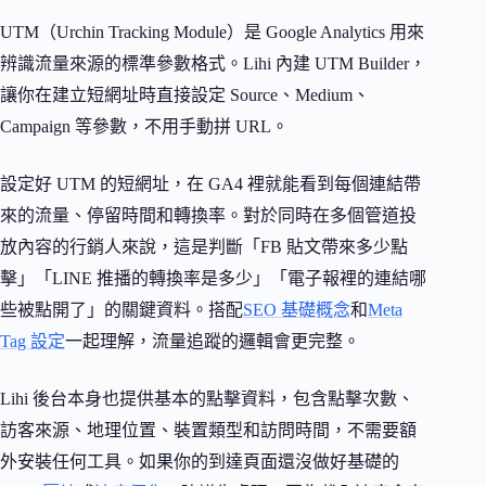
UTM（Urchin Tracking Module）是 Google Analytics 用來
辨識流量來源的標準參數格式。Lihi 內建 UTM Builder，
讓你在建立短網址時直接設定 Source、Medium、
Campaign 等參數，不用手動拼 URL。
設定好 UTM 的短網址，在 GA4 裡就能看到每個連結帶
來的流量、停留時間和轉換率。對於同時在多個管道投
放內容的行銷人來說，這是判斷「FB 貼文帶來多少點
擊」「LINE 推播的轉換率是多少」「電子報裡的連結哪
些被點開了」的關鍵資料。搭配
SEO 基礎概念
和
Meta
Tag 設定
一起理解，流量追蹤的邏輯會更完整。
Lihi 後台本身也提供基本的點擊資料，包含點擊次數、
訪客來源、地理位置、裝置類型和訪問時間，不需要額
外安裝任何工具。如果你的到達頁面還沒做好基礎的