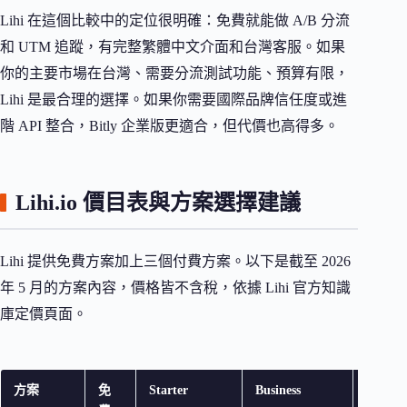
Lihi 在這個比較中的定位很明確：免費就能做 A/B 分流
和 UTM 追蹤，有完整繁體中文介面和台灣客服。如果
你的主要市場在台灣、需要分流測試功能、預算有限，
Lihi 是最合理的選擇。如果你需要國際品牌信任度或進
階 API 整合，Bitly 企業版更適合，但代價也高得多。
Lihi.io 價目表與方案選擇建議
Lihi 提供免費方案加上三個付費方案。以下是截至 2026
年 5 月的方案內容，價格皆不含稅，依據 Lihi 官方知識
庫定價頁面。
方案
免
Starter
Business
Enterpr