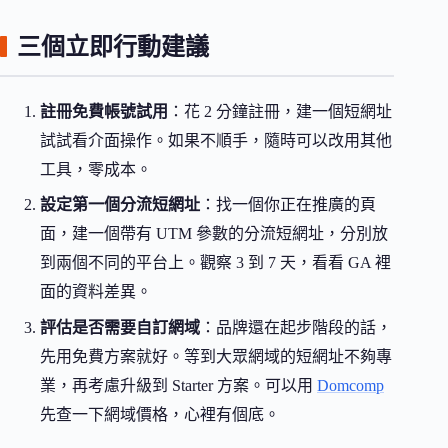
三個立即行動建議
註冊免費帳號試用
：花 2 分鐘註冊，建一個短網址
試試看介面操作。如果不順手，隨時可以改用其他
工具，零成本。
設定第一個分流短網址
：找一個你正在推廣的頁
面，建一個帶有 UTM 參數的分流短網址，分別放
到兩個不同的平台上。觀察 3 到 7 天，看看 GA 裡
面的資料差異。
評估是否需要自訂網域
：品牌還在起步階段的話，
先用免費方案就好。等到大眾網域的短網址不夠專
業，再考慮升級到 Starter 方案。可以用
Domcomp
先查一下網域價格，心裡有個底。