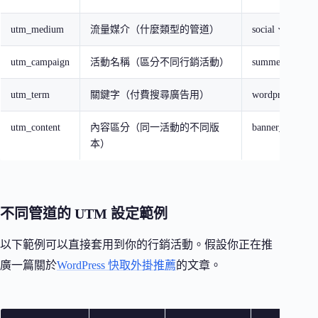
utm_medium
流量媒介（什麼類型的管道）
social、email、
utm_campaign
活動名稱（區分不同行銷活動）
summer_sale_2
utm_term
關鍵字（付費搜尋廣告用）
wordpress+主機
utm_content
內容區分（同一活動的不同版
banner_v1、text
本）
不同管道的 UTM 設定範例
以下範例可以直接套用到你的行銷活動。假設你正在推
廣一篇關於
WordPress 快取外掛推薦
的文章。