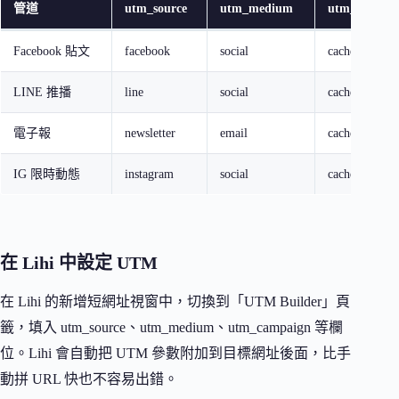
管道
utm_source
utm_medium
utm_campai
Facebook 貼文
facebook
social
cache_plugin
LINE 推播
line
social
cache_plugin
電子報
newsletter
email
cache_plugin
IG 限時動態
instagram
social
cache_plugin
在 Lihi 中設定 UTM
在 Lihi 的新增短網址視窗中，切換到「UTM Builder」頁
籤，填入 utm_source、utm_medium、utm_campaign 等欄
位。Lihi 會自動把 UTM 參數附加到目標網址後面，比手
動拼 URL 快也不容易出錯。