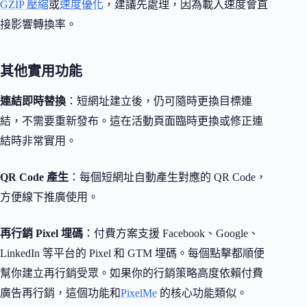
GZIP 壓縮
或
速度優化
，建議先處理，因為載入速度會直
接影響轉換率。
其他實用功能
連結即時替換
：短網址建立後，仍可隨時更換目標連
結，不需要重新發布。這在活動頁面臨時更換或修正連
結時非常實用。
QR Code 產生
：每個短網址自動產生對應的 QR Code，
方便線下推廣使用。
再行銷 Pixel 埋碼
：付費方案支援 Facebook、Google、
LinkedIn 等平台的 Pixel 和 GTM 埋碼。每個點擊都順便
幫你建立再行銷受眾。如果你的行銷策略高度依賴付費
廣告再行銷，這個功能和
PixelMe
的核心功能類似。