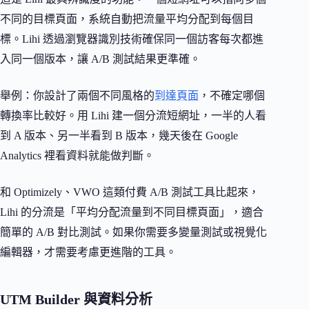
不同的目標頁面，系統自動把流量平均分配到每個目
標。Lihi 透過瀏覽器識別技術確保同一個訪客每次都進
入同一個版本，讓 A/B 測試結果更準確。
舉例：你設計了兩個不同風格的
到達頁面
，不確定哪個
轉換率比較好。用 Lihi 建一個分流短網址，一半的人看
到 A 版本、另一半看到 B 版本，幾天後在 Google
Analytics 裡看資料就能做判斷。
和 Optimizely、VWO 這類付費 A/B 測試工具比起來，
Lihi 的分流是「平均分配流量到不同目標頁面」，適合
簡單的 A/B 對比測試。如果你需要多變量測試或視覺化
編輯器，才需要考慮更進階的工具。
UTM Builder 與資料分析