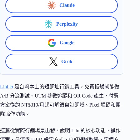
Claude
Perplexity
Google
Grok
Lihi.io
是台灣本土的短網址行銷工具，免費帳號就能做
A/B 分流測試、UTM 參數追蹤和 QR Code 產生，付費
方案從約 NT$319/月起可解鎖自訂網域、Pixel 埋碼和團
隊協作功能。
這篇從實際行銷場景出發，說明 Lihi 的核心功能、操作
流程、分流與 UTM 設定方式、自訂網域教學、定價方