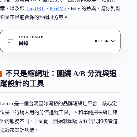
案，以及跟
TinyURL
、
PixelMe
、Bitly 的差異，幫你判斷
它是不是適合你的短網址方案。
ARTICLE MAP
01
/
36
目錄
不只是縮網址：圍繞 A/B 分流與追
蹤設計的工具
Lihi.io 是一個台灣團隊開發的品牌短網址平台，核心定
位是「行銷人用的分流追蹤工具」。和單純把長網址縮
短的服務不同，Lihi 從一開始就圍繞 A/B 測試和多管道
追蹤來設計功能。