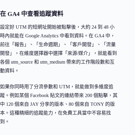
在 GA4 中查看追蹤資料
設定好 UTM 的短網址開始被點擊後，大約 24 到 48 小
時內就能在 Google Analytics 中看到資料。在 GA4 中，
前往「報告」、「生命週期」、「客戶開發」、「流量
開發」，在維度選擇器中選擇「來源/媒介」，就能看到
各個 utm_source 和 utm_medium 帶來的工作階段數和互
動資料。
如果你同時用了分流參數和 UTM，就能做到多維度追
蹤。例如某個 Facebook 貼文的連結帶來 200 個點擊，其
中 120 個來自 JAY 分享的版本、80 個來自 TONY 的版
本。這種精細的追蹤能力，在免費工具當中不容易找
到。