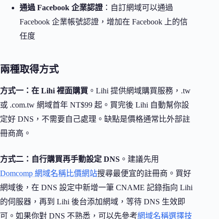
通過 Facebook 企業認證
：自訂網域可以通過
Facebook 企業帳號認證，增加在 Facebook 上的信
任度
兩種取得方式
方式一：在 Lihi 裡面購買
。Lihi 提供網域購買服務，.tw
或 .com.tw 網域首年 NT$99 起。買完後 Lihi 自動幫你設
定好 DNS，不需要自己處理。缺點是價格通常比外部註
冊商高。
方式二：自行購買再手動設定 DNS
。建議先用
Domcomp 網域名稱比價網站
搜尋最便宜的註冊商。買好
網域後，在 DNS 設定中新增一筆 CNAME 記錄指向 Lihi
的伺服器，再到 Lihi 後台添加網域，等待 DNS 生效即
可。如果你對 DNS 不熟悉，可以先參考
網域名稱選擇技