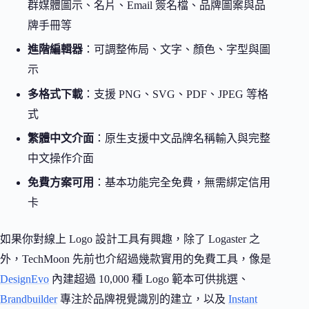
群媒體圖示、名片、Email 簽名檔、品牌圖案與品
牌手冊等
進階編輯器
：可調整佈局、文字、顏色、字型與圖
示
多格式下載
：支援 PNG、SVG、PDF、JPEG 等格
式
繁體中文介面
：原生支援中文品牌名稱輸入與完整
中文操作介面
免費方案可用
：基本功能完全免費，無需綁定信用
卡
如果你對線上 Logo 設計工具有興趣，除了 Logaster 之
外，TechMoon 先前也介紹過幾款實用的免費工具，像是
DesignEvo
內建超過 10,000 種 Logo 範本可供挑選、
Brandbuilder
專注於品牌視覺識別的建立，以及
Instant