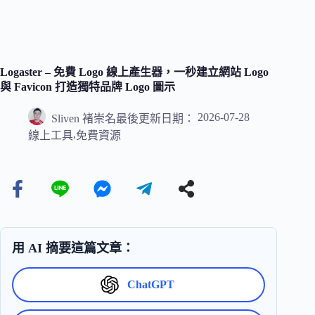
Logaster – 免費 Logo 線上產生器，一秒建立網站 Logo
與 Favicon 打造獨特品牌 Logo 圖示
2026-07-28
Sliven 褚崇名
最後更新日期：
,
線上工具
免費資源
用 AI 摘要這篇文章：
ChatGPT