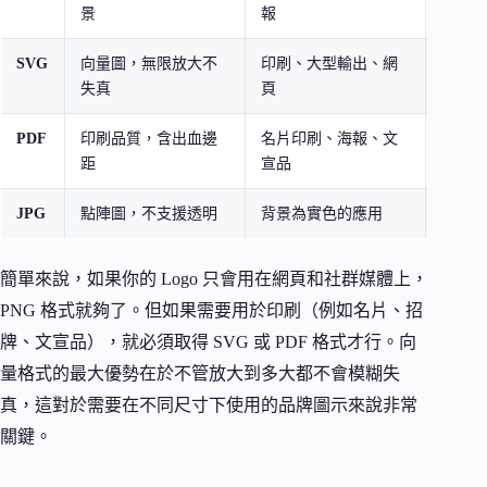
景
報
度
SVG
向量圖，無限放大不
印刷、大型輸出、網
付費限
失真
頁
PDF
印刷品質，含出血邊
名片印刷、海報、文
付費限
距
宣品
JPG
點陣圖，不支援透明
背景為實色的應用
付費限
簡單來說，如果你的 Logo 只會用在網頁和社群媒體上，
PNG 格式就夠了。但如果需要用於印刷（例如名片、招
牌、文宣品），就必須取得 SVG 或 PDF 格式才行。向
量格式的最大優勢在於不管放大到多大都不會模糊失
真，這對於需要在不同尺寸下使用的品牌圖示來說非常
關鍵。