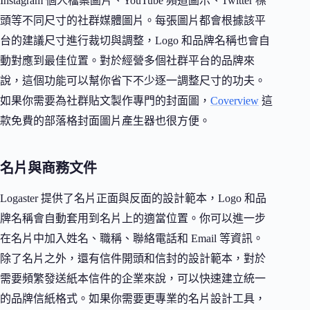
Instagram 個人檔案圖片、YouTube 頻道圖示、Twitter 標
頭等不同尺寸的社群媒體圖片。每張圖片都會根據該平
台的建議尺寸進行裁切與調整，Logo 和品牌名稱也會自
動對應到最佳位置。對於經營多個社群平台的品牌來
說，這個功能可以幫你省下不少逐一調整尺寸的功夫。
如果你需要為社群貼文製作專門的封面圖，
Coverview
這
款免費的部落格封面圖片產生器也很方便。
名片與商務文件
Logaster 提供了名片正面與反面的設計範本，Logo 和品
牌名稱會自動套用到名片上的適當位置。你可以進一步
在名片中加入姓名、職稱、聯絡電話和 Email 等資訊。
除了名片之外，還有信件開頭和信封的設計範本，對於
需要頻繁發送紙本信件的企業來說，可以快速建立統一
的品牌信紙格式。如果你需要更專業的名片設計工具，