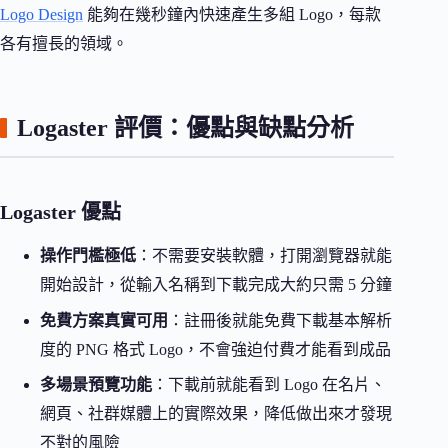
Logo Design
能夠在幾秒鐘內快速產生多組 Logo，每款
各有擅長的領域。
Logaster 評價：優點與缺點分析
Logaster 優點
操作門檻極低
：不需要安裝軟體，打開瀏覽器就能
開始設計，從輸入名稱到下載完成大約只需 5 分鐘
免費方案真實可用
：註冊後就能免費下載基本解析
度的 PNG 格式 Logo，不會強迫付費才能看到成品
多場景預覽功能
：下載前就能看到 Logo 在名片、
網頁、社群媒體上的實際效果，降低做出來才發現
不對的風險