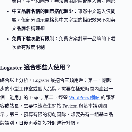
顏色、字型和圖示，無法自由繪製或匯入自訂圖形
中文品牌名稱的圖示搭配較少
：雖然中文輸入沒問
題，但部分圖示風格與中文字型的搭配效果不如英
文品牌名稱理想
免費下載次數有限制
：免費方案對單一品牌的下載
次數有額度限制
Logaster 適合哪些人使用？
綜合以上分析，Logaster 最適合三類用戶：第一，剛起
步的小型工作室或個人品牌，需要在極短時間內產出一
個「能用」的 Logo；第二，經營
WordPress 網站
的部落
客或站長，需要快速產生網站 Favicon 與基本識別圖
示；第三，預算有限的初創團隊，想要先有一組基本品
牌識別，日後再委託設計師進行升級。