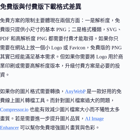
免費版與付費版下載格式差異
免費方案的限制主要體現在兩個方面：一是解析度，免
費版只提供小尺寸的基本 PNG；二是格式種類，SVG、
PDF 和高解析度 PNG 都需要付費才能取得。如果你只
需要在網站上放一個小 Logo 或 Favicon，免費版的 PNG
其實已經能滿足基本需求。但如果你需要將 Logo 用於商
業印刷或需要高解析度版本，升級付費方案是必要的投
資。
如果你的圖片格式需要轉換，
AnyWebP
是一款好用的免
費線上圖片轉檔工具。而針對圖片檔案過大的問題，
Compressor.io
也能有效減少圖片檔案大小而不犧牲太多
畫質。若是需要進一步提升圖片品質，
AI Image
Enhancer
可以幫你免費增強圖片畫質與色彩。