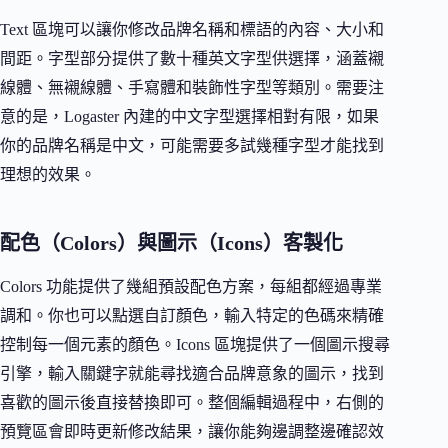
Text 區塊可以讓你修改品牌名稱和標語的內容、大小和
間距。字型部分提供了數十種英文字型供選擇，涵蓋襯
線體、無襯線體、手寫體和裝飾性字型等類別。需要注
意的是，Logaster 內建的中文字型選擇相對有限，如果
你的品牌名稱是中文，可能需要多試幾種字型才能找到
理想的效果。
配色（Colors）與圖示（Icons）客製化
Colors 功能提供了幾組預設配色方案，每組都經過專業
調和。你也可以點選自訂顏色，輸入特定的色碼來精確
控制每一個元素的顏色。Icons 區塊提供了一個圖示搜尋
引擎，輸入關鍵字就能尋找適合品牌意象的圖示，找到
喜歡的圖示後直接替換即可。整個編輯過程中，右側的
預覽區會即時更新修改結果，讓你能夠邊調整邊確認效