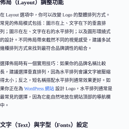
佈局（Layout）調整功能
在 Layout 選項中，你可以改變 Logo 的整體排列方式。
常見的佈局模式包括：圖示在上、文字在下的垂直排
列；圖示在左、文字在右的水平排列；以及圓形環繞式
的設計。不同佈局帶來截然不同的視覺感受，建議多試
幾種排列方式來找到最符合品牌調性的組合。
選擇佈局時有一個實用技巧：如果你的品牌名稱比較
長，建議選擇垂直排列，因為水平排列會讓文字被壓縮
得太小；反之，短名稱搭配水平排列通常效果更好。如
果你正在為
WordPress 網站
設計 Logo，水平排列通常是
最常見的選擇，因為它能自然地放在網站頂部的導航欄
中。
文字（Text）與字型（Fonts）設定