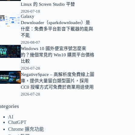
Linux 的 Screen Studio 平替
的
2026-07-18
結
Galaxy
果
Downloader（sparkdownloader）是
什麼：免費多平台影音下載器的能與
不能
2026-08-07
Windows 10 國外便宜序號怎麼來
的？幾個常見的 Win10 購買平台價格
比較
2026-07-28
NegativeSpace – 高解析度免費線上圖
庫，提供大量留白類型圖片，採用
CC0 授權方式可免費於商業用途使用
2026-07-28
ategories
AI
ChatGPT
Chrome 擴充功能