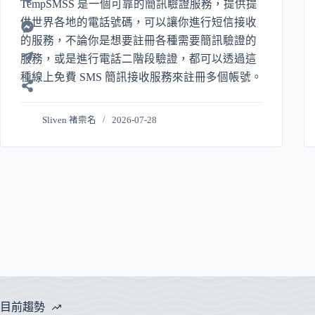
TempSMSS 是一個可靠的簡訊驗證服務，提供提
供世界各地的電話號碼，可以讓你進行短信接收
的服務，不論你是想要註冊各種需要簡訊驗證的
服務，或是進行電話二階段驗證，都可以透過這
種線上免費 SMS 簡訊接收服務來註冊多個帳號。
Sliven 褚崇名
2026-07-28
目前趨勢