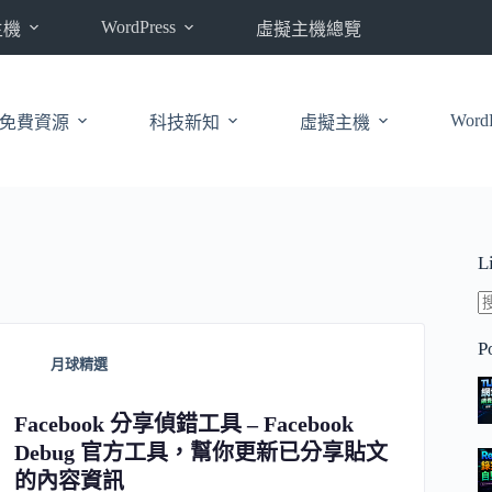
WordPress
主機
虛擬主機總覽
WordP
免費資源
科技新知
虛擬主機
L
P
月球精選
Facebook 分享偵錯工具 – Facebook
Debug 官方工具，幫你更新已分享貼文
的內容資訊