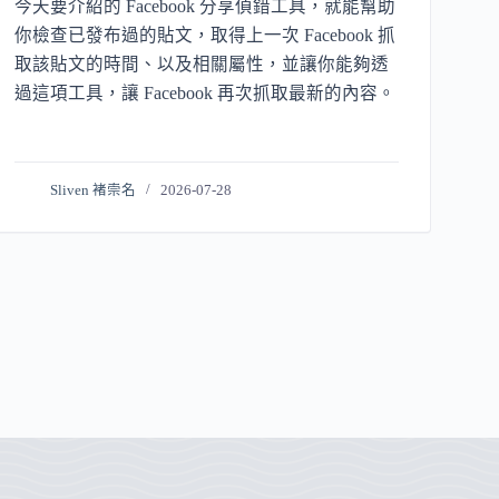
今天要介紹的 Facebook 分享偵錯工具，就能幫助
你檢查已發布過的貼文，取得上一次 Facebook 抓
取該貼文的時間、以及相關屬性，並讓你能夠透
過這項工具，讓 Facebook 再次抓取最新的內容。
Sliven 褚崇名
2026-07-28