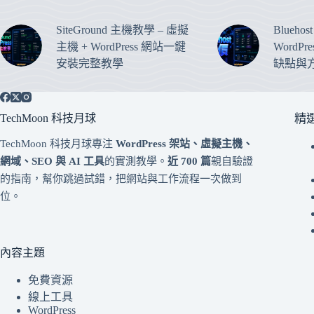
SiteGround 主機教學 – 虛擬
Blueho
主機 + WordPress 網站一鍵
WordP
安裝完整教學
缺點與
TechMoon 科技月球
精
TechMoon 科技月球專注
WordPress 架站、虛擬主機、
網域、SEO 與 AI 工具
的實測教學。
近 700 篇
親自驗證
的指南，幫你跳過試錯，把網站與工作流程一次做到
位。
內容主題
免費資源
線上工具
WordPress