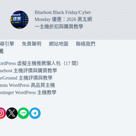
Bluehost Black Friday/Cyber
Monday 優惠：2026 黑五網
一主機折扣與購買教學
搜尋引擎
免責聲明
網站地圖
聯絡我們
薦
ordPress 虛擬主機推薦懶人包（17 間）
luehost 主機評價與購買教學
iteGround 主機評價與教學
insta WordPress 高品質主機
ostinger WordPress 主機教學