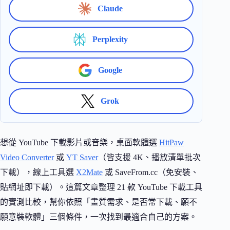
Claude
Perplexity
Google
Grok
想從 YouTube 下載影片或音樂，桌面軟體選
HitPaw
Video Converter
或
YT Saver
（皆支援 4K、播放清單批次
下載），線上工具選
X2Mate
或 SaveFrom.cc（免安裝、
貼網址即下載）。這篇文章整理 21 款 YouTube 下載工具
的實測比較，幫你依照「畫質需求、是否常下載、願不
願意裝軟體」三個條件，一次找到最適合自己的方案。