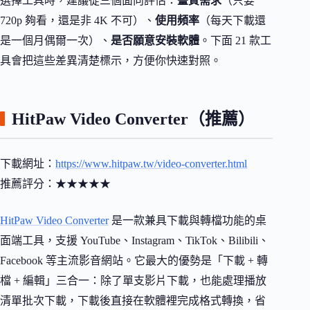
選擇工具時，建議從三個面向評估：
畫質需求
（只要
720p 夠看，還是非 4K 不可）、
使用頻率
（每天下載還
是一個月偶爾一次）、
是否願意安裝軟體
。下面 21 款工
具會把這些差異清楚標示，方便你快速對照。
HitPaw Video Converter（推薦）
下載網址：
https://www.hitpaw.tw/video-converter.html
推薦評分：★★★★★
HitPaw Video Converter
是一款兼具下載與轉檔功能的桌
面端工具，支援 YouTube、Instagram、TikTok、Bilibili、
Facebook 等主流影音網站。它最大的優勢是「下載 + 轉
檔 + 編輯」三合一：除了單支影片下載，也能處理播放
清單批次下載，下載後直接在軟體裡完成格式轉換，省