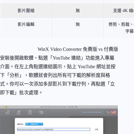
影片壓縮
無
支援 4K 縮
影片編輯
無
修剪、剪裁、
字幕
WinX Video Converter 免費版 vs 付費版
安裝後開啟軟體，點選「YouTube 連結」功能進入專屬
介面。在左上角點選連結圖示，貼上 YouTube 網址並按
下「分析」，軟體就會列出所有可下載的解析度與格
式。你可以一次添加多部影片到下載佇列，再點選「立
即下載」批次處理。