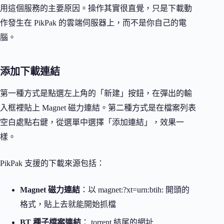
用這個服務的主要原因。操作其實很直覺，只是下載動
作發生在 PikPak 的雲端伺服器上，而不是你自己的電
腦。
添加下載連結
第一種方式是點選左上角的「新建」按鈕，在彈出的輸
入框裡貼上 Magnet 磁力連結。第二種方式是在檔案列表
空白處點右鍵，從選單中選擇「添加連結」，效果一
樣。
PikPak 支援的下載來源包括：
Magnet 磁力連結
：以 magnet:?xt=urn:btih: 開頭的
格式，貼上去就能開始抓檔
BT 種子檔案連結
：.torrent 結尾的網址