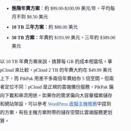
進階年費方案
：約 $99.00-$100.99 美元/年，平均每
月不到 $8.50 美元
10 TB 三年方案
：約 $88.00 美元
50 TB 方案
：年費約 $193.99 美元，三年約 $389.00
美元
以 10 TB 年費方案來說，換算每 GB 的成本相當低。拿
pCloud 來比較，pCloud 2 TB 的年費大約在 $49.99 美元
上下，而 PikPak 用差不多兩倍年費給你 5 倍空間。但兩
者定位不同：pCloud 是正規的雲端備份服務，PikPak 偏
向下載和串流用途。如果你的需求偏向大容量檔案儲存
和網站架設，可以參考
WordPress 虛擬主機推薦
中提到
的方案，有些主機方案附帶的儲存空間比雲端服務更划
算。