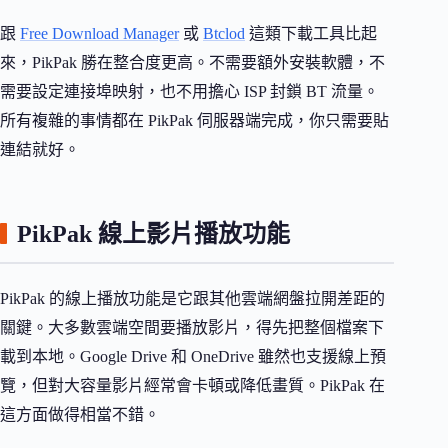
跟
Free Download Manager
或
Btclod
這類下載工具比起
來，PikPak 勝在整合度更高。不需要額外安裝軟體，不
需要設定連接埠映射，也不用擔心 ISP 封鎖 BT 流量。
所有複雜的事情都在 PikPak 伺服器端完成，你只需要貼
連結就好。
PikPak 線上影片播放功能
PikPak 的線上播放功能是它跟其他雲端網盤拉開差距的
關鍵。大多數雲端空間要播放影片，得先把整個檔案下
載到本地。Google Drive 和 OneDrive 雖然也支援線上預
覽，但對大容量影片經常會卡頓或降低畫質。PikPak 在
這方面做得相當不錯。