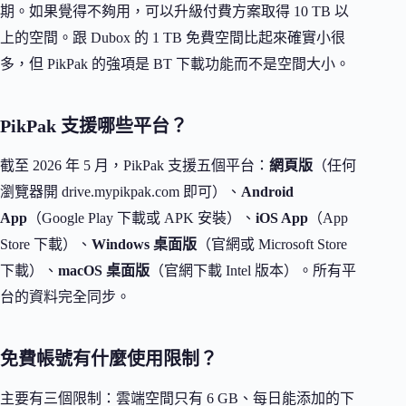
期。如果覺得不夠用，可以升級付費方案取得 10 TB 以
上的空間。跟 Dubox 的 1 TB 免費空間比起來確實小很
多，但 PikPak 的強項是 BT 下載功能而不是空間大小。
PikPak 支援哪些平台？
截至 2026 年 5 月，PikPak 支援五個平台：
網頁版
（任何
瀏覽器開 drive.mypikpak.com 即可）、
Android
App
（Google Play 下載或 APK 安裝）、
iOS App
（App
Store 下載）、
Windows 桌面版
（官網或 Microsoft Store
下載）、
macOS 桌面版
（官網下載 Intel 版本）。所有平
台的資料完全同步。
免費帳號有什麼使用限制？
主要有三個限制：雲端空間只有 6 GB、每日能添加的下