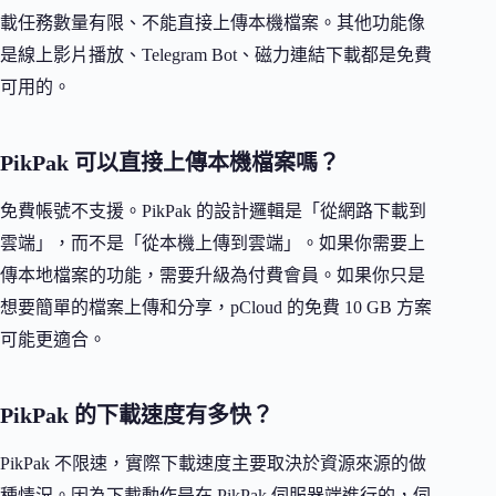
載任務數量有限、不能直接上傳本機檔案。其他功能像
是線上影片播放、Telegram Bot、磁力連結下載都是免費
可用的。
PikPak 可以直接上傳本機檔案嗎？
免費帳號不支援。PikPak 的設計邏輯是「從網路下載到
雲端」，而不是「從本機上傳到雲端」。如果你需要上
傳本地檔案的功能，需要升級為付費會員。如果你只是
想要簡單的檔案上傳和分享，pCloud 的免費 10 GB 方案
可能更適合。
PikPak 的下載速度有多快？
PikPak 不限速，實際下載速度主要取決於資源來源的做
種情況。因為下載動作是在 PikPak 伺服器端進行的，伺