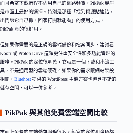
而且希望下載過程不佔用自己的網路頻寬，PikPak 幾乎
是市面上最好的選擇。特別是那種「找到資源貼連結，
出門讓它自己抓，回家打開就能看」的使用方式，
PikPak 真的很好用。
但如果你需要的是正規的雲端備份和檔案同步，建議看
Koofr 或 Proton Drive 這類更注重安全性和多功能管理的
服務。PikPak 的定位很明確，它就是一個下載和串流工
具，不是通用型的雲端硬碟。如果你的需求跟網站架設
相關，
Bluehost
提供的 WordPress 主機方案也包含不錯的
儲存空間，可以一併參考。
PikPak 與其他免費雲端空間比較
市面上免費的雲端儲存服務很多，每家的定位和強項都