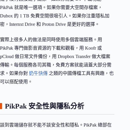
PikPak 就是唯一選項。如果你需要大空間存檔案，
Dubox 的 1 TB 免費空間很吸引人。如果你注重隱私加
密，Internxt Drive 和 Proton Drive 是更好的選擇。
實際上很多人的做法是同時使用多個雲端服務。用
PikPak 專門做影音資源的下載和觀看，用 Koofr 或
pCloud 做日常文件備份，用 Dropbox Transfer 做大檔案
傳輸。每個服務各司其職，免費方案就能涵蓋大部分需
求。如果你對
奶牛快傳
之類的中國傳檔工具有興趣，也
可以搭配使用。
PikPak 安全性與隱私分析
談到雲端儲存就不能不談安全性和隱私。PikPak 總部在