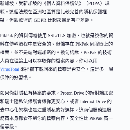
新加坡，受新加坡的《個人資料保護法》（PDPA）規
範。這個法規在亞洲地區算是比較完善的隱私保護框
架，但跟歐盟的 GDPR 比起來還是有些差距。
PikPak 的資料傳輸使用 SSL/TLS 加密，也就是說你的資
料在傳輸過程中是安全的。但儲存在 PikPak 伺服器上的
檔案，並不是端對端加密的。換句話說，PikPak 的技術
人員在理論上可以存取你的檔案內容。你可以用
VirusTotal
來掃描下載回來的檔案是否安全，這是多一層
保障的好習慣。
如果你對隱私有極高的要求，Proton Drive 的端對端加密
和瑞士隱私法保護會讓你更安心，或者 Internxt Drive 的
去中心化架構也是注重隱私的好選擇。這兩個服務連服
務商本身都看不到你的檔案內容，安全性比 PikPak 高一
個等級。