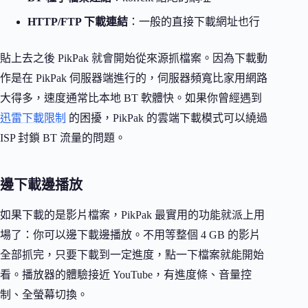
HTTP/FTP 下載連結
：一般的直接下載網址也行
貼上去之後 PikPak 就會開始從來源抓檔案。因為下載動
作是在 PikPak 伺服器端進行的，伺服器頻寬比家用網路
大得多，速度通常比本地 BT 軟體快。如果你曾經遇到
迅雷下載限制
的困擾，PikPak 的雲端下載模式可以繞過
ISP 封鎖 BT 流量的問題。
邊下載邊播放
如果下載的是影片檔案，PikPak 最實用的功能就派上用
場了：你可以邊下載邊播放。不用等整個 4 GB 的影片
全部抓完，只要下載到一定進度，點一下檔案就能開始
看。播放器的體驗接近 YouTube，有進度條、音量控
制、全螢幕切換。