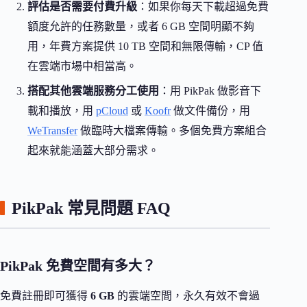
評估是否需要付費升級
：如果你每天下載超過免費
額度允許的任務數量，或者 6 GB 空間明顯不夠
用，年費方案提供 10 TB 空間和無限傳輸，CP 值
在雲端市場中相當高。
搭配其他雲端服務分工使用
：用 PikPak 做影音下
載和播放，用
pCloud
或
Koofr
做文件備份，用
WeTransfer
做臨時大檔案傳輸。多個免費方案組合
起來就能涵蓋大部分需求。
PikPak 常見問題 FAQ
PikPak 免費空間有多大？
免費註冊即可獲得
6 GB
的雲端空間，永久有效不會過