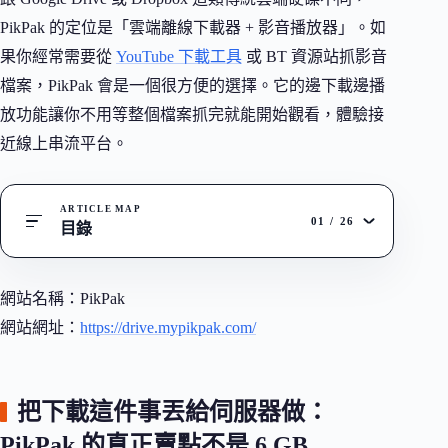
PikPak 的定位是「雲端離線下載器 + 影音播放器」。如
果你經常需要從
YouTube 下載工具
或 BT 資源站抓影音
檔案，PikPak 會是一個很方便的選擇。它的邊下載邊播
放功能讓你不用等整個檔案抓完就能開始觀看，體驗接
近線上串流平台。
ARTICLE MAP
01
/
26
目錄
網站名稱：PikPak
網站網址：
https://drive.mypikpak.com/
把下載這件事丟給伺服器做：
PikPak 的真正賣點不是 6 GB