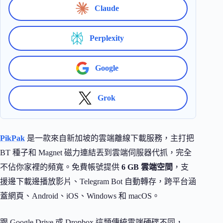
Claude
Perplexity
Google
Grok
PikPak
是一款來自新加坡的雲端離線下載服務，主打把
BT 種子和 Magnet 磁力連結丟到雲端伺服器代抓，完全
不佔你家裡的頻寬。免費帳號提供
6 GB 雲端空間
，支
援邊下載邊播放影片、Telegram Bot 自動轉存，跨平台涵
蓋網頁、Android、iOS、Windows 和 macOS。
跟 Google Drive 或 Dropbox 這類傳統雲端硬碟不同，