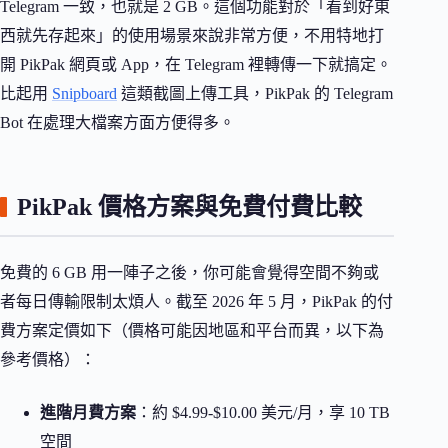
Telegram 一致，也就是 2 GB。這個功能對於「看到好東
西就先存起來」的使用場景來說非常方便，不用特地打
開 PikPak 網頁或 App，在 Telegram 裡轉傳一下就搞定。
比起用
Snipboard
這類截圖上傳工具，PikPak 的 Telegram
Bot 在處理大檔案方面方便得多。
PikPak 價格方案與免費付費比較
免費的 6 GB 用一陣子之後，你可能會覺得空間不夠或
者每日傳輸限制太煩人。截至 2026 年 5 月，PikPak 的付
費方案定價如下（價格可能因地區和平台而異，以下為
參考價格）：
進階月費方案
：約 $4.99-$10.00 美元/月，享 10 TB
空間