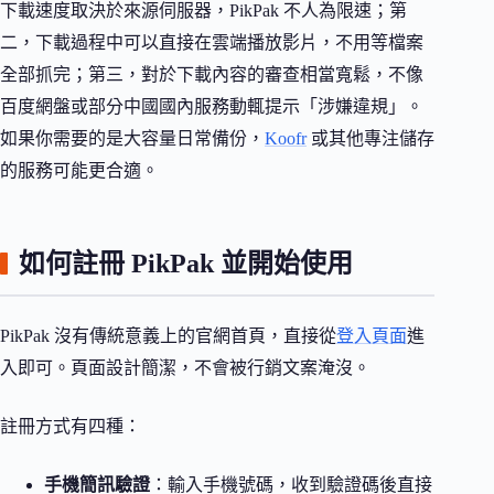
下載速度取決於來源伺服器，PikPak 不人為限速；第
二，下載過程中可以直接在雲端播放影片，不用等檔案
全部抓完；第三，對於下載內容的審查相當寬鬆，不像
百度網盤或部分中國國內服務動輒提示「涉嫌違規」。
如果你需要的是大容量日常備份，
Koofr
或其他專注儲存
的服務可能更合適。
如何註冊 PikPak 並開始使用
PikPak 沒有傳統意義上的官網首頁，直接從
登入頁面
進
入即可。頁面設計簡潔，不會被行銷文案淹沒。
註冊方式有四種：
手機簡訊驗證
：輸入手機號碼，收到驗證碼後直接