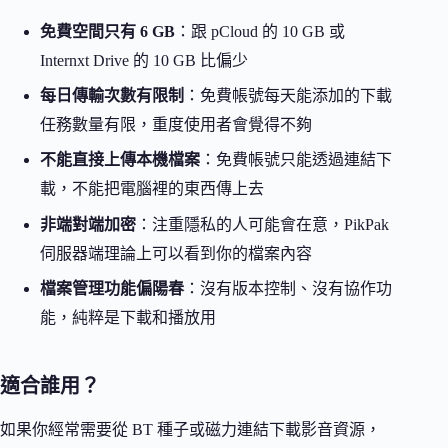
免費空間只有 6 GB
：跟 pCloud 的 10 GB 或
Internxt Drive 的 10 GB 比偏少
每日傳輸次數有限制
：免費帳號每天能添加的下載
任務數量有限，重度使用者會覺得不夠
不能直接上傳本機檔案
：免費帳號只能透過連結下
載，不能把電腦裡的東西傳上去
非端對端加密
：注重隱私的人可能會在意，PikPak
伺服器端理論上可以看到你的檔案內容
檔案管理功能偏陽春
：沒有版本控制、沒有協作功
能，純粹是下載和播放用
適合誰用？
如果你經常需要從 BT 種子或磁力連結下載影音資源，