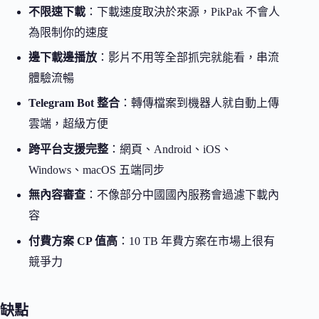
不限速下載
：下載速度取決於來源，PikPak 不會人
為限制你的速度
邊下載邊播放
：影片不用等全部抓完就能看，串流
體驗流暢
Telegram Bot 整合
：轉傳檔案到機器人就自動上傳
雲端，超級方便
跨平台支援完整
：網頁、Android、iOS、
Windows、macOS 五端同步
無內容審查
：不像部分中國國內服務會過濾下載內
容
付費方案 CP 值高
：10 TB 年費方案在市場上很有
競爭力
缺點