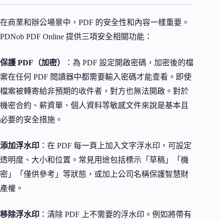
在商業和辦公場景中，PDF 的安全性和內容一樣重要。
PDNob PDF Online 提供三項安全相關功能：
保護 PDF（加密）
：為 PDF 設定開啟密碼，加密後的檔
案在任何 PDF 閱讀器中都需要輸入密碼才能查看。即使
檔案被轉寄給非預期的收件者，對方也無法開啟。對於
機密合約、薪資單、個人資料等敏感文件來說是基本且
必要的安全措施。
添加浮水印
：在 PDF 每一頁上加入文字浮水印，可設定
透明度、大小和位置。常見用途包括標示「草稿」「機
密」「僅供參考」等狀態，或加上公司名稱保護智慧財
產權。
移除浮水印
：清除 PDF 上不需要的浮水印。例如將帶有