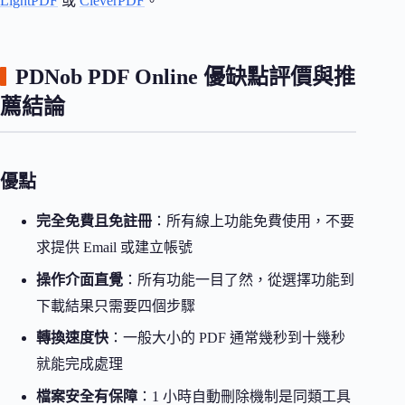
LightPDF
或
CleverPDF
。
PDNob PDF Online 優缺點評價與推
薦結論
優點
完全免費且免註冊
：所有線上功能免費使用，不要
求提供 Email 或建立帳號
操作介面直覺
：所有功能一目了然，從選擇功能到
下載結果只需要四個步驟
轉換速度快
：一般大小的 PDF 通常幾秒到十幾秒
就能完成處理
檔案安全有保障
：1 小時自動刪除機制是同類工具