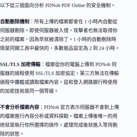
以下從三個面向分析 PDNob PDF Online 的安全機制。
自動刪除機制
：所有上傳的檔案都會在 1 小時內自動從
伺服器刪除。即使伺服器被入侵，攻擊者也無法取得你
之前的檔案，因為早就被清除了。1 小時的自動刪除時
限是同類工具中最快的，多數競品設定為 2 到 24 小時。
SSL/TLS 加密傳輸
：檔案從你的電腦上傳到 PDNob 伺
服器的過程使用 SSL/TLS 加密協定，第三方無法在傳輸
過程中攔截或讀取檔案內容。這和登入網路銀行時使用
的加密技術是同一個等級。
不會分析檔案內容
：PDNob 官方表示伺服器不會對上傳
的檔案進行內容分析或資料探勘。檔案上傳後唯一的用
途就是執行你所選擇的操作，處理完成後就進入等待刪
除的狀態。