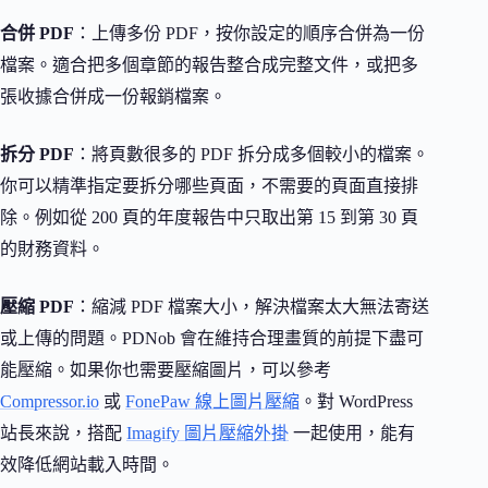
合併 PDF
：上傳多份 PDF，按你設定的順序合併為一份
檔案。適合把多個章節的報告整合成完整文件，或把多
張收據合併成一份報銷檔案。
拆分 PDF
：將頁數很多的 PDF 拆分成多個較小的檔案。
你可以精準指定要拆分哪些頁面，不需要的頁面直接排
除。例如從 200 頁的年度報告中只取出第 15 到第 30 頁
的財務資料。
壓縮 PDF
：縮減 PDF 檔案大小，解決檔案太大無法寄送
或上傳的問題。PDNob 會在維持合理畫質的前提下盡可
能壓縮。如果你也需要壓縮圖片，可以參考
Compressor.io
或
FonePaw 線上圖片壓縮
。對 WordPress
站長來說，搭配
Imagify 圖片壓縮外掛
一起使用，能有
效降低網站載入時間。