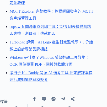
前系統碟
MQTT Explorer 完整教學：物聯網開發者的 MQTT
客戶端管理工具
cups-web 開源網頁列印工具：USB 印表機變網路
印表機，瀏覽器上傳就能印
Turbologo 評價：AI Logo 產生器完整教學，5 分鐘
線上設計專業品牌標誌
WinLens 是什麼？Windows 螢幕翻譯工具教學：
OCR 原位覆蓋 PDF、圖片與軟體介面
考搭子 KaoBuddy 開源 AI 備考工具:把零散課本快
速拆成知識點與模擬考
標籤