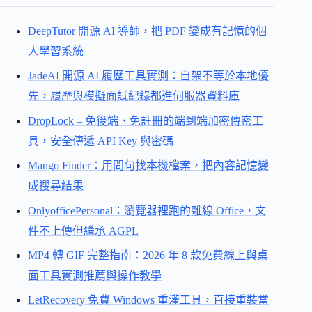
DeepTutor 開源 AI 導師，把 PDF 變成有記憶的個
人學習系統
JadeAI 開源 AI 履歷工具實測：自架不等於本地優
先，履歷與模擬面試紀錄都進伺服器資料庫
DropLock – 免後端、免註冊的端到端加密傳密工
具，安全傳遞 API Key 與密碼
Mango Finder：用問句找本機檔案，把內容記憶變
成搜尋結果
OnlyofficePersonal：瀏覽器裡跑的離線 Office，文
件不上傳但繼承 AGPL
MP4 轉 GIF 完整指南：2026 年 8 款免費線上與桌
面工具實測推薦與操作教學
LetRecovery 免費 Windows 重灌工具，直接重裝當