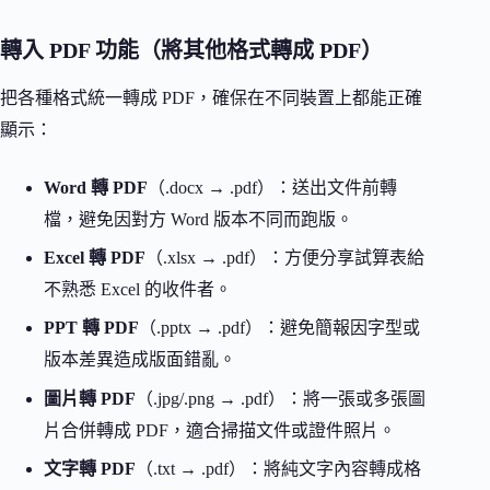
轉入 PDF 功能（將其他格式轉成 PDF）
把各種格式統一轉成 PDF，確保在不同裝置上都能正確
顯示：
Word 轉 PDF
（.docx → .pdf）：送出文件前轉
檔，避免因對方 Word 版本不同而跑版。
Excel 轉 PDF
（.xlsx → .pdf）：方便分享試算表給
不熟悉 Excel 的收件者。
PPT 轉 PDF
（.pptx → .pdf）：避免簡報因字型或
版本差異造成版面錯亂。
圖片轉 PDF
（.jpg/.png → .pdf）：將一張或多張圖
片合併轉成 PDF，適合掃描文件或證件照片。
文字轉 PDF
（.txt → .pdf）：將純文字內容轉成格