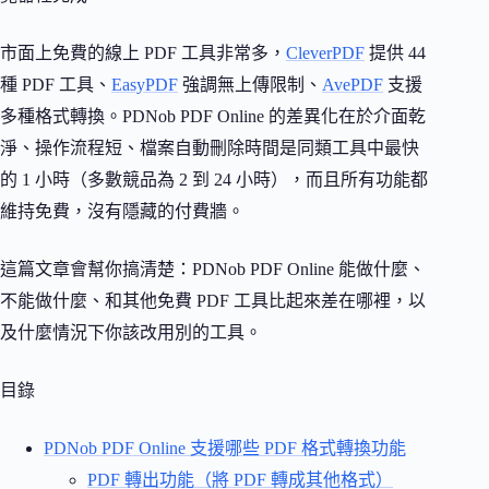
市面上免費的線上 PDF 工具非常多，
CleverPDF
提供 44
種 PDF 工具、
EasyPDF
強調無上傳限制、
AvePDF
支援
多種格式轉換。PDNob PDF Online 的差異化在於介面乾
淨、操作流程短、檔案自動刪除時間是同類工具中最快
的 1 小時（多數競品為 2 到 24 小時），而且所有功能都
維持免費，沒有隱藏的付費牆。
這篇文章會幫你搞清楚：PDNob PDF Online 能做什麼、
不能做什麼、和其他免費 PDF 工具比起來差在哪裡，以
及什麼情況下你該改用別的工具。
目錄
PDNob PDF Online 支援哪些 PDF 格式轉換功能
PDF 轉出功能（將 PDF 轉成其他格式）