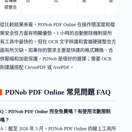
雲端硬
否
否
是
是
碟整合
從比較結果來看，PDNob PDF Online 在操作簡潔度和檔
案安全性方面有明顯優勢，1 小時的自動刪除機制是所
有工具中最快的。但在 OCR 文字辨識和雲端硬碟整合方
面有所欠缺。如果你的需求主要是快速的格式轉換、合
併壓縮和加密保護，PDNob 是很好的選擇；需要 OCR
則建議搭配 CleverPDF 或 AvePDF。
PDNob PDF Online 常見問題 FAQ
Q：PDNob PDF Online 完全免費嗎？有使用次數限制
嗎？
A：截至 2026 年 5 月，PDNob PDF Online 的線上工具所