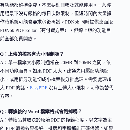
有功能都維持免費，不需要註冊帳號就能使用。一般使
用場景下沒有嚴格的每日次數限制，但短時間內大量操
作時系統可能會要求稍後再試。PDNob 同時提供桌面版
PDNob PDF Editor（有付費方案），但線上版的功能目
前全部免費開放。
Q：上傳的檔案有大小限制嗎？
A：單一檔案大小限制通常在 20MB 到 50MB 之間，依
不同功能而異。如果 PDF 太大，建議先用壓縮功能縮
小，或用拆分功能切成小檔案後分批處理。需要處理超
大 PDF 的話，
EasyPDF
沒有上傳大小限制，可作為替代
方案。
Q：轉換後的 Word 檔案格式會跑掉嗎？
A：轉換品質取決於原始 PDF 的複雜程度。以文字為主
的 PDF 轉換效果很好，排版和字體都能正確保留。如果