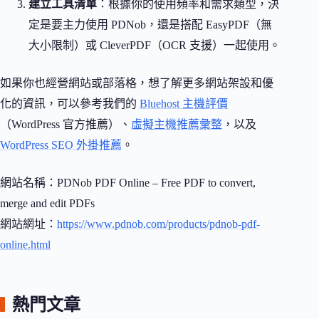
建立工具清單
：根據你的使用頻率和需求類型，決
定是要主力使用 PDNob，還是搭配 EasyPDF（無
大小限制）或 CleverPDF（OCR 支援）一起使用。
如果你也經營網站或部落格，想了解更多網站架設和優
化的資訊，可以參考我們的
Bluehost 主機評價
（WordPress 官方推薦）、
虛擬主機推薦彙整
，以及
WordPress SEO 外掛推薦
。
網站名稱：PDNob PDF Online – Free PDF to convert,
merge and edit PDFs
網站網址：
https://www.pdnob.com/products/pdnob-pdf-
online.html
熱門文章