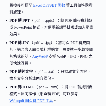
轉換後可搭配
Excel OFFSET 函數
等工具做進階資
料處理。
PDF 轉 PPT
（.pdf → .pptx）：將 PDF 簡報資料轉
成 PowerPoint 格式，方便重新調整排版或加入動畫
效果。
PDF 轉 JPG
（.pdf → .jpg）：將每頁 PDF 轉成圖
片，適合嵌入網頁或社群貼文。需要進一步轉換圖
片格式的話，
AnyWebP
支援 WebP、JPG、PNG 之
間快速互轉。
PDF 轉純文字
（.pdf → .txt）：只擷取文字內容，
適合文字分析或內容備份。
PDF 轉 HTML
（.pdf → .html）：將 PDF 轉成網頁
格式。反向操作（網頁轉 PDF）可以參考
Webtopdf 網頁轉 PDF 工具
。