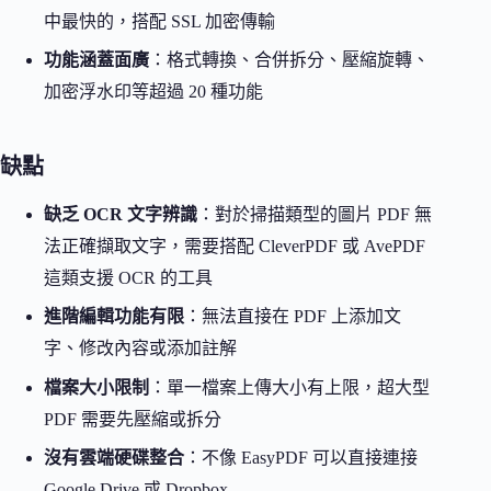
中最快的，搭配 SSL 加密傳輸
功能涵蓋面廣
：格式轉換、合併拆分、壓縮旋轉、
加密浮水印等超過 20 種功能
缺點
缺乏 OCR 文字辨識
：對於掃描類型的圖片 PDF 無
法正確擷取文字，需要搭配 CleverPDF 或 AvePDF
這類支援 OCR 的工具
進階編輯功能有限
：無法直接在 PDF 上添加文
字、修改內容或添加註解
檔案大小限制
：單一檔案上傳大小有上限，超大型
PDF 需要先壓縮或拆分
沒有雲端硬碟整合
：不像 EasyPDF 可以直接連接
Google Drive 或 Dropbox