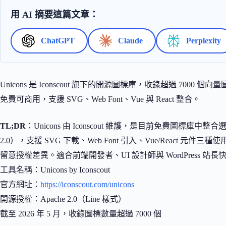
用 AI 摘要這篇文章：
ChatGPT
Claude
Perplexity
Unicons 是 Iconscout 旗下的開源圖標庫，收錄超過 7000 個向量圖
免費可商用，支援 SVG、Web Font、Vue 與 React 整合。
TL;DR
：Unicons 由 Iconscout 維護，是目前免費圖標庫中
2.0），支援 SVG 下載、Web Font 引入、Vue/React 元件三種
留意授權差異。適合前端開發者、UI 設計師與 WordPress 
工具名稱：Unicons by Iconscout
官方網址：
https://iconscout.com/unicons
開源授權：Apache 2.0（Line 樣式）
截至 2026 年 5 月，收錄圖標數量超過 7000 個