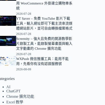
用 WooCommerce 外掛建立購物車系
的
統
結
2026-07-28
果
YT Saver – 免費 YouTube 影片下載
工具，輸入網址即可下載主流串流媒
體網站影片，並可自由轉換檔案格式
2026-07-28
Screenity – 強大且免費的開源教學影
片錄製工具，能錄製螢幕畫面與輸入
文字動畫的 Chrome 擴充功能
2026-07-28
WXPush 微信推播工具：能用不能
用，先看你有沒有認證服務號
2026-08-09
ategories
AI
ChatGPT
Chrome 擴充功能
Excel 教學