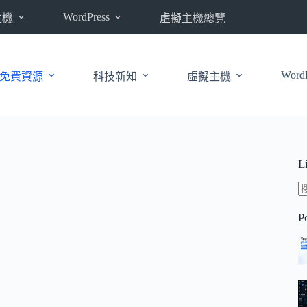
WordPress
主機
虛擬主機總覽
WordP
免費資源
科技新知
虛擬主機
L
P