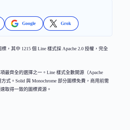
Google
Grok
標，其中 1215 個 Line 樣式採 Apache 2.0 授權，完全
整合選項最齊全的選擇之一。Line 樣式全數開源（Apache
使用方式。Solid 與 Monochrome 部分圖標免費，商用前需
站長快速取得一致的圖標資源。