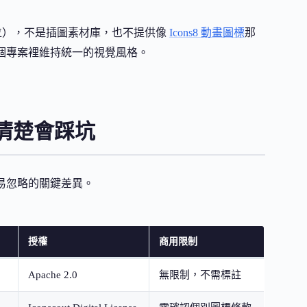
位），不是插圖素材庫，也不提供像
Icons8 動畫圖標
那
整個專案裡維持統一的視覺風格。
清楚會踩坑
容易忽略的關鍵差異。
授權
商用限制
）
Apache 2.0
無限制，不需標註