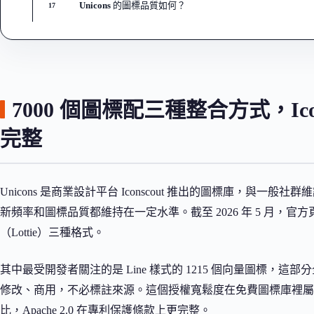
Unicons 的圖標品質如何？
17
7000 個圖標配三種整合方式，Ic
完整
Unicons 是商業設計平台 Iconscout 推出的圖標庫，與
新頻率和圖標品質都維持在一定水準。截至 2026 年 5 月，官方頁
（Lottie）三種格式。
其中最受開發者關注的是 Line 樣式的 1215 個向量圖標，這部分
修改、商用，不必標註來源。這個授權寬鬆度在免費圖標庫裡
比，Apache 2.0 在專利保護條款上更完整。