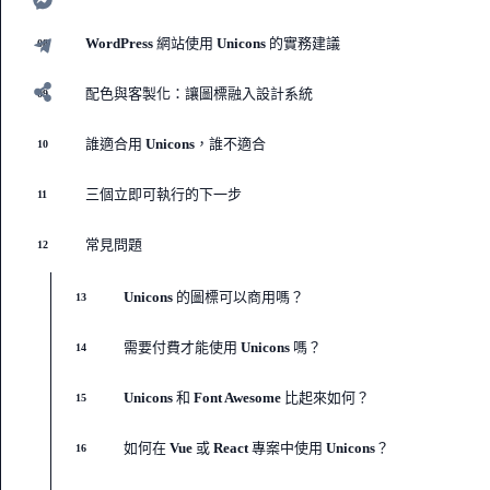
WordPress 網站使用 Unicons 的實務建議
08
配色與客製化：讓圖標融入設計系統
09
誰適合用 Unicons，誰不適合
10
三個立即可執行的下一步
11
常見問題
12
Unicons 的圖標可以商用嗎？
13
需要付費才能使用 Unicons 嗎？
14
Unicons 和 Font Awesome 比起來如何？
15
如何在 Vue 或 React 專案中使用 Unicons？
16