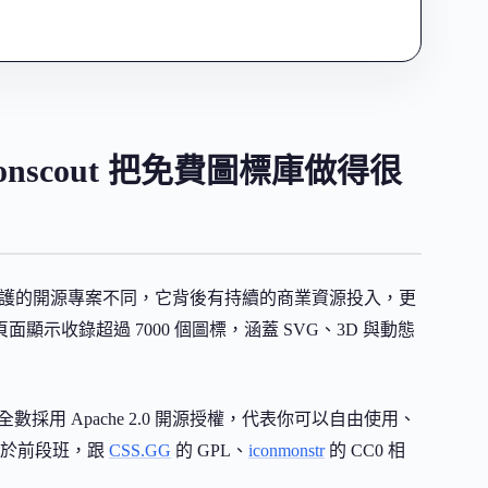
onscout 把免費圖標庫做得很
一般社群維護的開源專案不同，它背後有持續的商業資源投入，更
面顯示收錄超過 7000 個圖標，涵蓋 SVG、3D 與動態
全數採用 Apache 2.0 開源授權，代表你可以自由使用、
屬於前段班，跟
CSS.GG
的 GPL、
iconmonstr
的 CC0 相