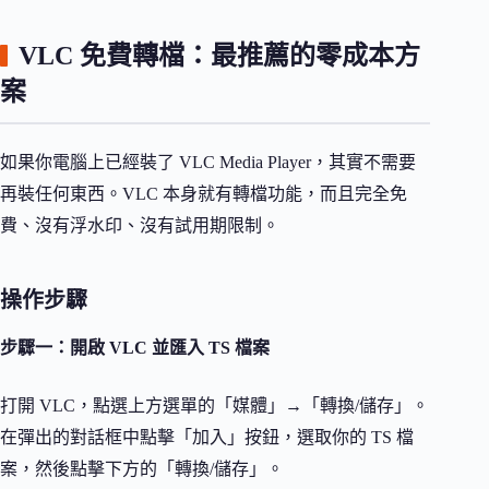
VLC 免費轉檔：最推薦的零成本方
案
如果你電腦上已經裝了 VLC Media Player，其實不需要
再裝任何東西。VLC 本身就有轉檔功能，而且完全免
費、沒有浮水印、沒有試用期限制。
操作步驟
步驟一：開啟 VLC 並匯入 TS 檔案
打開 VLC，點選上方選單的「媒體」→「轉換/儲存」。
在彈出的對話框中點擊「加入」按鈕，選取你的 TS 檔
案，然後點擊下方的「轉換/儲存」。