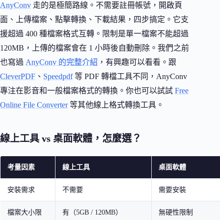
AnyConv
走的是極簡路線。不需要註冊帳號，開啟頁
面、上傳檔案、點擊轉換、下載結果，四步搞定。它支
援超過 400 種檔案格式互轉。限制是單一檔案不能超過
120MB，上傳的檔案會在 1 小時後自動刪除。我們之前
也寫過
AnyConv 的完整介紹
，有興趣可以看看。跟
CleverPDF
、
Speedpdf
等 PDF 轉檔工具不同，AnyConv
專注在影音和一般檔案格式的轉換。你也可以試試
Free
Online File Converter
等其他線上格式轉換工具。
線上工具 vs 桌面軟體，怎麼選？
考量因素
線上工具
桌面軟體
安裝需求
不需要
需要安裝
檔案大小限
有（5GB / 120MB）
無硬性限制