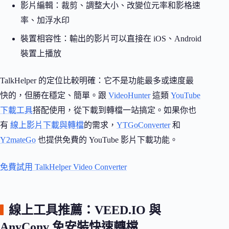
影片編輯：裁剪、調整大小、改變位元率和影格速
率、加浮水印
裝置相容性：輸出的影片可以直接在 iOS、Android
裝置上播放
TalkHelper 的定位比較明確：它不是功能最多或速度最
快的，但勝在穩定、簡單。跟
VideoHunter
這類
YouTube
下載工具
搭配使用，從下載到轉檔一站搞定。如果你也
有
線上影片下載與轉檔
的需求，
YTGoConverter
和
Y2mateGo
也提供免費的 YouTube 影片下載功能。
免費試用 TalkHelper Video Converter
線上工具推薦：VEED.IO 與
AnyConv 免安裝快速轉檔