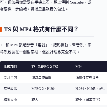
可，但如果你需要在手機上看、想上傳到 YouTube、或
者要進一步編輯，轉檔是最務實的做法。
TS 與 MP4 格式有什麼不同？
TS 和 MP4 都是影音「容器」，把影像軌、聲音軌、字
幕軌包裝在一個檔案裡，但設計理念完全不同。
比較項目
TS（MPEG-2 TS）
MP4
設計目的
即時串流傳輸
通用儲存與播放
常見編碼
MPEG-2、H.264
H.264、H.265、AV1
檔案大小
較大
較小（同畫質下）