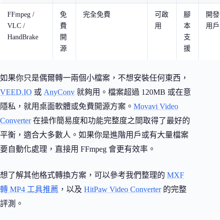
FFmpeg /
免
完全免費
可啟
腳
開發
VLC /
費
用
本
用戶
HandBrake
開
支
源
援
如果你只是偶爾轉一兩個小檔案，不想安裝任何東西，
VEED.IO
或
AnyConv
就夠用。檔案超過 120MB 或在意
隱私，就用桌面軟體或免費開源方案。
Movavi Video
Converter
在操作簡易度和功能完整度之間取得了最好的
平衡，適合大多數人。如果你是進階用戶或有大量檔案
要自動化處理，直接用 FFmpeg 會更有效率。
想了解其他格式轉換方案，可以參考我們整理的
MXF
轉 MP4 工具推薦
，以及
HitPaw Video Converter
的完整
評測。