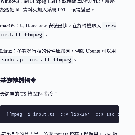
Windows：
到 FFmpeg 官網下載預編譯的執行檔，解壓
縮後把 bin 資料夾加入系統 PATH 環境變數。
brew
macOS：
用 Homebrew 安裝最快，在終端機輸入
install ffmpeg
。
Linux：
多數發行版的套件庫都有，例如 Ubuntu 可以用
sudo apt install ffmpeg
。
基礎轉檔指令
最簡單的 TS 轉 MP4 指令：
ffmpeg -i input.ts -c:v libx264 -c:a aac output
這行指令的意思是：讀取 input.ts 檔案，影像用 H.264 編