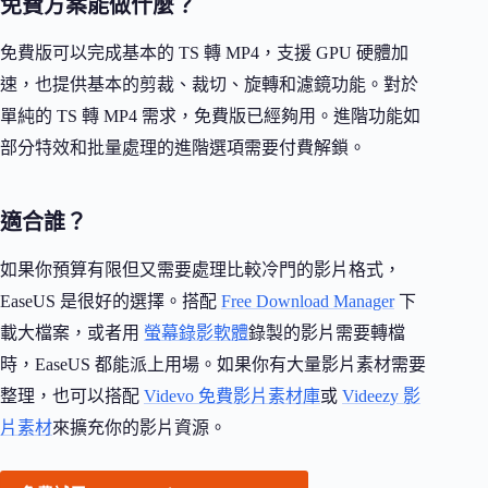
免費方案能做什麼？
免費版可以完成基本的 TS 轉 MP4，支援 GPU 硬體加
速，也提供基本的剪裁、裁切、旋轉和濾鏡功能。對於
單純的 TS 轉 MP4 需求，免費版已經夠用。進階功能如
部分特效和批量處理的進階選項需要付費解鎖。
適合誰？
如果你預算有限但又需要處理比較冷門的影片格式，
EaseUS 是很好的選擇。搭配
Free Download Manager
下
載大檔案，或者用
螢幕錄影軟體
錄製的影片需要轉檔
時，EaseUS 都能派上用場。如果你有大量影片素材需要
整理，也可以搭配
Videvo 免費影片素材庫
或
Videezy 影
片素材
來擴充你的影片資源。