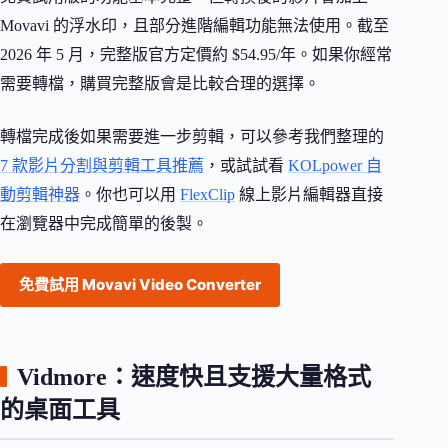
Movavi 的浮水印，且部分進階編輯功能無法使用。截至
2026 年 5 月，完整版官方定價約 $54.95/年。如果你經常
需要轉檔，購買完整版會是比較合理的選擇。
轉檔完成後如果需要進一步剪輯，可以參考我們整理的
7 款影片分割與剪輯工具推薦
，或試試看
KOLpower 自
動剪輯神器
。你也可以用
FlexClip
線上影片編輯器直接
在瀏覽器中完成簡單的後製。
免費試用 Movavi Video Converter
Vidmore：速度快且支援大量格式
的桌面工具