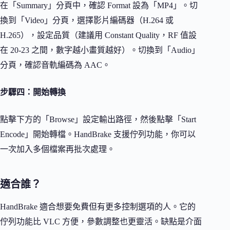
在「Summary」分頁中，確認 Format 設為「MP4」。切
換到「Video」分頁，選擇影片編碼器（H.264 或
H.265），設定品質（建議用 Constant Quality，RF 值設
在 20-23 之間，數字越小畫質越好）。切換到「Audio」
分頁，確認音軌編碼為 AAC。
步驟四：開始轉換
點擊下方的「Browse」設定輸出路徑，然後點擊「Start
Encode」開始轉檔。HandBrake 支援佇列功能，你可以
一次加入多個檔案再批次處理。
適合誰？
HandBrake 適合想要免費但有更多控制選項的人。它的
佇列功能比 VLC 方便，參數調整也更靈活。缺點是介面