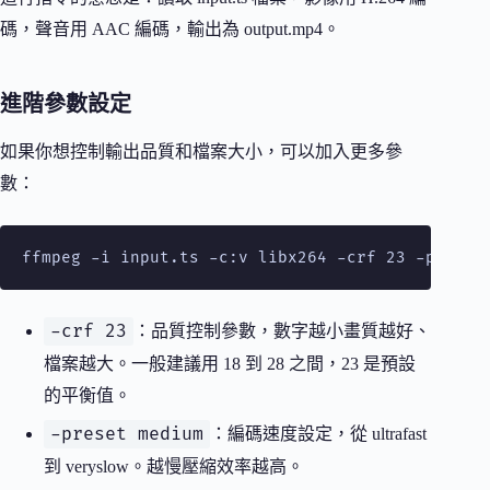
碼，聲音用 AAC 編碼，輸出為 output.mp4。
進階參數設定
如果你想控制輸出品質和檔案大小，可以加入更多參
數：
ffmpeg -i input.ts -c:v libx264 -crf 23 -preset
-crf 23
：品質控制參數，數字越小畫質越好、
檔案越大。一般建議用 18 到 28 之間，23 是預設
的平衡值。
-preset medium
：編碼速度設定，從 ultrafast
到 veryslow。越慢壓縮效率越高。