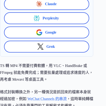
Claude
Perplexity
Google
Grok
TS 轉 MP4 不需要付費軟體，用 VLC、HandBrake 或
FFmpeg 就能免費完成；需要批量處理或追求速度的人，
再考慮 Movavi 等桌面工具。
格式封裝轉換之外，另一種情況是抓回來的檔案本身就
經過加密，例如
WeChat Channels 的串流
，這時單純轉檔
沒有用，必須先靠專門的工具解密才能播放。