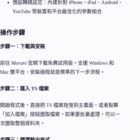
預設轉碼設定：內建針對 iPhone、iPad、Android、
YouTube 等裝置和平台最佳化的參數組合
操作步驟
步驟一：下載與安裝
前往 Movavi 官網下載免費試用版。支援 Windows 和
Mac 雙平台，安裝過程就是標準的下一步流程。
步驟二：匯入 TS 檔案
開啟程式後，直接把 TS 檔案拖曳到主畫面，或者點擊
「加入檔案」按鈕選取檔案。如果要批量處理，可以一
次選取整個資料夾。
步驟三：選擇輸出格式