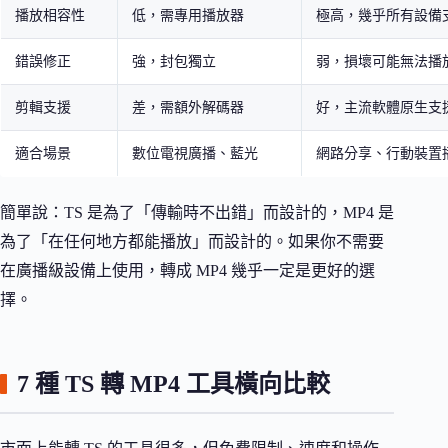
播放相容性
低，需專用播放器
極高，幾乎所有設備
錯誤修正
強，封包獨立
弱，損壞可能無法播
剪輯支援
差，需額外解碼器
好，主流軟體原生支
適合場景
數位電視廣播、藍光
網路分享、行動裝置
簡單說：TS 是為了「傳輸時不出錯」而設計的，MP4 是
為了「在任何地方都能播放」而設計的。如果你不需要
在廣播級設備上使用，轉成 MP4 幾乎一定是更好的選
擇。
7 種 TS 轉 MP4 工具橫向比較