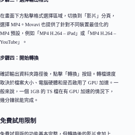
在畫面下方點擊格式選擇區域，切換到「影片」分頁，
選擇 MP4。Movavi 也提供了針對不同裝置最佳化的
MP4 預設，例如「MP4 H.264 – iPad」或「MP4 H.264 –
YouTube」。
步驟四：開始轉換
確認輸出資料夾路徑後，點擊「轉換」按鈕。轉檔速度
取決於檔案大小、電腦硬體和是否啟用了 GPU 加速。一
般來說，一個 1GB 的 TS 檔在有 GPU 加速的情況下，
幾分鐘就能完成。
免費試用限制
免費試用版的功能基本完整，但轉換後的影片會加上