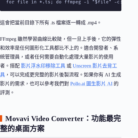
for file in *.ts; do ffmpeg -i "$file" -c:v lib
這會把當前目錄下所有 .ts 檔案逐一轉成 .mp4。
FFmpeg 雖然學習曲線比較陡，但一旦上手後，它的彈性
和效率是任何圖形化工具都比不上的。適合開發者、系
統管理員，或者任何需要自動化處理大量影片的使用
者。搭配
影片浮水印移除工具
或
Unscreen 影片去背工
具
，可以完成更完整的影片後製流程。如果你有 AI 生成
影片的需求，也可以參考我們對
Pollo.ai 圖生影片 AI
的
評測。
Movavi Video Converter：功能最完
整的桌面方案