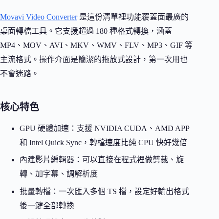
Movavi Video Converter
是這份清單裡功能覆蓋面最廣的
桌面轉檔工具。它支援超過 180 種格式轉換，涵蓋
MP4、MOV、AVI、MKV、WMV、FLV、MP3、GIF 等
主流格式。操作介面是簡潔的拖放式設計，第一次用也
不會迷路。
核心特色
GPU 硬體加速：支援 NVIDIA CUDA、AMD APP
和 Intel Quick Sync，轉檔速度比純 CPU 快好幾倍
內建影片編輯器：可以直接在程式裡做剪裁、旋
轉、加字幕、調解析度
批量轉檔：一次匯入多個 TS 檔，設定好輸出格式
後一鍵全部轉換