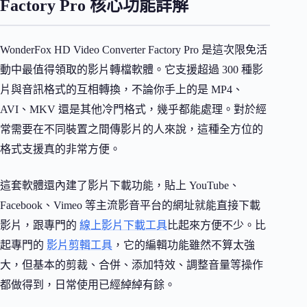
Factory Pro 核心功能詳解
WonderFox HD Video Converter Factory Pro 是這次限免活
動中最值得領取的影片轉檔軟體。它支援超過 300 種影
片與音訊格式的互相轉換，不論你手上的是 MP4、
AVI、MKV 還是其他冷門格式，幾乎都能處理。對於經
常需要在不同裝置之間傳影片的人來說，這種全方位的
格式支援真的非常方便。
這套軟體還內建了影片下載功能，貼上 YouTube、
Facebook、Vimeo 等主流影音平台的網址就能直接下載
影片，跟專門的
線上影片下載工具
比起來方便不少。比
起專門的
影片剪輯工具
，它的編輯功能雖然不算太強
大，但基本的剪裁、合併、添加特效、調整音量等操作
都做得到，日常使用已經綽綽有餘。