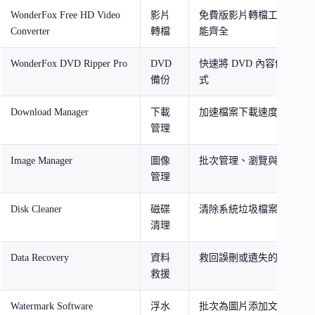
WonderFox Free HD Video
影片
免費版影片轉檔工具，基
Converter
轉檔
能齊全
WonderFox DVD Ripper Pro
DVD
快速將 DVD 內容備份為
備份
式
Download Manager
下載
加速檔案下載速度，支援
管理
Image Manager
圖像
批次管理、瀏覽與編輯圖
管理
Disk Cleaner
磁碟
清除系統垃圾檔案釋放磁
清理
Data Recovery
資料
救回誤刪或遺失的檔案資
救援
Watermark Software
浮水
批次為圖片添加文字或圖