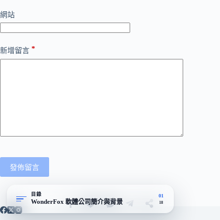
網站
*
新增留言
發佈留言
目錄
01
WonderFox 軟體公司簡介與背景
18