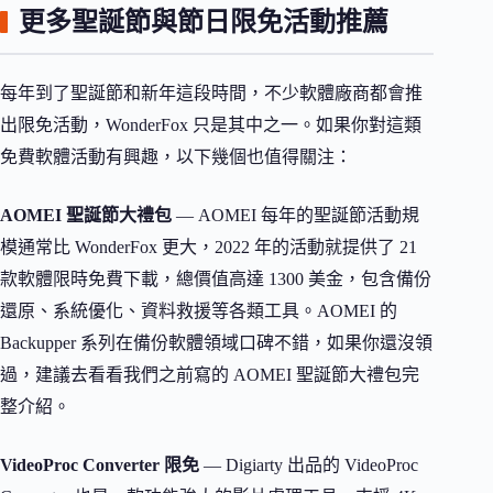
更多聖誕節與節日限免活動推薦
每年到了聖誕節和新年這段時間，不少軟體廠商都會推
出限免活動，WonderFox 只是其中之一。如果你對這類
免費軟體活動有興趣，以下幾個也值得關注：
AOMEI 聖誕節大禮包
— AOMEI 每年的聖誕節活動規
模通常比 WonderFox 更大，2022 年的活動就提供了 21
款軟體限時免費下載，總價值高達 1300 美金，包含備份
還原、系統優化、資料救援等各類工具。AOMEI 的
Backupper 系列在備份軟體領域口碑不錯，如果你還沒領
過，建議去看看我們之前寫的 AOMEI 聖誕節大禮包完
整介紹。
VideoProc Converter 限免
— Digiarty 出品的 VideoProc