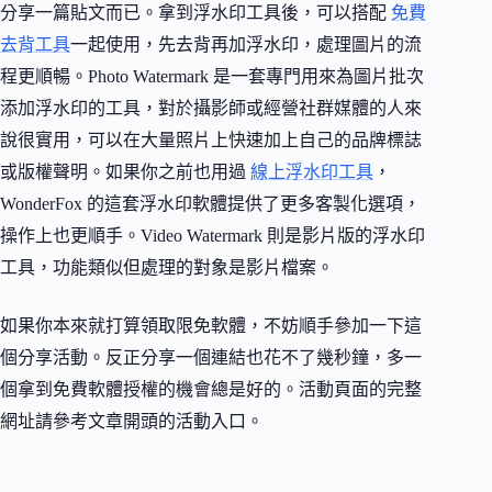
分享一篇貼文而已。拿到浮水印工具後，可以搭配
免費
去背工具
一起使用，先去背再加浮水印，處理圖片的流
程更順暢。Photo Watermark 是一套專門用來為圖片批次
添加浮水印的工具，對於攝影師或經營社群媒體的人來
說很實用，可以在大量照片上快速加上自己的品牌標誌
或版權聲明。如果你之前也用過
線上浮水印工具
，
WonderFox 的這套浮水印軟體提供了更多客製化選項，
操作上也更順手。Video Watermark 則是影片版的浮水印
工具，功能類似但處理的對象是影片檔案。
如果你本來就打算領取限免軟體，不妨順手參加一下這
個分享活動。反正分享一個連結也花不了幾秒鐘，多一
個拿到免費軟體授權的機會總是好的。活動頁面的完整
網址請參考文章開頭的活動入口。