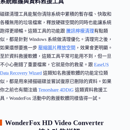
系統維護與資料救援工具
磁碟清理工具能幫你清除系統中累積的暫存檔、快取和
各種無用的垃圾檔案，釋放硬碟空間的同時也能讓系統
跑得更順暢。這類工具的功能跟
騰訊檸檬清理
有點類
似，都是針對 Windows 系統做清理優化。清理完之後，
如果還想要進一步
壓縮圖片釋放空間
，效果會更明顯。
至於資料救援軟體，這類工具平常可能用不到，但一旦
不小心刪錯了重要檔案，它就是你的救星。跟
EaseUS
Data Recovery Wizard
這類知名救援軟體的功能定位類
似，都是用來掃描磁碟並嘗試復原已刪除的資料。如果
你之前也有關注過
Tenorshare 4DDiG
這類資料救援工
具，WonderFox 活動中的救援軟體同樣值得一試。
WonderFox HD Video Converter