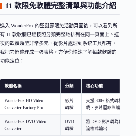
11 款限免軟體完整清單與功能介紹
進入 WonderFox 的聖誕節限免活動頁面後，可以看到所
有 11 款軟體已經按照分類完整地排列在同一頁面上。這
次的軟體類型非常多元，從影片處理到系統工具都有，
我把它們整理成一張表格，方便你快速了解每款軟體的
功能定位：
軟體名稱
分類
核心功能
WonderFox HD Video
影片
支援 300+ 格式轉檔、YouT
Converter Factory Pro
轉檔
載、影片壓縮與編輯
WonderFox DVD Video
DVD
將 DVD 影片轉為數位檔
Converter
轉檔
流格式輸出