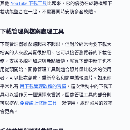
其他
YouTube 下載工具
比起來，它的優勢在於轉檔和下
載功能整合在一起，不需要同時安裝多套軟體。
下載管理與檔案處理工具
下載管理器雖然聽起來不起眼，但對於經常需要下載大
檔案的人來說其實很好用。它可以接管瀏覽器的下載任
務，支援多線程加速與斷點續傳，就算下載中斷了也不
用從頭開始。圖像管理工具則適合照片量比較大的使用
者，可以批次瀏覽、重新命名和簡單編輯圖片。如果你
平常也有
用下載管理軟體的習慣
，這次活動中的下載工
具可以當作另一個選擇來嘗試。圖像管理工具的部分則
可以搭配
免費線上修圖工具
一起使用，處理照片的效率
會更高。