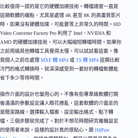
比較值得一提的是它的硬體加速技術。轉檔速度一直是
這類軟體的痛點，尤其是處理 4K 甚至 8K 的高畫質影片
時，如果沒有硬體加速，可能要等上非常久的時間。HD
Video Converter Factory Pro 利用了 Intel、NVIDIA 和
AMD 的硬體加速技術，可以大幅縮短轉檔時間。如果你
之前用過其他轉檔工具覺得太慢，可以試試看這套。像
我個人之前在處理
MXF 轉 MP4
或
TS 轉 MP4
這類比較
冷門的格式轉換時，就深深感受到一套好的轉檔軟體能
省下多少等待時間。
操作介面的設計也蠻用心的。不像有些專業級軟體打開
後滿滿的參數設定讓人眼花撩亂，這套軟體的介面走的
是簡潔路線。選擇輸入檔案、設定輸出格式、點下轉
檔，三個步驟就完成了。對於不想花時間研究複雜設定
的使用者來說，這樣的設計真的很貼心。跟
HitPaw