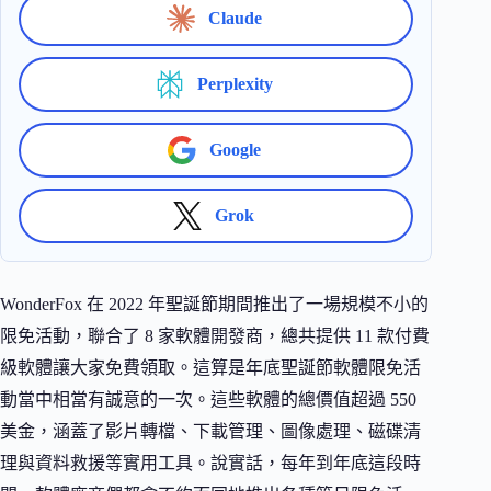
Claude
Perplexity
Google
Grok
WonderFox 在 2022 年聖誕節期間推出了一場規模不小的
限免活動，聯合了 8 家軟體開發商，總共提供 11 款付費
級軟體讓大家免費領取。這算是年底聖誕節軟體限免活
動當中相當有誠意的一次。這些軟體的總價值超過 550
美金，涵蓋了影片轉檔、下載管理、圖像處理、磁碟清
理與資料救援等實用工具。說實話，每年到年底這段時