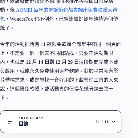
間，軟體廠商們都會不約而同地推出各種節日限免活
動，像
AOMEI 每年的聖誕節也都會端出免費軟體大禮
包
，WonderFox 也不例外，已經連續好幾年維持這個傳
統了。
今年的活動把所有 11 款限免軟體全部集中在同一個頁面
上，不需要一個一個去不同網站找。只要在活動期限
內，也就是
12 月 14 日到 12 月 29 日
這段期間完成下載
與啟用，就能永久免費使用這些軟體。對於平常就有影
片轉檔需求、或是想找一套好用的下載管理工具的人來
說，這個限免軟體下載活動真的值得花幾分鐘去領一
下。
ARTICLE MAP
01
/
18
目錄