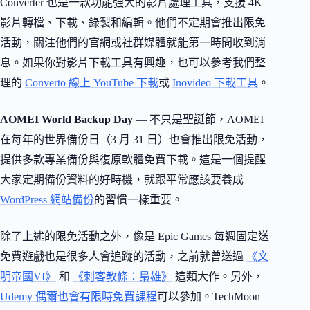
Converter 也是一款功能強大的影片處理工具，支援 4K
影片轉檔、下載、錄製和編輯。他們不定期會推出限免
活動，關注他們的官網或社群媒體就能第一時間收到消
息。如果你對影片下載工具有興趣，也可以參考我們整
理的
Converto 線上 YouTube 下載
或
Inovideo 下載工具
。
AOMEI World Backup Day
— 不只是聖誕節，AOMEI
在每年的世界備份日（3 月 31 日）也會推出限免活動，
提供多款專業備份與復原軟體免費下載。這是一個提醒
大家定期備份資料的好時機，就跟平常應該要養成
WordPress 網站備份
的習慣一樣重要。
除了上述的限免活動之外，像是 Epic Games 每週固定送
免費遊戲也是很多人會追蹤的活動，之前就曾送過
《文
明帝國VI》
和
《刺客教條：梟雄》
這類大作。另外，
Udemy 偶爾也會有限時免費課程
可以參加。TechMoon