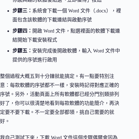
步驟三：
系統會下載一個 Word 文件（.docx），裡
面包含該軟體的下載連結與啟動序號
步驟四：
開啟 Word 文件，點選裡面的軟體下載連
結開始下載安裝程式
步驟五：
安裝完成後開啟軟體，輸入 Word 文件中
提供的序號進行啟用
整個過程大概五到十分鐘就能搞定。有一點要特別注
意：每款軟體的序號都不一樣，安裝時記得對應正確的
序號。另外，活動頁面上所有軟體都已經分門別類排列
好了，你可以很清楚地看到每款軟體的功能簡介，再決
定要不要下載。不一定要全部都領，挑自己需要的就
好。
我自己測試下來，下載 Word 文件這個步驟偶爾會因為