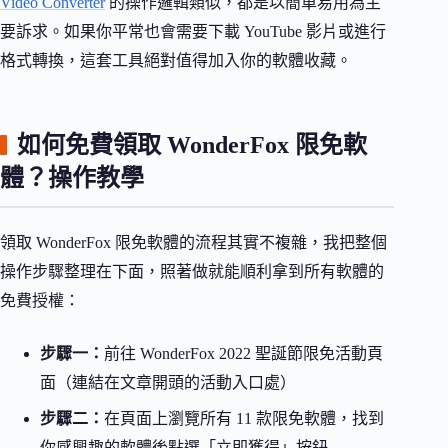
Video Converter
的操作邏輯類似，都是以簡單易用為主
要訴求。如果你平常也會需要下載 YouTube 影片或進行
格式轉換，這套工具絕對值得加入你的軟體收藏。
如何免費領取 WonderFox 限免軟
體？操作教學
領取 WonderFox 限免軟體的流程其實不複雜，我把整個
操作步驟整理在下面，照著做就能順利拿到所有軟體的
免費授權：
步驟一：
前往 WonderFox 2022 聖誕節限免活動頁
面（連結在文章開頭的活動入口處）
步驟二：
在頁面上瀏覽所有 11 款限免軟體，找到
你感興趣的軟體後點選「立即獲得」按鈕