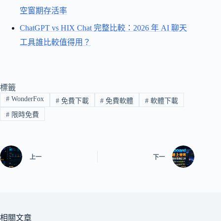
空窗期存活率
ChatGPT vs HIX Chat 完整比較：2026 年 AI 聊天
工具誰比較值得用？
標籤
#
WonderFox
#
免費下載
#
免費軟體
#
軟體下載
#
限時免費
上一
下一
相關文章