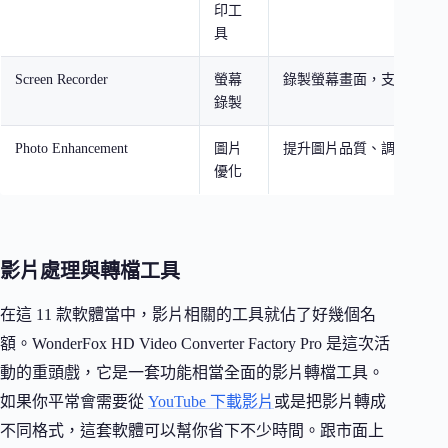
印工
具
Screen Recorder
螢幕
錄製螢幕畫面，支援多種
錄製
Photo Enhancement
圖片
提升圖片品質、調整色彩
優化
影片處理與轉檔工具
在這 11 款軟體當中，影片相關的工具就佔了好幾個名
額。WonderFox HD Video Converter Factory Pro 是這次活
動的重頭戲，它是一套功能相當全面的影片轉檔工具。
如果你平常會需要從
YouTube 下載影片
或是把影片轉成
不同格式，這套軟體可以幫你省下不少時間。跟市面上