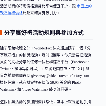
活動期間的特惠價格通常比平常便宜不少，跟
市面上的
軟體授權價格
比起來確實有吸引力。
分享贏好禮活動規則與參加方式
除了限免軟體之外，WonderFox 這次還加碼了一個「分
享贏好禮」的抽獎活動，規則很簡單。你只需要把活動
頁面的網址分享到任何一個社群媒體平台（Facebook、
Twitter、微博等都可以），然後截圖存證，在
12 月 25
日之前
將截圖寄到
giveaway@videoconverterfactory.com
這個信箱，就有機會獲得價值 59.95 美金的 Photo
Watermark 和 Video Watermark 終身註冊碼。
這個抽獎活動的參加門檻非常低，基本上就是動動手指