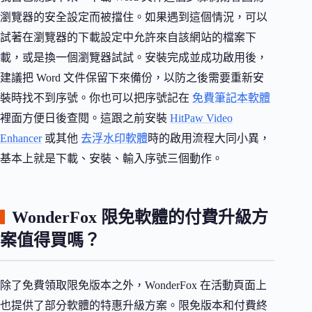
瀏覽器的安全設定而被擋住。如果遇到這個情況，可以
試著在瀏覽器的下載設定中允許來自該網站的檔案下
載，或是換一個瀏覽器試試。安裝完成並成功啟用後，
建議把 Word 文件保留下來備份，以防之後需要重新安
裝時找不到序號。你也可以把序號記在
免費筆記本軟體
裡面方便日後查閱。這跟之前安裝
HitPaw Video
Enhancer
或其他
去浮水印軟體
時的啟用流程大同小異，
基本上就是下載、安裝、輸入序號三個動作。
WonderFox 限免軟體的付費升級方
案值得買嗎？
除了免費領取限免版本之外，WonderFox 在活動頁面上
也提供了部分軟體的特惠升級方案。限免版本和付費終