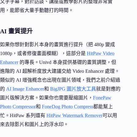
文字字幕，對於訪談、講座或教學影片的整理非常實
用，能節省大量手動聽打的時間。
AI 畫質提升
如果你想針對影片本身的畫質進行提升（把 480p 變成
1080p，或者修復畫面模糊），這部分是
HitPaw Video
Enhancer
的專長。Univd 本身提供基礎的畫質調整，但
進階的 AI 超解析度放大建議交給 Video Enhancer 處理。
類似的 AI 增強概念也出現在圖片領域，我們之前介紹過
的
AI Image Enhancer
和
BigJPG 圖片放大工具
就是對應的
圖片版解決方案。如果你也需要壓縮圖片，
FonePaw
Photo Compressor
和
FoneDog Photo Compress
都能幫上
忙。HitPaw 系列還有
HitPaw Watermark Remover
可以用
來去除影片和圖片上的浮水印。