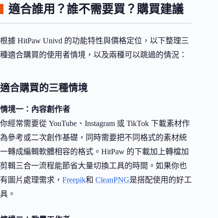
適合誰用？誰不需要買？購買建議
根據 HitPaw Univd 的功能特性與價格定位，以下整理三
種適合購買的使用者情境，以及兩種可以跳過的情況：
適合購買的三種情境
情境一：內容創作者
你經常需要從 YouTube、Instagram 或 TikTok 下載素材作
為參考或二次創作基礎，同時需要把不同格式的素材統
一轉成編輯軟體相容的格式。HitPaw 的下載加上轉檔加
剪輯三合一流程能節省大量切換工具的時間。如果你也
有圖片處理需求，
Freepik
和
CleanPNG
是搭配使用的好工
具。