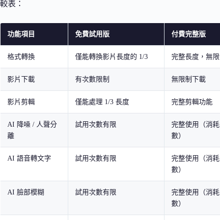
較表：
功能項目
免費試用版
付費完整版
格式轉換
僅能轉換影片長度的 1/3
完整長度，無限
影片下載
有次數限制
無限制下載
影片剪輯
僅能處理 1/3 長度
完整剪輯功能
AI 降噪 / 人聲分
試用次數有限
完整使用（消耗 
離
數）
AI 語音轉文字
試用次數有限
完整使用（消耗 
數）
AI 臉部模糊
試用次數有限
完整使用（消耗 
數）