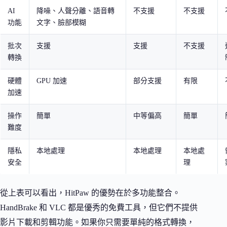
AI
降噪、人聲分離、語音轉
不支援
不支援
功能
文字、臉部模糊
批次
支援
支援
不支援
轉換
硬體
GPU 加速
部分支援
有限
加速
操作
簡單
中等偏高
簡單
難度
隱私
本地處理
本地處理
本地處
安全
理
從上表可以看出，HitPaw 的優勢在於多功能整合。
HandBrake 和 VLC 都是優秀的免費工具，但它們不提供
影片下載和剪輯功能。如果你只需要單純的格式轉換，