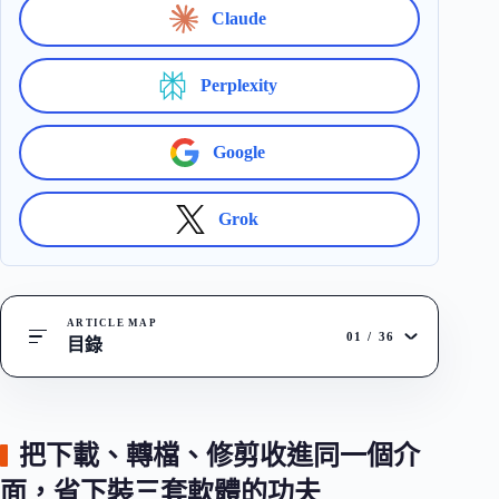
Claude
Perplexity
Google
Grok
ARTICLE MAP
01
/
36
目錄
把下載、轉檔、修剪收進同一個介
面，省下裝三套軟體的功夫