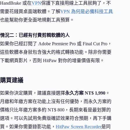
HandBrake 或在
VPN
保護下直接用線上工具就夠了，不
需要花錢買桌面端軟體。了解
VPN 為何是必備科技工具
也能幫助你更全面地規劃工具預算。
情況二：已經有付費剪輯軟體的人
如果你已經訂閱了 Adobe Premiere Pro 或 Final Cut Pro，
這些軟體本身就包含強大的格式轉換功能。除非你需要
下載網頁影片，否則 HitPaw 對你的增量價值有限。
購買建議
如果你決定購買，建議直接選擇
永久方案 NT$ 1,990
。
月繳和年繳方案在功能上沒有任何優勢，而永久方案的
價格只比年繳方案多約 NT$ 800，長期來看是最划算的
選項。可以先試用免費版確認效果符合預期，再下手購
買。如果你需要錄影功能，
HitPaw Screen Recorder
是同