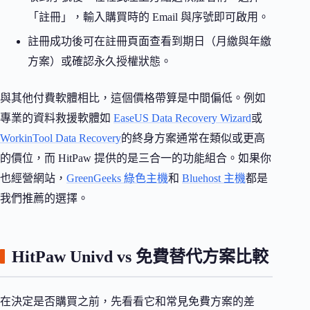
「註冊」，輸入購買時的 Email 與序號即可啟用。
註冊成功後可在註冊頁面查看到期日（月繳與年繳
方案）或確認永久授權狀態。
與其他付費軟體相比，這個價格帶算是中間偏低。例如
專業的資料救援軟體如
EaseUS Data Recovery Wizard
或
WorkinTool Data Recovery
的終身方案通常在類似或更高
的價位，而 HitPaw 提供的是三合一的功能組合。如果你
也經營網站，
GreenGeeks 綠色主機
和
Bluehost 主機
都是
我們推薦的選擇。
HitPaw Univd vs 免費替代方案比較
在決定是否購買之前，先看看它和常見免費方案的差