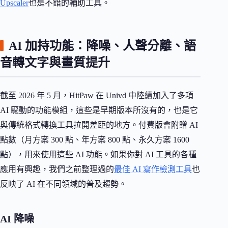
Upscaler
也是不錯的輔助工具。
AI 加持功能：降噪、人聲分離、語
音轉文字與畫質提升
截至 2026 年 5 月，HitPaw 在 Univd 中陸續加入了多項
AI 驅動的功能模組，這些是早期版本所沒有的，也是它
與傳統格式轉換工具拉開差距的地方。付費版會附贈 AI
點數（月方案 300 點、年方案 800 點、永久方案 1600
點），用來使用這些 AI 功能。如果你對 AI 工具的各種
應用有興趣，我們之前整理過的
最佳 AI 寫作檢測工具
也
反映了 AI 在不同領域的普及趨勢。
AI 降噪