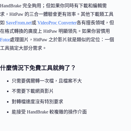
HandBrake 完全夠用；但如果你同時有下載和編輯需
求，HitPaw 的三合一體驗會更有效率。其他下載類工具
如
SaveFrom.net
或
VideoProc Converter
各有擅長領域，但
在格式轉換的廣度上 HitPaw 明顯領先。如果你習慣用
Fotor
處理圖片，HitPaw 之於影片就是類似的定位：一個
工具搞定大部分需求。
什麼情況下免費工具就夠了？
只需要偶爾轉一次檔，且檔案不大
不需要下載網頁影片
對轉檔速度沒有特別要求
能接受 HandBrake 較複雜的操作介面