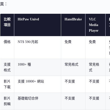
異：
比較
HitPaw Univd
HandBrake
VLC
項目
Media
Player
價格
NT$ 590/月起
免費
免費
支援
1000+ 種
常見格式
常見格
格式
式
影片
支援 10000+ 網站
不支援
不支援
下載
影片
基礎裁切合併
不支援
不支援
剪輯