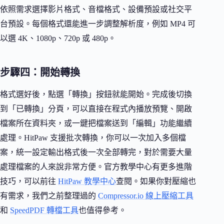
依照需求選擇影片格式、音檔格式、設備預設或社交平
台預設。每個格式還能進一步調整解析度，例如 MP4 可
以選 4K、1080p、720p 或 480p。
步驟四：開始轉換
格式選好後，點選「轉換」按鈕就能開始。完成後切換
到「已轉換」分頁，可以直接在程式內播放預覽、開啟
檔案所在資料夾，或一鍵把檔案送到「編輯」功能繼續
處理。HitPaw 支援批次轉換，你可以一次加入多個檔
案，統一設定輸出格式後一次全部轉完，對於需要大量
處理檔案的人來說非常方便。官方教學中心有更多進階
技巧，可以前往
HitPaw 教學中心
查閱。如果你對壓縮也
有需求，我們之前整理過的
Compressor.io 線上壓縮工具
和
SpeedPDF 轉檔工具
也值得參考。