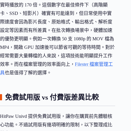
實時播放的 170 倍。這個數字在最佳條件下（高階顯
卡、SSD、短影片）確實有可能達到，但日常使用中實
際速度會因為影片長度、原始格式、輸出格式、解析度
設定等因素而有所差異。在批次轉換場景中，硬體加速
的優勢更明顯。例如一次轉換 50 支 1080p 的 MOV 檔為
MP4，開啟 GPU 加速後可以節省可觀的等待時間。對於
經常需要大量轉檔的人來說，這項技術能明顯提升工作
效率。而在檔案管理的效率面向上，
Filester 檔案管理工
具
也是值得了解的選擇。
免費試用版 vs 付費版差異比較
HitPaw Univd 提供免費試用版，讓你在購買前先體驗核
心功能。不過試用版有幾項明確的限制，以下整理成比