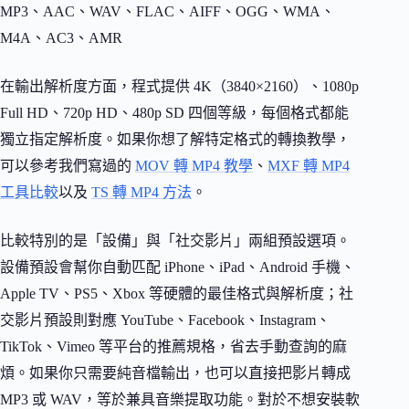
MP3、AAC、WAV、FLAC、AIFF、OGG、WMA、
M4A、AC3、AMR
在輸出解析度方面，程式提供 4K（3840×2160）、1080p
Full HD、720p HD、480p SD 四個等級，每個格式都能
獨立指定解析度。如果你想了解特定格式的轉換教學，
可以參考我們寫過的
MOV 轉 MP4 教學
、
MXF 轉 MP4
工具比較
以及
TS 轉 MP4 方法
。
比較特別的是「設備」與「社交影片」兩組預設選項。
設備預設會幫你自動匹配 iPhone、iPad、Android 手機、
Apple TV、PS5、Xbox 等硬體的最佳格式與解析度；社
交影片預設則對應 YouTube、Facebook、Instagram、
TikTok、Vimeo 等平台的推薦規格，省去手動查詢的麻
煩。如果你只需要純音檔輸出，也可以直接把影片轉成
MP3 或 WAV，等於兼具音樂提取功能。對於不想安裝軟