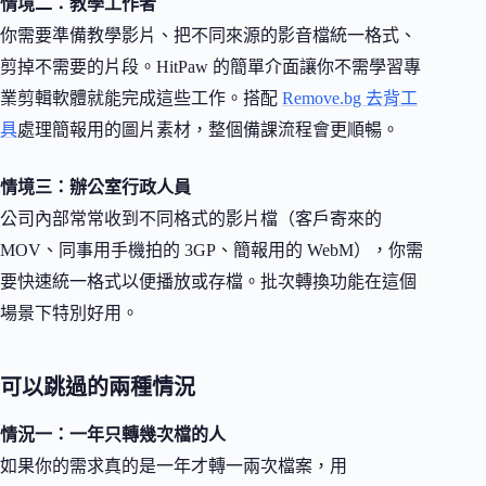
情境二：教學工作者
你需要準備教學影片、把不同來源的影音檔統一格式、
剪掉不需要的片段。HitPaw 的簡單介面讓你不需學習專
業剪輯軟體就能完成這些工作。搭配
Remove.bg 去背工
具
處理簡報用的圖片素材，整個備課流程會更順暢。
情境三：辦公室行政人員
公司內部常常收到不同格式的影片檔（客戶寄來的
MOV、同事用手機拍的 3GP、簡報用的 WebM），你需
要快速統一格式以便播放或存檔。批次轉換功能在這個
場景下特別好用。
可以跳過的兩種情況
情況一：一年只轉幾次檔的人
如果你的需求真的是一年才轉一兩次檔案，用