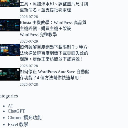
工具，添加浮水印、調整圖片尺寸與
的
重新命名，並支援批次處理
結
2026-07-28
果
Kinsta 主機教學：WordPress 高品質
主機評價，購買主機＋架設
WordPress 完整教學
2026-07-29
如何破解百度網盤下載限制？3 種方
法快速破解百度網盤下載頁面失效的
問題，讓你正常訪問並下載資源！
2026-07-28
如何停止 WordPress AutoSave 自動儲
存功能？4 個方法幫你快速禁用！
2026-07-28
ategories
AI
ChatGPT
Chrome 擴充功能
Excel 教學