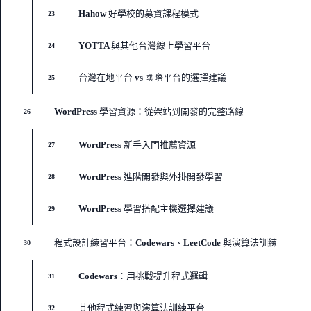
Hahow 好學校的募資課程模式
23
YOTTA 與其他台灣線上學習平台
24
台灣在地平台 vs 國際平台的選擇建議
25
WordPress 學習資源：從架站到開發的完整路線
26
WordPress 新手入門推薦資源
27
WordPress 進階開發與外掛開發學習
28
WordPress 學習搭配主機選擇建議
29
程式設計練習平台：Codewars、LeetCode 與演算法訓練
30
Codewars：用挑戰提升程式邏輯
31
其他程式練習與演算法訓練平台
32