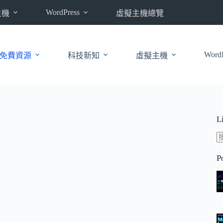
WordPress
主機
虛擬主機總覽
WordP
免費資源
科技新知
虛擬主機
L
P