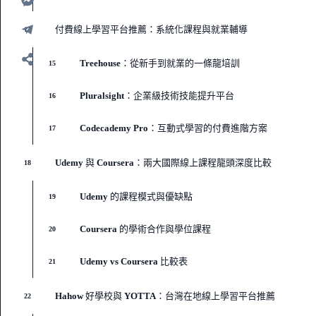
付費線上學習平台推薦：系統化課程與就業輔導
14
Treehouse：從新手到就業的一條龍培訓
15
Pluralsight：企業級技術技能提升平台
16
Codecademy Pro：互動式學習的付費進階方案
17
Udemy 與 Coursera：兩大國際線上課程龍頭深度比較
18
Udemy 的課程模式與優缺點
19
Coursera 的學術合作與學位課程
20
Udemy vs Coursera 比較表
21
Hahow 好學校與 YOTTA：台灣在地線上學習平台推薦
22