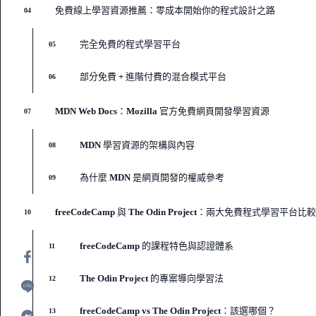
免費線上學習資源推薦：零成本開始你的程式設計之路
04
完全免費的程式學習平台
05
部分免費 + 進階付費的混合模式平台
06
MDN Web Docs：Mozilla 官方免費網頁開發學習資源
07
MDN 學習資源的架構與內容
08
為什麼 MDN 是網頁開發的權威參考
09
freeCodeCamp 與 The Odin Project：兩大免費程式學習平台比較
10
freeCodeCamp 的課程特色與認證體系
11
The Odin Project 的專案導向學習法
12
freeCodeCamp vs The Odin Project：該選哪個？
13