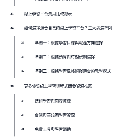
線上學習平台費用比較總表
33
如何選擇適合自己的線上學習平台？三大挑選準則
34
準則一：根據學習目標與職涯方向選擇
35
準則二：根據預算與時間規劃選擇
36
準則三：根據學習風格選擇適合的教學模式
37
更多優質線上學習與程式開發資源推薦
38
技術學習與開發資源
39
台灣與華語圈學習資源
40
免費工具與學習輔助
41