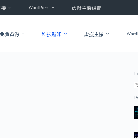
WordPress
主機
虛擬主機總覽
WordP
免費資源
科技新知
虛擬主機
L
P