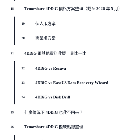
Tenorshare 4DDiG 價格方案整理（截至 2026 年 5 月）
18
個人版方案
19
商業版方案
20
4DDiG 跟其他資料救援工具比一比
21
4DDiG vs Recuva
22
4DDiG vs EaseUS Data Recovery Wizard
23
4DDiG vs Disk Drill
24
什麼情況下 4DDiG 也救不回來？
25
Tenorshare 4DDiG 優缺點總整理
26