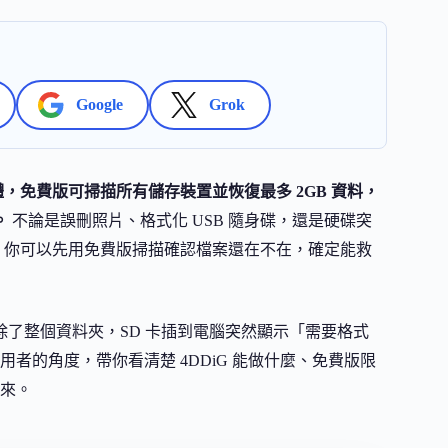
Google
Grok
的資料救援軟體，免費版可掃描所有儲存裝置並恢復最多 2GB 資料，
。
不論是誤刪照片、格式化 USB 隨身碟，還是硬碟突
前，你可以先用免費版掃描確認檔案還在不在，確定能救
永久刪除了整個資料夾，SD 卡插到電腦突然顯示「需要格式
者的角度，帶你看清楚 4DDiG 能做什麼、免費版限
來。