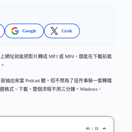
Google
Grok
工具，貼上網址就能把影片轉成 MP3 或 MP4，還能在下載前裁
人。
音抽出來當 Podcast 聽，但不想為了這件事裝一套轉檔
址、選格式、下載，整個流程不用三分鐘。Windows、
01
/
22