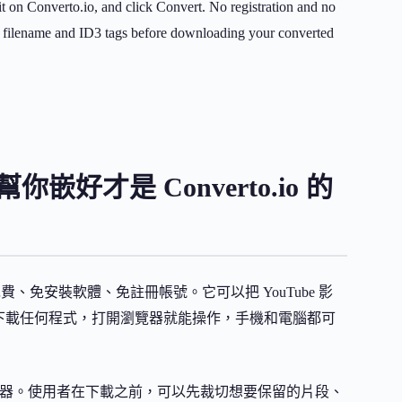
on Converto.io, and click Convert. No registration and no
the filename and ID3 tags before downloading your converted
嵌好才是 Converto.io 的
事：免費、免安裝軟體、免註冊帳號。它可以把 YouTube 影
需要下載任何程式，打開瀏覽器就能操作，手機和電腦都可
線上編輯器。使用者在下載之前，可以先裁切想要保留的片段、