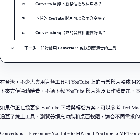
Converto.io 能下載整個播放清單嗎？
19
下載的 YouTube 影片可以公開分享嗎？
20
Converto.io 轉出來的音質和畫質好嗎？
21
下一步：開始使用 Converto.io 或找到更適合的工具
22
在台灣，不少人會用這類工具把 YouTube 上的音樂影片轉成 
下來方便通勤時看。不過下載 YouTube 影片涉及著作權問題
如果你正在找更多 YouTube 下載與轉檔方案，可以參考 TechMo
涵蓋了線上工具、瀏覽器擴充功能和桌面軟體，適合不同需求的
Converto.io – Free online YouTube to MP3 and YouTube to MP4 conve