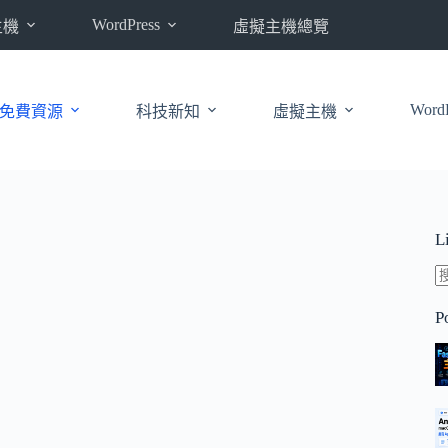
WordPress
主機
虛擬主機總覽
WordP
免費資源
科技新知
虛擬主機
L
P