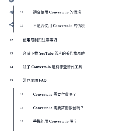
適合使用 Converto.io 的情境
10
不適合使用 Converto.io 的情境
11
使用限制與注意事項
12
台灣下載 YouTube 影片的著作權風險
13
除了 Converto.io 還有哪些替代工具
14
常見問題 FAQ
15
Converto.io 需要付費嗎？
16
Converto.io 需要註冊帳號嗎？
17
手機能用 Converto.io 嗎？
18