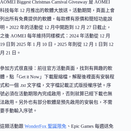
AOMEI Biggest Christmas Carnival Giveaway 是 AOMEI
科技每年 12 月推出的軟體大放送。活動期間，頁面上會
列出所有免費提供的軟體，每款標有原價和簡短功能說
明。2022 年的活動從 12 月中開跑到 12 月 27 日截止，
之後 AOMEI 每年維持同樣模式：2024 年活動從 12 月
19 日到 2025 年 1 月 10 日，2025 年則從 12 月 1 日到 12
月 21 日。
參加方式很直接：前往官方活動頁面，找到有興趣的軟
體，點「Get it Now」下載壓縮檔，解壓後裡面有安裝程
式和一個 .txt 文字檔，文字檔記載正式版授權序號。序
號必須在活動期限內完成啟用，否則就算已經下載也無
法啟用。另外也有部分軟體是預先啟用的安裝包，不需
要手動輸入序號。
這類活動跟
WonderFox 聖誕限免
、Epic Games 每週送免