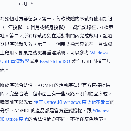
「Trial」。
有幾個地方要留意。第一，每款軟體的序號有使用期限
（1 年授權、6 個月或終身授權），資訊記錄在 .txt 檔案
裡。第二，所有序號必須在活動期間內完成啟用，超過
期限序號就失效。第三，一個序號通常只能在一台電腦
上啟用。如果之後需要重灌系統，可以參考
Windows
USB 重灌教學
或用
PassFab for ISO
製作 USB 開機工具
碟。
關於序號合法性，AOMEI 的活動序號是官方直接提供
的，完全合法。但市面上有一些來路不明的便宜序號，
購買前可以先看
便宜 Office 和 Windows 序號能不能買
的
分析。AOMEI 的產品都是官方正式授權，跟
Windows
和 Office 序號
的合法性問題不同，不存在灰色地帶。