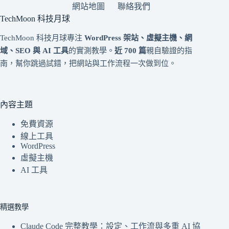
網站地圖
聯絡我們
TechMoon 科技月球
TechMoon 科技月球專注
WordPress 架站、虛擬主機、網
域、SEO 與 AI 工具
的實測教學。
近 700 篇
親自驗證的指
南，幫你跳過試錯，把網站與工作流程一次做到位。
內容主題
免費資源
線上工具
WordPress
虛擬主機
AI 工具
精選教學
Claude Code 完整教學：設定、工作流與多重 AI 協