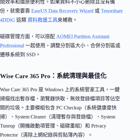
間效率和還原便利性。如果資料不小心刪除且沒有備
份，就需要靠
EaseUS Data Recovery Wizard
或
Tenorshare
4DDiG
這類
資料救援工具
來補救。
磁碟管理方面，可以搭配
AOMEI Partition Assistant
Professional
一起使用，調整分割區大小、合併分割區或
遷移系統到 SSD。
Wise Care 365 Pro：系統清理與最佳化
Wise Care 365 Pro 是 Windows 上的系統管家工具，一鍵
掃描找出暫存檔、瀏覽器快取、無效登錄檔項目等佔空
間的垃圾。主要模組包含 PC Checkup（系統健康度快
掃）、System Cleaner（清理暫存與登錄檔）、System
Tuneup（開機啟動項管理、磁碟重組）和 Privacy
Protector（清除上網紀錄與剪貼簿內容）。