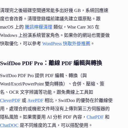
清理完之後磁碟空間通常能多出好幾 GB，系統回應速
度也會改善。清理登錄檔前建議先建立還原點。跟
macOS 上的
騰訊檸檬清理
類似，Wise Care 365 在
Windows 上扮演系統管家角色。如果你的網站也需要做
快取優化，可以參考
WordPress 快取外掛推薦
。
SwifDoo PDF Pro：離線 PDF 編輯與轉換
SwifDoo PDF Pro 提供 PDF 編輯、轉換（與
Word/Excel/PowerPoint 雙向轉換）、合併、壓縮、簽
名、OCR 文字辨識等功能。跟免費線上工具如
CleverPDF
或
AvePDF
相比，SwifDoo 的優勢在於離線使
用，處理合約或機密文件時沒有上傳到第三方伺服器的
隱私風險。如果需要用 AI 分析 PDF 內容，
ChatPDF
和
ChatDOC
是不同維度的工具，可以搭配使用。