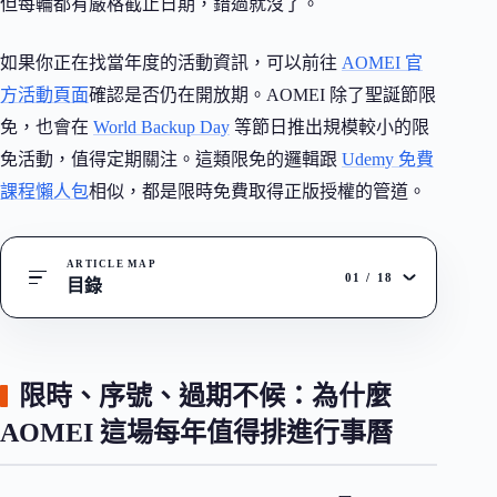
但每輪都有嚴格截止日期，錯過就沒了。
如果你正在找當年度的活動資訊，可以前往
AOMEI 官
方活動頁面
確認是否仍在開放期。AOMEI 除了聖誕節限
免，也會在
World Backup Day
等節日推出規模較小的限
免活動，值得定期關注。這類限免的邏輯跟
Udemy 免費
課程懶人包
相似，都是限時免費取得正版授權的管道。
ARTICLE MAP
01
/
18
目錄
限時、序號、過期不候：為什麼
AOMEI 這場每年值得排進行事曆