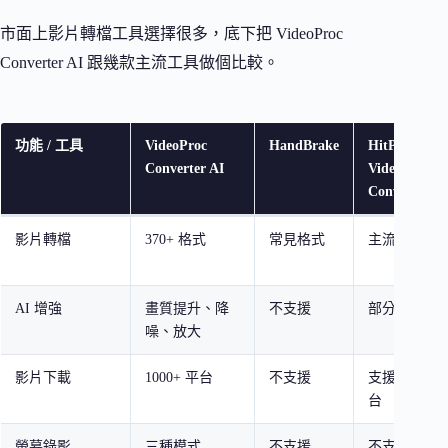
市面上影片轉檔工具選擇很多，底下把 VideoProc
Converter AI 跟幾款主流工具做個比較。
功能 / 工具
VideoProc
HandBrake
HitPaw
Converter AI
Video
Converter
影片轉檔
370+ 格式
常見格式
主流格式
AI 增強
畫質提升、降
不支援
部分支援
噪、放大
影片下載
1000+ 平台
不支援
支援主流平
台
螢幕錄影
三種模式
不支援
不支援