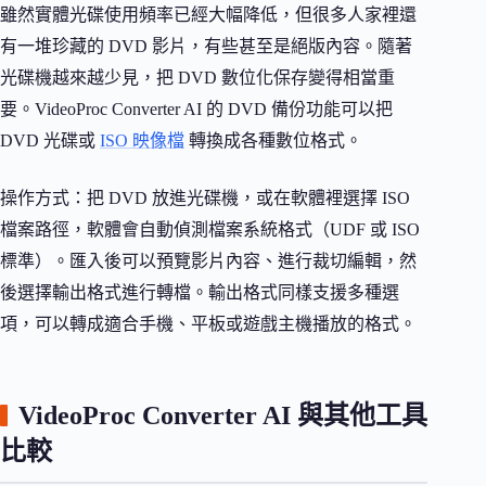
雖然實體光碟使用頻率已經大幅降低，但很多人家裡還
有一堆珍藏的 DVD 影片，有些甚至是絕版內容。隨著
光碟機越來越少見，把 DVD 數位化保存變得相當重
要。VideoProc Converter AI 的 DVD 備份功能可以把
DVD 光碟或
ISO 映像檔
轉換成各種數位格式。
操作方式：把 DVD 放進光碟機，或在軟體裡選擇 ISO
檔案路徑，軟體會自動偵測檔案系統格式（UDF 或 ISO
標準）。匯入後可以預覽影片內容、進行裁切編輯，然
後選擇輸出格式進行轉檔。輸出格式同樣支援多種選
項，可以轉成適合手機、平板或遊戲主機播放的格式。
VideoProc Converter AI 與其他工具
比較