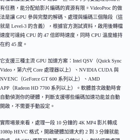
有任務，能分配給影片編碼的資源有限。VideoProc 的做
法是讓 GPU 參與完整的解碼、處理與編碼三個階段（這
就是 Level-3 的含義），根據官方測試資料，啟用後轉檔
速度可達純 CPU 的 47 倍即時速度，同時 CPU 溫度維持
在約 45 度。
它支援三種主流 GPU 加速方案：Intel QSV（Quick Sync
Video，第六代 Core 處理器以上）、NVIDIA CUDA 與
NVENC（GeForce GT 600 系列以上）、AMD
APP（Radeon HD 7700 系列以上）。軟體首次啟動時會
自動偵測你的硬體，判斷支援哪些編碼加速功能並自動
開啟，不需要手動設定。
實際場景來看，處理一段 10 分鐘的 4K MP4 影片轉成
1080p HEVC 格式，開啟硬體加速大約 2 到 3 分鐘就能