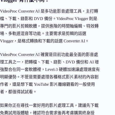
VideoProc Converter AI 是多功能影音處理工具，主打轉
檔、下載、錄影和 DVD 備份。VideoProc Vlogger 則是
專門的影片剪輯軟體，提供進階的時間軸編輯、特效轉
場、多軌道混音等功能。主要需求是剪輯的話選
Vlogger，是格式轉換和下載的話選 Converter AI。
VideoProc Converter AI 確實是目前功能最全面的影音處
理工具之一，把轉檔、下載、錄影、DVD 備份和 AI 增
強整合在同一套軟體裡，Level-3 硬體加速讓處理速度有
明顯優勢。不管是需要處理各種格式影片素材的內容創
作者，還是想下載 YouTube 影片離線觀看的一般使用
者，都值得試試看。
如果你正在尋找一套好用的影片處理工具，建議先下載
免費試用版體驗，確認符合需求後再考慮購買終身授