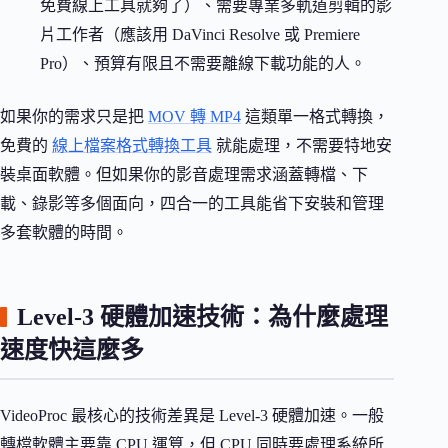
免費線上工具就夠了）、需要專業多軌道剪輯的影
片工作者（應該用 DaVinci Resolve 或 Premiere
Pro）、預算有限且不需要離線下載功能的人。
如果你的需求只是把
MOV 轉 MP4
這類單一格式轉換，
免費的
線上檔案格式轉換工具
就能處理，不需要特地安
裝桌面軟體。但如果你的影音處理需求涵蓋轉檔、下
載、錄影等多個面向，四合一的工具能省下安裝和管理
多套軟體的時間。
Level-3 硬體加速技術：為什麼處理
速度快這麼多
VideoProc 最核心的技術差異是 Level-3 硬體加速。一般
轉檔軟體主要靠 CPU 運算，但 CPU 同時要處理系統所