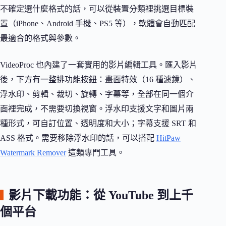
不確定選什麼格式的話，可以從裝置分類裡挑選目標裝
置（iPhone、Android 手機、PS5 等），軟體會自動匹配
最適合的格式與參數。
VideoProc 也內建了一套實用的影片編輯工具。匯入影片
後，下方有一整排功能按鈕：畫面特效（16 種濾鏡）、
浮水印、剪輯、裁切、旋轉、字幕等，全部在同一個介
面裡完成，不需要切換視窗。浮水印支援文字和圖片兩
種形式，可自訂位置、透明度和大小；字幕支援 SRT 和
ASS 格式。需要移除浮水印的話，可以搭配
HitPaw
Watermark Remover
這類專門工具。
影片下載功能：從 YouTube 到上千
個平台