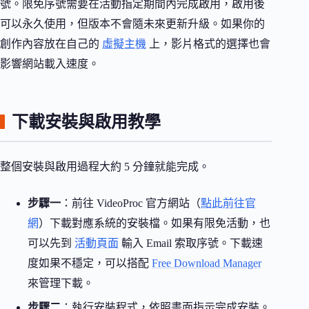
號。限免序號需要在活動指定期間內完成啟用，啟用後
可以永久使用，但版本不會隨未來更新升級。如果你的
創作內容放在自己的
虛擬主機
上，影片格式的選擇也會
影響網站載入速度。
下載安裝與啟用教學
整個安裝與啟用過程大約 5 分鐘就能完成。
步驟一
：前往 VideoProc 官方網站（
點此前往官
網
）下載對應系統的安裝檔。如果有限免活動，也
可以先到
活動頁面
輸入 Email 索取序號。下載速
度如果不穩定，可以搭配
Free Download Manager
來管理下載。
步驟二
：執行安裝程式，依照畫面指示完成安裝。