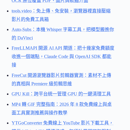
OCR 原位覆蓋 PDF、圖片與軟體介面
tools.video：免上傳、免安裝，瀏覽器裡直接壓縮
影片的免費工具箱
Auto-Subs：本機 Whisper 字幕工具，把模型搬進你
的 DaVinci
FreeLLMAPI 開源 AI API 閘道：把十幾家免費額度
收進一個端點，Claude Code 與 OpenAI SDK 都能
接
FreeCut 開源瀏覽器影片剪輯器實測：素材不上傳
的真相與 Premiere 級剪輯思維
GPU Kill：跨平台統一管理 GPU 的一鍵清理工具
MP4 轉 GIF 完整指南：2026 年 8 款免費線上與桌
面工具實測推薦與操作教學
YTGoConverter 免費線上 YouTube 影片下載工具，