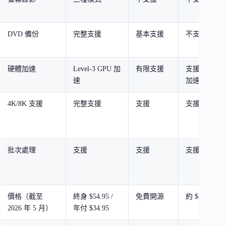
DVD 備份
完整支援
基本支援
不支援
硬體加速
Level-3 GPU 加
有限支援
支援 GPU
速
加速
4K/8K 支援
完整支援
支援
支援
批次處理
支援
支援
支援
價格（截至
終身 $54.95 /
免費開源
約 $35 起
2026 年 5 月）
年付 $34.95