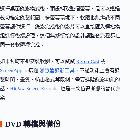
選擇桌面錄影模式後，預設擷取整個螢幕，但可以透過
裁切指定錄製範圍。多螢幕環境下，軟體也能辨識不同
螢幕讓你選擇。錄影完成後的影片可以直接匯入轉檔模
組進行後續處理，這個無縫銜接的設計讓整套流程都在
同一套軟體裡完成。
如果暫時不想安裝軟體，可以試試
RecordCast
或
ScreenApp.io
這類
瀏覽器錄影工具
，不過功能上會有錄
製時間、畫質、輸出格式等限制。需要進階錄影功能的
話，
HitPaw Screen Recorder
也是一款值得考慮的替代方
案。
DVD 轉檔與備份