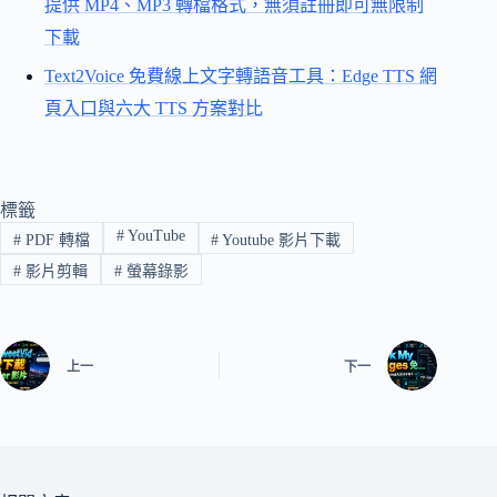
提供 MP4、MP3 轉檔格式，無須註冊即可無限制
下載
Text2Voice 免費線上文字轉語音工具：Edge TTS 網
頁入口與六大 TTS 方案對比
標籤
#
YouTube
#
PDF 轉檔
#
Youtube 影片下載
#
影片剪輯
#
螢幕錄影
上一
下一