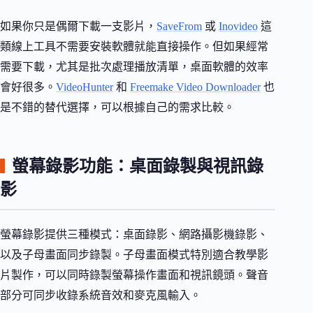
如果你只是偶爾下載一支影片，
SaveFrom
或
Inovideo
這
類線上工具不需要安裝軟體就能直接操作。但如果經常
需要下載，尤其是批次處理播放清單，桌面軟體的效率
會好很多。
VideoHunter
和
Freemake Video Downloader
也
是不錯的替代選擇，可以根據自己的需求比較。
螢幕錄影功能：桌面錄製與視訊錄
影
螢幕錄影提供三種模式：桌面錄影、網路攝影機錄影、
以及子母畫面同步錄製。子母畫面模式特別適合教學影
片製作，可以同時錄製螢幕操作畫面和視訊鏡頭。聲音
部分可同步收錄系統音效和麥克風輸入。