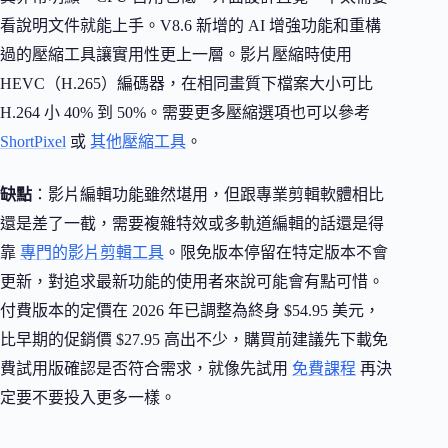
看說明文件就能上手。V8.6 新增的 AI 增強功能和重構
過的壓縮工具讓實用性更上一層。影片壓縮時使用
HEVC（H.265）編碼器，在相同畫質下檔案大小可比
H.264 小 40% 到 50%。需要更多壓縮選項也可以參考
ShortPixel
或
其他壓縮工具
。
缺點
：影片編輯功能雖然堪用，但跟專業剪輯軟體相比
還是差了一截，需要複雜特效或多軌道編輯的話還是得
靠
專門的影片剪輯工具
。限免版本停留在特定版本不會
更新，對追求最新功能的使用者來說可能會有點可惜。
付費版本的定價在 2026 年已調整為終身 $54.95 美元，
比早期的促銷價 $27.95 高出不少，購買前建議先下載免
費試用版確認是否符合需求，就像先試用
免費課程
再決
定要不要投入更多一樣。