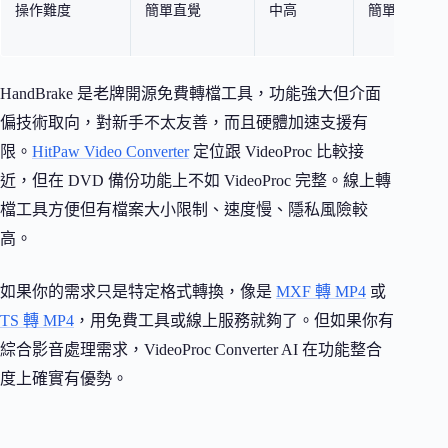
操作難度
簡單直覺
中高
簡單
HandBrake 是老牌開源免費轉檔工具，功能強大但介面
偏技術取向，對新手不太友善，而且硬體加速支援有
限。
HitPaw Video Converter
定位跟 VideoProc 比較接
近，但在 DVD 備份功能上不如 VideoProc 完整。線上轉
檔工具方便但有檔案大小限制、速度慢、隱私風險較
高。
如果你的需求只是特定格式轉換，像是
MXF 轉 MP4
或
TS 轉 MP4
，用免費工具或線上服務就夠了。但如果你有
綜合影音處理需求，VideoProc Converter AI 在功能整合
度上確實有優勢。