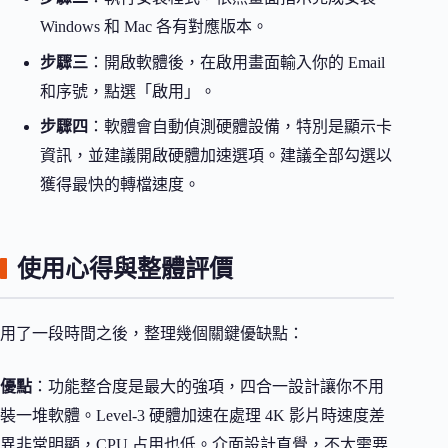
Windows 和 Mac 各有對應版本。
步驟三
：開啟軟體後，在啟用畫面輸入你的 Email
和序號，點選「啟用」。
步驟四
：軟體會自動偵測硬體設備，特別是顯示卡
資訊，並建議開啟硬體加速選項。建議全部勾選以
獲得最快的轉檔速度。
使用心得與整體評價
用了一段時間之後，整理幾個關鍵優缺點：
優點
：功能整合度是最大的強項，四合一設計讓你不用
裝一堆軟體。Level-3 硬體加速在處理 4K 影片時速度差
異非常明顯，CPU 占用也低。介面設計直覺，不太需要