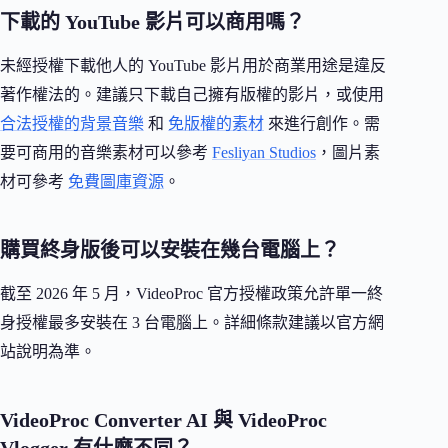
下載的 YouTube 影片可以商用嗎？
未經授權下載他人的 YouTube 影片用於商業用途是違反
著作權法的。建議只下載自己擁有版權的影片，或使用
合法授權的背景音樂
和
免版權的素材
來進行創作。需
要可商用的音樂素材可以參考
Fesliyan Studios
，圖片素
材可參考
免費圖庫資源
。
購買終身版後可以安裝在幾台電腦上？
截至 2026 年 5 月，VideoProc 官方授權政策允許單一終
身授權最多安裝在 3 台電腦上。詳細條款建議以官方網
站說明為準。
VideoProc Converter AI 與 VideoProc
Vlogger 有什麼不同？