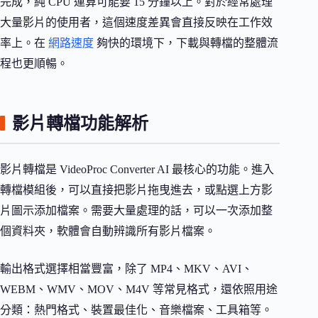
完成，純 CPU 運算可能要 15 分鐘以上。對於經常處理
大量影片的使用者，這個速度差異會直接反映在工作效
率上。在
網路速度
夠快的環境下，下載與轉檔的整體流
程也更順暢。
影片轉檔功能解析
影片轉檔是 VideoProc Converter AI 最核心的功能。進入
轉檔模組後，可以直接把影片拖曳進去，或點選上方影
片圖示添加檔案。需要大量處理的話，可以一次添加整
個資料夾，軟體會自動辨識所有影片檔案。
輸出格式選擇相當豐富，除了 MP4、MKV、AVI、
WEBM、WMV、MOV、M4V 等常見格式，還依照用途
分類：熱門格式、裝置最佳化、音樂檔案、工具箱等。