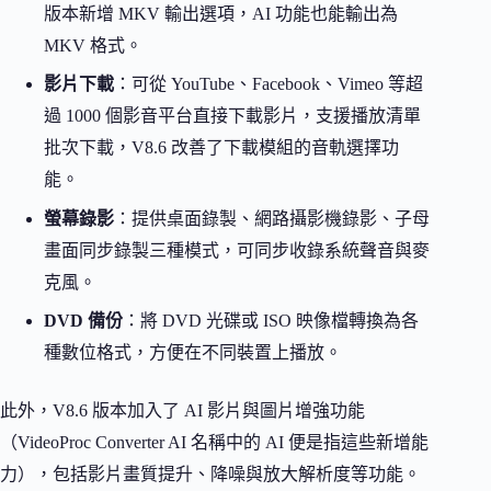
版本新增 MKV 輸出選項，AI 功能也能輸出為
MKV 格式。
影片下載
：可從 YouTube、Facebook、Vimeo 等超
過 1000 個影音平台直接下載影片，支援播放清單
批次下載，V8.6 改善了下載模組的音軌選擇功
能。
螢幕錄影
：提供桌面錄製、網路攝影機錄影、子母
畫面同步錄製三種模式，可同步收錄系統聲音與麥
克風。
DVD 備份
：將 DVD 光碟或 ISO 映像檔轉換為各
種數位格式，方便在不同裝置上播放。
此外，V8.6 版本加入了 AI 影片與圖片增強功能
（VideoProc Converter AI 名稱中的 AI 便是指這些新增能
力），包括影片畫質提升、降噪與放大解析度等功能。