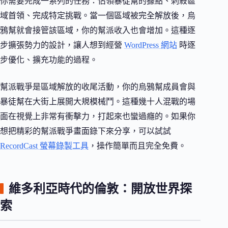
你需要完成一系列的任務：佔領暴徒幫的據點、刺殺區
域首領、完成特定挑戰。當一個區域被完全解放後，烏
鴉幫就會接管該區域，你的幫派收入也會增加。這種逐
步擴張勢力的設計，讓人想到經營
WordPress 網站
時逐
步優化、擴充功能的過程。
幫派戰爭是區域解放的收尾活動，你的烏鴉幫成員會與
暴徒幫在大街上展開大規模械鬥。這種幾十人混戰的場
面在視覺上非常有衝擊力，打起來也蠻過癮的。如果你
想把精彩的幫派戰爭畫面錄下來分享，可以試試
RecordCast 螢幕錄製工具
，操作簡單而且完全免費。
維多利亞時代的倫敦：開放世界探
索