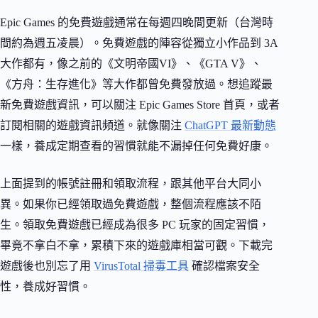
Epic Games 的免費遊戲通常在每週四晚間更新（台灣時
間約為週五凌晨）。免費遊戲的陣容從獨立小作品到 3A
大作都有，像之前的《文明帝國VI》、《GTA V》、
《方舟：生存進化》等大作都曾免費發放過。想追蹤最
新免費遊戲資訊，可以關注 Epic Games Store 首頁，或者
訂閱相關的遊戲資訊頻道。就像關注
ChatGPT 最新動態
一樣，養成定期查看的習慣就能不漏掉任何免費好康。
上面提到的帳號註冊和領取流程，跟其他平台大同小
異。如果你已經領取過免費遊戲，整個流程應該不陌
生。領取免費遊戲已經成為很多 PC 玩家的固定習慣，
畢竟不拿白不拿，累積下來的遊戲庫相當可觀。下載完
遊戲後也別忘了用
VirusTotal 掃毒工具
確認檔案安全
性，養成好習慣。