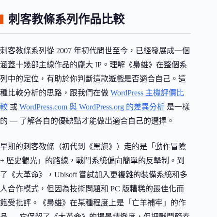
刺客教條系列作品比較
刺客教條系列從 2007 年初代問世至今，已經發展成一個
涵蓋十幾部主線作品的龐大 IP。理解《梟雄》在整個系
列中的定位，有助於你判斷這款遊戲是否適合自己。這
種比較分析的思路，跟我們在做
WordPress 主機評價比
較
或
WordPress.com 與 WordPress.org 的差異分析
是一樣
的 — 了解各自的優缺點才能做出適合自己的選擇。
早期的刺客教條（初代到《黑旗》）走的是「動作冒險
+ 歷史觀光」的路線，戰鬥系統偏向簡單的反擊制。到
了《大革命》，Ubisoft 嘗試加入更複雜的裝備系統和多
人合作模式，但因為技術問題和 PC 版糟糕的最佳化而
飽受批評。《梟雄》在某種程度上是「亡羊補牢」的作
品 — 它保留了《大革命》的場景精緻度，但把戰鬥節奏