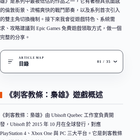
雄》是系列中最被低估的作品之一，它有著極具氛圍感
的倫敦街景、流暢爽快的戰鬥節奏，以及系列首次引入
的雙主角切換機制。接下來我會從遊戲特色、系統需
求、攻略建議到 Epic Games 免費遊戲領取方式，做一個
完整的分享。
ARTICLE MAP
01
/
35
目錄
《刺客教條：梟雄》遊戲概述
《刺客教條：梟雄》由 Ubisoft Quebec 工作室負責開
發，Ubisoft 於 2015 年 10 月在全球發行，對應
PlayStation 4、Xbox One 與 PC 三大平台。它是刺客教條