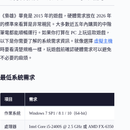
《梟雄》畢竟是 2015 年的遊戲，硬體需求放在 2026 年
的標準來看算是非常親民。大多數近五年內購買的中階
筆電都能順暢運行。如果你打算在 PC 上玩這款遊戲，
以下是你需要了解的系統需求資訊。就像選擇
虛擬主機
時要看清楚規格一樣，玩遊戲前確認硬體需求可以避免
不必要的麻煩。
最低系統需求
項目
需求
作業系統
Windows 7 SP1 / 8.1 / 10（64-bit）
處理器
Intel Core i5-2400S @ 2.5 GHz 或 AMD FX-6350 @ 3.9 G