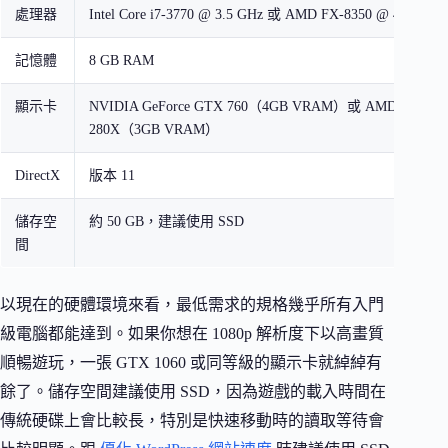
處理器
Intel Core i7-3770 @ 3.5 GHz 或 AMD FX-8350 @ 4.0 GHz
記憶體
8 GB RAM
顯示卡
NVIDIA GeForce GTX 760（4GB VRAM）或 AMD Radeon 
280X（3GB VRAM）
DirectX
版本 11
儲存空
約 50 GB，建議使用 SSD
間
以現在的硬體環境來看，最低需求的規格幾乎所有入門
級電腦都能達到。如果你想在 1080p 解析度下以高畫質
順暢遊玩，一張 GTX 1060 或同等級的顯示卡就綽綽有
餘了。儲存空間建議使用 SSD，因為遊戲的載入時間在
傳統硬碟上會比較長，特別是快速移動時的讀取等待會