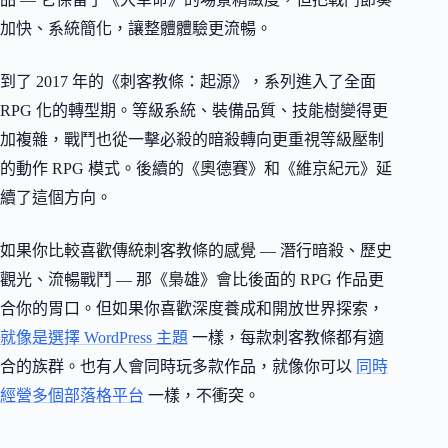
加快、系統簡化，讓整體體驗更流暢。
到了 2017 年的《刺客教條：起源》，系列進入了全面
RPG 化的轉型期。等級系統、裝備品質、技能樹變得更
加複雜，戰鬥也從一擊必殺的暗殺轉向更重視等級壓制
的動作 RPG 模式。後續的《奧德賽》和《維京紀元》延
續了這個方向。
如果你比較喜歡傳統刺客教條的感覺 — 潛行暗殺、歷史
觀光、流暢戰鬥 — 那《梟雄》會比後面的 RPG 作品更
合你的胃口。但如果你喜歡深度養成和開放世界探索，
就像是選擇 WordPress 主題
一樣，每款刺客教條都有適
合的族群。也有人會同時玩多款作品，就像你可以
同時
經營多個部落格平台
一樣，不衝突。