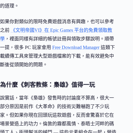
的道理。
如果你對類似的限時免費遊戲消息有興趣，也可以參考
之前
《文明帝國VI》在 Epic Games 平台的免費領取教
學
，裡面同樣有詳細的帳號註冊與領取步驟說明。順帶
一提，很多 PC 玩家會用
Free Download Manager
這類下
載續傳工具來管理大型遊戲檔案的下載，能有效避免中
斷後從頭開始的問題。
為什麼《刺客教條：梟雄》值得一玩
說實話，當年《梟雄》發售時的討論度不算高，很大一
部分原因是前作《大革命》的技術災難嚇跑了不少玩
家。但如果你現在回頭玩這款遊戲，反而會驚喜於它在
場景營造上的功力。倫敦的霧都風情、泰晤士河畔的碼
頭工人、街頭幫派的械鬥 — 這些元素組合在一起，營造