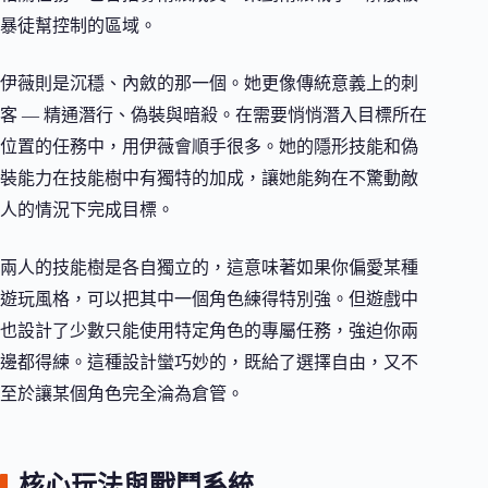
暴徒幫控制的區域。
伊薇則是沉穩、內斂的那一個。她更像傳統意義上的刺
客 — 精通潛行、偽裝與暗殺。在需要悄悄潛入目標所在
位置的任務中，用伊薇會順手很多。她的隱形技能和偽
裝能力在技能樹中有獨特的加成，讓她能夠在不驚動敵
人的情況下完成目標。
兩人的技能樹是各自獨立的，這意味著如果你偏愛某種
遊玩風格，可以把其中一個角色練得特別強。但遊戲中
也設計了少數只能使用特定角色的專屬任務，強迫你兩
邊都得練。這種設計蠻巧妙的，既給了選擇自由，又不
至於讓某個角色完全淪為倉管。
核心玩法與戰鬥系統