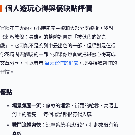
個人遊玩心得與優缺點評價
實際花了大約 40 小時跑完主線和大部分支線後，我對
《刺客教條：梟雄》的整體評價是「被低估的好遊
戲」。它可能不是系列中最出色的一部，但絕對是值得
你花時間去體驗的一部。如果你也喜歡把遊戲心得寫成
文章分享，可以看看
每天寫作的好處
，培養持續創作的
習慣。
優點
場景氛圍一流
：倫敦的煙霧、街頭的喧囂、泰晤士
河上的船隻 — 每個場景都很有代入感
戰鬥流暢爽快
：連擊系統手感很好，打起來很有節
奏感