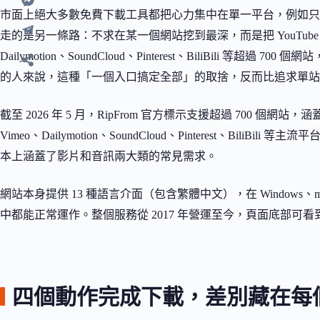
市面上絕大多數免費下載工具都把心力集中在單一平台，例如只衝 YouTu
走的是另一條路：不求在某一個網站挖到最深，而是把 YouTube、Facebook
Dailymotion、SoundCloud、Pinterest、BiliBili
的人來說，這種「一個入口搞定全部」的取捨，反而比追求單站
截至 2026 年 5 月，RipFrom 官方標示支援超過 700 個網站，涵蓋 YouT
Vimeo、Dailymotion、SoundCloud、Pinterest、BiliB
本上涵蓋了影片和音訊兩大類的常見需求。
網站本身提供 13 種語言介面（包含繁體中文），在 Windows、mac
中都能正常運作。整個服務從 2017 年營運至今，頁面底部可看到版權
四個動作完成下載，差別藏在每