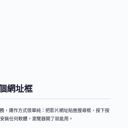
一個網址框
載與轉檔服務，運作方式很單純：把影片網址貼進搜尋框，按下按
安裝任何軟體，瀏覽器開了就能用。