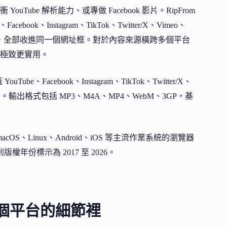
be 解析能力、或專做 Facebook 影片。RipFrom
、Instagram、TikTok、Twitter/X、Vimeo、
 等超過 700 個網站，全部收進同一個網址框。對於內容來源橫跨多個平台
極致更實用。
ube、Facebook、Instagram、TikTok、Twitter/X、
ili 等主流平台。輸出格式包括 MP3、M4A、MP4、WebM、3GP，基
OS、Linux、Android、iOS 等主流作業系統的瀏覽器
年份標示為 2017 至 2026。
個平台的細節裡