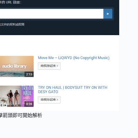
擊箭頭即可開始解析