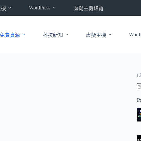
WordPress
主機
虛擬主機總覽
WordP
免費資源
科技新知
虛擬主機
L
P