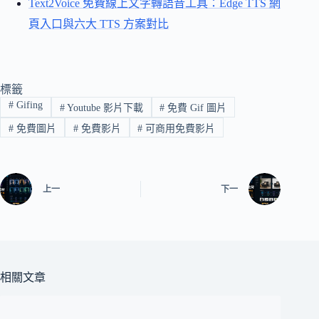
Text2Voice 免費線上文字轉語音工具：Edge TTS 網
頁入口與六大 TTS 方案對比
標籤
#
Gifing
#
Youtube 影片下載
#
免費 Gif 圖片
#
免費圖片
#
免費影片
#
可商用免費影片
上一
下一
相關文章