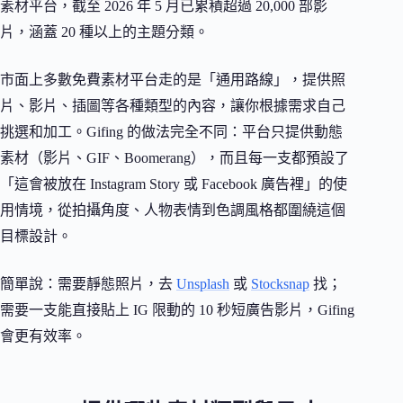
素材平台，截至 2026 年 5 月已累積超過 20,000 部影
片，涵蓋 20 種以上的主題分類。
市面上多數免費素材平台走的是「通用路線」，提供照
片、影片、插圖等各種類型的內容，讓你根據需求自己
挑選和加工。Gifing 的做法完全不同：平台只提供動態
素材（影片、GIF、Boomerang），而且每一支都預設了
「這會被放在 Instagram Story 或 Facebook 廣告裡」的使
用情境，從拍攝角度、人物表情到色調風格都圍繞這個
目標設計。
簡單說：需要靜態照片，去
Unsplash
或
Stocksnap
找；
需要一支能直接貼上 IG 限動的 10 秒短廣告影片，Gifing
會更有效率。