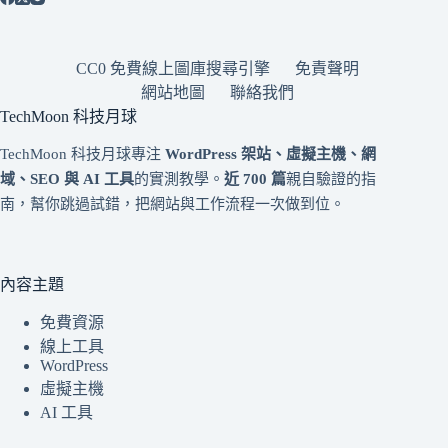
CC0 免費線上圖庫搜尋引擎
免責聲明
網站地圖
聯絡我們
TechMoon 科技月球
TechMoon 科技月球專注
WordPress 架站、虛擬主機、網
域、SEO 與 AI 工具
的實測教學。
近 700 篇
親自驗證的指
南，幫你跳過試錯，把網站與工作流程一次做到位。
內容主題
免費資源
線上工具
WordPress
虛擬主機
AI 工具