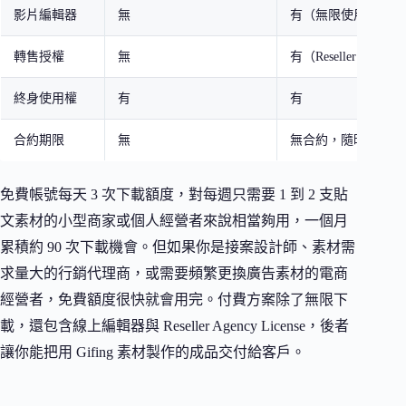
影片編輯器
無
有（無限使用）
轉售授權
無
有（Reseller Agency 
終身使用權
有
有
合約期限
無
無合約，隨時可取消
免費帳號每天 3 次下載額度，對每週只需要 1 到 2 支貼
文素材的小型商家或個人經營者來說相當夠用，一個月
累積約 90 次下載機會。但如果你是接案設計師、素材需
求量大的行銷代理商，或需要頻繁更換廣告素材的電商
經營者，免費額度很快就會用完。付費方案除了無限下
載，還包含線上編輯器與 Reseller Agency License，後者
讓你能把用 Gifing 素材製作的成品交付給客戶。