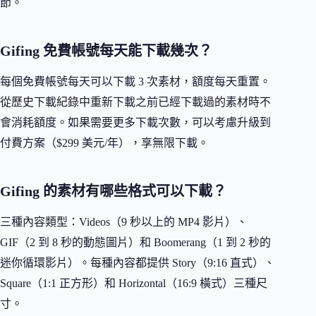
節。
Gifing 免費帳號每天能下載幾次？
每個免費帳號每天可以下載 3 次素材，額度每天重置。
從歷史下載紀錄中重新下載之前已經下載過的素材時不
會消耗額度。如果需要更多下載次數，可以考慮升級到
付費方案（$299 美元/年），享無限下載。
Gifing 的素材有哪些格式可以下載？
三種內容類型：Videos（9 秒以上的 MP4 影片）、
GIF（2 到 8 秒的動態圖片）和 Boomerang（1 到 2 秒的
迷你循環影片）。每種內容都提供 Story（9:16 直式）、
Square（1:1 正方形）和 Horizontal（16:9 橫式）三種尺
寸。