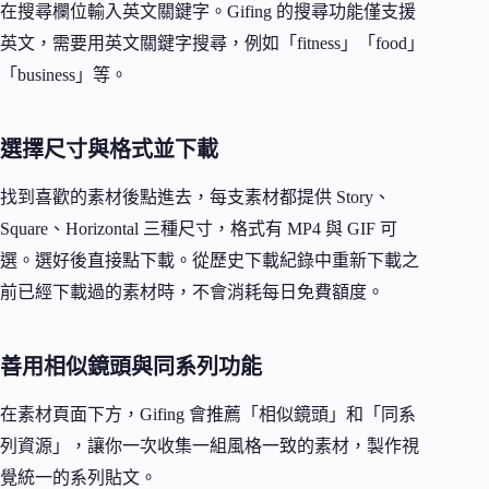
在搜尋欄位輸入英文關鍵字。Gifing 的搜尋功能僅支援
英文，需要用英文關鍵字搜尋，例如「fitness」「food」
「business」等。
選擇尺寸與格式並下載
找到喜歡的素材後點進去，每支素材都提供 Story、
Square、Horizontal 三種尺寸，格式有 MP4 與 GIF 可
選。選好後直接點下載。從歷史下載紀錄中重新下載之
前已經下載過的素材時，不會消耗每日免費額度。
善用相似鏡頭與同系列功能
在素材頁面下方，Gifing 會推薦「相似鏡頭」和「同系
列資源」，讓你一次收集一組風格一致的素材，製作視
覺統一的系列貼文。