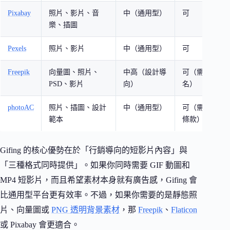
Pixabay
照片、影片、音
中（通用型）
可
樂、插圖
Pexels
照片、影片
中（通用型）
可
Freepik
向量圖、照片、
中高（設計導
可（需署
PSD、影片
向）
名）
photoAC
照片、插圖、設計
中（通用型）
可（需遵守
範本
條款）
Gifing 的核心優勢在於「行銷導向的短影片內容」與
「三種格式同時提供」。如果你同時需要 GIF 動圖和
MP4 短影片，而且希望素材本身就有廣告感，Gifing 會
比通用型平台更有效率。不過，如果你需要的是靜態照
片、向量圖或
PNG 透明背景素材
，那
Freepik
、
Flaticon
或 Pixabay 會更適合。