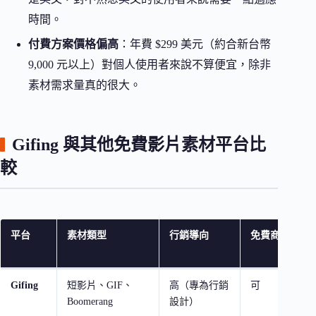
時間。
付費方案價格偏高
：年費 $299 美元（約合新台幣
9,000 元以上）對個人使用者來說不算便宜，除非
素材需求量真的很大。
Gifing 與其他免費影片素材平台比
較
平台
素材類型
行銷導向
免費商用
Gifing
短影片、GIF、
高（專為行銷
可
Boomerang
設計）