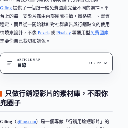
Gifing
提供了一個跟一般免費圖庫完全不同的選擇。平
台上的每一支影片都由內部團隊拍攝，風格統一、畫質
穩定，而且從一開始就針對社群廣告與行銷貼文的使用
情境來設計，不像
Pexels
或
Pixabay
等通用型
免費圖庫
需要你自己裁切和調色。
ARTICLE MAP
01
/
22
目錄
只做行銷短影片的素材庫，不跟你
兜圈子
Gifing
（
gifing.com
）是一個專做「行銷用途短影片」的