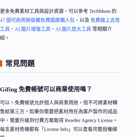
更多免費素材工具與設計資源，可以參考 TechMoon 的
47 個可商用無版權免費圖庫懶人包
，以及
免費線上去背
工具
、
AI 圖片增強工具
、
AI 圖片放大工具
等相關介
紹。
常見問題
Gifing 免費帳號可以商業使用嗎？
可以。免費帳號允許個人與商業用途，但不可將素材轉
售給第三方。如果你需要把素材用在為客戶製作的成品
中，需要升級到付費方案取得 Reseller Agency License。
每支素材旁邊都有「License Info」可以查看完整授權細