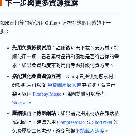
下一步與更多資源推薦
如果你打算開始使用 Gifing，這裡有幾個具體的下一
步：
先用免費帳號試用
：註冊後每天下載 3 支素材，持
續使用一週，看看素材品質和風格是否符合你的需
求。如果免費額度不夠用再考慮升級付費方案。
搭配其他免費資源互補
：Gifing 只提供動態素材，
靜態照片可以從
免費圖庫懶人包
中挑選，背景音
樂可以用
Pixabay Music
，插圖動畫可以參考
Storyset
。
壓縮後再上傳到網站
：如果需要把素材放在部落格
或網站上，建議先用
Compressor.io
或
ShortPixel
等
免費壓縮工具處理，避免影響
網站載入速度
。