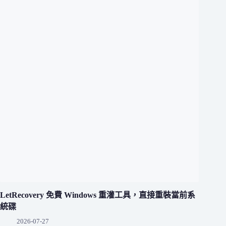
LetRecovery 免費 Windows 重灌工具，直接重裝當前系
統碟
2026-07-27