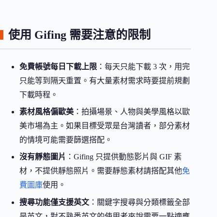
使用 Gifing 需要注意的限制
免費帳號每日下載上限
：每天只能下載 3 次，用完
只能等到隔天重置。有大量素材需求時要提前規劃
下載時程。
素材風格偏歐美
：拍攝場景、人物與美學風格以歐
美市場為主。如果目標受眾是台灣讀者，部分素材
的情境可能需要篩選搭配。
沒有靜態圖片
：Gifing 只提供動態影片與 GIF 素
材，不提供靜態照片。需要靜態素材請搭配其他
免
費圖庫
使用。
搜尋功能僅支援英文
：關鍵字搜尋與分類標籤全部
是英文，對不熟悉英文的使用者來說需要一點適應