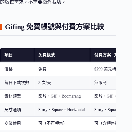
的版位需求，不需要額外裁切。
Gifing 免費帳號與付費方案比較
項目
免費帳號
付費方案（Unlimite
價格
免費
$299 美元/年
每日下載次數
3 次/天
無限制
素材類型
影片、GIF、Boomerang
影片、GIF、Boomera
尺寸選項
Story、Square、Horizontal
Story、Square、Horiz
商業使用
可（不可轉售）
可（含轉售授權）