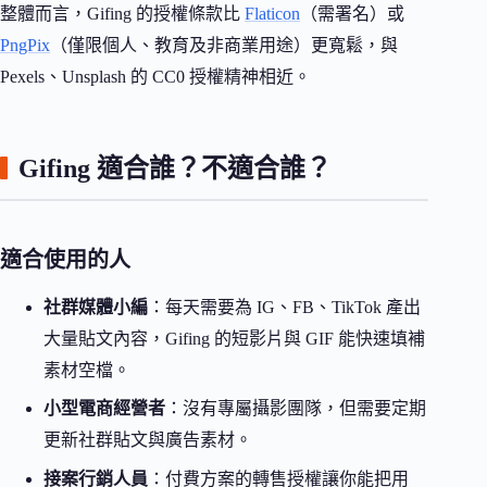
整體而言，Gifing 的授權條款比
Flaticon
（需署名）或
PngPix
（僅限個人、教育及非商業用途）更寬鬆，與
Pexels、Unsplash 的 CC0 授權精神相近。
Gifing 適合誰？不適合誰？
適合使用的人
社群媒體小編
：每天需要為 IG、FB、TikTok 產出
大量貼文內容，Gifing 的短影片與 GIF 能快速填補
素材空檔。
小型電商經營者
：沒有專屬攝影團隊，但需要定期
更新社群貼文與廣告素材。
接案行銷人員
：付費方案的轉售授權讓你能把用