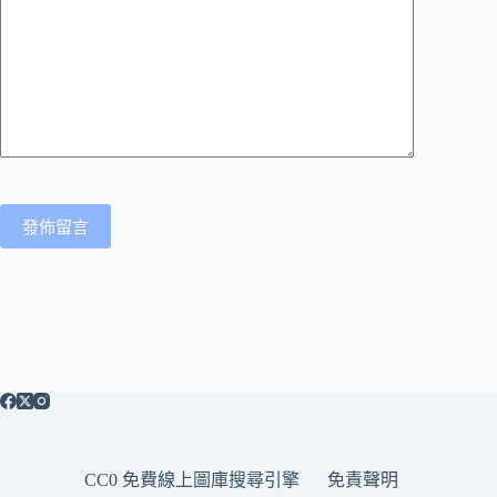
發佈留言
CC0 免費線上圖庫搜尋引擎
免責聲明