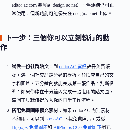
editor-ac.com 擴展到 design-ac.net），舊連結仍可正
常使用，但新功能可能優先在 design-ac.net 上線。
下一步：三個你可以立刻執行的動
作
試做一份社群貼文
：到
editorAC 官網
註冊免費帳
號，選一個社交網路分類的模板，替換成自己的文
字和圖片，五分鐘內就能完成第一張作品。判斷標
準：如果你能在十分鐘內完成一張堪用的貼文圖，
這個工具就值得放入你的日常工作流程。
搭配免費圖庫擴充素材
：如果 editorAC 內建素材
不夠用，可以到
photoAC
下載免費照片，或從
Hippopx 免費圖庫
和
AltPhotos CC0 免費圖庫
補充