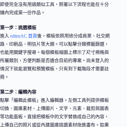
即使完全沒有用過類似工具，照著以下流程也能在十分
鐘內完成第一份作品。
第一步：挑選模板
進入
editorAC 首頁
後，模板依照用途分成商業、社交網
路、印刷品、明信片等大類。可以點擊分類標籤篩選，
也能用關鍵字搜尋。每個模板縮圖上標示了尺寸規格與
所屬類別，方便判斷是否適合目前的專案。尚未登入的
情況下就能瀏覽和預覽模板，只有到下載階段才需要註
冊。
第二步：編輯內容
點擊「編輯此模板」進入編輯器。左側工具列提供模板
切換、圖庫素材、上傳圖片、文字、元素、裁剪與圖表
等功能面板。直接把模板中的文字替換成自己的內容，
上傳自己的照片或從內建圖庫挑選素材拖進畫布。如果