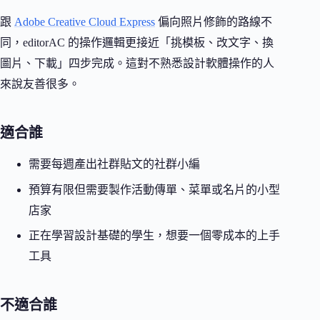
跟
Adobe Creative Cloud Express
偏向照片修飾的路線不
同，editorAC 的操作邏輯更接近「挑模板、改文字、換
圖片、下載」四步完成。這對不熟悉設計軟體操作的人
來說友善很多。
適合誰
需要每週產出社群貼文的社群小編
預算有限但需要製作活動傳單、菜單或名片的小型
店家
正在學習設計基礎的學生，想要一個零成本的上手
工具
不適合誰