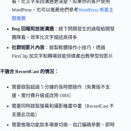
看，比文字來回溝通更清楚。如果你的客戶使用
WordPress，也可以推薦他們參考
WordPress 佈景主
題推薦
Bug 回報和技術溝通
：錄下問題發生的過程給開發
團隊看，效率比文字描述高得多
社群短影片內容
：錄製軟體操作小技巧，透過
FlexClip 加文字和轉場就能快速產出教學型短影片
不適合 RecordCast 的情況：
需要錄製超過 5 分鐘的長時間操作（免費版不支
援，需付費升級或改用 OBS）
需要同時錄製螢幕和攝影機畫中畫（RecordCast 不
支援此功能）
需要進階功能如多場景切換、自訂編碼參數、即時