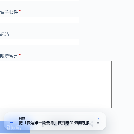
*
電子郵件
網站
*
新增留言
目錄
01
把「快速錄一段螢幕」做到最少步驟的那一種
22
發佈留言