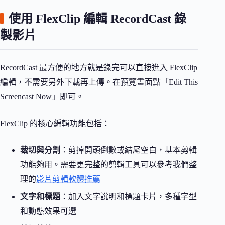
使用 FlexClip 編輯 RecordCast 錄
製影片
RecordCast 最方便的地方就是錄完可以直接進入 FlexClip
編輯，不需要另外下載再上傳。在預覽畫面點「Edit This
Screencast Now」即可。
FlexClip 的核心編輯功能包括：
裁切與分割
：剪掉開頭倒數或結尾空白，基本剪輯
功能夠用。需要更完整的剪輯工具可以參考我們整
理的
影片剪輯軟體推薦
文字和標題
：加入文字說明和標題卡片，多種字型
和動態效果可選