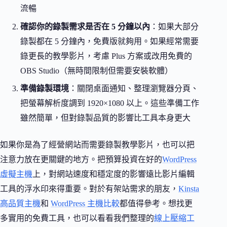
流暢
確認你的錄製需求是否在 5 分鐘以內
：如果大部分
錄製都在 5 分鐘內，免費版就夠用。如果經常需要
錄更長的教學影片，考慮 Plus 方案或改用免費的
OBS Studio（無時間限制但需要安裝軟體）
準備錄製環境
：關閉桌面通知、整理瀏覽器分頁、
把螢幕解析度調到 1920×1080 以上。這些準備工作
雖然簡單，但對錄製品質的影響比工具本身更大
如果你是為了經營網站而需要錄製教學影片，也可以把
注意力放在更關鍵的地方。把預算投資在好的
WordPress
虛擬主機
上，對網站速度和穩定度的影響遠比影片編輯
工具的浮水印來得重要。對於有架站需求的朋友，
Kinsta
高品質主機
和
WordPress 主機比較
都值得參考。想找更
多實用的免費工具，也可以看看我們整理的
線上壓縮工