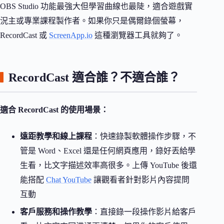
OBS Studio 功能最強大但學習曲線也最陡，適合遊戲實
況主或專業課程製作者。如果你只是偶爾錄個螢幕，
RecordCast 或
ScreenApp.io
這種瀏覽器工具就夠了。
RecordCast 適合誰？不適合誰？
適合 RecordCast 的使用場景：
遠距教學和線上課程
：快速錄製軟體操作步驟，不
管是 Word、Excel 還是任何網頁應用，錄好丟給學
生看，比文字描述效率高很多。上傳 YouTube 後還
能搭配
Chat YouTube
讓觀看者針對影片內容提問
互動
客戶服務和操作教學
：直接錄一段操作影片給客戶