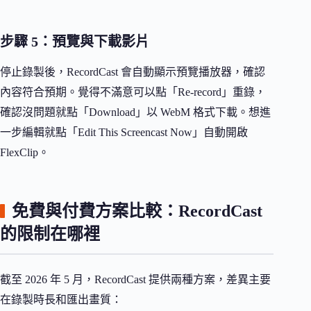
步驟 5：預覽與下載影片
停止錄製後，RecordCast 會自動顯示預覽播放器，確認
內容符合預期。覺得不滿意可以點「Re-record」重錄，
確認沒問題就點「Download」以 WebM 格式下載。想進
一步編輯就點「Edit This Screencast Now」自動開啟
FlexClip。
免費與付費方案比較：RecordCast
的限制在哪裡
截至 2026 年 5 月，RecordCast 提供兩種方案，差異主要
在錄製時長和匯出畫質：