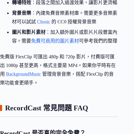
轉場特效
：段落之間加入過渡效果，讓影片更流暢
背景音樂
：內建免費音樂素材庫。需要更多音樂素
材可以試試
Chosic
的 CC0 授權背景音樂
圖片和影片素材
：加入額外圖片或影片片段豐富內
容。需要
免費可商用的圖片素材
可參考我們的整理
免費版 FlexClip 可匯出 480p 和 720p 影片，付費版可匯
出 1080p 甚至更高，格式主要是 MP4。如果你平時有在
用
BackgroundMusic
管理背景音樂，搭配 FlexClip 的音
樂功能會更順手。
RecordCast 常見問題 FAQ
RecordCast 是否真的完全免費？