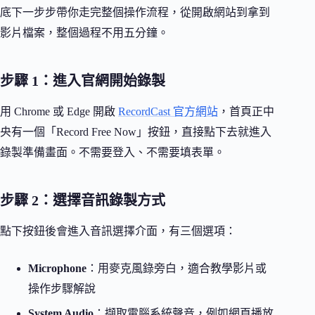
底下一步步帶你走完整個操作流程，從開啟網站到拿到
影片檔案，整個過程不用五分鐘。
步驟 1：進入官網開始錄製
用 Chrome 或 Edge 開啟
RecordCast 官方網站
，首頁正中
央有一個「Record Free Now」按鈕，直接點下去就進入
錄製準備畫面。不需要登入、不需要填表單。
步驟 2：選擇音訊錄製方式
點下按鈕後會進入音訊選擇介面，有三個選項：
Microphone
：用麥克風錄旁白，適合教學影片或
操作步驟解說
System Audio
：擷取電腦系統聲音，例如網頁播放