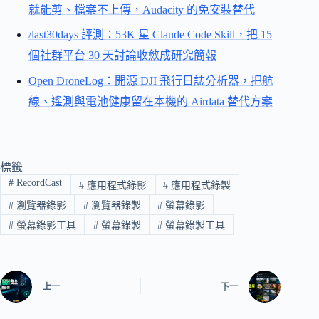
就能剪、檔案不上傳，Audacity 的免安裝替代
/last30days 評測：53K 星 Claude Code Skill，把 15
個社群平台 30 天討論收斂成研究簡報
Open DroneLog：開源 DJI 飛行日誌分析器，把航
線、遙測與電池健康留在本機的 Airdata 替代方案
標籤
#
RecordCast
#
應用程式錄影
#
應用程式錄製
#
瀏覽器錄影
#
瀏覽器錄製
#
螢幕錄影
#
螢幕錄影工具
#
螢幕錄製
#
螢幕錄製工具
上一
下一