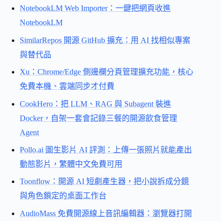
NotebookLM Web Importer：一鍵把網頁收進
NotebookLM
SimilarRepos 開源 GitHub 擴充：用 AI 找相似專案
與替代品
Xu：Chrome/Edge 側邊欄分頁管理擴充功能，核心
免費本機、雲端同步才付費
CookHero：把 LLM、RAG 與 Subagent 裝進
Docker，自架一套會記錄三餐的開源飲食管理
Agent
Pollo.ai 圖生影片 AI 評測：上傳一張照片就能產出
動態影片，繁體中文免費可用
Toonflow：開源 AI 短劇產生器，把小說拆成分鏡
與角色鎖定的桌面工作台
AudioMass 免費開源線上音訊編輯器：瀏覽器打開