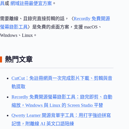
具
或
網域註冊最便宜方案
。
需要離線、且錄完直接剪輯的話，〈
Recordly 免費開源
螢幕錄影工具
〉是免費的桌面方案，支援 macOS、
Windows、Linux。
熱門文章
CutCut：免註冊網頁一次完成影片下載、剪輯與音
軌提取
Recordly 免費開源螢幕錄影工具：錄完即剪、自動
縮放，Windows 與 Linux 的 Screen Studio 平替
Qwerty Learner 開源背單字工具：用打字強迫拼寫
記憶，附離線 AI 英文口語陪練