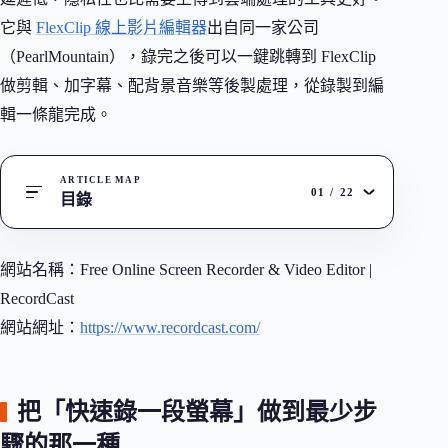
它與
FlexClip 線上影片編輯器
出自同一家公司
（PearlMountain），錄完之後可以一鍵跳轉到 FlexClip
做剪輯、加字幕、配背景音樂等後製處理，從錄製到編
輯一條龍完成。
ARTICLE MAP
01
/
22
目錄
網站名稱：Free Online Screen Recorder & Video Editor |
RecordCast
網站網址：
https://www.recordcast.com/
把「快速錄一段螢幕」做到最少步
驟的那一種