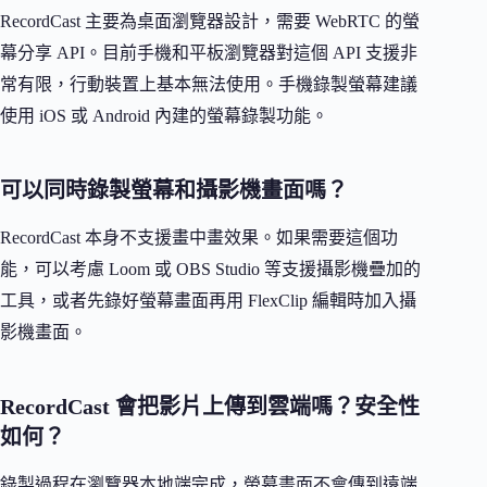
RecordCast 主要為桌面瀏覽器設計，需要 WebRTC 的螢
幕分享 API。目前手機和平板瀏覽器對這個 API 支援非
常有限，行動裝置上基本無法使用。手機錄製螢幕建議
使用 iOS 或 Android 內建的螢幕錄製功能。
可以同時錄製螢幕和攝影機畫面嗎？
RecordCast 本身不支援畫中畫效果。如果需要這個功
能，可以考慮 Loom 或 OBS Studio 等支援攝影機疊加的
工具，或者先錄好螢幕畫面再用 FlexClip 編輯時加入攝
影機畫面。
RecordCast 會把影片上傳到雲端嗎？安全性
如何？
錄製過程在瀏覽器本地端完成，螢幕畫面不會傳到遠端