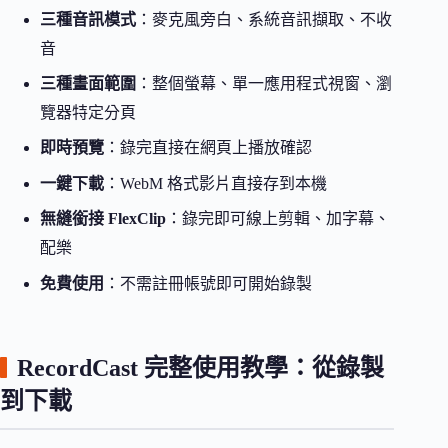
三種音訊模式
：麥克風旁白、系統音訊擷取、不收
音
三種畫面範圍
：整個螢幕、單一應用程式視窗、瀏
覽器特定分頁
即時預覽
：錄完直接在網頁上播放確認
一鍵下載
：WebM 格式影片直接存到本機
無縫銜接 FlexClip
：錄完即可線上剪輯、加字幕、
配樂
免費使用
：不需註冊帳號即可開始錄製
RecordCast 完整使用教學：從錄製
到下載