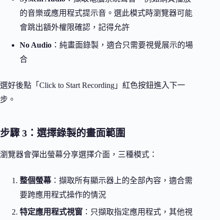
的音樂或應用程式提示音。選此模式時瀏覽器可能
會跳出額外權限確認，記得允許
No Audio
：純畫面錄製，適合只需要視覺展示的場
合
選好後點「Click to Start Recording」紅色按鈕進入下一
步。
步驟 3：選擇錄製的畫面範圍
瀏覽器會彈出螢幕分享選擇介面，三種模式：
整個螢幕
：擷取所有顯示器上的全部內容，適合需
要跨應用程式操作的情況
特定應用程式視窗
：只擷取指定應用程式，其他視