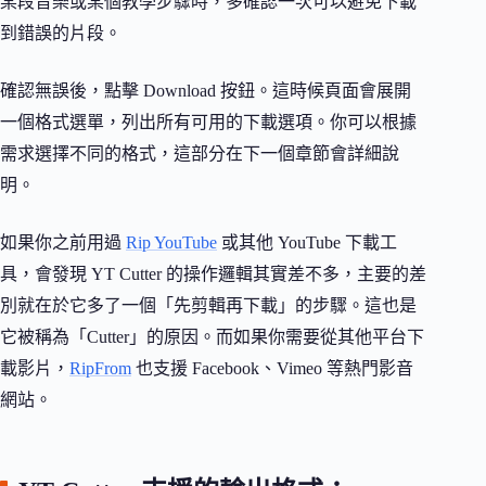
某段音樂或某個教學步驟時，多確認一次可以避免下載
到錯誤的片段。
確認無誤後，點擊 Download 按鈕。這時候頁面會展開
一個格式選單，列出所有可用的下載選項。你可以根據
需求選擇不同的格式，這部分在下一個章節會詳細說
明。
如果你之前用過
Rip YouTube
或其他 YouTube 下載工
具，會發現 YT Cutter 的操作邏輯其實差不多，主要的差
別就在於它多了一個「先剪輯再下載」的步驟。這也是
它被稱為「Cutter」的原因。而如果你需要從其他平台下
載影片，
RipFrom
也支援 Facebook、Vimeo 等熱門影音
網站。