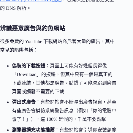
的 DNS 解析。
辨識惡意廣告與釣魚網站
很多免費的 YouTube 下載網站充斥著大量的廣告，其中
常見的陷阱包括：
偽裝的下載按鈕
：頁面上可能有好幾個長得像
「Download」的按鈕，但其中只有一個是真正的
下載連結，其他都是廣告。點錯了可能會跳到廣告
頁面或觸發不需要的下載
彈出式廣告
：有些網站會不斷彈出廣告視窗，甚至
有些廣告會模仿系統警告訊息（例如「你的電腦中
毒了！」），這 100% 是假的，千萬不要點擊
瀏覽器擴充功能推薦
：有些網站會引導你安裝瀏覽