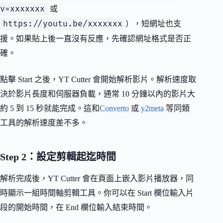
v=xxxxxxx
或
https://youtu.be/xxxxxxx
），短網址也支
援。如果貼上後一直沒有反應，先確認網址格式是否正
確。
點擊 Start 之後，YT Cutter 會開始解析影片。解析速度取
決於影片長度和伺服器負載，通常 10 分鐘以內的影片大
約 5 到 15 秒就能完成。這和
Converto
或
y2meta
等同類
工具的解析速度差不多。
Step 2：設定剪輯起迄時間
解析完成後，YT Cutter 會在頁面上嵌入影片播放器，同
時顯示一組時間軸剪輯工具。你可以在 Start 欄位輸入片
段的開始時間，在 End 欄位輸入結束時間。