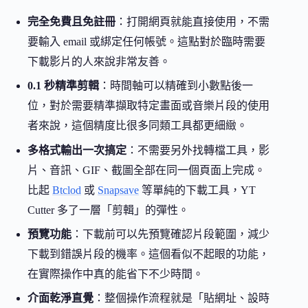
完全免費且免註冊
：打開網頁就能直接使用，不需
要輸入 email 或綁定任何帳號。這點對於臨時需要
下載影片的人來說非常友善。
0.1 秒精準剪輯
：時間軸可以精確到小數點後一
位，對於需要精準擷取特定畫面或音樂片段的使用
者來說，這個精度比很多同類工具都更細緻。
多格式輸出一次搞定
：不需要另外找轉檔工具，影
片、音訊、GIF、截圖全部在同一個頁面上完成。
比起
Btclod
或
Snapsave
等單純的下載工具，YT
Cutter 多了一層「剪輯」的彈性。
預覽功能
：下載前可以先預覽確認片段範圍，減少
下載到錯誤片段的機率。這個看似不起眼的功能，
在實際操作中真的能省下不少時間。
介面乾淨直覺
：整個操作流程就是「貼網址、設時