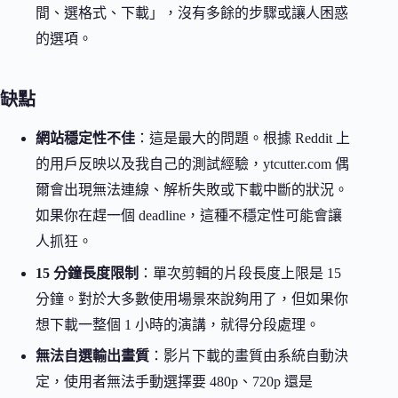
間、選格式、下載」，沒有多餘的步驟或讓人困惑
的選項。
缺點
網站穩定性不佳
：這是最大的問題。根據 Reddit 上
的用戶反映以及我自己的測試經驗，ytcutter.com 偶
爾會出現無法連線、解析失敗或下載中斷的狀況。
如果你在趕一個 deadline，這種不穩定性可能會讓
人抓狂。
15 分鐘長度限制
：單次剪輯的片段長度上限是 15
分鐘。對於大多數使用場景來說夠用了，但如果你
想下載一整個 1 小時的演講，就得分段處理。
無法自選輸出畫質
：影片下載的畫質由系統自動決
定，使用者無法手動選擇要 480p、720p 還是