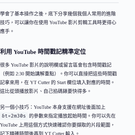
學會了基本操作之後，底下分享幾個我個人常用的進階
技巧，可以讓你在使用 YouTube 影片剪輯工具時更得心
應手。
利用 YouTube 時間戳記精準定位
很多 YouTube 影片的說明欄或留言區會包含時間戳記
（例如 2:30 開始講解重點）。你可以直接把這些時間戳
記拿來用，在 YT Cutter 的 Start 欄位填入對應的時間。
這比從頭播放影片、自己掐碼錶要快得多。
另一個小技巧：YouTube 本身支援在網址後面加上
&t=2m30s
的參數來指定播放起始時間。你可以先在
YouTube 上用這個方式快速確認你要擷取的片段範圍，
記下精確時間後再到 YT Cutter 輸入。