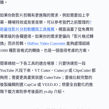
雜。
如果你對影片剪輯有更進階的需求，例如需要加上字
幕、轉場特效或背景音樂，可以參考我們之前整理的
7
款最佳影片分割軟體與工具推薦
，裡面涵蓋了從免費到
專業級的各種選項。如果你的需求更偏向「影片格式轉
換」而非剪輯，
HitPaw Video Converter
能夠處理超過
1000 種影音格式的轉換，也是一個值得考慮的方案。
簡單總結一下各工具的適合場景：只要快速剪一段
YouTube 片段下來，YT Cutter、Cutter.yt 或 ClipsCutter 都
夠用；需要更高畫質就選 CutterTube；要做比較完整的
後製編輯則選 CapCut 或 VEED.IO；想要全自動化的進
階下載方案則參考後面的 yt-dlp 介紹。