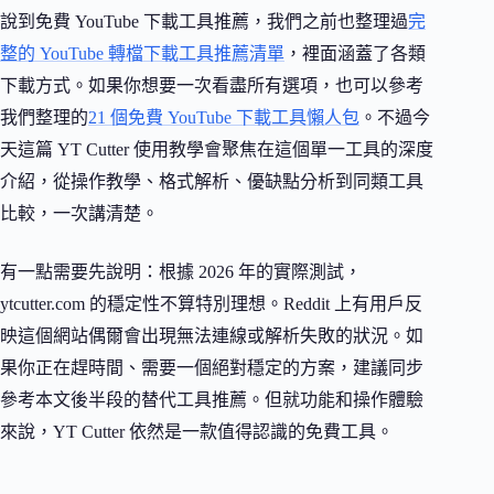
說到免費 YouTube 下載工具推薦，我們之前也整理過
完
整的 YouTube 轉檔下載工具推薦清單
，裡面涵蓋了各類
下載方式。如果你想要一次看盡所有選項，也可以參考
我們整理的
21 個免費 YouTube 下載工具懶人包
。不過今
天這篇 YT Cutter 使用教學會聚焦在這個單一工具的深度
介紹，從操作教學、格式解析、優缺點分析到同類工具
比較，一次講清楚。
有一點需要先說明：根據 2026 年的實際測試，
ytcutter.com 的穩定性不算特別理想。Reddit 上有用戶反
映這個網站偶爾會出現無法連線或解析失敗的狀況。如
果你正在趕時間、需要一個絕對穩定的方案，建議同步
參考本文後半段的替代工具推薦。但就功能和操作體驗
來說，YT Cutter 依然是一款值得認識的免費工具。