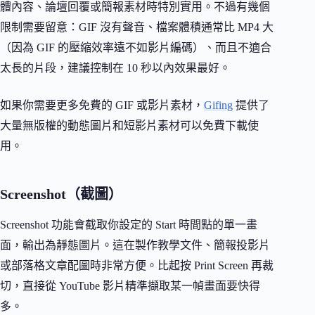
體內容、論壇回覆或簡報素材時特別實用。不過有幾個
限制需要留意：GIF 沒有聲音、檔案體積通常比 MP4 大
（因為 GIF 的壓縮效率遠不如影片編碼）、而且不適合
太長的片段，建議控制在 10 秒以內效果最好。
如果你需要更多免費的 GIF 或影片素材，
Gifing
提供了
大量無版權的動態圖片和短影片素材可以免費下載使
用。
Screenshot（截圖）
Screenshot 功能會截取你設定的 Start 時間點的單一畫
面，輸出為靜態圖片。這在製作教學文件、簡報投影片
或部落格文章配圖時非常方便。比起按 Print Screen 再裁
切，直接從 YouTube 影片精準擷取某一幀畫面要快得
多。