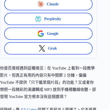
Claude
Perplexity
Google
Grok
你是否曾經遇到這種情況：在 YouTube 上看到一段教學
影片，但真正有用的內容只有中間那 2 分鐘，偏偏
YouTube 不提供「只下載某個片段」的功能？又或者你
想把一段精彩的演講轉成 MP3 放到手機裡離線收聽，卻
發現 YouTube 官方根本沒有這個選項？
這時候，像
YT Cutter
這類工具就派上用場了。它不是單