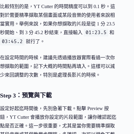
比較特別的是，YT Cutter 的時間精度可以到 0.1 秒。這
對於需要精準擷取某個畫面或某段音樂的使用者來說相
當實用。舉例來說，如果你想擷取的片段是從 1 分 23.5
01:23.5
秒開始、到 3 分 45.2 秒結束，直接輸入
和
03:45.2
就行了。
在設定時間的時候，建議先透過播放器實際看過一次你
想擷取的範圍，記下大概的時間點再填入。這樣可以減
少來回調整的次數，特別是處理長影片的時候。
Step 3：預覽與下載
設定好起迄時間後，先別急著下載。點擊 Preview 按
鈕，YT Cutter 會播放你設定的片段範圍，讓你確認起迄
點是否正確。這一步很重要，尤其是當你需要精準擷取