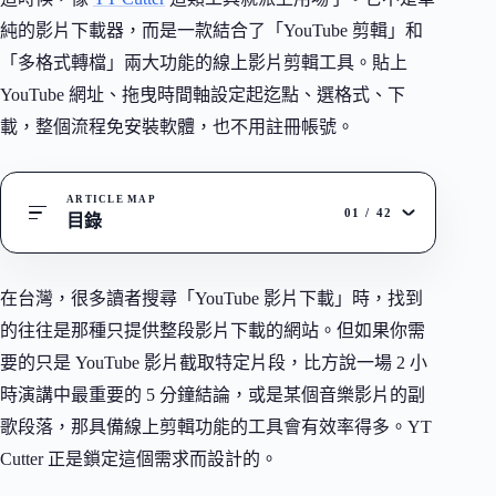
純的影片下載器，而是一款結合了「YouTube 剪輯」和
「多格式轉檔」兩大功能的線上影片剪輯工具。貼上
YouTube 網址、拖曳時間軸設定起迄點、選格式、下
載，整個流程免安裝軟體，也不用註冊帳號。
ARTICLE MAP
01
/
42
目錄
在台灣，很多讀者搜尋「YouTube 影片下載」時，找到
的往往是那種只提供整段影片下載的網站。但如果你需
要的只是 YouTube 影片截取特定片段，比方說一場 2 小
時演講中最重要的 5 分鐘結論，或是某個音樂影片的副
歌段落，那具備線上剪輯功能的工具會有效率得多。YT
Cutter 正是鎖定這個需求而設計的。