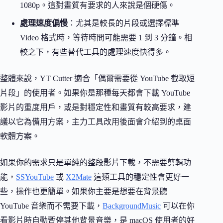
1080p。這對畫質有要求的人來說是個硬傷。
處理速度偏慢
：尤其是較長的片段或選擇標準
Video 格式時，等待時間可能需要 1 到 3 分鐘。相
較之下，有些替代工具的處理速度快得多。
整體來說，YT Cutter 適合「偶爾需要從 YouTube 截取短
片段」的使用者。如果你是那種每天都會下載 YouTube
影片的重度用戶，或是對穩定性和畫質有較高要求，建
議以它為備用方案，主力工具改用後面會介紹到的桌面
軟體方案。
如果你的需求只是單純的整段影片下載，不需要剪輯功
能，
SSYouTube
或
X2Mate
這類工具的穩定性會更好一
些，操作也更簡單。如果你主要是想要在背景聽
YouTube 音樂而不需要下載，
BackgroundMusic
可以在你
看影片時自動暫停其他背景音樂，是 macOS 使用者的好